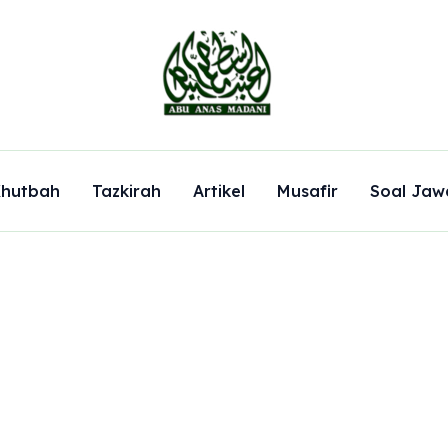
hutbah
Tazkirah
Artikel
Musafir
Soal Jaw