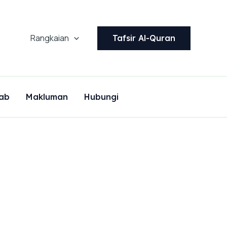
Rangkaian
Tafsir Al-Quran
ab
Makluman
Hubungi