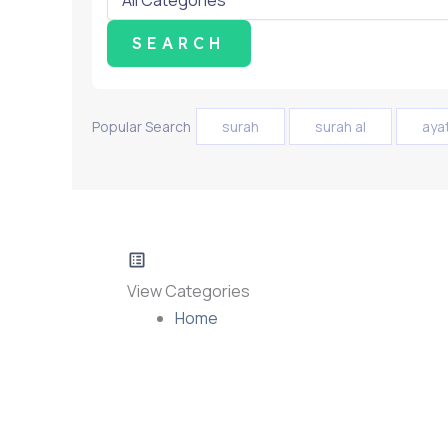
Popular Search
surah
surah al
aya
View Categories
Home