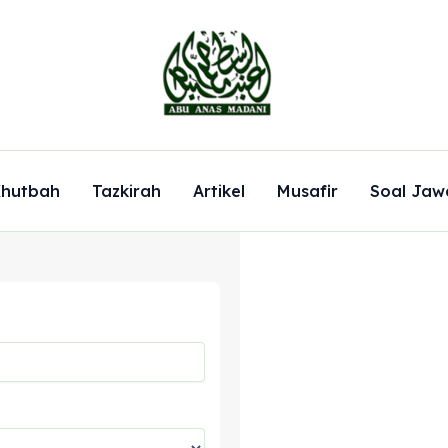
hutbah
Tazkirah
Artikel
Musafir
Soal Jaw