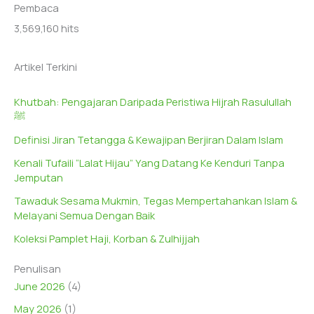
Pembaca
3,569,160 hits
Artikel Terkini
Khutbah: Pengajaran Daripada Peristiwa Hijrah Rasulullah
ﷺ
Definisi Jiran Tetangga & Kewajipan Berjiran Dalam Islam
Kenali Tufaili “Lalat Hijau” Yang Datang Ke Kenduri Tanpa
Jemputan
Tawaduk Sesama Mukmin, Tegas Mempertahankan Islam &
Melayani Semua Dengan Baik
Koleksi Pamplet Haji, Korban & Zulhijjah
Penulisan
June 2026
(4)
May 2026
(1)