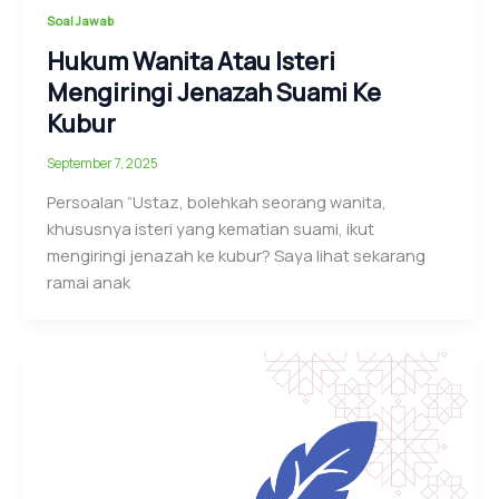
Soal Jawab
Hukum Wanita Atau Isteri
Mengiringi Jenazah Suami Ke
Kubur
September 7, 2025
Persoalan “Ustaz, bolehkah seorang wanita,
khususnya isteri yang kematian suami, ikut
mengiringi jenazah ke kubur? Saya lihat sekarang
ramai anak