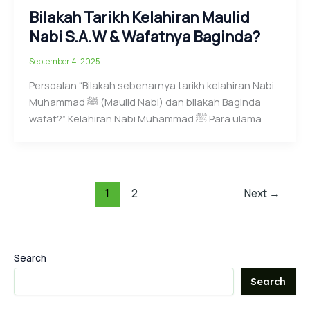
Bilakah Tarikh Kelahiran Maulid
Nabi S.A.W & Wafatnya Baginda?
September 4, 2025
Persoalan “Bilakah sebenarnya tarikh kelahiran Nabi
Muhammad ﷺ (Maulid Nabi) dan bilakah Baginda
wafat?” Kelahiran Nabi Muhammad ﷺ Para ulama
1
2
Next
→
Search
Search