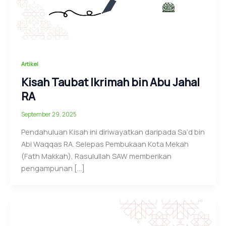
Artikel
Kisah Taubat Ikrimah bin Abu Jahal
RA
September 29, 2025
Pendahuluan Kisah ini diriwayatkan daripada Sa‘d bin
Abi Waqqas RA. Selepas Pembukaan Kota Mekah
(Fath Makkah), Rasulullah SAW memberikan
pengampunan […]