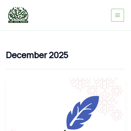
Skip
to
content
December 2025