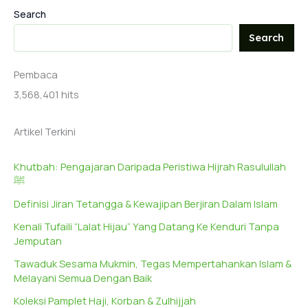
Search
Search
Pembaca
3,568,401 hits
Artikel Terkini
Khutbah: Pengajaran Daripada Peristiwa Hijrah Rasulullah
ﷺ
Definisi Jiran Tetangga & Kewajipan Berjiran Dalam Islam
Kenali Tufaili “Lalat Hijau” Yang Datang Ke Kenduri Tanpa
Jemputan
Tawaduk Sesama Mukmin, Tegas Mempertahankan Islam &
Melayani Semua Dengan Baik
Koleksi Pamplet Haji, Korban & Zulhijjah