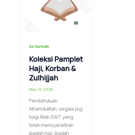
As-Sunnah
Koleksi Pamplet
Haji, Korban &
Zulhijjah
May 12, 2026
Pendahuluan
Alhamdulillah, segala puji
bagi Allah SWT yang
telah mensyariatkan
ibadah haji, ibadah