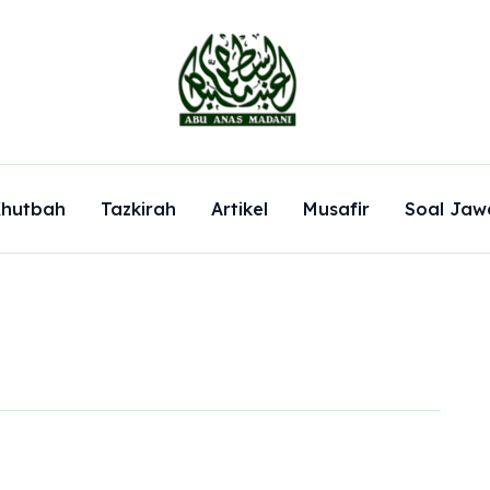
hutbah
Tazkirah
Artikel
Musafir
Soal Jaw