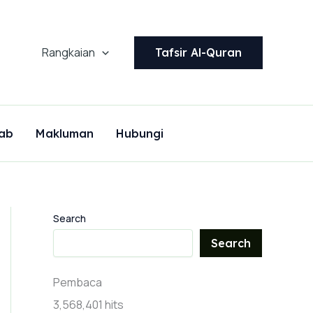
Rangkaian
Tafsir Al-Quran
ab
Makluman
Hubungi
Search
Search
Pembaca
3,568,401 hits