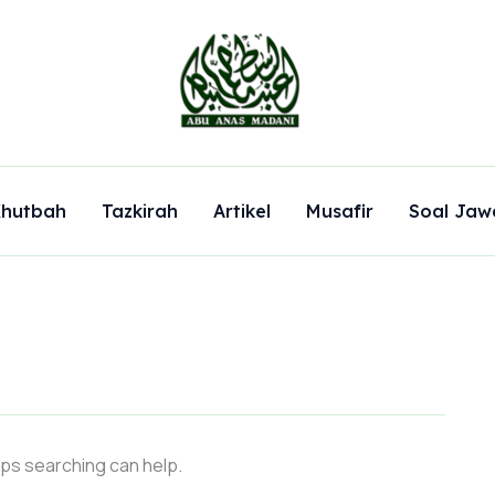
hutbah
Tazkirah
Artikel
Musafir
Soal Jaw
aps searching can help.