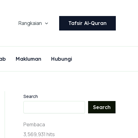
Rangkaian
Tafsir Al-Quran
ab
Makluman
Hubungi
Search
Search
Pembaca
3,569,931 hits