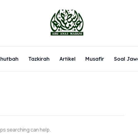
hutbah
Tazkirah
Artikel
Musafir
Soal Jaw
aps searching can help.