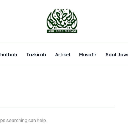
hutbah
Tazkirah
Artikel
Musafir
Soal Jaw
aps searching can help.