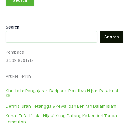
Search
Search
Pembaca
3,569,976 hits
Artikel Terkini
Khutbah: Pengajaran Daripada Peristiwa Hijrah Rasulullah
ﷺ
Definisi Jiran Tetangga & Kewajipan Berjiran Dalam Islam
Kenali Tufaili “Lalat Hijau” Yang Datang Ke Kenduri Tanpa
Jemputan