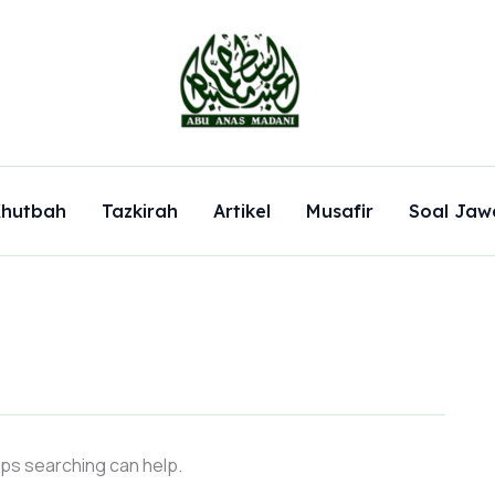
hutbah
Tazkirah
Artikel
Musafir
Soal Jaw
aps searching can help.