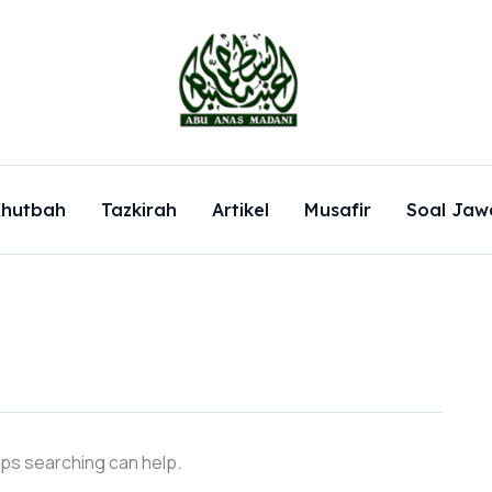
hutbah
Tazkirah
Artikel
Musafir
Soal Jaw
aps searching can help.