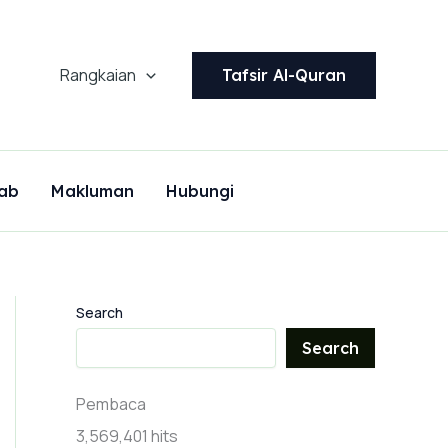
Rangkaian
Tafsir Al-Quran
ab
Makluman
Hubungi
Search
Search
Pembaca
3,569,401 hits