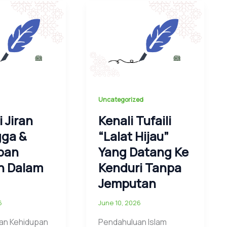
Uncategorized
i Jiran
Kenali Tufaili
gga &
“Lalat Hijau”
pan
Yang Datang Ke
an Dalam
Kenduri Tanpa
Jemputan
6
June 10, 2026
an Kehidupan
Pendahuluan Islam