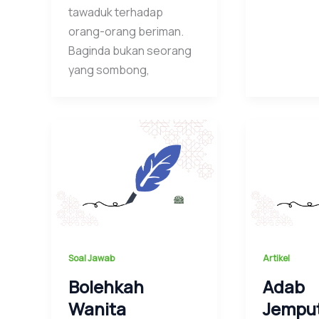
tawaduk terhadap
orang-orang beriman.
Baginda bukan seorang
yang sombong,
Soal Jawab
Artikel
Bolehkah
Adab
Wanita
Jempu