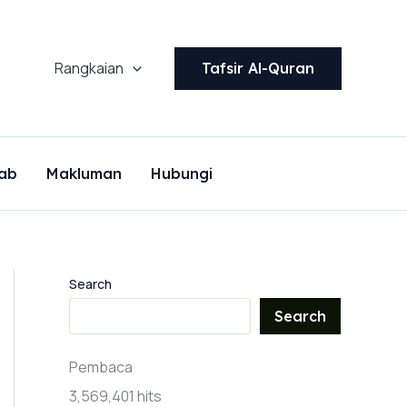
Rangkaian
Tafsir Al-Quran
ab
Makluman
Hubungi
Search
Search
Pembaca
3,569,401 hits