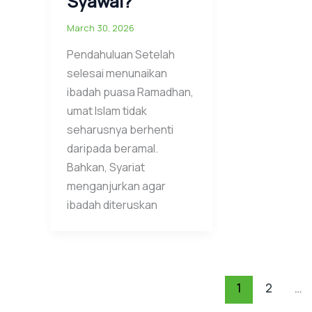
Syawal?
March 30, 2026
Pendahuluan Setelah
selesai menunaikan
ibadah puasa Ramadhan,
umat Islam tidak
seharusnya berhenti
daripada beramal.
Bahkan, Syariat
menganjurkan agar
ibadah diteruskan
1
2
…