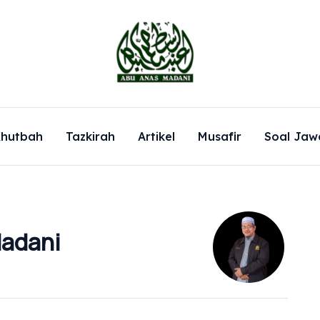
hutbah
Tazkirah
Artikel
Musafir
Soal Jaw
Madani