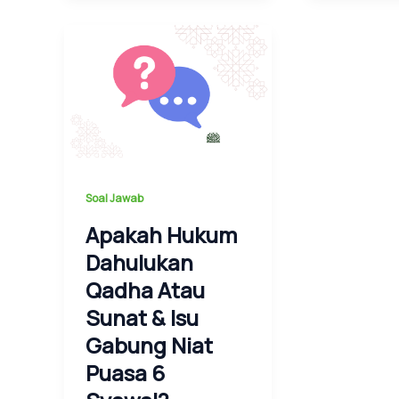
Soal Jawab
Apakah Hukum
Dahulukan
Qadha Atau
Sunat & Isu
Gabung Niat
Puasa 6