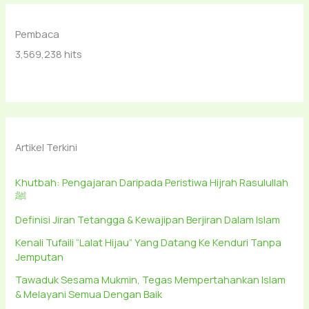
Pembaca
3,569,238 hits
Artikel Terkini
Khutbah: Pengajaran Daripada Peristiwa Hijrah Rasulullah
ﷺ
Definisi Jiran Tetangga & Kewajipan Berjiran Dalam Islam
Kenali Tufaili “Lalat Hijau” Yang Datang Ke Kenduri Tanpa
Jemputan
Tawaduk Sesama Mukmin, Tegas Mempertahankan Islam
& Melayani Semua Dengan Baik