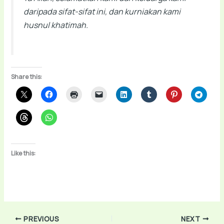
daripada sifat-sifat ini, dan kurniakan kami
husnul khatimah.
Share this:
Like this:
PREVIOUS
NEXT