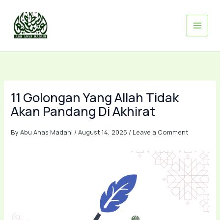
Skip
to
content
11 Golongan Yang Allah Tidak
Akan Pandang Di Akhirat
By
Abu Anas Madani
/
August 14, 2025
/
Leave a Comment