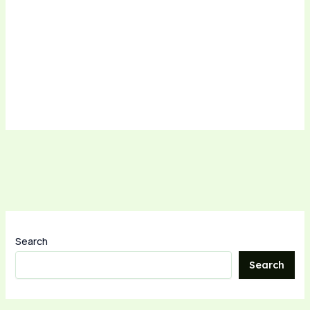
Search
Search