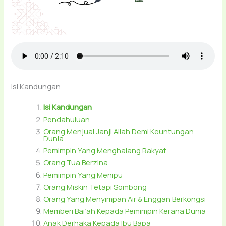
Isi Kandungan
Isi Kandungan
Pendahuluan
Orang Menjual Janji Allah Demi Keuntungan
Dunia
Pemimpin Yang Menghalang Rakyat
Orang Tua Berzina
Pemimpin Yang Menipu
Orang Miskin Tetapi Sombong
Orang Yang Menyimpan Air & Enggan Berkongsi
Memberi Bai‘ah Kepada Pemimpin Kerana Dunia
Anak Derhaka Kepada Ibu Bapa