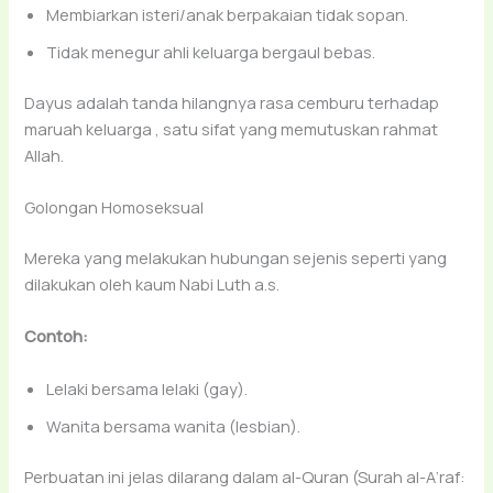
Membiarkan isteri/anak berpakaian tidak sopan.
Tidak menegur ahli keluarga bergaul bebas.
Dayus adalah tanda hilangnya rasa cemburu terhadap
maruah keluarga , satu sifat yang memutuskan rahmat
Allah.
Golongan Homoseksual
Mereka yang melakukan hubungan sejenis seperti yang
dilakukan oleh kaum Nabi Luth a.s.
Contoh:
Lelaki bersama lelaki (gay).
Wanita bersama wanita (lesbian).
Perbuatan ini jelas dilarang dalam al-Quran (Surah al-A‘raf: