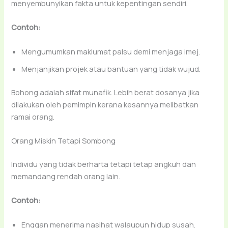
menyembunyikan fakta untuk kepentingan sendiri.
Contoh:
Mengumumkan maklumat palsu demi menjaga imej.
Menjanjikan projek atau bantuan yang tidak wujud.
Bohong adalah sifat munafik. Lebih berat dosanya jika
dilakukan oleh pemimpin kerana kesannya melibatkan
ramai orang.
Orang Miskin Tetapi Sombong
Individu yang tidak berharta tetapi tetap angkuh dan
memandang rendah orang lain.
Contoh:
Enggan menerima nasihat walaupun hidup susah.