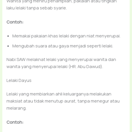
Wanita yang meniru penampilan, pakaian atau tingkah
laku lelaki tanpa sebab syarie.
Contoh:
Memakai pakaian khas lelaki dengan niat menyerupai.
Mengubah suara atau gaya menjadi seperti lelaki.
Nabi SAW melaknat lelaki yang menyerupai wanita dan
wanita yang menyerupai lelaki (HR. Abu Dawud).
Lelaki Dayus
Lelaki yang membiarkan ahli keluarganya melakukan
maksiat atau tidak menutup aurat, tanpa menegur atau
melarang.
Contoh: