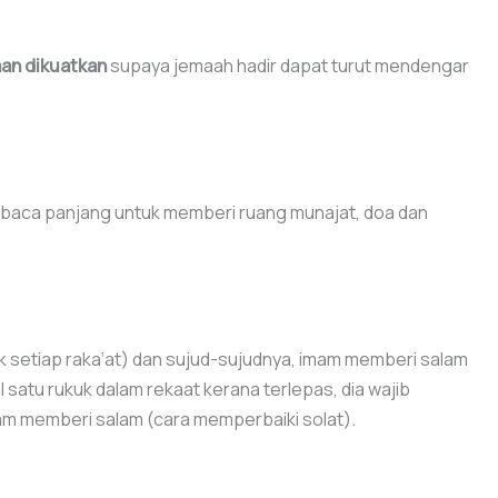
an dikuatkan
supaya jemaah hadir dapat turut mendengar
mbaca panjang untuk memberi ruang munajat, doa dan
k setiap raka‘at) dan sujud-sujudnya, imam memberi salam
 satu rukuk dalam rekaat kerana terlepas, dia wajib
m memberi salam (cara memperbaiki solat).