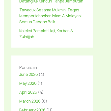
Datang Ke Kenduri Tanpa Jemputan
Tawaduk Sesama Mukmin, Tegas
Mempertahankan Islam & Melayani
Semua Dengan Baik
Koleksi Pamplet Haji, Korban &
Zulhijjah
Penulisan
June 2026
(4)
May 2026
(1)
April 2026
(4)
March 2026
(6)
February 2026
(11)