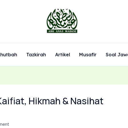
hutbah
Tazkirah
Artikel
Musafir
Soal Jaw
aifiat, Hikmah & Nasihat
ment