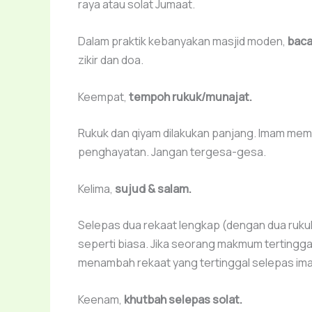
raya atau solat Jumaat.
Dalam praktik kebanyakan masjid moden,
baca
zikir dan doa.
Keempat,
tempoh rukuk/munajat.
Rukuk dan qiyam dilakukan panjang. Imam me
penghayatan. Jangan tergesa-gesa.
Kelima,
sujud & salam.
Selepas dua rekaat lengkap (dengan dua ruku
seperti biasa. Jika seorang makmum tertinggal
menambah rekaat yang tertinggal selepas ima
Keenam,
khutbah selepas solat.