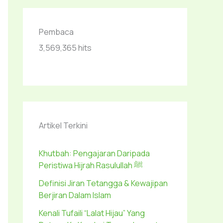
Pembaca
3,569,365 hits
Artikel Terkini
Khutbah: Pengajaran Daripada
Peristiwa Hijrah Rasulullah ﷺ
Definisi Jiran Tetangga & Kewajipan
Berjiran Dalam Islam
Kenali Tufaili “Lalat Hijau” Yang