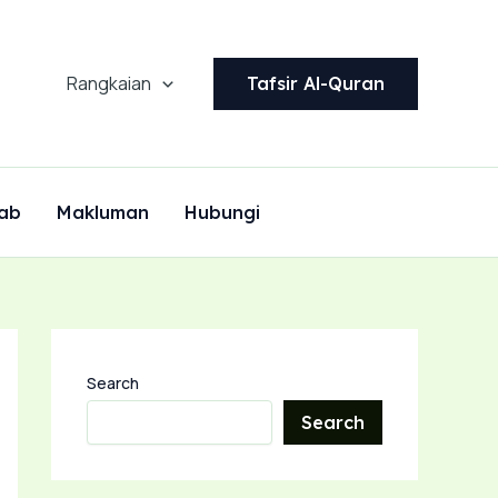
Rangkaian
Tafsir Al-Quran
ab
Makluman
Hubungi
Search
Search