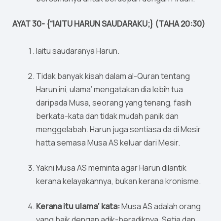
AYAT 30- {“IAITU HARUN SAUDARAKU;} (TAHA 20:30)
Iaitu saudaranya Harun.
Tidak banyak kisah dalam al-Quran tentang
Harun ini, ulama’ mengatakan dia lebih tua
daripada Musa, seorang yang tenang, fasih
berkata-kata dan tidak mudah panik dan
menggelabah. Harun juga sentiasa da di Mesir
hatta semasa Musa AS keluar dari Mesir.
Yakni Musa AS meminta agar Harun dilantik
kerana kelayakannya, bukan kerana kronisme.
Kerana itu ulama’ kata:
Musa AS adalah orang
yang baik dengan adik-beradiknya. Setia dan