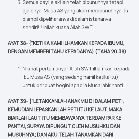
Semua bayi lelaki lain telah dibunuhnya tetapi
ajaibnya, Musa AS yang akan membunuhnya itu
diambil dipeliharanya di dalam istananya
sendiri!!! Inilah kuasa Allah SWT.
AYAT 38- {“KETIKA KAMI ILHAMKAN KEPADA IBUMU,
DENGAN MEMBERITAHU KEPADANYA} (TAHA 20:38)
Nikmat pertamanya- Allah SWT ilhamkan kepada
ibu Musa AS (yang sedang hamil ketika itu)
untuk berbuat begini apabila Musa lahir nanti.
AYAT 39- {“LETAKKANLAH ANAKMU DI DALAM PETI,
KEMUDIAN LEPASKANLAH PETI ITU KE LAUT, MAKA
BIARLAH LAUT ITU MEMBAWANYA TERDAMPAR KE
PANTAI, SUPAYA DIPUNGUT OLEH MUSUHKU DAN
MUSUHNYA; DAN AKU TELAH TANAMKAN DARI