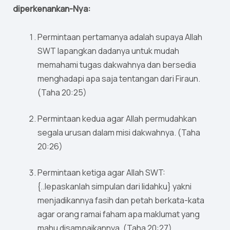
diperkenankan-Nya:
Permintaan pertamanya adalah supaya Allah
SWT lapangkan dadanya untuk mudah
memahami tugas dakwahnya dan bersedia
menghadapi apa saja tentangan dari Firaun.
(Taha 20:25)
Permintaan kedua agar Allah permudahkan
segala urusan dalam misi dakwahnya. (Taha
20:26)
Permintaan ketiga agar Allah SWT:
{..lepaskanlah simpulan dari lidahku} yakni
menjadikannya fasih dan petah berkata-kata
agar orang ramai faham apa maklumat yang
mahu disampaikannya. (Taha 20:27)