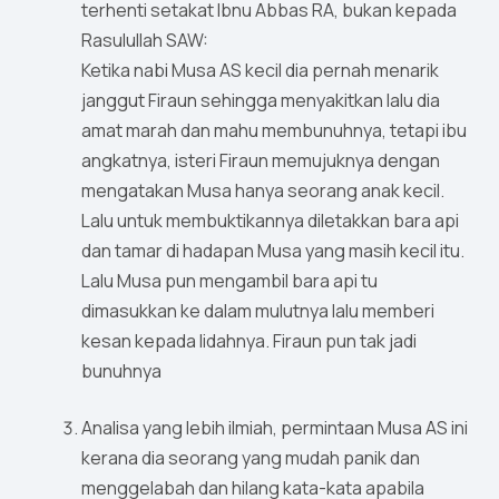
terhenti setakat Ibnu Abbas RA, bukan kepada
Rasulullah SAW:
Ketika nabi Musa AS kecil dia pernah menarik
janggut Firaun sehingga menyakitkan lalu dia
amat marah dan mahu membunuhnya, tetapi ibu
angkatnya, isteri Firaun memujuknya dengan
mengatakan Musa hanya seorang anak kecil.
Lalu untuk membuktikannya diletakkan bara api
dan tamar di hadapan Musa yang masih kecil itu.
Lalu Musa pun mengambil bara api tu
dimasukkan ke dalam mulutnya lalu memberi
kesan kepada lidahnya. Firaun pun tak jadi
bunuhnya
Analisa yang lebih ilmiah, permintaan Musa AS ini
kerana dia seorang yang mudah panik dan
menggelabah dan hilang kata-kata apabila