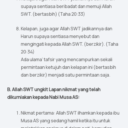
supaya sentiasa beribadat dan memuji Allah
SWT. (bertasbih) (Taha 20:33)
Kelapan, juga agar Allah SWT jadikannya dan
Harun supaya sentiasa menyebut dan
mengingati kepada Allah SWT. (berzikir). (Taha
20:34)
Ada ulama’ tafsir yang mencampurkan sekali
permintaan ketujuh dan kelapan ini (bertasbih
dan berzikir) menjadi satu permintaan saja.
B. Allah SWT ungkit Lapan nikmat yang telah
dikurniakan kepada Nabi Musa AS:
Nikmat pertama: Allah SWT ilhamkan kepada ibu
Musa AS yang sedang hamil ketika itu untuk