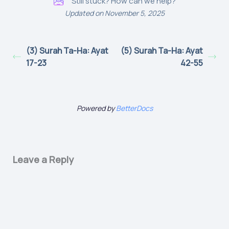
Still stuck? How can we help?
Updated on November 5, 2025
(3) Surah Ta-Ha: Ayat
(5) Surah Ta-Ha: Ayat
17-23
42-55
Powered by
BetterDocs
Leave a Reply