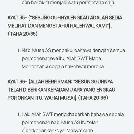
dan berzikir) menjadi satu permintaan saja.
AYAT 35- {“SESUNGGUHNYA ENGKAU ADALAH SEDIA
MELIHAT DAN MENGETAHUI HAL EHWAL KAMI”}.
(TAHA 20:35)
Nabi Musa AS mengakui bahawa dengan semua
permohonannya itu, Allah SWT Maha
Mengetahui segala hal-ehwal mereka.
AYAT 36- {ALLAH BERFIRMAN: “SESUNGGUHNYA
TELAH DIBERIKAN KEPADAMU APA YANG ENGKAU
POHONKAN ITU, WAHAI MUSA!} (TAHA 20:36)
Lalu Allah SWT mengkhabarkan bahawa segala
permohonan nabi Musa AS itu telah
diperkenankan-Nya, Masya’ Allah.