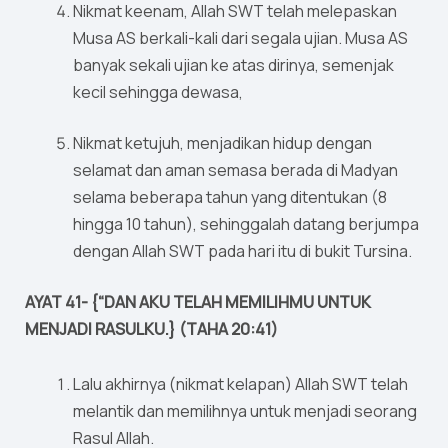
Nikmat keenam, Allah SWT telah melepaskan
Musa AS berkali-kali dari segala ujian. Musa AS
banyak sekali ujian ke atas dirinya, semenjak
kecil sehingga dewasa,
Nikmat ketujuh, menjadikan hidup dengan
selamat dan aman semasa berada di Madyan
selama beberapa tahun yang ditentukan (8
hingga 10 tahun), sehinggalah datang berjumpa
dengan Allah SWT pada hari itu di bukit Tursina.
AYAT 41- {“DAN AKU TELAH MEMILIHMU UNTUK
MENJADI RASULKU.} (TAHA 20:41)
Lalu akhirnya (nikmat kelapan) Allah SWT telah
melantik dan memilihnya untuk menjadi seorang
Rasul Allah.