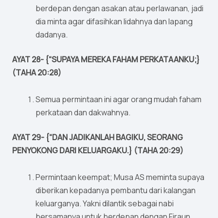
berdepan dengan asakan atau perlawanan, jadi
dia minta agar difasihkan lidahnya dan lapang
dadanya.
AYAT 28- {“SUPAYA MEREKA FAHAM PERKATAANKU;}
(TAHA 20:28)
Semua permintaan ini agar orang mudah faham
perkataan dan dakwahnya.
AYAT 29- {“DAN JADIKANLAH BAGIKU, SEORANG
PENYOKONG DARI KELUARGAKU.} (TAHA 20:29)
Permintaan keempat; Musa AS meminta supaya
diberikan kepadanya pembantu dari kalangan
keluarganya. Yakni dilantik sebagai nabi
bersamanya untuk berdepan dengan Firaun.