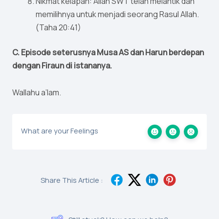
Nikmat kelapan: Allah SWT telah melantik dan
memilihnya untuk menjadi seorang Rasul Allah.
(Taha 20:41)
C. Episode seterusnya Musa AS dan Harun berdepan
dengan Firaun di istananya.
Wallahu a’lam.
What are your Feelings
Share This Article :