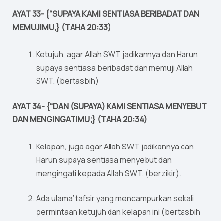
AYAT 33- {“SUPAYA KAMI SENTIASA BERIBADAT DAN
MEMUJIMU,} (TAHA 20:33)
Ketujuh, agar Allah SWT jadikannya dan Harun
supaya sentiasa beribadat dan memuji Allah
SWT. (bertasbih)
AYAT 34- {“DAN (SUPAYA) KAMI SENTIASA MENYEBUT
DAN MENGINGATIMU;} (TAHA 20:34)
Kelapan, juga agar Allah SWT jadikannya dan
Harun supaya sentiasa menyebut dan
mengingati kepada Allah SWT. (berzikir).
Ada ulama’ tafsir yang mencampurkan sekali
permintaan ketujuh dan kelapan ini (bertasbih