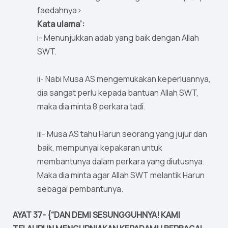
faedahnya>
Kata ulama’:
i- Menunjukkan adab yang baik dengan Allah
SWT.
ii- Nabi Musa AS mengemukakan keperluannya,
dia sangat perlu kepada bantuan Allah SWT,
maka dia minta 8 perkara tadi.
iii- Musa AS tahu Harun seorang yang jujur dan
baik, mempunyai kepakaran untuk
membantunya dalam perkara yang diutusnya.
Maka dia minta agar Allah SWT melantik Harun
sebagai pembantunya.
AYAT 37- {“DAN DEMI SESUNGGUHNYA! KAMI