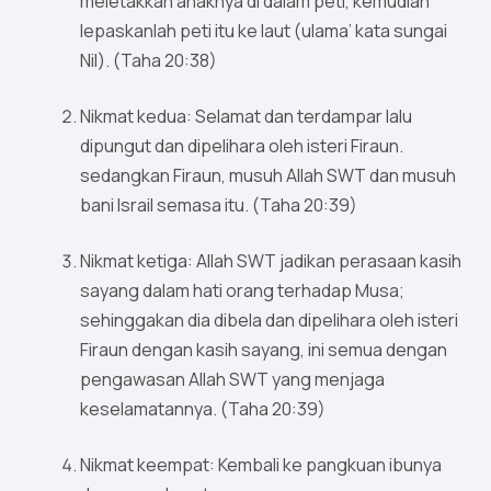
meletakkan anaknya di dalam peti, kemudian
lepaskanlah peti itu ke laut (ulama’ kata sungai
Nil). (Taha 20:38)
Nikmat kedua: Selamat dan terdampar lalu
dipungut dan dipelihara oleh isteri Firaun.
sedangkan Firaun, musuh Allah SWT dan musuh
bani Israil semasa itu. (Taha 20:39)
Nikmat ketiga: Allah SWT jadikan perasaan kasih
sayang dalam hati orang terhadap Musa;
sehinggakan dia dibela dan dipelihara oleh isteri
Firaun dengan kasih sayang, ini semua dengan
pengawasan Allah SWT yang menjaga
keselamatannya. (Taha 20:39)
Nikmat keempat: Kembali ke pangkuan ibunya