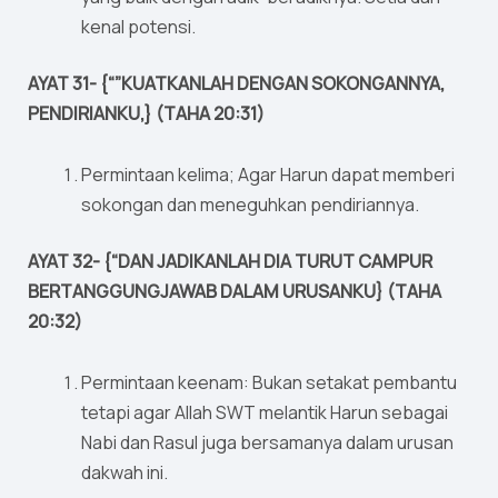
kenal potensi.
AYAT 31- {“”KUATKANLAH DENGAN SOKONGANNYA,
PENDIRIANKU,} (TAHA 20:31)
Permintaan kelima; Agar Harun dapat memberi
sokongan dan meneguhkan pendiriannya.
AYAT 32- {“DAN JADIKANLAH DIA TURUT CAMPUR
BERTANGGUNGJAWAB DALAM URUSANKU} (TAHA
20:32)
Permintaan keenam: Bukan setakat pembantu
tetapi agar Allah SWT melantik Harun sebagai
Nabi dan Rasul juga bersamanya dalam urusan
dakwah ini.