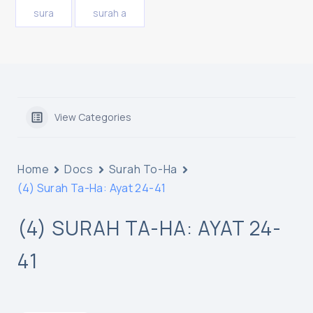
sura
surah a
View Categories
Home
Docs
Surah To-Ha
(4) Surah Ta-Ha: Ayat 24-41
(4) SURAH TA-HA: AYAT 24-
41