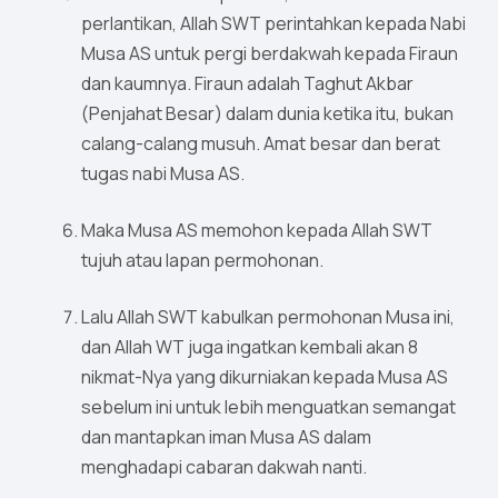
perlantikan, Allah SWT perintahkan kepada Nabi
Musa AS untuk pergi berdakwah kepada Firaun
dan kaumnya. Firaun adalah Taghut Akbar
(Penjahat Besar) dalam dunia ketika itu, bukan
calang-calang musuh. Amat besar dan berat
tugas nabi Musa AS.
Maka Musa AS memohon kepada Allah SWT
tujuh atau lapan permohonan.
Lalu Allah SWT kabulkan permohonan Musa ini,
dan Allah WT juga ingatkan kembali akan 8
nikmat-Nya yang dikurniakan kepada Musa AS
sebelum ini untuk lebih menguatkan semangat
dan mantapkan iman Musa AS dalam
menghadapi cabaran dakwah nanti.