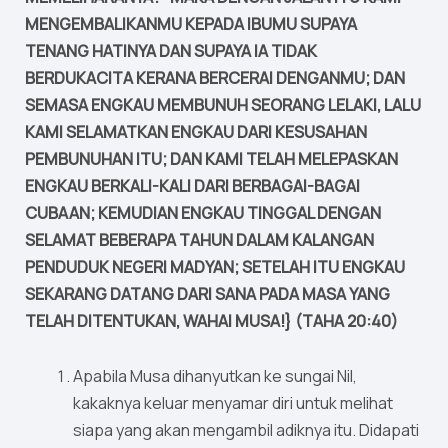
MENGEMBALIKANMU KEPADA IBUMU SUPAYA
TENANG HATINYA DAN SUPAYA IA TIDAK
BERDUKACITA KERANA BERCERAI DENGANMU; DAN
SEMASA ENGKAU MEMBUNUH SEORANG LELAKI, LALU
KAMI SELAMATKAN ENGKAU DARI KESUSAHAN
PEMBUNUHAN ITU; DAN KAMI TELAH MELEPASKAN
ENGKAU BERKALI-KALI DARI BERBAGAI-BAGAI
CUBAAN; KEMUDIAN ENGKAU TINGGAL DENGAN
SELAMAT BEBERAPA TAHUN DALAM KALANGAN
PENDUDUK NEGERI MADYAN; SETELAH ITU ENGKAU
SEKARANG DATANG DARI SANA PADA MASA YANG
TELAH DITENTUKAN, WAHAI MUSA!} (TAHA 20:40)
Apabila Musa dihanyutkan ke sungai Nil,
kakaknya keluar menyamar diri untuk melihat
siapa yang akan mengambil adiknya itu. Didapati