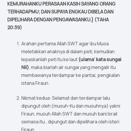
KEMURAHANKU PERASAAN KASIH SAYANG ORANG
TERHADAPMU; DAN SUPAYA ENGKAU DIBELA DAN
DIPELIHARA DENGAN PENGAWASANKU.} (TAHA
20:39)
Arahan pertama Allah SWT agar ibu Musa
meletakkan anaknya di dalam peti, kemudian
lepaskanlah peti itu ke laut
(ulama’ kata sungai
Nil)
, maka biarlah air sungai yang mengalir itu
membawanya terdampar ke pantai, pengkalan
istana Firaun.
Nikmat kedua: Selamat dan terdampar lalu
dipungut oleh (musuh-Ku dan musuhnya) yakni
Firaun, musuh Allah SWT dan musuh bani Israil
semasa itu., dipungut dan dipelihara oleh isteri
Firaun.