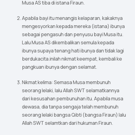
Musa AS tiba di istana Firaun.
Apabila bayi itu menangis kelaparan, kakaknya
mengesyorkan kepada mereka (istana) ibunya
sebagai pengasuh dan penyusu bayi Musa itu.
Lalu Musa AS dikembalikan semula kepada
ibunya supaya tenang hati ibunya dan tidak lagi
berdukacita.inilah nikmat keempat, kembali ke
pangkuan ibunya dengan selamat.
Nikmat kelima: Semasa Musa membunuh
seorang lelaki, lalu Allah SWT selamatkannya
dari kesusahan pembunuhan itu. Apabila musa
dewasa, dia tanpa sengaja telah membunuh
seorang lelaki bangsa Qibti (bangsa Firaun) lalu
Allah SWT selamtkan dari hukuman Firaun.