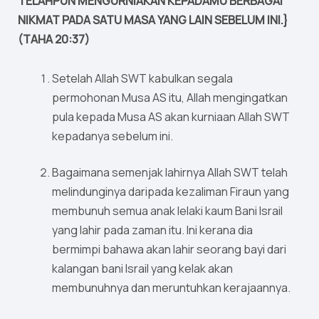
TELAHPUN MENGURNIAKAN KEPADAMU BERBAGAI
NIKMAT PADA SATU MASA YANG LAIN SEBELUM INI.}
(TAHA 20:37)
Setelah Allah SWT kabulkan segala
permohonan Musa AS itu, Allah mengingatkan
pula kepada Musa AS akan kurniaan Allah SWT
kepadanya sebelum ini.
Bagaimana semenjak lahirnya Allah SWT telah
melindunginya daripada kezaliman Firaun yang
membunuh semua anak lelaki kaum Bani Israil
yang lahir pada zaman itu. Ini kerana dia
bermimpi bahawa akan lahir seorang bayi dari
kalangan bani Israil yang kelak akan
membunuhnya dan meruntuhkan kerajaannya.