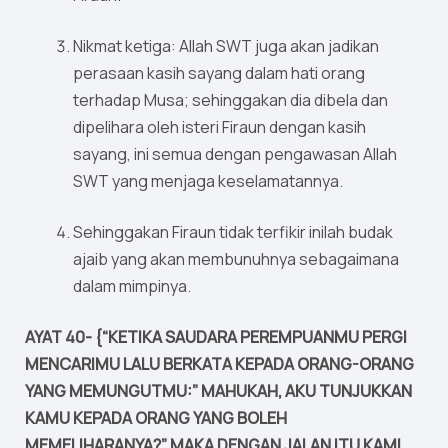
Nikmat ketiga: Allah SWT juga akan jadikan
perasaan kasih sayang dalam hati orang
terhadap Musa; sehinggakan dia dibela dan
dipelihara oleh isteri Firaun dengan kasih
sayang, ini semua dengan pengawasan Allah
SWT yang menjaga keselamatannya.
Sehinggakan Firaun tidak terfikir inilah budak
ajaib yang akan membunuhnya sebagaimana
dalam mimpinya.
AYAT 40- {“KETIKA SAUDARA PEREMPUANMU PERGI
MENCARIMU LALU BERKATA KEPADA ORANG-ORANG
YANG MEMUNGUTMU:” MAHUKAH, AKU TUNJUKKAN
KAMU KEPADA ORANG YANG BOLEH
MEMELIHARANYA?” MAKA DENGAN JALAN ITU KAMI