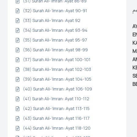
(31) Surah Ali-‘Imran: Ayat 86-89
يمِ
(32) Surah Ali-‘Imran: Ayat 90-91
(33) Surah Ali-‘Imran: Ayat 92
A
(34) Surah Ali-‘Imran: Ayat 93-94
E
(35) Surah Ali-‘Imran: Ayat 95-97
K
(36) Surah Ali-‘Imran: Ayat 98-99
M
A
(37) Surah Ali-‘Imran: Ayat 100-101
K
(38) Surah Ali-‘Imran: Ayat 102-103
S
(39) Surah Ali-‘Imran: Ayat 104-105
B
(40) Surah Ali-‘Imran: Ayat 106-109
(41) Surah Ali-‘Imran: Ayat 110-112
(42) Surah Ali-‘Imran: Ayat 113-115
(43) Surah Ali-‘Imran: Ayat 116-117
(44) Surah Ali-‘Imran: Ayat 118-120