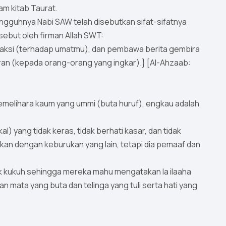
am kitab Taurat.
ungguhnya Nabi SAW telah disebutkan sifat-sifatnya
sebut oleh firman Allah SWT:
aksi (terhadap umatmu), dan pembawa berita gembira
an (kepada orang-orang yang ingkar).} [Al-Ahzaab:
emelihara kaum yang ummi (buta huruf), engkau adalah
 yang tidak keras, tidak berhati kasar, dan tidak
kan dengan keburukan yang lain, tetapi dia pemaaf dan
k kukuh sehingga mereka mahu mengatakan la ilaaha
kan mata yang buta dan telinga yang tuli serta hati yang