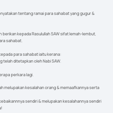
enyatakan tentang ramai para sahabat yang gugur &
lah berikan kepada Rasulullah SAW sifat lemah-lembut,
ara sahabat.
epada para sahabat iaitu kerana:
 telah ditetapkan oleh Nabi SAW.
rapa perkara lagi.
a!