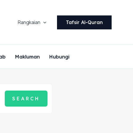
Rangkaian
Tafsir Al-Quran
ab
Makluman
Hubungi