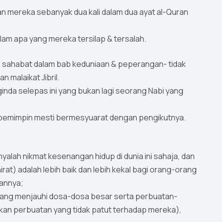
n mereka sebanyak dua kali dalam dua ayat al-Quran
lam apa yang mereka tersilap & tersalah.
 sahabat dalam bab keduniaan & peperangan- tidak
 malaikat Jibril.
inda selepas ini yang bukan lagi seorang Nabi yang
g pemimpin mesti bermesyuarat dengan pengikutnya.
nyalah nikmat kesenangan hidup di dunia ini sahaja, dan
khirat) adalah lebih baik dan lebih kekal bagi orang-orang
hannya;
g yang menjauhi dosa-dosa besar serta perbuatan-
kan perbuatan yang tidak patut terhadap mereka),