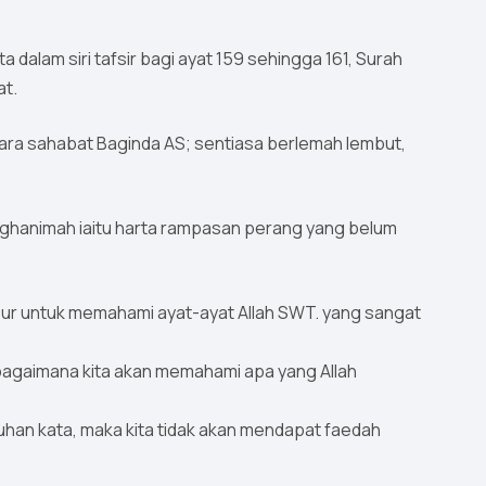
ta dalam siri tafsir bagi ayat 159 sehingga 161, Surah
at.
 para sahabat Baginda AS; sentiasa berlemah lembut,
a ghanimah iaitu harta rampasan perang yang belum
abbur untuk memahami ayat-ayat Allah SWT. yang sangat
a, bagaimana kita akan memahami apa yang Allah
 Tuhan kata, maka kita tidak akan mendapat faedah