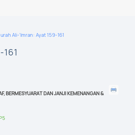
urah Ali-‘Imran: Ayat 159-161
-161
AF, BERMESYUARAT DAN JANJI KEMENANGAN &
nP5