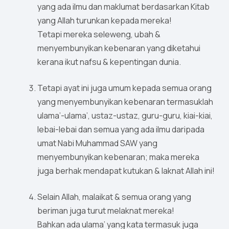
yang ada ilmu dan maklumat berdasarkan Kitab
yang Allah turunkan kepada mereka!
Tetapi mereka seleweng, ubah &
menyembunyikan kebenaran yang diketahui
kerana ikut nafsu & kepentingan dunia.
Tetapi ayat ini juga umum kepada semua orang
yang menyembunyikan kebenaran termasuklah
ulama’-ulama’, ustaz-ustaz, guru-guru, kiai-kiai,
lebai-lebai dan semua yang ada ilmu daripada
umat Nabi Muhammad SAW yang
menyembunyikan kebenaran; maka mereka
juga berhak mendapat kutukan & laknat Allah ini!
Selain Allah, malaikat & semua orang yang
beriman juga turut melaknat mereka!
Bahkan ada ulama’ yang kata termasuk juga