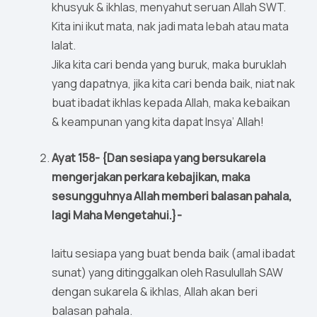
khusyuk & ikhlas, menyahut seruan Allah SWT.
Kita ini ikut mata, nak jadi mata lebah atau mata
lalat.
Jika kita cari benda yang buruk, maka buruklah
yang dapatnya, jika kita cari benda baik, niat nak
buat ibadat ikhlas kepada Allah, maka kebaikan
& keampunan yang kita dapat Insya’ Allah!
Ayat 158- {Dan sesiapa yang bersukarela
mengerjakan perkara kebajikan, maka
sesungguhnya Allah memberi balasan pahala,
lagi Maha Mengetahui.}-
Iaitu sesiapa yang buat benda baik (amal ibadat
sunat) yang ditinggalkan oleh Rasulullah SAW
dengan sukarela & ikhlas, Allah akan beri
balasan pahala.