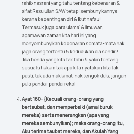
rahib nasrani yang tahu tentang kebenaran &
sifat Rasulullah SAW tetapi sembunyikannya
kerana kepentingan diri & ikut nafsu!
Termasuk juga para ulama’ & ilmuwan,
agamawan zaman kita hari ini yang
menyembunyikan kebenaran semata-mata nak
jaga orang tertentu & kedudukan dia sendiri!
Jika benda yang kita tak tahu & yakin tentang
sesuatu hukum tak apa kita nyatakan kita tak
pasti, tak ada maklumat, nak tengok dulu, jangan
pula pandai-pandai reka!
Ayat 160- {Kecuali orang-orang yang
bertaubat, dan memperbaiki (amal buruk
mereka) serta menerangkan (apa yang
mereka sembunyikan); maka orang-orang itu,
Aku terima taubat mereka, dan Akulah Yang