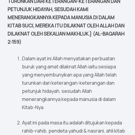
TURUNKAN DARI KETERANGAN-KETERANGAN DAN
PETUNJUK HIDAYAH, SESUDAH KAMI
MENERANGKANNYA KEPADA MANUSIA DI DALAM
KITAB SUCI, MEREKA ITU DILAKNAT OLEH ALLAH DAN
DILAKNAT OLEH SEKALIAN MAKHLUK.} (AL-BAQARAH
2:159)
Dalam ayat ini Allah menyatakan perbuatan
buruk yang amat dilaknat Allah iaitu sesiapa
yang menyembunyikan apa yang Allah telah
turunkan dari keterangan-keterangan dan
petunjuk hidayah, sesudah Allah
menerangkannya kepada manusia di dalam
Kitab-Nya.
Ayat ini pada masa itu adalah ditujukan kepada
rahib-rahib, pendeta yahudi & nasrani, ahli kitab