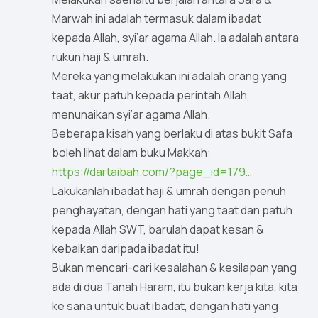
Marwah ini adalah termasuk dalam ibadat
kepada Allah, syi’ar agama Allah. Ia adalah antara
rukun haji & umrah.
Mereka yang melakukan ini adalah orang yang
taat, akur patuh kepada perintah Allah,
menunaikan syi’ar agama Allah.
Beberapa kisah yang berlaku di atas bukit Safa
boleh lihat dalam buku Makkah:
https://dartaibah.com/?page_id=179…
Lakukanlah ibadat haji & umrah dengan penuh
penghayatan, dengan hati yang taat dan patuh
kepada Allah SWT, barulah dapat kesan &
kebaikan daripada ibadat itu!
Bukan mencari-cari kesalahan & kesilapan yang
ada di dua Tanah Haram, itu bukan kerja kita, kita
ke sana untuk buat ibadat, dengan hati yang