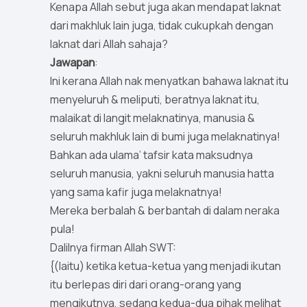
Kenapa Allah sebut juga akan mendapat laknat
dari makhluk lain juga, tidak cukupkah dengan
laknat dari Allah sahaja?
Jawapan
:
Ini kerana Allah nak menyatkan bahawa laknat itu
menyeluruh & meliputi, beratnya laknat itu,
malaikat di langit melaknatinya, manusia &
seluruh makhluk lain di bumi juga melaknatinya!
Bahkan ada ulama’ tafsir kata maksudnya
seluruh manusia, yakni seluruh manusia hatta
yang sama kafir juga melaknatnya!
Mereka berbalah & berbantah di dalam neraka
pula!
Dalilnya firman Allah SWT:
{(Iaitu) ketika ketua-ketua yang menjadi ikutan
itu berlepas diri dari orang-orang yang
mengikutnya, sedang kedua-dua pihak melihat