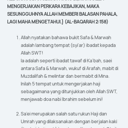
MENGERJAKAN PERKARA KEBAJIKAN, MAKA
SESUNGGUHNYA ALLAH MEMBERI BALASAN PAHALA,
LAGI MAHA MENGETAHUI.} (AL-BAQARAH 2:158)
Allah nyatakan bahawa bukit Safa & Marwah
adalah lambang tempat (syi’ar) ibadat kepada
Allah SWT!
Ia adalah seperti ibadat tawaf di Ka’bah, saei
antara Safa & Marwah, wukuf di Arafah, mabit di
Muzdalifah & melintar dan bermabit di Mina.
Inilah 5 tempat untuk mengerjakan haji
sebagaimana yang ditunjukkan oleh Allah SWT,
menjawab doa nabi Ibrahim sebelum ini!
Sa’ei merupakan salah satu rukun Haji dan
Umrah yang dilaksanakan dengan berjalan kaki