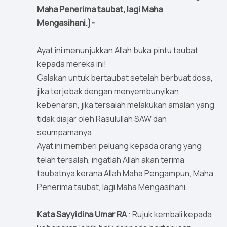
Maha Penerima taubat, lagi Maha
Mengasihani.}-
Ayat ini menunjukkan Allah buka pintu taubat
kepada mereka ini!
Galakan untuk bertaubat setelah berbuat dosa,
jika terjebak dengan menyembunyikan
kebenaran, jika tersalah melakukan amalan yang
tidak diajar oleh Rasulullah SAW dan
seumpamanya.
Ayat ini memberi peluang kepada orang yang
telah tersalah, ingatlah Allah akan terima
taubatnya kerana Allah Maha Pengampun, Maha
Penerima taubat, lagi Maha Mengasihani.
Kata Sayyidina Umar RA
: Rujuk kembali kepada