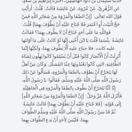
حَدَّثَنَا سُلَيْمَانُ بْنُ دَاوُدَ الْهَاشِمِيُّ، أَخْبَرَنَا إِبْرَاهِيمُ بْنُ سَعْدٍ،
عَنِ الزُّهْرِيِّ، عَنْ عُرْوَةَ، عَنْ عَائِشَةَ قَالَتْ: قُلْتُ: أَرَأَيْتِ
قَوْلَ الله تَعَالَى: {إِنَّ الصَّفَا وَالْمَرْوَةَ مِنْ شَعَائِرِ اللَّهِ فَمَنْ
حَجَّ الْبَيْتَ أَوِ اعْتَمَرَ فَلا جُنَاحَ عَلَيْهِ أَنْ يَطَّوَّفَ بِهِمَا} قُلْتُ:
فَوَاللَّهِ مَا عَلَى أَحَدٍ جُنَاحٌ أَنْ لَا يطَّوف بِهِمَا؟ فَقَالَتْ
عَائِشَةُ: بِئْسَمَا قُلْتَ يَا ابْنَ أُخْتِي إِنَّهَا لَوْ كَانَتْ عَلَى مَا أوّلتَها
عليه كانت: فلا جناح عليه أَلَّا يَطَّوَفَ بِهِمَا، وَلَكِنَّهَا إِنَّمَا
أُنْزِلَتْ أَنَّ الْأَنْصَارَ كَانُوا قَبْلَ أَنْ يُسْلِمُوا كَانُوا يُهِلّون لِمَنَاةَ
الطَّاغِيَةِ، التِي كَانُوا يَعْبُدُونَهَا عِنْدَ المُشلَّل. وَكَانَ مَنْ أهلَّ
لَهَا يَتَحَرَّجُ أَنْ يطوَّف بِالصَّفَا وَالْمَرْوَةِ، فَسَأَلُوا عَنْ ذَلِكَ
رَسُولَ اللَّهِ صَلَّى اللَّهُ عَلَيْهِ وَسَلَّمَ، فَقَالُوا: يَا رَسُولَ اللَّهِ،
إِنَّا كُنَّا نَتَحَرَّجُ أَنْ نطَّوف بِالصَّفَا وَالْمَرْوَةِ فِي الْجَاهِلِيَّةِ.
فَأَنْزَلَ اللَّهُ عَزَّ وَجَلَّ: {إِنَّ الصَّفَا وَالْمَرْوَةَ مِنْ شَعَائِرِ اللَّهِ}
إِلَى قَوْلِهِ: {فَلا جُنَاحَ عَلَيْهِ أَنْ يَطَّوَّفَ بِهِمَا} قَالَتْ عَائِشَةُ:
ثُمَّ قَدْ سَنَّ رَسُولُ اللَّهِ صَلَّى اللَّهُ عَلَيْهِ وَسَلَّمَ الطَّوَافَ
بِهِمَا، فَلَيْسَ لِأَحَدٍ أَنْ يَدع الطَّوَافَ بِهِمَا.