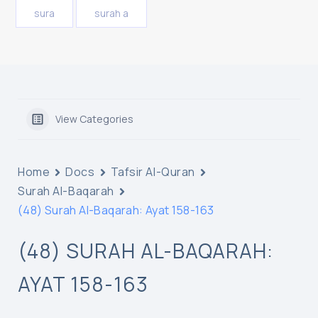
sura
surah a
View Categories
Home
Docs
Tafsir Al-Quran
Surah Al-Baqarah
(48) Surah Al-Baqarah: Ayat 158-163
(48) SURAH AL-BAQARAH:
AYAT 158-163