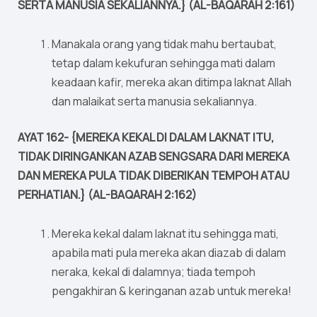
SERTA MANUSIA SEKALIANNYA.} (AL-BAQARAH 2:161)
Manakala orang yang tidak mahu bertaubat,
tetap dalam kekufuran sehingga mati dalam
keadaan kafir, mereka akan ditimpa laknat Allah
dan malaikat serta manusia sekaliannya.
AYAT 162- {MEREKA KEKAL DI DALAM LAKNAT ITU,
TIDAK DIRINGANKAN AZAB SENGSARA DARI MEREKA
DAN MEREKA PULA TIDAK DIBERIKAN TEMPOH ATAU
PERHATIAN.} (AL-BAQARAH 2:162)
Mereka kekal dalam laknat itu sehingga mati,
apabila mati pula mereka akan diazab di dalam
neraka, kekal di dalamnya; tiada tempoh
pengakhiran & keringanan azab untuk mereka!