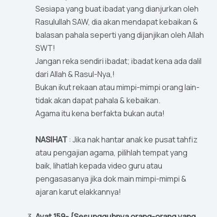
Sesiapa yang buat ibadat yang dianjurkan oleh
Rasulullah SAW, dia akan mendapat kebaikan &
balasan pahala seperti yang dijanjikan oleh Allah
SWT!
Jangan reka sendiri ibadat; ibadat kena ada dalil
dari Allah & Rasul-Nya,!
Bukan ikut rekaan atau mimpi-mimpi orang lain-
tidak akan dapat pahala & kebaikan.
Agama itu kena berfakta bukan auta!
NASIHAT
: Jika nak hantar anak ke pusat tahfiz
atau pengajian agama, pilihlah tempat yang
baik, lihatlah kepada video guru atau
pengasasanya jika dok main mimpi-mimpi &
ajaran karut elakkannya!
Ayat 159- {Sesungguhnya orang-orang yang