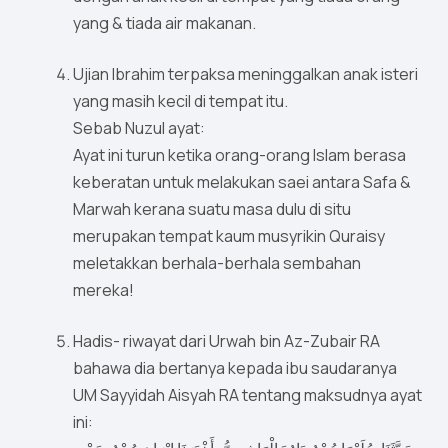
yang & tiada air makanan.
Ujian Ibrahim terpaksa meninggalkan anak isteri
yang masih kecil di tempat itu.
Sebab Nuzul ayat:
Ayat ini turun ketika orang-orang Islam berasa
keberatan untuk melakukan saei antara Safa &
Marwah kerana suatu masa dulu di situ
merupakan tempat kaum musyrikin Quraisy
meletakkan berhala-berhala sembahan
mereka!
Hadis- riwayat dari Urwah bin Az-Zubair RA
bahawa dia bertanya kepada ibu saudaranya
UM Sayyidah Aisyah RA tentang maksudnya ayat
ini: