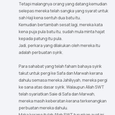
Tetapi malangnya orang yang datang kemudian
selepas mereka telah sangka yang syarat untuk
sah Haji kena sentuh dua batu itu.
Kemudian bertambah sesat lagi, mereka kata
kena puja pula batu itu, sudah mula minta hajat
kepada patung itu pula.
Jadi, perkara yang dilakukan oleh mereka itu
adalah perbuatan syirik.
Para sahabat yang telah faham bahaya syirik
takut untuk pergi ke Safa dan Marwah kerana
dahulu semasa mereka Jahiliyyah, mereka pergi
ke sana atas dasar syirik. Walaupun Allah ‎SWT
telah syariatkan Saie di Safa dan Marwah,
mereka masih keberatan kerana terkenangkan
perbuatan mereka dahulu.
Maka kerana itulah Allah ‎SWT turunkan ayat ini