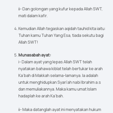
ii- Dan golongan yang kufur kepada Allah SWT,
mati dalam kafir.
Kemudian Allah tegaskan aqidah tauhid kita iaitu:
Tuhan kamu Tuhan Yang Esa, tiada sekutu bagi
Allah SWT!
Munasabah ayat:
i- Dalam ayat yang lepas Allah SWT telah
nyatakan bahawa kiblat telah bertukar ke arah
Ka’bah di Makkah selama-lamanya. Ia adalah
untuk menghidupkan Syari’ah nabi Ibrahim a.s
dan memuliakannya. Maka kamu umat Islam
hadaplah ke arah Ka’bah.
ii- Maka datanglah ayat ini menyatakan hukum