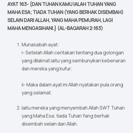
AYAT 163- {DAN TUHAN KAMU IALAH TUHAN YANG
MAHA ESA; TIADA TUHAN (YANG BERHAK DISEMBAH)
SELAIN DARI ALLAH, YANG MAHA PEMURAH, LAGI
MAHA MENGASIHANI.} (AL-BAQARAH 2:163)
Munasabah ayat:
i- Setelah Allah ceritakan tentang dua golongan
yang dilaknat iaitu yang sembunyikan kebenaran
dan mereka yang kufur;
ii- Maka dalam ayat ini Allah nyatakan pula orang
yang selamat.
Iaitu mereka yang menyembah Allah SWT Tuhan
yang Maha Esa; tiada Tuhan Yang berhak
disembah selain dari Allah.