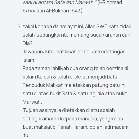
saei di antara Safa dan Marwah.”
(HR Ahmad
6/144 dan Al-Bukhari 1643)
Yakni kenapa dalam ayat ini, Allah SWT kata ‘tidak
salah’ sedangkan itu memang sudah arahan dari
Dia?
Jawapan: Kita lihat kisah sebelum kedatangan
Islam.
Pada zaman jahiliyah dua orang telah berzina di
dalam Ka’bah & telah dilaknat menjadi batu.
Penduduk Makkah meletakkan patung batu ini
satu di atas bukit Safa & satu lagi dia atas bukit
Marwah.
Tujuan asalnya ia diletakkan di situ adalah
sebagai amaran kepada manusia, yang kalau
buat maksiat di Tanah Haram, boleh jadi macam
itu.