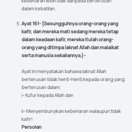
kebenaran lebih baik daripada berterusan
dalam kebatilan.
Ayat 161- {Sesungguhnya orang-orang yang
kafir, dan mereka mati sedang mereka tetap
dalam keadaan kafir, mereka itulah orang-
orang yang ditimpa laknat Allah dan malaikat
serta manusia sekaliannya.}-
Ayat ini menyatakan bahawa laknat Allah
berterusan tidak henti-henti kepada orang yang
berterusan dalam;
i- Kufur kepada Allah dan
ii- Menyembunyikan kebenaran walaupun tidak
kafir!
Persolan
: