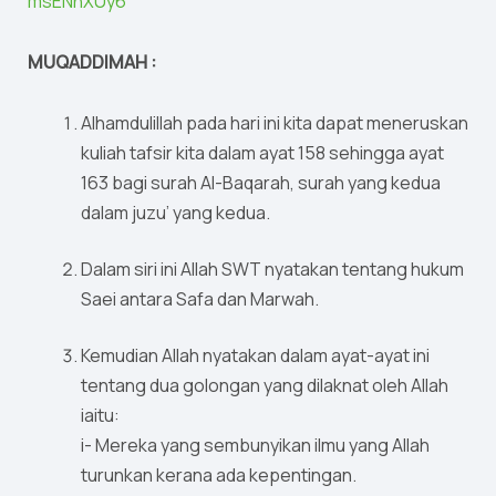
msENhXUy6
MUQADDIMAH :
Alhamdulillah pada hari ini kita dapat meneruskan
kuliah tafsir kita dalam ayat 158 sehingga ayat
163 bagi surah Al-Baqarah, surah yang kedua
dalam juzu’ yang kedua.
Dalam siri ini Allah SWT nyatakan tentang hukum
Saei antara Safa dan Marwah.
Kemudian Allah nyatakan dalam ayat-ayat ini
tentang dua golongan yang dilaknat oleh Allah
iaitu:
i- Mereka yang sembunyikan ilmu yang Allah
turunkan kerana ada kepentingan.