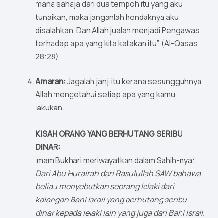
mana sahaja dari dua tempoh itu yang aku
tunaikan, maka janganlah hendaknya aku
disalahkan. Dan Allah jualah menjadi Pengawas
terhadap apa yang kita katakan itu”. (Al-Qasas
28:28)
Amaran:
Jagalah janji itu kerana sesungguhnya
Allah mengetahui setiap apa yang kamu
lakukan.
KISAH ORANG YANG BERHUTANG SERIBU
DINAR:
Imam Bukhari meriwayatkan dalam Sahih-nya:
Dari Abu Hurairah dari Rasulullah SAW bahawa
beliau menyebutkan seorang lelaki dari
kalangan Bani Israil yang berhutang seribu
dinar kepada lelaki lain yang juga dari Bani Israil.