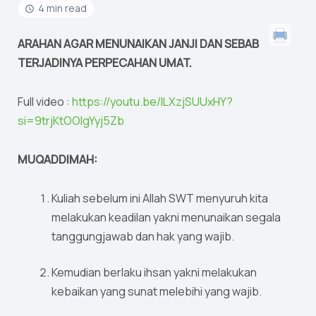
4 min read
ARAHAN AGAR MENUNAIKAN JANJI DAN SEBAB
TERJADINYA PERPECAHAN UMAT.
Full video :
https://youtu.be/ILXzjSUUxHY?
si=9trjKtOOlgYyj5Zb
MUQADDIMAH:
Kuliah sebelum ini Allah SWT menyuruh kita
melakukan keadilan yakni menunaikan segala
tanggungjawab dan hak yang wajib.
Kemudian berlaku ihsan yakni melakukan
kebaikan yang sunat melebihi yang wajib.