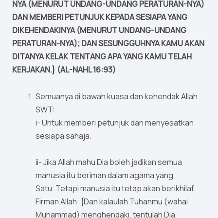
NYA (MENURUT UNDANG-UNDANG PERATURAN-NYA)
DAN MEMBERI PETUNJUK KEPADA SESIAPA YANG
DIKEHENDAKINYA (MENURUT UNDANG-UNDANG
PERATURAN-NYA); DAN SESUNGGUHNYA KAMU AKAN
DITANYA KELAK TENTANG APA YANG KAMU TELAH
KERJAKAN.} (AL-NAHL 16:93)
Semuanya di bawah kuasa dan kehendak Allah
SWT:
i- Untuk memberi petunjuk dan menyesatkan
sesiapa sahaja.
ii- Jika Allah mahu Dia boleh jadikan semua
manusia itu beriman dalam agama yang
Satu. Tetapi manusia itu tetap akan berikhilaf.
Firman Allah: {Dan kalaulah Tuhanmu (wahai
Muhammad) menghendaki, tentulah Dia