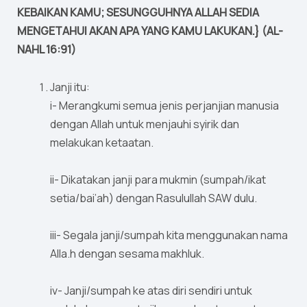
KEBAIKAN KAMU; SESUNGGUHNYA ALLAH SEDIA
MENGETAHUI AKAN APA YANG KAMU LAKUKAN.} (AL-
NAHL 16:91)
Janji itu:
i- Merangkumi semua jenis perjanjian manusia
dengan Allah untuk menjauhi syirik dan
melakukan ketaatan.
ii- Dikatakan janji para mukmin (sumpah/ikat
setia/bai’ah) dengan Rasulullah SAW dulu.
iii- Segala janji/sumpah kita menggunakan nama
Alla.h dengan sesama makhluk.
iv- Janji/sumpah ke atas diri sendiri untuk