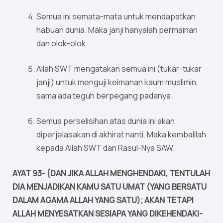
Semua ini semata-mata untuk mendapatkan
habuan dunia. Maka janji hanyalah permainan
dan olok-olok.
Allah SWT mengatakan semua ini (tukar-tukar
janji) untuk menguji keimanan kaum muslimin,
sama ada teguh berpegang padanya.
Semua perselisihan atas dunia ini akan
diperjelasakan di akhirat nanti. Maka kembalilah
kepada Allah SWT dan Rasul-Nya SAW.
AYAT 93- {DAN JIKA ALLAH MENGHENDAKI, TENTULAH
DIA MENJADIKAN KAMU SATU UMAT (YANG BERSATU
DALAM AGAMA ALLAH YANG SATU); AKAN TETAPI
ALLAH MENYESATKAN SESIAPA YANG DIKEHENDAKI-