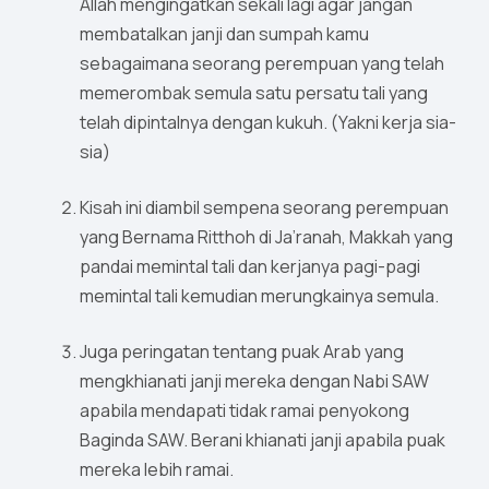
Allah mengingatkan sekali lagi agar jangan
membatalkan janji dan sumpah kamu
sebagaimana seorang perempuan yang telah
memerombak semula satu persatu tali yang
telah dipintalnya dengan kukuh. (Yakni kerja sia-
sia)
Kisah ini diambil sempena seorang perempuan
yang Bernama Ritthoh di Ja’ranah, Makkah yang
pandai memintal tali dan kerjanya pagi-pagi
memintal tali kemudian merungkainya semula.
Juga peringatan tentang puak Arab yang
mengkhianati janji mereka dengan Nabi SAW
apabila mendapati tidak ramai penyokong
Baginda SAW. Berani khianati janji apabila puak
mereka lebih ramai.