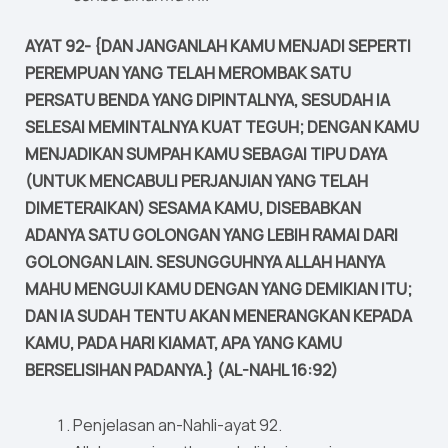
AYAT 92- {DAN JANGANLAH KAMU MENJADI SEPERTI
PEREMPUAN YANG TELAH MEROMBAK SATU
PERSATU BENDA YANG DIPINTALNYA, SESUDAH IA
SELESAI MEMINTALNYA KUAT TEGUH; DENGAN KAMU
MENJADIKAN SUMPAH KAMU SEBAGAI TIPU DAYA
(UNTUK MENCABULI PERJANJIAN YANG TELAH
DIMETERAIKAN) SESAMA KAMU, DISEBABKAN
ADANYA SATU GOLONGAN YANG LEBIH RAMAI DARI
GOLONGAN LAIN. SESUNGGUHNYA ALLAH HANYA
MAHU MENGUJI KAMU DENGAN YANG DEMIKIAN ITU;
DAN IA SUDAH TENTU AKAN MENERANGKAN KEPADA
KAMU, PADA HARI KIAMAT, APA YANG KAMU
BERSELISIHAN PADANYA.} (AL-NAHL 16:92)
Penjelasan an-Nahli-ayat 92.