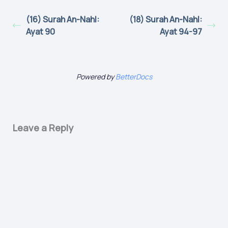
(16) Surah An-Nahl:
(18) Surah An-Nahl:
Ayat 90
Ayat 94-97
Powered by
BetterDocs
Leave a Reply