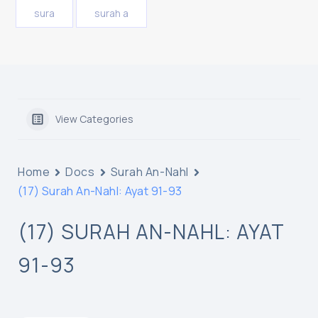
sura
surah a
View Categories
Home
Docs
Surah An-Nahl
(17) Surah An-Nahl: Ayat 91-93
(17) SURAH AN-NAHL: AYAT
91-93