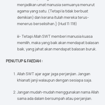
menjadikan umat manusia semuanya menurut
agama yang satu. (Tetapi Ia tidak berbuat
demikian) dan kerana itulah mereka terus-
menerus berselisihan.} (Hud 11:118)
iii- Tetapi Allah SWT memberi manusia kuasa
memilih, maka yang baik akan mendapat balasan
baik, yang jahat akan mendapat balasan buruk.
PENUTUP & FAEDAH :
Allah SWT ajar agar jaga perjanjian. Jangan
khianati janji walaupun dengan sesiapa saja.
Jangan mudah-mudah menggunakan nama Allah
sama ada dalam bersumpah atau perjanjian.