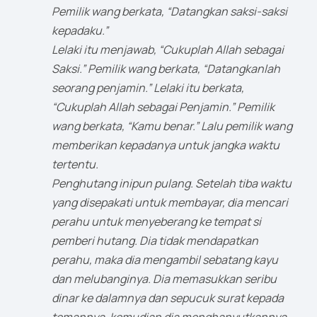
Pemilik wang berkata, “Datangkan saksi-saksi
kepadaku.”
Lelaki itu menjawab, “Cukuplah Allah sebagai
Saksi.” Pemilik wang berkata, “Datangkanlah
seorang penjamin.” Lelaki itu berkata,
“Cukuplah Allah sebagai Penjamin.” Pemilik
wang berkata, “Kamu benar.” Lalu pemilik wang
memberikan kepadanya untuk jangka waktu
tertentu.
Penghutang inipun pulang. Setelah tiba waktu
yang disepakati untuk membayar, dia mencari
perahu untuk menyeberang ke tempat si
pemberi hutang. Dia tidak mendapatkan
perahu, maka dia mengambil sebatang kayu
dan melubanginya. Dia memasukkan seribu
dinar ke dalamnya dan sepucuk surat kepada