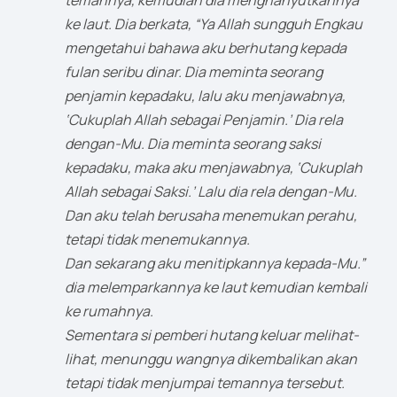
temannya, kemudian dia menghanyutkannya
ke laut. Dia berkata, “Ya Allah sungguh Engkau
mengetahui bahawa aku berhutang kepada
fulan seribu dinar. Dia meminta seorang
penjamin kepadaku, lalu aku menjawabnya,
‘Cukuplah Allah sebagai Penjamin.’ Dia rela
dengan-Mu. Dia meminta seorang saksi
kepadaku, maka aku menjawabnya, ‘Cukuplah
Allah sebagai Saksi.’ Lalu dia rela dengan-Mu.
Dan aku telah berusaha menemukan perahu,
tetapi tidak menemukannya.
Dan sekarang aku menitipkannya kepada-Mu.”
dia melemparkannya ke laut kemudian kembali
ke rumahnya.
Sementara si pemberi hutang keluar melihat-
lihat, menunggu wangnya dikembalikan akan
tetapi tidak menjumpai temannya tersebut.