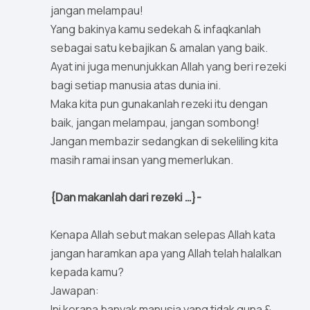
jangan melampau!
Yang bakinya kamu sedekah & infaqkanlah
sebagai satu kebajikan & amalan yang baik.
Ayat ini juga menunjukkan Allah yang beri rezeki
bagi setiap manusia atas dunia ini.
Maka kita pun gunakanlah rezeki itu dengan
baik, jangan melampau, jangan sombong!
Jangan membazir sedangkan di sekeliling kita
masih ramai insan yang memerlukan.
{Dan makanlah dari rezeki …}-
Kenapa Allah sebut makan selepas Allah kata
jangan haramkan apa yang Allah telah halalkan
kepada kamu?
Jawapan:
Ini kerana banyak manusia yang tidak guna &