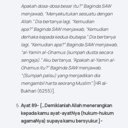
Apakah dosa-dosa besar itu?” Baginda SAW
menjawab, “Menyekutukan sesuatu dengan
Allah.” Dia bertanya lagi, “Kemudian
apa?” Baginda SAW menjawab, “Kemudian
derhaka kepada kedua ibubapa.” Dia bertanya
lagi, “Kemudian apa?” Baginda SAW menjawab,
“al-Yamin al-Ghamus (sumpah dusta secara
sengaja).” Aku bertanya, “Apakah al-Yamin al-
Ghamus itu?” Baginda SAW menjawab,
“(Sumpah palsu) yang menjadikan dia
mengambil harta seorang Muslim”.
[HR al-
Bukhari (6255)].
Ayat 89- {…Demikianlah Allah menerangkan
kepada kamu ayat-ayatNya (hukum-hukum
agamaNya) supaya kamu bersyukur.}-