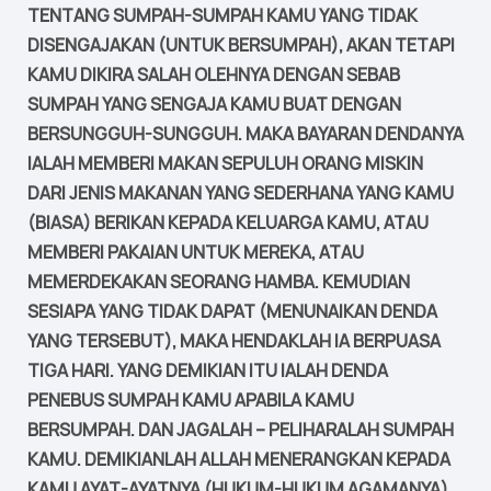
TENTANG SUMPAH-SUMPAH KAMU YANG TIDAK
DISENGAJAKAN (UNTUK BERSUMPAH), AKAN TETAPI
KAMU DIKIRA SALAH OLEHNYA DENGAN SEBAB
SUMPAH YANG SENGAJA KAMU BUAT DENGAN
BERSUNGGUH-SUNGGUH. MAKA BAYARAN DENDANYA
IALAH MEMBERI MAKAN SEPULUH ORANG MISKIN
DARI JENIS MAKANAN YANG SEDERHANA YANG KAMU
(BIASA) BERIKAN KEPADA KELUARGA KAMU, ATAU
MEMBERI PAKAIAN UNTUK MEREKA, ATAU
MEMERDEKAKAN SEORANG HAMBA. KEMUDIAN
SESIAPA YANG TIDAK DAPAT (MENUNAIKAN DENDA
YANG TERSEBUT), MAKA HENDAKLAH IA BERPUASA
TIGA HARI. YANG DEMIKIAN ITU IALAH DENDA
PENEBUS SUMPAH KAMU APABILA KAMU
BERSUMPAH. DAN JAGALAH – PELIHARALAH SUMPAH
KAMU. DEMIKIANLAH ALLAH MENERANGKAN KEPADA
KAMU AYAT-AYATNYA (HUKUM-HUKUM AGAMANYA)