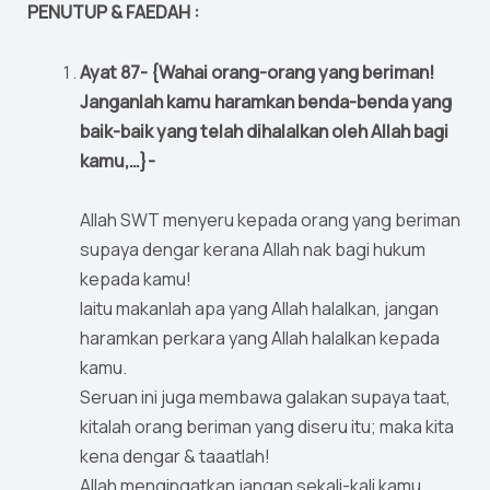
PENUTUP & FAEDAH :
Ayat 87- {Wahai orang-orang yang beriman!
Janganlah kamu haramkan benda-benda yang
baik-baik yang telah dihalalkan oleh Allah bagi
kamu,…}-
Allah SWT menyeru kepada orang yang beriman
supaya dengar kerana Allah nak bagi hukum
kepada kamu!
Iaitu makanlah apa yang Allah halalkan, jangan
haramkan perkara yang Allah halalkan kepada
kamu.
Seruan ini juga membawa galakan supaya taat,
kitalah orang beriman yang diseru itu; maka kita
kena dengar & taaatlah!
Allah mengingatkan jangan sekali-kali kamu