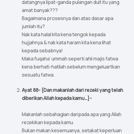
datangnya lipat-ganda pulangan duit itu yang
amat banyak???
Bagaimana prosesnya dan atas dasar apa
jumlah itu?
Nak kata halal kita kena tengok kepada
hujjahnya & nak kata haram kita kena lihat
kepada sebabnya!
Maka fuqaha’ ummah seperti ahli majis fatwa
kena berhati-hatilah sebelum mengeluartkan
sesuatu fatwa.
Ayat 88- {Dan makanlah dari rezeki yang telah
diberikan Allah kepada kamu…}-
Makanlah sebahagian daripada apa yang Allah
rezekikan kepada kamu.
Bukan makan kesemuanya, setakat keperluan