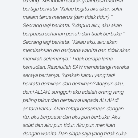
datang.” Kemudian seorang daripada mereka
bertiga berkata: “Kalau begitu aku akan solat
malam terus menerus (dan tidak tidur).”
Seorang lagi berkata: “Adapun aku, aku akan
berpuasa seharian penuh dan tidak berbuka.”
Seorang lagi berkata: “Kalau aku, aku akan
memisahkan diri daripada wanita dan tidak akan
menikah selamanya.” Tidak berapa lama
kemudian, Rasulullah SAW mendatangi mereka
seraya bertanya: “Apakah kamu yang tadi
berkata demikian dan demikian? Adapun aku,
demi ALLAH, sungguh aku adalah orang yang
paling takut dan bertakwa kepada ALLAH di
antara kamu. Akan tetapi bersamaan dengan
itu, aku berpuasa dan aku pun berbuka. Aku
solat dan aku pun tidur. Aku pun menikah
dengan wanita. Dan siapa saja yang tidak suka