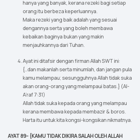
hanya yang banyak, kerana rezeki bagi setiap
orang itu berbeza keperluannya.
Maka rezeki yang baik adalah yang sesuai
dengannya serta yang boleh membawa
kebaikan baginya bukan yang makin
menjauhkannya dari Tuhan.
Ayat ini ditafsir dengan firman Allah SWT ini:
{…dan makanlah serta minumlah, dan jangan pula
kamu melampau; sesungguhnya Allah tidak suka
akan orang-orang yang melampaui batas.} (Al-
A’raf 7:31)
Allah tidak suka kepada orang yang melampau
kerana membawa kepada membazir & boros.
Harta itu untuk kita kongsi-kongsikan nikmatnya.
AYAT 89- {KAMU TIDAK DIKIRA SALAH OLEH ALLAH