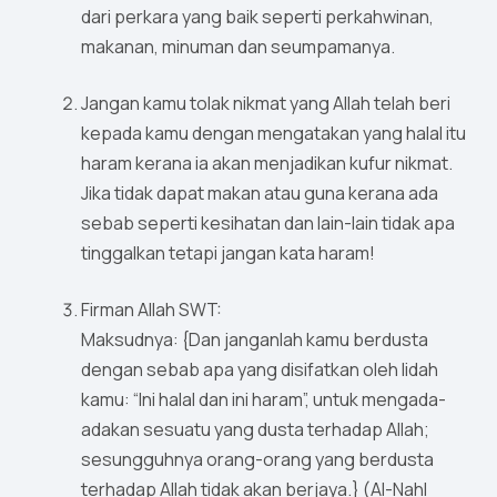
dari perkara yang baik seperti perkahwinan,
makanan, minuman dan seumpamanya.
Jangan kamu tolak nikmat yang Allah telah beri
kepada kamu dengan mengatakan yang halal itu
haram kerana ia akan menjadikan kufur nikmat.
Jika tidak dapat makan atau guna kerana ada
sebab seperti kesihatan dan lain-lain tidak apa
tinggalkan tetapi jangan kata haram!
Firman Allah SWT:
Maksudnya: {Dan janganlah kamu berdusta
dengan sebab apa yang disifatkan oleh lidah
kamu: “Ini halal dan ini haram”, untuk mengada-
adakan sesuatu yang dusta terhadap Allah;
sesungguhnya orang-orang yang berdusta
terhadap Allah tidak akan berjaya.} (Al-Nahl