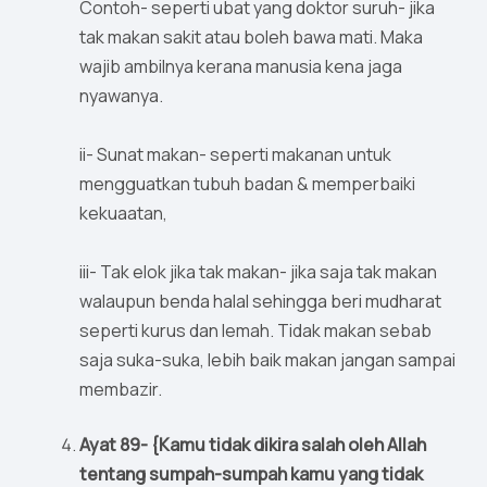
Contoh- seperti ubat yang doktor suruh- jika
tak makan sakit atau boleh bawa mati. Maka
wajib ambilnya kerana manusia kena jaga
nyawanya.
ii- Sunat makan- seperti makanan untuk
mengguatkan tubuh badan & memperbaiki
kekuaatan,
iii- Tak elok jika tak makan- jika saja tak makan
walaupun benda halal sehingga beri mudharat
seperti kurus dan lemah. Tidak makan sebab
saja suka-suka, lebih baik makan jangan sampai
membazir.
Ayat 89- {Kamu tidak dikira salah oleh Allah
tentang sumpah-sumpah kamu yang tidak