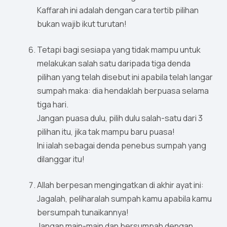
Kaffarah ini adalah dengan cara tertib pilihan
bukan wajib ikut turutan!
Tetapi bagi sesiapa yang tidak mampu untuk
melakukan salah satu daripada tiga denda
pilihan yang telah disebut ini apabila telah langar
sumpah maka: dia hendaklah berpuasa selama
tiga hari.
Jangan puasa dulu, pilih dulu salah-satu dari 3
pilihan itu, jika tak mampu baru puasa!
Ini ialah sebagai denda penebus sumpah yang
dilanggar itu!
Allah berpesan mengingatkan di akhir ayat ini:
Jagalah, peliharalah sumpah kamu apabila kamu
bersumpah tunaikannya!
Jangan main-main dan bersumpah dengan