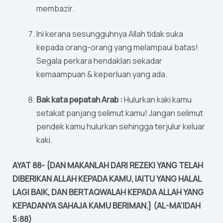
membazir.
Ini kerana sesungguhnya Allah tidak suka
kepada orang-orang yang melampaui batas!
Segala perkara hendaklan sekadar
kemaampuan & keperluan yang ada.
Bak kata pepatah Arab :
Hulurkan kaki kamu
setakat panjang selimut kamu! Jangan selimut
pendek kamu hulurkan sehingga terjulur keluar
kaki.
AYAT 88- {DAN MAKANLAH DARI REZEKI YANG TELAH
DIBERIKAN ALLAH KEPADA KAMU, IAITU YANG HALAL
LAGI BAIK, DAN BERTAQWALAH KEPADA ALLAH YANG
KEPADANYA SAHAJA KAMU BERIMAN.} (AL-MA’IDAH
5:88)