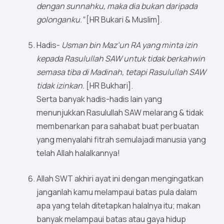
dengan sunnahku, maka dia bukan daripada
golonganku.”
[HR Bukari & Muslim].
Hadis-
Usman bin Maz’un RA yang minta izin
kepada Rasulullah SAW untuk tidak berkahwin
semasa tiba di Madinah, tetapi Rasulullah SAW
tidak izinkan.
[HR Bukhari].
Serta banyak hadis-hadis lain yang
menunjukkan Rasulullah SAW melarang & tidak
membenarkan para sahabat buat perbuatan
yang menyalahi fitrah semulajadi manusia yang
telah Allah halalkannya!
Allah SWT akhiri ayat ini dengan mengingatkan
janganlah kamu melampaui batas pula dalam
apa yang telah ditetapkan halalnya itu; makan
banyak melampaui batas atau gaya hidup