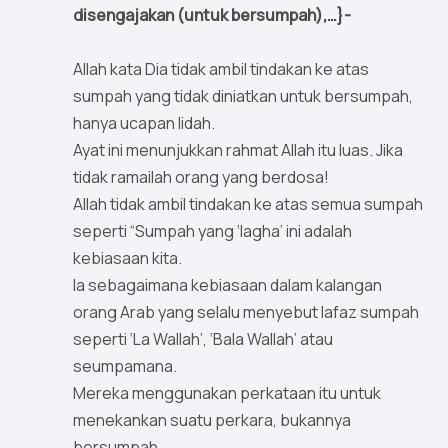
disengajakan (untuk bersumpah),…}-
Allah kata Dia tidak ambil tindakan ke atas
sumpah yang tidak diniatkan untuk bersumpah,
hanya ucapan lidah.
Ayat ini menunjukkan rahmat Allah itu luas. Jika
tidak ramailah orang yang berdosa!
Allah tidak ambil tindakan ke atas semua sumpah
seperti “Sumpah yang ‘lagha’ ini adalah
kebiasaan kita.
Ia sebagaimana kebiasaan dalam kalangan
orang Arab yang selalu menyebut lafaz sumpah
seperti ‘La Wallah’, ‘Bala Wallah’ atau
seumpamana.
Mereka menggunakan perkataan itu untuk
menekankan suatu perkara, bukannya
bersumpah.