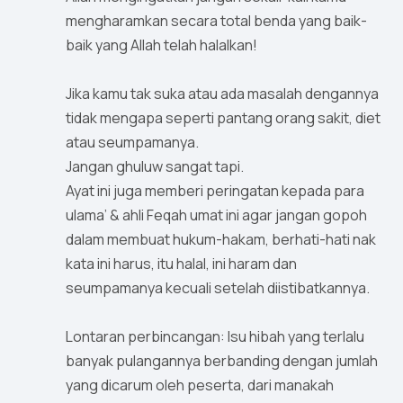
mengharamkan secara total benda yang baik-
baik yang Allah telah halalkan!
Jika kamu tak suka atau ada masalah dengannya
tidak mengapa seperti pantang orang sakit, diet
atau seumpamanya.
Jangan ghuluw sangat tapi.
Ayat ini juga memberi peringatan kepada para
ulama’ & ahli Feqah umat ini agar jangan gopoh
dalam membuat hukum-hakam, berhati-hati nak
kata ini harus, itu halal, ini haram dan
seumpamanya kecuali setelah diistibatkannya.
Lontaran perbincangan: Isu hibah yang terlalu
banyak pulangannya berbanding dengan jumlah
yang dicarum oleh peserta, dari manakah