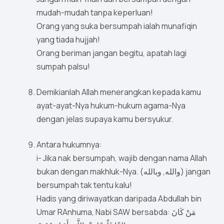
mudah-mudah tanpa keperluan!
Orang yang suka bersumpah ialah munafiqin
yang tiada hujjah!
Orang beriman jangan begitu, apatah lagi
sumpah palsu!
Demikianlah Allah menerangkan kepada kamu
ayat-ayat-Nya hukum-hukum agama-Nya
dengan jelas supaya kamu bersyukur.
Antara hukumnya:
i- Jika nak bersumpah, wajib dengan nama Allah
bukan dengan makhluk-Nya. (والله, وبالله) jangan
bersumpah tak tentu kalu!
Hadis yang diriwayatkan daripada Abdullah bin
Umar RAnhuma, Nabi SAW bersabda: مَنْ كَانَ