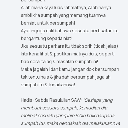
Allah maha kaya luas rahmatnya, Allah hanya
ambil kira sumpah yang memang tuannya
berniat untuk bersumpah!
Ayat ini juga dalil bahawa sesuatu perbuatan itu
bergantung kepada niat!
Jika sesuatu perkara itu tidak sorih (tidak jelas)
kita kena lihat & pastikan niatnya dulu, seperti
bab cerai talaq & masalah sumpah ini!
Maka jagalah lidah kamu jangan dok bersumpah
tak tentu hala & jika dah bersumpah jagalah
sumpah itu & tunaikannya!
Hadis- Sabda Rasulullah SAW:
“Sesiapa yang
membuat sesuatu sumpah, kemudian dia
melihat sesuatu yang lain lebih baik daripada
sumpah itu, maka hendaklah dia melakukannya