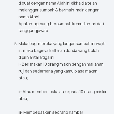
dibuat dengan nama Allah ini dikira dia telah
melanggar sumpah & bermain-main dengan
nama Allah!
Apatah lagi yang bersumpah kemudian lari dari
tanggungjawab.
Maka bagi mereka yang langar sumpah ini wajib
ini maka baginya kaffarah denda yang boleh
dipilih antara tiga ini:
i- Beri makan 10 orang miskin dengan makanan
ruji dan sederhana yang kamu biasa makan.
atau;
ii- Atau memberi pakaian kepada 10 orang miskin
atau;
iii- Membebaskan seorang hamba!