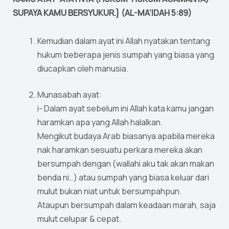
SUPAYA KAMU BERSYUKUR.} (AL-MA’IDAH 5:89)
Kemudian dalam ayat ini Allah nyatakan tentang
hukum beberapa jenis sumpah yang biasa yang
diucapkan oleh manusia.
Munasabah ayat:
i- Dalam ayat sebelum ini Allah kata kamu jangan
haramkan apa yang Allah halalkan.
Mengikut budaya Arab biasanya apabila mereka
nak haramkan sesuatu perkara mereka akan
bersumpah dengan (wallahi aku tak akan makan
benda ni…) atau sumpah yang biasa keluar dari
mulut bukan niat untuk bersumpahpun.
Ataupun bersumpah dalam keadaan marah, saja
mulut celupar & cepat.