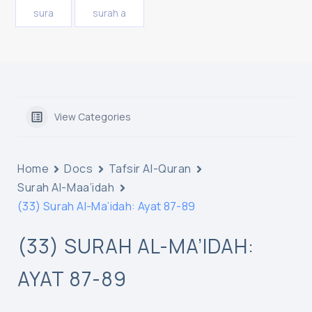
sura
surah a
View Categories
Home
Docs
Tafsir Al-Quran
Surah Al-Maa’idah
(33) Surah Al-Ma’idah: Ayat 87-89
(33) SURAH AL-MA’IDAH:
AYAT 87-89