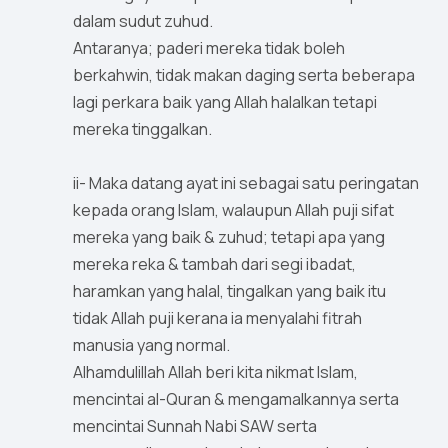
dalam sudut zuhud.
Antaranya; paderi mereka tidak boleh
berkahwin, tidak makan daging serta beberapa
lagi perkara baik yang Allah halalkan tetapi
mereka tinggalkan.
ii- Maka datang ayat ini sebagai satu peringatan
kepada orang Islam, walaupun Allah puji sifat
mereka yang baik & zuhud; tetapi apa yang
mereka reka & tambah dari segi ibadat,
haramkan yang halal, tingalkan yang baik itu
tidak Allah puji kerana ia menyalahi fitrah
manusia yang normal.
Alhamdulillah Allah beri kita nikmat Islam,
mencintai al-Quran & mengamalkannya serta
mencintai Sunnah Nabi SAW serta