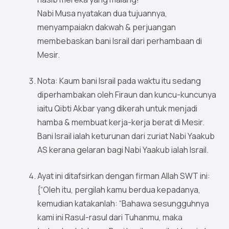
Nabi Musa nyatakan dua tujuannya,
menyampaiakn dakwah & perjuangan
membebaskan bani Israil dari perhambaan di
Mesir.
Nota: Kaum bani Israil pada waktu itu sedang
diperhambakan oleh Firaun dan kuncu-kuncunya
iaitu Qibti Akbar yang dikerah untuk menjadi
hamba & membuat kerja-kerja berat di Mesir.
Bani Israil ialah keturunan dari zuriat Nabi Yaakub
AS kerana gelaran bagi Nabi Yaakub ialah Israil.
Ayat ini ditafsirkan dengan firman Allah SWT ini:
{“Oleh itu, pergilah kamu berdua kepadanya,
kemudian katakanlah: “Bahawa sesungguhnya
kami ini Rasul-rasul dari Tuhanmu, maka