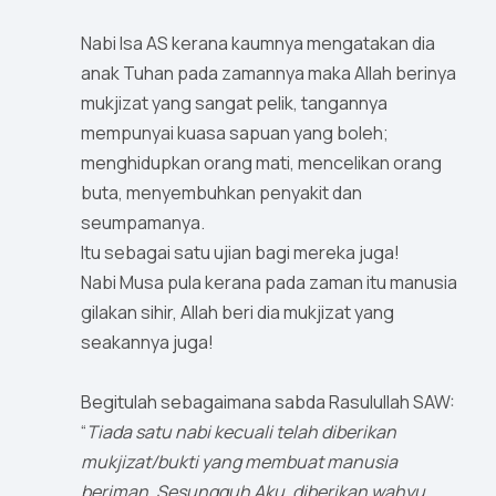
Nabi Isa AS kerana kaumnya mengatakan dia
anak Tuhan pada zamannya maka Allah berinya
mukjizat yang sangat pelik, tangannya
mempunyai kuasa sapuan yang boleh;
menghidupkan orang mati, mencelikan orang
buta, menyembuhkan penyakit dan
seumpamanya.
Itu sebagai satu ujian bagi mereka juga!
Nabi Musa pula kerana pada zaman itu manusia
gilakan sihir, Allah beri dia mukjizat yang
seakannya juga!
Begitulah sebagaimana sabda Rasulullah SAW:
“
Tiada satu nabi kecuali telah diberikan
mukjizat/bukti yang membuat manusia
beriman. Sesungguh Aku, diberikan wahyu.