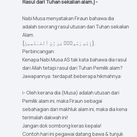
Rasul dari Tuhan sekalian alam.}-
Nabi Musa menyatakan Firaun bahawa dia
adalah seorang rasul utusan dari Tuhan sekalian
Alam.
{إِنِّى رَسُولٌۭ مِّن رَّبِّ ٱلْعَـٰلَمِينَ}.
Perbincangan:
Kenapa Nabi Musa AS tak kata bahawa dia rasul
dari Allah tetapi rasul dari Tuhan Pemilik alam?
Jawapannya: terdapat beberapa hikmahnya:
i- Oleh kerana dia (Musa) adalah utusan dari
Pemilik alam ini, maka Firaun sebagai
sebahagian dari makhluk alam ini, maka dia kena
terimalah dakwah ini!
Jangan dok sombong keras kepala!
Contoh hari ini pegawai datang bawa & tunjuk