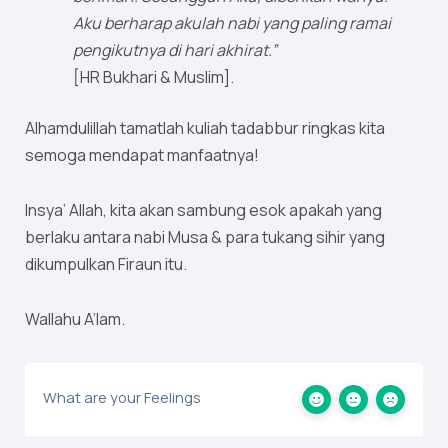
Aku berharap akulah nabi yang paling ramai
pengikutnya di hari akhirat.”
[HR Bukhari & Muslim].
Alhamdulillah tamatlah kuliah tadabbur ringkas kita
semoga mendapat manfaatnya!
Insya’ Allah, kita akan sambung esok apakah yang
berlaku antara nabi Musa & para tukang sihir yang
dikumpulkan Firaun itu.
Wallahu A’lam.
What are your Feelings