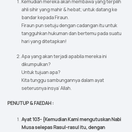
Kemudian mereka akan membawa yang terpilih
ahli sihir yang mahir & hebat; untuk datang ke
bandar kepada Firaun.
Firaun pun setuju dengan cadangan itu untuk
tangguhkan hukuman dan bertemu pada suatu
hari yang ditetapkan!
Apa yang akan terjadi apabila mereka ini
dikumpulkan?
Untuk tujuan apa?
Kita tunggu sambungannya dalam ayat
seterusnya insya’ Allah.
PENUTUP & FAEDAH :
Ayat 103- {Kemudian Kami mengutuskan Nabi
Musa selepas Rasul-rasul itu, dengan