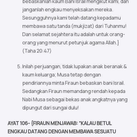
bebaskanlah kaum Bani lsrail mengikut kami, dan
janganlah engkau menyeksakan mereka.
Sesungguhnya kami telah datang kepadamu
membawa satu tanda (mukjizat) dari Tuhanmu!
Dan selamat sejahtera itu adalah untuk orang-
orang yang menurut petunjuk agama Allah.}
(Taha 20:47)
Inilah perjuangan, tidak lupakan anak beranak &
kaum keluarga; Musa tetap dengan
pendiriannya minta Firaun bebaskan bani Israil.
Sedangkan Firaun memandang rendah kepada
Nabi Musa sebagai bekas anak angkatnya yang
dipungut dari sungai dulu!
AYAT 106- {FIRAUN MENJAWAB: “KALAU BETUL
ENGKAU DATANG DENGAN MEMBAWA SESUATU