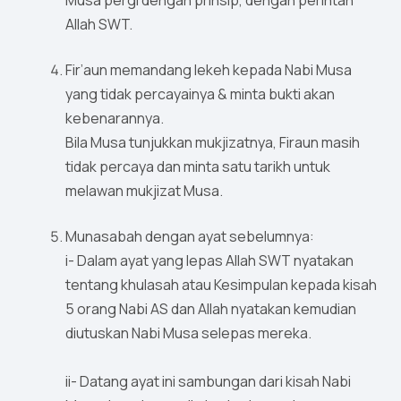
Musa pergi dengan prinsip, dengan perintah
Allah SWT.
Fir’aun memandang lekeh kepada Nabi Musa
yang tidak percayainya & minta bukti akan
kebenarannya.
Bila Musa tunjukkan mukjizatnya, Firaun masih
tidak percaya dan minta satu tarikh untuk
melawan mukjizat Musa.
Munasabah dengan ayat sebelumnya:
i- Dalam ayat yang lepas Allah SWT nyatakan
tentang khulasah atau Kesimpulan kepada kisah
5 orang Nabi AS dan Allah nyatakan kemudian
diutuskan Nabi Musa selepas mereka.
ii- Datang ayat ini sambungan dari kisah Nabi