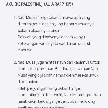
AKU (KE PALESTIN).} (AL-A’RAF 7:105)
Nabi Musa mengatakan bahawa apa yang
diceritakan ini adalah yang benar semuanya
bukan rekaannya sendiri.
Dakwah yang dibawanya adalah wahyu
keterangan yang nyata dari Tuhan seluruh
manusia.
Nabi Musa juga minta Firaun dan kaumnya untuk
membebaskan kaum Bani Israil, iaitu kaum Nabi
Musa yang dijadikan hamba oleh mereka untuk
dibebaskan.
Inilah perjuangan yang bukan hanya
mementingkan diri sendiri, Nabi Musa ingat akan
nasib kaum keluarganya dan cuba menolong
nasib mereka yang malang!