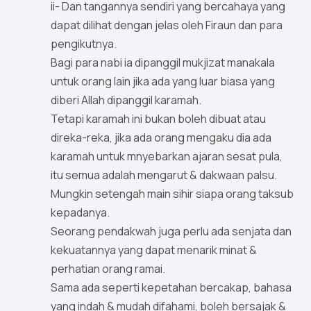
ii- Dan tangannya sendiri yang bercahaya yang
dapat dilihat dengan jelas oleh Firaun dan para
pengikutnya.
Bagi para nabi ia dipanggil mukjizat manakala
untuk orang lain jika ada yang luar biasa yang
diberi Allah dipanggil karamah.
Tetapi karamah ini bukan boleh dibuat atau
direka-reka, jika ada orang mengaku dia ada
karamah untuk mnyebarkan ajaran sesat pula,
itu semua adalah mengarut & dakwaan palsu.
Mungkin setengah main sihir siapa orang taksub
kepadanya.
Seorang pendakwah juga perlu ada senjata dan
kekuatannya yang dapat menarik minat &
perhatian orang ramai.
Sama ada seperti kepetahan bercakap, bahasa
yang indah & mudah difahami, boleh bersajak &