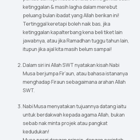
ketinggalan & masih lagha dalam merebut
peluang bulan ibadat yang Allah berikan ini!
Tertinggal keretapi boleh naik bas, jika
ketinggalan kapalterbang kena beli tiket lain
jawabnya, atau jika Ramadhan tuggu tahun lain,
itupun jika ajal kita masih belum sampai!
Dalam siri ini Allah SWT nyatakan kisah Nabi
Musa berjumpa Fir’aun, atau bahasa istananya
menghadap Firaun sebagaimana arahan Allah
SWT.
Nabi Musa menyatakan tujuannya datang iaitu
untuk berdakwah kepada agama Allah, bukan
sebab nak minta projek atau pangkat
kedudukan!