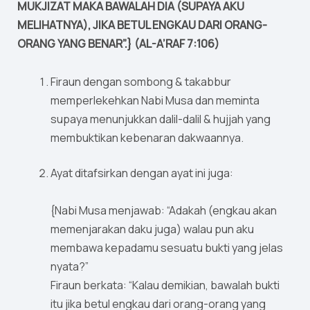
MUKJIZAT MAKA BAWALAH DIA (SUPAYA AKU
MELIHATNYA), JIKA BETUL ENGKAU DARI ORANG-
ORANG YANG BENAR”.} (AL-A’RAF 7:106)
Firaun dengan sombong & takabbur
memperlekehkan Nabi Musa dan meminta
supaya menunjukkan dalil-dalil & hujjah yang
membuktikan kebenaran dakwaannya.
Ayat ditafsirkan dengan ayat ini juga:
{Nabi Musa menjawab: “Adakah (engkau akan
memenjarakan daku juga) walau pun aku
membawa kepadamu sesuatu bukti yang jelas
nyata?”
Firaun berkata: “Kalau demikian, bawalah bukti
itu jika betul engkau dari orang-orang yang