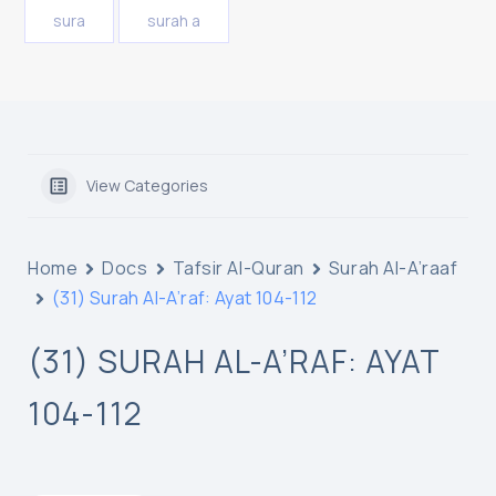
sura
surah a
View Categories
Home
Docs
Tafsir Al-Quran
Surah Al-A’raaf
(31) Surah Al-A’raf: Ayat 104-112
(31) SURAH AL-A’RAF: AYAT
104-112