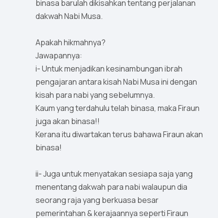
binasa barulah dikisahkan tentang perjalanan
dakwah Nabi Musa.
Apakah hikmahnya?
Jawapannya:
i- Untuk menjadikan kesinambungan ibrah
pengajaran antara kisah Nabi Musa ini dengan
kisah para nabi yang sebelumnya.
Kaum yang terdahulu telah binasa, maka Firaun
juga akan binasa!!
Kerana itu diwartakan terus bahawa Firaun akan
binasa!
ii- Juga untuk menyatakan sesiapa saja yang
menentang dakwah para nabi walaupun dia
seorang raja yang berkuasa besar
pemerintahan & kerajaannya seperti Firaun