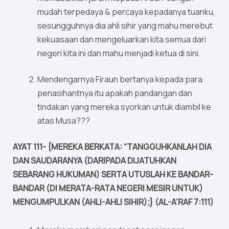
mudah terpedaya & percaya kepadanya tuanku,
sesungguhnya dia ahli sihir yang mahu merebut
kekuasaan dan mengeluarkan kita semua dari
negeri kita ini dan mahu menjadi ketua di sini.
Mendengarnya Firaun bertanya kepada para
penasihantnya itu apakah pandangan dan
tindakan yang mereka syorkan untuk diambil ke
atas Musa???
AYAT 111- {MEREKA BERKATA: “TANGGUHKANLAH DIA
DAN SAUDARANYA (DARIPADA DIJATUHKAN
SEBARANG HUKUMAN) SERTA UTUSLAH KE BANDAR-
BANDAR (DI MERATA-RATA NEGERI MESIR UNTUK)
MENGUMPULKAN (AHLI-AHLI SIHIR);} (AL-A’RAF 7:111)