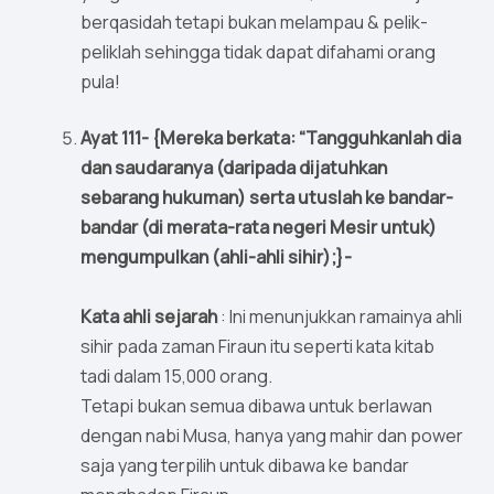
berqasidah tetapi bukan melampau & pelik-
peliklah sehingga tidak dapat difahami orang
pula!
Ayat 111- {Mereka berkata: “Tangguhkanlah dia
dan saudaranya (daripada dijatuhkan
sebarang hukuman) serta utuslah ke bandar-
bandar (di merata-rata negeri Mesir untuk)
mengumpulkan (ahli-ahli sihir);}-
Kata ahli sejarah
: Ini menunjukkan ramainya ahli
sihir pada zaman Firaun itu seperti kata kitab
tadi dalam 15,000 orang.
Tetapi bukan semua dibawa untuk berlawan
dengan nabi Musa, hanya yang mahir dan power
saja yang terpilih untuk dibawa ke bandar