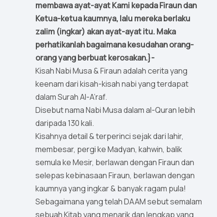
membawa ayat-ayat Kami kepada Firaun dan
Ketua-ketua kaumnya, lalu mereka berlaku
zalim (ingkar) akan ayat-ayat itu. Maka
perhatikanlah bagaimana kesudahan orang-
orang yang berbuat kerosakan.}-
Kisah Nabi Musa & Firaun adalah cerita yang
keenam dari kisah-kisah nabi yang terdapat
dalam Surah Al-A’raf.
Disebut nama Nabi Musa dalam al-Quran lebih
daripada 130 kali.
Kisahnya detail & terperinci sejak dari lahir,
membesar, pergi ke Madyan, kahwin, balik
semula ke Mesir, berlawan dengan Firaun dan
selepas kebinasaan Firaun, berlawan dengan
kaumnya yang ingkar & banyak ragam pula!
Sebagaimana yang telah DAAM sebut semalam
sebuah Kitab yang menarik dan lengkap yang