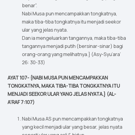
benar”.
Nabi Musa pun mencampakkan tongkatnya,
maka tiba-tiba tongkatnya itu menjadi seekor
ular yang jelas nyata.
Dan ia mengeluarkan tangannya, maka tiba-tiba
tangannya menjadi putih (bersinar-sinar) bagi
orang-orang yang melihatnya.} (Asy-Syu’ara’
26: 30-33)
AYAT 107- {NABI MUSA PUN MENCAMPAKKAN
TONGKATNYA, MAKA TIBA-TIBA TONGKATNYA ITU
MENJADI SEEKOR ULAR YANG JELAS NYATA.} (AL-
A’RAF 7:107)
Nabi Musa AS pun mencampakkan tongkatnya
yang kecil menjadi ular yang besar, jelas nyata