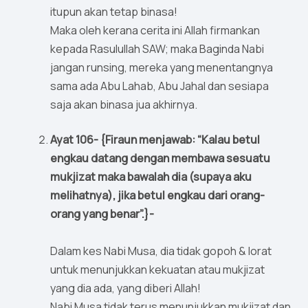
itupun akan tetap binasa!
Maka oleh kerana cerita ini Allah firmankan
kepada Rasulullah SAW; maka Baginda Nabi
jangan runsing, mereka yang menentangnya
sama ada Abu Lahab, Abu Jahal dan sesiapa
saja akan binasa jua akhirnya.
Ayat 106- {Firaun menjawab: “Kalau betul
engkau datang dengan membawa sesuatu
mukjizat maka bawalah dia (supaya aku
melihatnya), jika betul engkau dari orang-
orang yang benar”.}-
Dalam kes Nabi Musa, dia tidak gopoh & lorat
untuk menunjukkan kekuatan atau mukjizat
yang dia ada, yang diberi Allah!
Nabi Musa tidak terus menunjukkan mukjizat dan