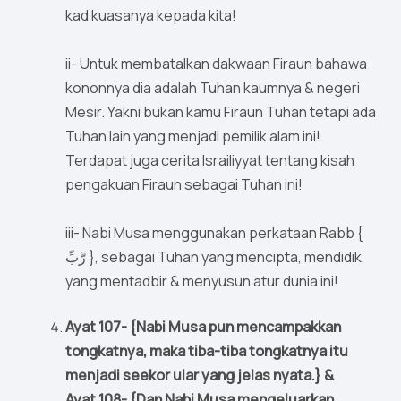
kad kuasanya kepada kita!
ii- Untuk membatalkan dakwaan Firaun bahawa
kononnya dia adalah Tuhan kaumnya & negeri
Mesir. Yakni bukan kamu Firaun Tuhan tetapi ada
Tuhan lain yang menjadi pemilik alam ini!
Terdapat juga cerita Israiliyyat tentang kisah
pengakuan Firaun sebagai Tuhan ini!
iii- Nabi Musa menggunakan perkataan Rabb {
رَّبِّ }, sebagai Tuhan yang mencipta, mendidik,
yang mentadbir & menyusun atur dunia ini!
Ayat 107- {Nabi Musa pun mencampakkan
tongkatnya, maka tiba-tiba tongkatnya itu
menjadi seekor ular yang jelas nyata.} &
Ayat 108- {Dan Nabi Musa mengeluarkan