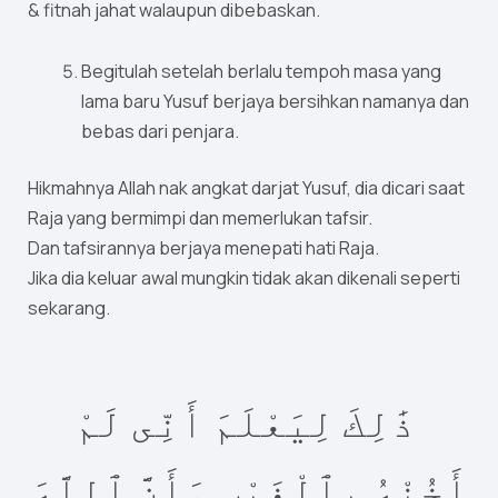
& fitnah jahat walaupun dibebaskan.
Begitulah setelah berlalu tempoh masa yang
lama baru Yusuf berjaya bersihkan namanya dan
bebas dari penjara.
Hikmahnya Allah nak angkat darjat Yusuf, dia dicari saat
Raja yang bermimpi dan memerlukan tafsir.
Dan tafsirannya berjaya menepati hati Raja.
Jika dia keluar awal mungkin tidak akan dikenali seperti
sekarang.
ذَٰلِكَ لِيَعْلَمَ أَنِّى لَمْ
أَخُنْهُ بِٱلْغَيْبِ وَأَنَّ ٱللَّهَ