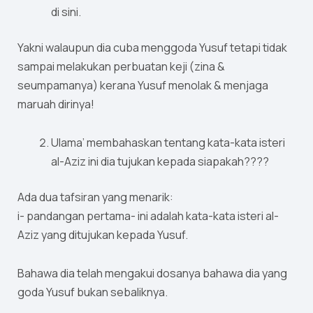
di sini.
Yakni walaupun dia cuba menggoda Yusuf tetapi tidak
sampai melakukan perbuatan keji (zina &
seumpamanya) kerana Yusuf menolak & menjaga
maruah dirinya!
Ulama’ membahaskan tentang kata-kata isteri
al-Aziz ini dia tujukan kepada siapakah????
Ada dua tafsiran yang menarik:
i- pandangan pertama- ini adalah kata-kata isteri al-
Aziz yang ditujukan kepada Yusuf.
Bahawa dia telah mengakui dosanya bahawa dia yang
goda Yusuf bukan sebaliknya.