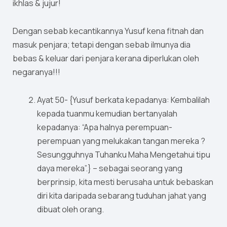
ikhlas & jujur!
Dengan sebab kecantikannya Yusuf kena fitnah dan
masuk penjara; tetapi dengan sebab ilmunya dia
bebas & keluar dari penjara kerana diperlukan oleh
negaranya!!!
Ayat 50- {Yusuf berkata kepadanya: Kembalilah
kepada tuanmu kemudian bertanyalah
kepadanya: “Apa halnya perempuan-
perempuan yang melukakan tangan mereka ?
Sesungguhnya Tuhanku Maha Mengetahui tipu
daya mereka”.} – sebagai seorang yang
berprinsip, kita mesti berusaha untuk bebaskan
diri kita daripada sebarang tuduhan jahat yang
dibuat oleh orang.