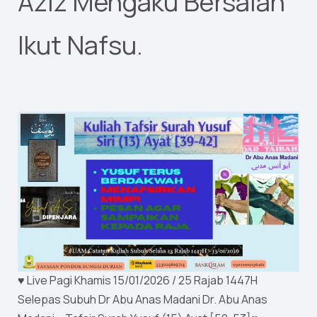
Aziz Mengaku Bersalah
Ikut Nafsu.
♥ Live Pagi Khamis 15/01/2026 / 25 Rajab 1447H
Selepas Subuh Dr Abu Anas Madani Dr. Abu Anas