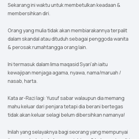
Sekarang ini waktu untuk membetulkan keadaan &
membersihkan diri.
Orang yang mulia tidak akan membiarakannya terpalit
dalam skandal atau dituduh sebagai penggoda wanita
& perosak rumahtangga orang lain.
Ini termasuk dalam lima maqasid Syari’ah iaitu
kewajipan menjaga agama, nyawa, nama/maruah /
nasab, harta.
Kata ar-Razi lagi: Yusuf sabar walaupun dia memang
mahu keluar dari penjara tetapi dia berani bertegas
tidak akan keluar selagi belum dibersihkan namanya!
Inilah yang selayaknya bagi seorang yang mempunyai