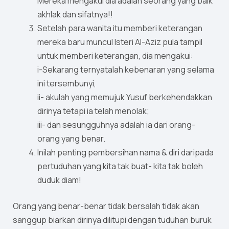
Mereka mengakui dia adalah seorang yang baik
akhlak dan sifatnya!!
Setelah para wanita itu memberi keterangan
mereka baru muncul Isteri Al-Aziz pula tampil
untuk memberi keterangan, dia mengakui:
i-Sekarang ternyatalah kebenaran yang selama
ini tersembunyi,
ii- akulah yang memujuk Yusuf berkehendakkan
dirinya tetapi ia telah menolak;
iii- dan sesungguhnya adalah ia dari orang-
orang yang benar.
Inilah penting pembersihan nama & diri daripada
pertuduhan yang kita tak buat- kita tak boleh
duduk diam!
Orang yang benar-benar tidak bersalah tidak akan
sanggup biarkan dirinya dilitupi dengan tuduhan buruk