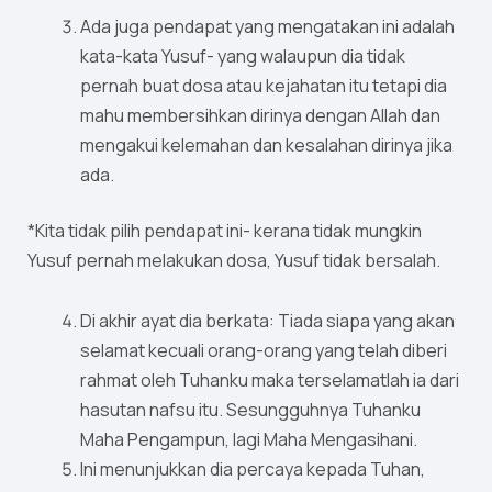
Ada juga pendapat yang mengatakan ini adalah
kata-kata Yusuf- yang walaupun dia tidak
pernah buat dosa atau kejahatan itu tetapi dia
mahu membersihkan dirinya dengan Allah dan
mengakui kelemahan dan kesalahan dirinya jika
ada.
*Kita tidak pilih pendapat ini- kerana tidak mungkin
Yusuf pernah melakukan dosa, Yusuf tidak bersalah.
Di akhir ayat dia berkata: Tiada siapa yang akan
selamat kecuali orang-orang yang telah diberi
rahmat oleh Tuhanku maka terselamatlah ia dari
hasutan nafsu itu. Sesungguhnya Tuhanku
Maha Pengampun, lagi Maha Mengasihani.
Ini menunjukkan dia percaya kepada Tuhan,