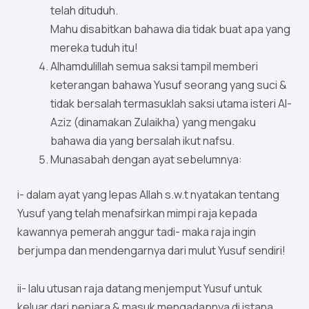
telah dituduh.
Mahu disabitkan bahawa dia tidak buat apa yang
mereka tuduh itu!
Alhamdulillah semua saksi tampil memberi
keterangan bahawa Yusuf seorang yang suci &
tidak bersalah termasuklah saksi utama isteri Al-
Aziz (dinamakan Zulaikha) yang mengaku
bahawa dia yang bersalah ikut nafsu.
Munasabah dengan ayat sebelumnya:
i- dalam ayat yang lepas Allah s.w.t nyatakan tentang
Yusuf yang telah menafsirkan mimpi raja kepada
kawannya pemerah anggur tadi- maka raja ingin
berjumpa dan mendengarnya dari mulut Yusuf sendiri!
ii- lalu utusan raja datang menjemput Yusuf untuk
keluar dari penjara & masuk mengadapnya di istana.