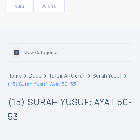
sura
surah a
View Categories
Home
Docs
Tafsir Al-Quran
Surah Yusuf
(15) Surah Yusuf: Ayat 50-53
(15) SURAH YUSUF: AYAT 50-
53