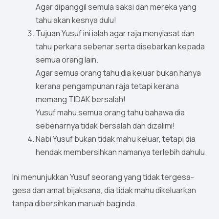
Agar dipanggil semula saksi dan mereka yang
tahu akan kesnya dulu!
Tujuan Yusuf ini ialah agar raja menyiasat dan
tahu perkara sebenar serta disebarkan kepada
semua orang lain.
Agar semua orang tahu dia keluar bukan hanya
kerana pengampunan raja tetapi kerana
memang TIDAK bersalah!
Yusuf mahu semua orang tahu bahawa dia
sebenarnya tidak bersalah dan dizalimi!
Nabi Yusuf bukan tidak mahu keluar, tetapi dia
hendak membersihkan namanya terlebih dahulu.
Ini menunjukkan Yusuf seorang yang tidak tergesa-
gesa dan amat bijaksana, dia tidak mahu dikeluarkan
tanpa dibersihkan maruah baginda.