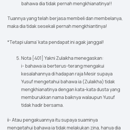
bahawa dia tidak pernah mengkhianatinya!!
Tuannya yang telah berjasa membeli dan membelanya,
maka dia tidak sesekali pernah mengkhiantinya!
*Tetapi ulama’ kata pendapat ini agak janggal!
Nota [401] Yakni Zulaikha menegaskan:
i- bahawa ia berterus-terang mengakui
kesalahannya di hadapan raja Mesir supaya
Yusuf mengetahui bahawa ia (Zulaikha) tidak
mengkhianatinya dengan kata-kata dusta yang
memburukkan nama baiknya walaupun Yusuf
tidak hadir bersama.
ii- Atau pengakuannya itu supaya suaminya
mengetahui bahawa ia tidak melakukan zina, hanya dia