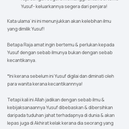
Yusuf- keluarkannya segera dari penjara!
Kata ulama’ ini ini menunjukkan akan kelebihan ilmu
yang dimilik Yusuf!
Betapa Raja amat ingin bertemu & perlukan kepada
Yusuf dengan sebab ilmunya bukan dengan sebab
kecantikanya.
*Ini kerana sebelum ini Yusuf digilai dan diminati oleh
para wanita kerana kecantikannnya!
Tetapi kali ini Allah jadikan dengan sebab ilmu &
kebijaksanaannya Yusuf dibebaskan & dibersihkan
daripada tuduhan jahat terhadapnya di dunia & akan
lepas juga di Akhirat kelak kerana dia seorang yang