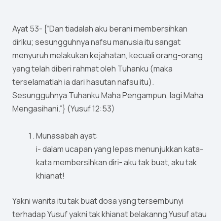
Ayat 53- {“Dan tiadalah aku berani membersihkan
diriku; sesungguhnya nafsu manusia itu sangat
menyuruh melakukan kejahatan, kecuali orang-orang
yang telah diberi rahmat oleh Tuhanku (maka
terselamatlah ia dari hasutan nafsu itu).
Sesungguhnya Tuhanku Maha Pengampun, lagi Maha
Mengasihani.”} (Yusuf 12:53)
Munasabah ayat:
i- dalam ucapan yang lepas menunjukkan kata-
kata membersihkan diri- aku tak buat, aku tak
khianat!
Yakni wanita itu tak buat dosa yang tersembunyi
terhadap Yusuf yakni tak khianat belakanng Yusuf atau