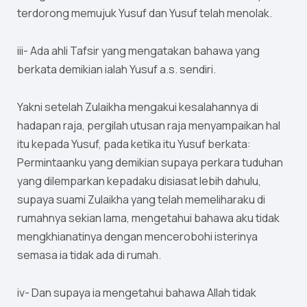
terdorong memujuk Yusuf dan Yusuf telah menolak.
iii- Ada ahli Tafsir yang mengatakan bahawa yang
berkata demikian ialah Yusuf a.s. sendiri.
Yakni setelah Zulaikha mengakui kesalahannya di
hadapan raja, pergilah utusan raja menyampaikan hal
itu kepada Yusuf, pada ketika itu Yusuf berkata:
Permintaanku yang demikian supaya perkara tuduhan
yang dilemparkan kepadaku disiasat lebih dahulu,
supaya suami Zulaikha yang telah memeliharaku di
rumahnya sekian lama, mengetahui bahawa aku tidak
mengkhianatinya dengan mencerobohi isterinya
semasa ia tidak ada di rumah.
iv- Dan supaya ia mengetahui bahawa Allah tidak