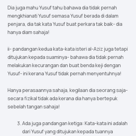
Dia juga mahu Yusuf tahu bahawa dia tidak pernah
mengkhianati Yusuf semasa Yusuf berada di dalam
penjara, dia tak kata Yusuf buat perkara tak baik- dia
hanya diam sahaja!
ii- pandangan kedua kata-kata isteri al-Aziz juga tetapi
ditujukan kepada suaminya- bahawa dia tidak pernah
melakukan kecurangan dan buat benda keji dengan
Yusuf- ini kerana Yusuf tidak pernah menyentuhnya!
Hanya perasaannya sahaja, kegilaan dia seorang saja-
secara fizikal tidak ada kerana dia hanya bertepuk
sebelah tangan sahaja!
Ada juga pandangan ketiga: Kata-kata ini adalah
dari Yusuf yang ditujukan kepada tuannya