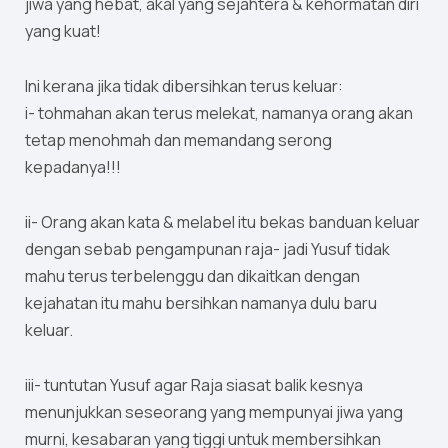
jiwa yang hebat, akal yang sejahtera & kehormatan diri
yang kuat!
Ini kerana jika tidak dibersihkan terus keluar:
i- tohmahan akan terus melekat, namanya orang akan
tetap menohmah dan memandang serong
kepadanya!!!
ii- Orang akan kata & melabel itu bekas banduan keluar
dengan sebab pengampunan raja- jadi Yusuf tidak
mahu terus terbelenggu dan dikaitkan dengan
kejahatan itu mahu bersihkan namanya dulu baru
keluar.
iii- tuntutan Yusuf agar Raja siasat balik kesnya
menunjukkan seseorang yang mempunyai jiwa yang
murni, kesabaran yang tiggi untuk membersihkan