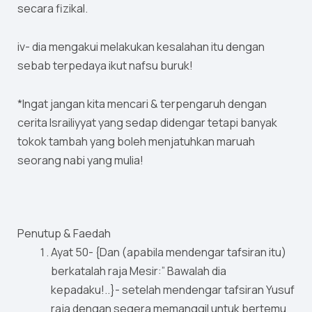
secara fizikal.
iv- dia mengakui melakukan kesalahan itu dengan
sebab terpedaya ikut nafsu buruk!
*Ingat jangan kita mencari & terpengaruh dengan
cerita Israiliyyat yang sedap didengar tetapi banyak
tokok tambah yang boleh menjatuhkan maruah
seorang nabi yang mulia!
Penutup & Faedah
Ayat 50- {Dan (apabila mendengar tafsiran itu)
berkatalah raja Mesir:” Bawalah dia
kepadaku!..}- setelah mendengar tafsiran Yusuf
raja dengan segera memanggil untuk bertemu