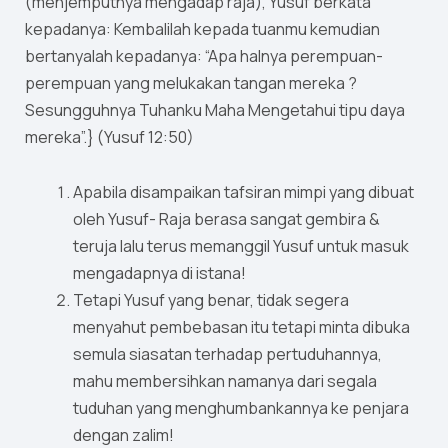
(menjemputnya mengadap raja), Yusuf berkata
kepadanya: Kembalilah kepada tuanmu kemudian
bertanyalah kepadanya: “Apa halnya perempuan-
perempuan yang melukakan tangan mereka ?
Sesungguhnya Tuhanku Maha Mengetahui tipu daya
mereka”.} (Yusuf 12:50)
Apabila disampaikan tafsiran mimpi yang dibuat
oleh Yusuf- Raja berasa sangat gembira &
teruja lalu terus memanggil Yusuf untuk masuk
mengadapnya di istana!
Tetapi Yusuf yang benar, tidak segera
menyahut pembebasan itu tetapi minta dibuka
semula siasatan terhadap pertuduhannya,
mahu membersihkan namanya dari segala
tuduhan yang menghumbankannya ke penjara
dengan zalim!