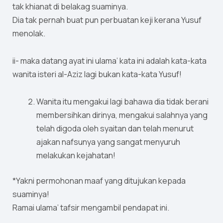
tak khianat di belakag suaminya.
Dia tak pernah buat pun perbuatan keji kerana Yusuf
menolak.
ii- maka datang ayat ini ulama’ kata ini adalah kata-kata
wanita isteri al-Aziz lagi bukan kata-kata Yusuf!
Wanita itu mengakui lagi bahawa dia tidak berani
membersihkan dirinya, mengakui salahnya yang
telah digoda oleh syaitan dan telah menurut
ajakan nafsunya yang sangat menyuruh
melakukan kejahatan!
*Yakni permohonan maaf yang ditujukan kepada
suaminya!
Ramai ulama’ tafsir mengambil pendapat ini.