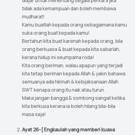
diajar untuk menentang segala perkara jika
tidak ada kemampuan dan boleh membawa
mudharat!
Kamu buatlah kepada orang sebagaimana kamu
suka orang buat kepada kamu!
Bertahun kita buat karenah kepada orang, bila
orang berkuasa & buat kepada kita sabarlah,
kerana hidup ini seumpama roda!
Kita orang beriman, walau apapun yang terjadi
kita tetap beriman kepada Allah & yakin bahawa
semuanya ada hikmah & kebijaksanaan Allah
SWT kenapa orang itu naik atau turun.
Maka jangan bangga & sombong sangat ketika
kita berkusa kerana ia boleh hilang bila-bila
masa saja!
Ayat 26-{ Engkaulah yang memberi kuasa