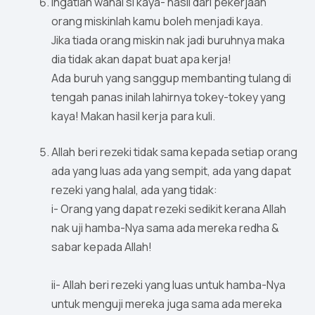
Ingatlah wahai si kaya- hasil dari pekerjaan
orang miskinlah kamu boleh menjadi kaya.
Jika tiada orang miskin nak jadi buruhnya maka
dia tidak akan dapat buat apa kerja!
Ada buruh yang sanggup membanting tulang di
tengah panas inilah lahirnya tokey-tokey yang
kaya! Makan hasil kerja para kuli.
Allah beri rezeki tidak sama kepada setiap orang
ada yang luas ada yang sempit, ada yang dapat
rezeki yang halal, ada yang tidak:
i- Orang yang dapat rezeki sedikit kerana Allah
nak uji hamba-Nya sama ada mereka redha &
sabar kepada Allah!
ii- Allah beri rezeki yang luas untuk hamba-Nya
untuk menguji mereka juga sama ada mereka