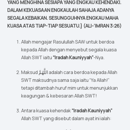
YANG MENGHINA SESIAPA YANG ENGKAU KEHENDAKI.
DALAM KEKUASAAN ENGKAULAH SAHAJA ADANYA
SEGALA KEBAIKAN. SESUNGGUHNYA ENGKAU MAHA
KUASA ATAS TIAP-TIAP SESUATU.} (ALI-‘IMRAN 3:26)
Allah mengajar Rasulullah SAW untuk berdoa
kepada Allah dengan menyebut segala kuasa
Allah SWT iaitu
“Iradah Kauniyyah”
-Nya.
Maksud اللَّهُمَّ adalah cara berdoa kepada Allah
SWT maksudnya sama saja iaitu “Ya Allah!”
tetapi ditambah huruf mim untuk menunjukkan
keagungan & kebesaran Allah SWT!
Antara kuasa kehendak
“Iradah Kauniyyah”
Allah SWT yang disebut dalam ayat ini ialah: