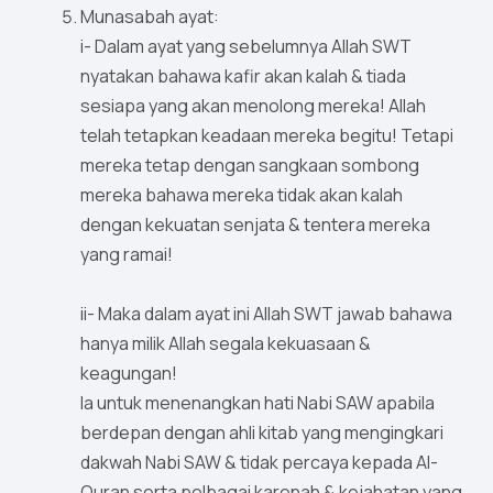
Munasabah ayat:
i- Dalam ayat yang sebelumnya Allah SWT
nyatakan bahawa kafir akan kalah & tiada
sesiapa yang akan menolong mereka! Allah
telah tetapkan keadaan mereka begitu! Tetapi
mereka tetap dengan sangkaan sombong
mereka bahawa mereka tidak akan kalah
dengan kekuatan senjata & tentera mereka
yang ramai!
ii- Maka dalam ayat ini Allah SWT jawab bahawa
hanya milik Allah segala kekuasaan &
keagungan!
Ia untuk menenangkan hati Nabi SAW apabila
berdepan dengan ahli kitab yang mengingkari
dakwah Nabi SAW & tidak percaya kepada Al-
Quran serta pelbagai karenah & kejahatan yang