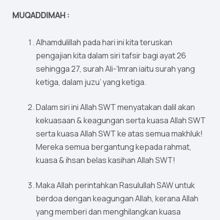
MUQADDIMAH :
Alhamdulillah pada hari ini kita teruskan
pengajian kita dalam siri tafsir bagi ayat 26
sehingga 27, surah Ali-‘Imran iaitu surah yang
ketiga, dalam juzu’ yang ketiga.
Dalam siri ini Allah SWT menyatakan dalil akan
kekuasaan & keagungan serta kuasa Allah SWT
serta kuasa Allah SWT ke atas semua makhluk!
Mereka semua bergantung kepada rahmat,
kuasa & ihsan belas kasihan Allah SWT!
Maka Allah perintahkan Rasulullah SAW untuk
berdoa dengan keagungan Allah, kerana Allah
yang memberi dan menghilangkan kuasa