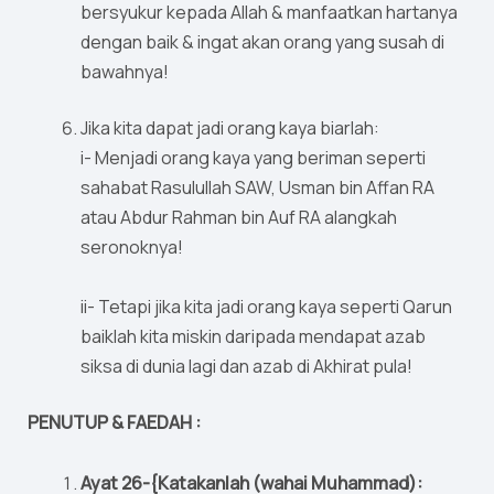
bersyukur kepada Allah & manfaatkan hartanya
dengan baik & ingat akan orang yang susah di
bawahnya!
Jika kita dapat jadi orang kaya biarlah:
i- Menjadi orang kaya yang beriman seperti
sahabat Rasulullah SAW, Usman bin Affan RA
atau Abdur Rahman bin Auf RA alangkah
seronoknya!
ii- Tetapi jika kita jadi orang kaya seperti Qarun
baiklah kita miskin daripada mendapat azab
siksa di dunia lagi dan azab di Akhirat pula!
PENUTUP & FAEDAH :
Ayat 26-{Katakanlah (wahai Muhammad):