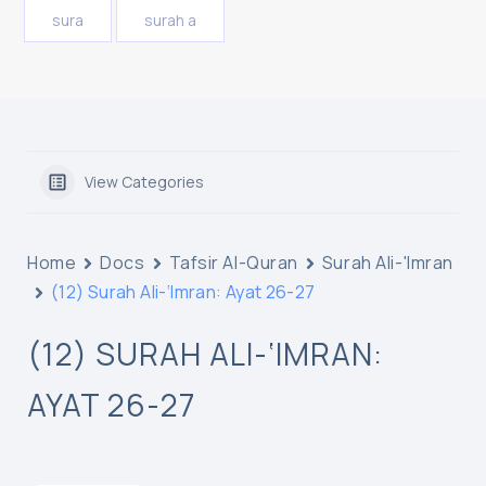
sura
surah a
View Categories
Home
Docs
Tafsir Al-Quran
Surah Ali-'Imran
(12) Surah Ali-‘Imran: Ayat 26-27
(12) SURAH ALI-‘IMRAN:
AYAT 26-27