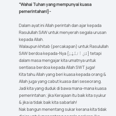
“Wahai Tuhan yang mempunyai kuasa
pemerintahan!}-
Dalam ayat ini Allah perintah dan ajar kepada
Rasulullah SAW untuk menyerah segala urusan
kepada Allah.
Walaupun khitab (percakapan) untuk Rasulullah
SAW berdoa kepada-Nya {قُلِ ٱللَّهُمّ} tetapi
dalam masa mengajar kita umatnya untuk
sentiasa berdoa kepada Allah SWT juga!
Kita tahu Allah yang beri kuasa kepada orang &
Allah juga yang cabut kuasa dari seseorang.
Jadi kita yang duduk di bawa mana-mana kuasa
pemerintahan; jika Kerajaan itu baik kita syukur
& jika ia tidak baik kita sabarlah!
Nak bangun menentang sukar kerana kita tidak