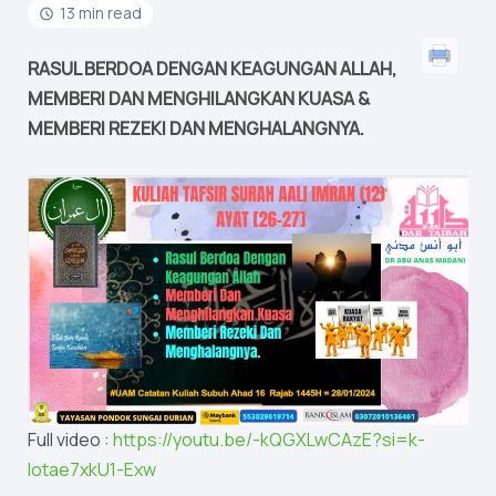
13 min read
RASUL BERDOA DENGAN KEAGUNGAN ALLAH,
MEMBERI DAN MENGHILANGKAN KUASA &
MEMBERI REZEKI DAN MENGHALANGNYA.
Full video :
https://youtu.be/-kQGXLwCAzE?si=k-
lotae7xkU1-Exw