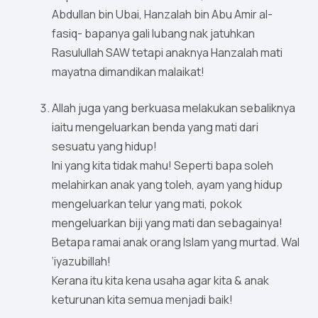
Abdullan bin Ubai, Hanzalah bin Abu Amir al-
fasiq- bapanya gali lubang nak jatuhkan
Rasulullah SAW tetapi anaknya Hanzalah mati
mayatna dimandikan malaikat!
Allah juga yang berkuasa melakukan sebaliknya
iaitu mengeluarkan benda yang mati dari
sesuatu yang hidup!
Ini yang kita tidak mahu! Seperti bapa soleh
melahirkan anak yang toleh, ayam yang hidup
mengeluarkan telur yang mati, pokok
mengeluarkan biji yang mati dan sebagainya!
Betapa ramai anak orang Islam yang murtad. Wal
‘iyazubillah!
Kerana itu kita kena usaha agar kita & anak
keturunan kita semua menjadi baik!