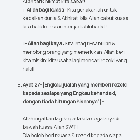
Allah tarik nikmat kita sabar!
i-
Allah bagi kuasa
: Kita gunakanlah untuk
kebaikan dunia & Akhirat, bila Allah cabut kuasa;
kita balik ke surau menjadi ahli ibadat!
ii-
Allah bagi kaya
: Kita infaq fi-sabilillah &
menolong orang yang memerlukan, Allah beri
kita miskin; kita usaha lagi mencari rezeki yang
halal!
Ayat 27-{Engkau jualah yang memberi rezeki
kepada sesiapa yang Engkau kehendaki,
dengan tiada hitungan hisabnya”.}-
Allah ingatkan lagi kepada kita segalanya di
bawah kuasa Allah SWT!
Dia boleh beri rkuasa & rezeki kepada siapa