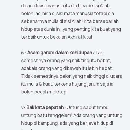
dicaci di sisi manusia itu dia hina di sisi Allah,
boleh jadi hina di sisi mata manusia tetapi dia
sebenarnya mulia di sisi Allah! Kita bersabarlah
hidup atas dunia ini, yang penting kita buat yang
terbaik untuk bekalan Akhirat kita!
iv-
Asam garam dalam kehidupan
: Tak
semestinya orang yang naik tingi itu hebat,
adakala orang yang dibawah itu lebih hebat.
Tidak semestinya belon yang naik tinggi di udara
itu mulia & kuat, terkena hujung jarum saja ia
boleh pecah meletup!
v-
Bak kata pepatah
: Untung sabut timbul
untung batu tenggelam! Ada orang yang untung
hidup di kampung, ada yang berjaya hidup di