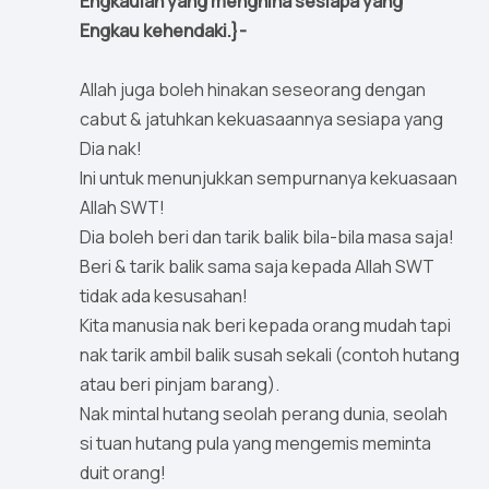
Engkaulah yang menghina sesiapa yang
Engkau kehendaki.}-
Allah juga boleh hinakan seseorang dengan
cabut & jatuhkan kekuasaannya sesiapa yang
Dia nak!
Ini untuk menunjukkan sempurnanya kekuasaan
Allah SWT!
Dia boleh beri dan tarik balik bila-bila masa saja!
Beri & tarik balik sama saja kepada Allah SWT
tidak ada kesusahan!
Kita manusia nak beri kepada orang mudah tapi
nak tarik ambil balik susah sekali (contoh hutang
atau beri pinjam barang).
Nak mintal hutang seolah perang dunia, seolah
si tuan hutang pula yang mengemis meminta
duit orang!