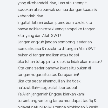
yang dikehendaki-Nya, luas atau sempit,
sedekah atau banyak semua dengan kuasa &
kehendak-Nya.
Ingatlah kita ini bukan pemeberi rezeki, kita
hanya agihkan rezeki yang sampai ke tangan
kita, yang dari Allah SWT!
Jangan angkuh jangan sombong, sedarlah
semua kuasa & rezeki itu di tangan Allah SWT,
bukan di tangan majikan atau boss!
Jika tuhan tutup pintu rezeki ia tidak akan masuk!
Kita kena sedar bahawa kuasa itu bukan di
tangan negara itu atau Kerajaan ini!
Jika kita sedar alhamdulillah jika tidak
na’uzubillah- segeralah bertaubat!
Ya Allah janganlah Engkau biarkan kami
terumbang-ambing tanpa mendapat taufiq &
hidayat petunjuk-Mu, tanpa bimbingan & kasih