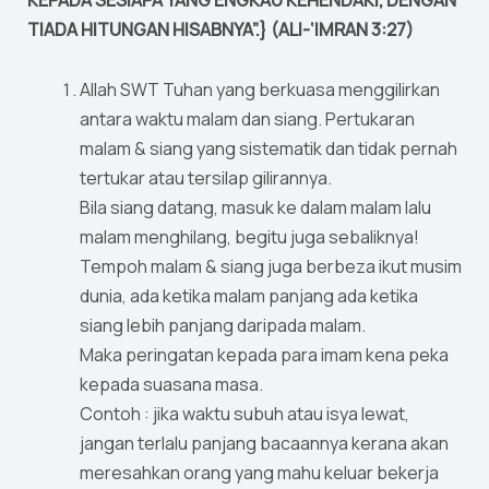
KEPADA SESIAPA YANG ENGKAU KEHENDAKI, DENGAN
TIADA HITUNGAN HISABNYA”.} (ALI-‘IMRAN 3:27)
Allah SWT Tuhan yang berkuasa menggilirkan
antara waktu malam dan siang. Pertukaran
malam & siang yang sistematik dan tidak pernah
tertukar atau tersilap gilirannya.
Bila siang datang, masuk ke dalam malam lalu
malam menghilang, begitu juga sebaliknya!
Tempoh malam & siang juga berbeza ikut musim
dunia, ada ketika malam panjang ada ketika
siang lebih panjang daripada malam.
Maka peringatan kepada para imam kena peka
kepada suasana masa.
Contoh : jika waktu subuh atau isya lewat,
jangan terlalu panjang bacaannya kerana akan
meresahkan orang yang mahu keluar bekerja