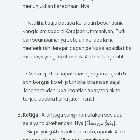
menunjukkan keredhaan-Nya.
ii- Kita lihat saja betapa Kerajaan besar dunia
yang Islam seperti Kerajaan Uthmaniyah, Turki
dan seumpamanya setelah berapa lama
memerintah dengan gagah perkasa apabila tiba
masanya yang dikehendaki Allah boleh jatuh!
iii- Maka apabila dapat kuasa jangan angkuh &
sombong ia boleh jatuh bila-bila masa saja!
Jangan mudah lupa, ingatlah apa yang akan
terjadi apabila kamu jatuh nanti!
Ketiga
: Allah juga yang memuliakan sesiapa
saja yang dikehendaki-Nya {وَتُعِزُّ مَن تَشَآءُ}:
i- Siapa yang Allah nak beri mulia, apabila Allah