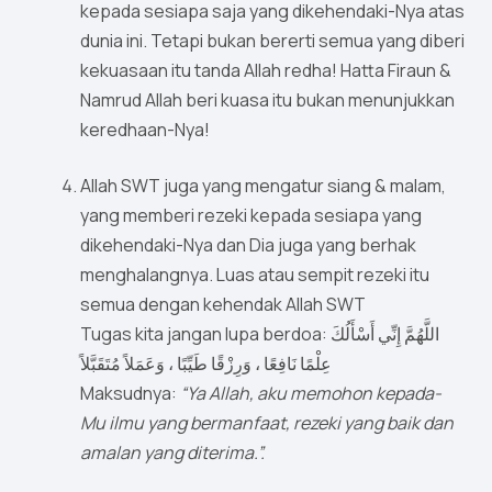
kepada sesiapa saja yang dikehendaki-Nya atas
dunia ini. Tetapi bukan bererti semua yang diberi
kekuasaan itu tanda Allah redha! Hatta Firaun &
Namrud Allah beri kuasa itu bukan menunjukkan
keredhaan-Nya!
Allah SWT juga yang mengatur siang & malam,
yang memberi rezeki kepada sesiapa yang
dikehendaki-Nya dan Dia juga yang berhak
menghalangnya. Luas atau sempit rezeki itu
semua dengan kehendak Allah SWT
Tugas kita jangan lupa berdoa: اللَّهُمَّ إِنِّي أَسْأَلُكَ
عِلْمًا نَافِعًا ، وَرِزْقًا طَيِّبًا ، وَعَمَلاً مُتَقَبَّلاً
Maksudnya:
“Ya Allah, aku memohon kepada-
Mu ilmu yang bermanfaat, rezeki yang baik dan
amalan yang diterima.”.