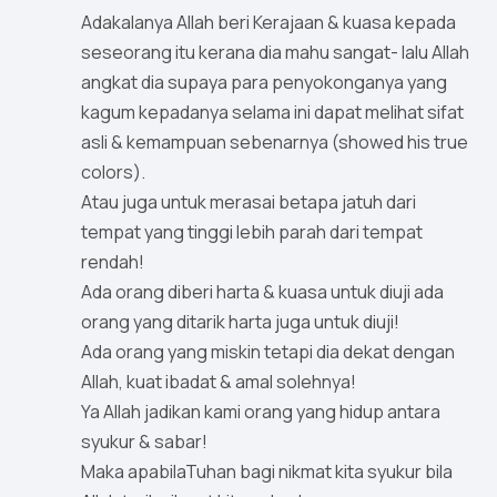
Adakalanya Allah beri Kerajaan & kuasa kepada
seseorang itu kerana dia mahu sangat- lalu Allah
angkat dia supaya para penyokonganya yang
kagum kepadanya selama ini dapat melihat sifat
asli & kemampuan sebenarnya (showed his true
colors).
Atau juga untuk merasai betapa jatuh dari
tempat yang tinggi lebih parah dari tempat
rendah!
Ada orang diberi harta & kuasa untuk diuji ada
orang yang ditarik harta juga untuk diuji!
Ada orang yang miskin tetapi dia dekat dengan
Allah, kuat ibadat & amal solehnya!
Ya Allah jadikan kami orang yang hidup antara
syukur & sabar!
Maka apabilaTuhan bagi nikmat kita syukur bila