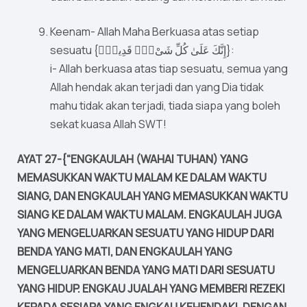
Keenam- Allah Maha Berkuasa atas setiap
sesuatu {إِنَّكَ عَلَىٰ كُلِّ شَىْءٍۢ قَدِيرٌۭ}:
i- Allah berkuasa atas tiap sesuatu, semua yang
Allah hendak akan terjadi dan yang Dia tidak
mahu tidak akan terjadi, tiada siapa yang boleh
sekat kuasa Allah SWT!
AYAT 27-{“ENGKAULAH (WAHAI TUHAN) YANG
MEMASUKKAN WAKTU MALAM KE DALAM WAKTU
SIANG, DAN ENGKAULAH YANG MEMASUKKAN WAKTU
SIANG KE DALAM WAKTU MALAM. ENGKAULAH JUGA
YANG MENGELUARKAN SESUATU YANG HIDUP DARI
BENDA YANG MATI, DAN ENGKAULAH YANG
MENGELUARKAN BENDA YANG MATI DARI SESUATU
YANG HIDUP. ENGKAU JUALAH YANG MEMBERI REZEKI