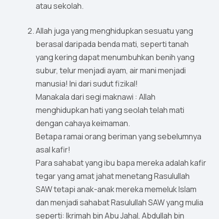
atau sekolah.
Allah juga yang menghidupkan sesuatu yang
berasal daripada benda mati, seperti tanah
yang kering dapat menumbuhkan benih yang
subur, telur menjadi ayam, air mani menjadi
manusia! Ini dari sudut fizikal!
Manakala dari segi maknawi : Allah
menghidupkan hati yang seolah telah mati
dengan cahaya keimaman.
Betapa ramai orang beriman yang sebelumnya
asal kafir!
Para sahabat yang ibu bapa mereka adalah kafir
tegar yang amat jahat menetang Rasulullah
SAW tetapi anak-anak mereka memeluk Islam
dan menjadi sahabat Rasulullah SAW yang mulia
seperti: Ikrimah bin Abu Jahal, Abdullah bin