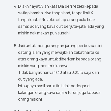
Di akhir ayat Allah kata Dia beri rezeki kepada
setiap hamba-Nya tanpa had, tanpa limit &
tanpa kasta! Rezeki setiap orang pula tidak
sama; ada yang kaya duit berjuta-juta, ada yang
miskin nak makan pun susah!
Jadi untuk mengurangkan jurang perbezaan ini
datang Islam yang mewajibkan zakat harta ke
atas orang kaya untuk diberikan kepada orang
miskin yang memerlukannya!
Tidak banyak hanya 1/40 atau 0.25% saja dari
duit yang ada.
Ini supaya hasil harta itu tidak berlegar di
kalangan orang kaya saja & turun juga kepada
orang miskin!