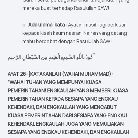
mereka buat terhadap Rasulullah SAW!
iii-
Ada ulama’ kata
: Ayat ini masih lagi berkisar
kepada kisah kaum nasrani Najran yang datang
mahu berdebat dengan Rasulullah SAW !
أَعُوذُ بِاَللَّهِ السَّمِيعِ الْعَلِيمِ مِنْ الشَّيْطَانِ الرَّجِيمِ
AYAT 26-{KATAKANLAH (WAHAI MUHAMMAD):
“WAHAI TUHAN YANG MEMPUNYAI KUASA
PEMERINTAHAN! ENGKAULAH YANG MEMBERI KUASA
PEMERINTAHAN KEPADA SESIAPA YANG ENGKAU
KEHENDAKI, DAN ENGKAULAH YANG MENCABUT
KUASA PEMERINTAHAN DARI SESIAPA YANG ENGKAU
KEHENDAKI. ENGKAULAH JUGA YANG MEMULIAKAN
SESIAPA YANG ENGKAU KEHENDAKI, DAN ENGKAULAH