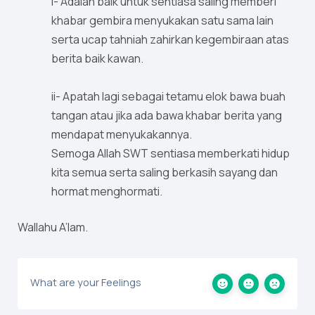
i- Adalah baik untuk sentiasa saling memberi
khabar gembira menyukakan satu sama lain
serta ucap tahniah zahirkan kegembiraan atas
berita baik kawan.
ii- Apatah lagi sebagai tetamu elok bawa buah
tangan atau jika ada bawa khabar berita yang
mendapat menyukakannya.
Semoga Allah SWT sentiasa memberkati hidup
kita semua serta saling berkasih sayang dan
hormat menghormati.
Wallahu A’lam.
What are your Feelings