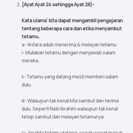
{Ayat Ayat 24 sehingga Ayat 28}-
Kata ulama’ kita dapat mengambil pengajaran
tentang beberapa cara dan etika menyambut
tetamu.
a- Antara adab menerima & melayan tetamu:
i- Muliakan tetamu dengan menjawab salam
mereka.
ii- Tetamu yang datang mesti memberi salam
dulu.
iii- Walaupun tak kenal kita sambut dan terima
dulu. Seperti Nabi Ibrahim walaupun tak kenal
tetap sambut dan melayan tetamunya.
iv- Apabila tetamu datang; cepat-cepat masuk