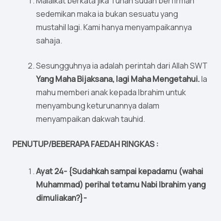
Malaikat berkata jika Tuhan sudah berfirman
sedemikan maka ia bukan sesuatu yang
mustahil lagi. Kami hanya menyampaikannya
sahaja.
Sesungguhnya ia adalah perintah dari Allah SWT
Yang Maha Bijaksana, lagi Maha Mengetahui.
Ia
mahu memberi anak kepada Ibrahim untuk
menyambung keturunannya dalam
menyampaikan dakwah tauhid.
PENUTUP/BEBERAPA FAEDAH RINGKAS :
Ayat 24- {Sudahkah sampai kepadamu (wahai
Muhammad) perihal tetamu Nabi Ibrahim yang
dimuliakan?}-