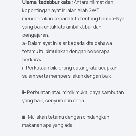
Ulama’ tadabbur kata :
Antara hikmat dan
kepentingan ayat in ialah Allah SWT
menceritakan kepada kita tentang hamba-Nya
yang baik untuk kita ambil iktibar dan
pengajaran.
a- Dalam ayat ini ajar kepada kita bahawa
tetamu itu dimuliakan dengan beberapa
perkara:
i- Perkataan bila orang datang kita ucapkan
salam serta mempersilakan dengan baik.
ii- Perbuatan atau mimik muka, gaya sambutan
yang baik, senyum dan ceria.
iii- Muliakan tetamu dengan dihidangkan
makanan apa yang ada.