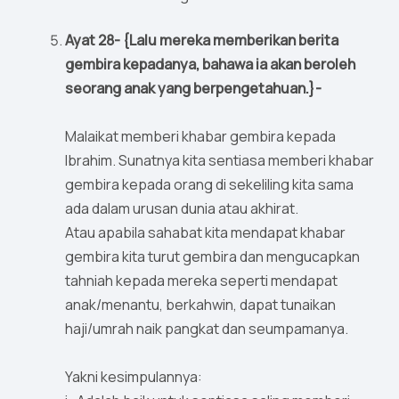
Ayat 28- {Lalu mereka memberikan berita
gembira kepadanya, bahawa ia akan beroleh
seorang anak yang berpengetahuan.}-
Malaikat memberi khabar gembira kepada
Ibrahim. Sunatnya kita sentiasa memberi khabar
gembira kepada orang di sekeliling kita sama
ada dalam urusan dunia atau akhirat.
Atau apabila sahabat kita mendapat khabar
gembira kita turut gembira dan mengucapkan
tahniah kepada mereka seperti mendapat
anak/menantu, berkahwin, dapat tunaikan
haji/umrah naik pangkat dan seumpamanya.
Yakni kesimpulannya: