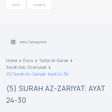
sura
surah a
View Categories
Home
Docs
Tafsir Al-Quran
Surah Adz-Dzariyaat
(5) Surah Az-Zariyat: Ayat 24-30
(5) SURAH AZ-ZARIYAT: AYAT
24-30