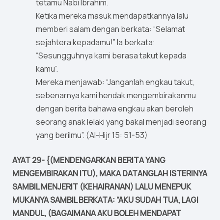
tetamu Nabi Ibrahim.
Ketika mereka masuk mendapatkannya lalu
memberi salam dengan berkata: “Selamat
sejahtera kepadamu!” Ia berkata:
“Sesungguhnya kami berasa takut kepada
kamu”.
Mereka menjawab: “Janganlah engkau takut,
sebenarnya kami hendak mengembirakanmu
dengan berita bahawa engkau akan beroleh
seorang anak lelaki yang bakal menjadi seorang
yang berilmu”. (Al-Hijr 15: 51-53)
AYAT 29- {(MENDENGARKAN BERITA YANG
MENGEMBIRAKAN ITU), MAKA DATANGLAH ISTERINYA
SAMBIL MENJERIT (KEHAIRANAN) LALU MENEPUK
MUKANYA SAMBIL BERKATA: “AKU SUDAH TUA, LAGI
MANDUL, (BAGAIMANA AKU BOLEH MENDAPAT