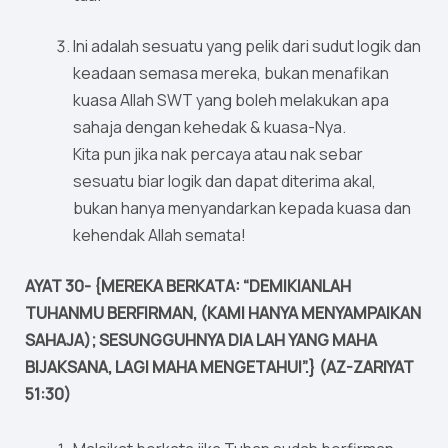
Ini adalah sesuatu yang pelik dari sudut logik dan
keadaan semasa mereka, bukan menafikan
kuasa Allah SWT yang boleh melakukan apa
sahaja dengan kehedak & kuasa-Nya.
Kita pun jika nak percaya atau nak sebar
sesuatu biar logik dan dapat diterima akal,
bukan hanya menyandarkan kepada kuasa dan
kehendak Allah semata!
AYAT 30- {MEREKA BERKATA: “DEMIKIANLAH
TUHANMU BERFIRMAN, (KAMI HANYA MENYAMPAIKAN
SAHAJA); SESUNGGUHNYA DIA LAH YANG MAHA
BIJAKSANA, LAGI MAHA MENGETAHUI”.} (AZ-ZARIYAT
51:30)