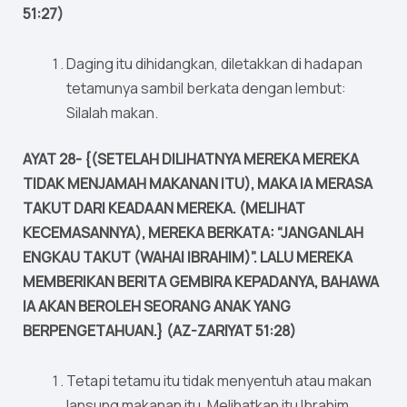
51:27)
Daging itu dihidangkan, diletakkan di hadapan
tetamunya sambil berkata dengan lembut:
Silalah makan.
AYAT 28- {(SETELAH DILIHATNYA MEREKA MEREKA
TIDAK MENJAMAH MAKANAN ITU), MAKA IA MERASA
TAKUT DARI KEADAAN MEREKA. (MELIHAT
KECEMASANNYA), MEREKA BERKATA: “JANGANLAH
ENGKAU TAKUT (WAHAI IBRAHIM)”. LALU MEREKA
MEMBERIKAN BERITA GEMBIRA KEPADANYA, BAHAWA
IA AKAN BEROLEH SEORANG ANAK YANG
BERPENGETAHUAN.} (AZ-ZARIYAT 51:28)
Tetapi tetamu itu tidak menyentuh atau makan
lansung makanan itu. Melihatkan itu Ibrahim