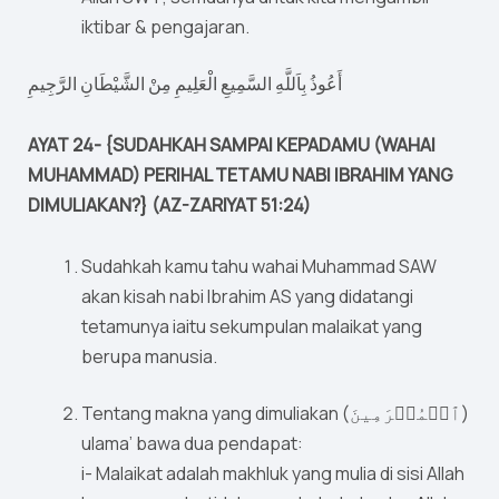
iktibar & pengajaran.
أَعُوذُ بِاَللَّهِ السَّمِيعِ الْعَلِيمِ مِنْ الشَّيْطَانِ الرَّجِيمِ
AYAT 24- {SUDAHKAH SAMPAI KEPADAMU (WAHAI
MUHAMMAD) PERIHAL TETAMU NABI IBRAHIM YANG
DIMULIAKAN?} (AZ-ZARIYAT 51:24)
Sudahkah kamu tahu wahai Muhammad SAW
akan kisah nabi Ibrahim AS yang didatangi
tetamunya iaitu sekumpulan malaikat yang
berupa manusia.
Tentang makna yang dimuliakan (ٱلۡمُكۡرَمِينَ)
ulama’ bawa dua pendapat:
i- Malaikat adalah makhluk yang mulia di sisi Allah