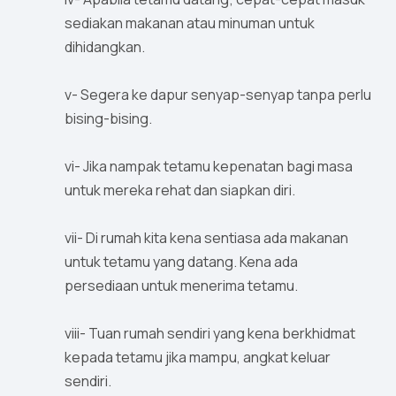
sediakan makanan atau minuman untuk
dihidangkan.
v- Segera ke dapur senyap-senyap tanpa perlu
bising-bising.
vi- Jika nampak tetamu kepenatan bagi masa
untuk mereka rehat dan siapkan diri.
vii- Di rumah kita kena sentiasa ada makanan
untuk tetamu yang datang. Kena ada
persediaan untuk menerima tetamu.
viii- Tuan rumah sendiri yang kena berkhidmat
kepada tetamu jika mampu, angkat keluar
sendiri.