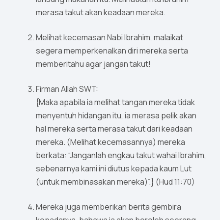
merasa takut akan keadaan mereka.
Melihat kecemasan Nabi Ibrahim, malaikat
segera memperkenalkan diri mereka serta
memberitahu agar jangan takut!
Firman Allah SWT:
{Maka apabila ia melihat tangan mereka tidak
menyentuh hidangan itu, ia merasa pelik akan
hal mereka serta merasa takut dari keadaan
mereka. (Melihat kecemasannya) mereka
berkata: “Janganlah engkau takut wahai Ibrahim,
sebenarnya kami ini diutus kepada kaum Lut
(untuk membinasakan mereka)”.} (Hud 11:70)
Mereka juga memberikan berita gembira