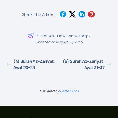
Share This Article :
Still stuck? How can we help?
Updated on August 18, 2025
(4) Surah Az-Zariyat:
(6) Surah Az-Zariyat:
Ayat 20-23
Ayat 31-37
Powered by
BetterDocs