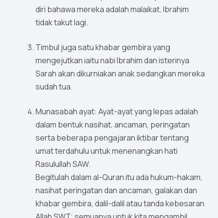
diri bahawa mereka adalah malaikat, Ibrahim
tidak takut lagi.
Timbul juga satu khabar gembira yang
mengejutkan iaitu nabi Ibrahim dan isterinya
Sarah akan dikurniakan anak sedangkan mereka
sudah tua.
Munasabah ayat: Ayat-ayat yang lepas adalah
dalam bentuk nasihat, ancaman, peringatan
serta beberapa pengajaran iktibar tentang
umat terdahulu untuk menenangkan hati
Rasulullah SAW.
Begitulah dalam al-Quran itu ada hukum-hakam,
nasihat peringatan dan ancaman, galakan dan
khabar gembira, dalil-dalil atau tanda kebesaran
Allah SWT; semuanya untuk kita mengambil