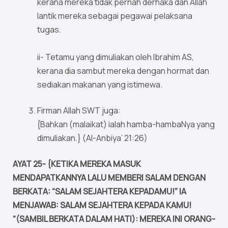
kerana mereka tidak pernah derhaka dan Allah
lantik mereka sebagai pegawai pelaksana
tugas.
ii- Tetamu yang dimuliakan oleh Ibrahim AS,
kerana dia sambut mereka dengan hormat dan
sediakan makanan yang istimewa.
Firman Allah SWT juga:
{Bahkan (malaikat) ialah hamba-hambaNya yang
dimuliakan.} (Al-Anbiya’ 21:26)
AYAT 25- {KETIKA MEREKA MASUK
MENDAPATKANNYA LALU MEMBERI SALAM DENGAN
BERKATA: “SALAM SEJAHTERA KEPADAMU!” IA
MENJAWAB: SALAM SEJAHTERA KEPADA KAMU!
“(SAMBIL BERKATA DALAM HATI): MEREKA INI ORANG-