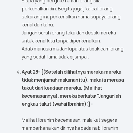
Siapa yang pergi ke rumah orang sila
perkenalkan diri. Begitu juga jika call orang
sekarang ini, perkenalkan nama supaya orang
kenal dan tahu.
Jangan suruh orang teka dan desak mereka
untuk kenal kita tanpa diperkenalkan.
Adab manusia mudah lupa atau tidak cam orang
yang sudah lama tidak dijumpai.
Ayat 28- {(Setelah dilihatnya mereka mereka
tidak menjamah makanan itu), maka ia merasa
takut dari keadaan mereka. (Melihat
kecemasannya), mereka berkata: “Janganlah
engkau takut (wahai Ibrahim)”.}-
Melihat Ibrahim kecemasan, malaikat segera
memperkenalkan dirinya kepada nabi Ibrahim