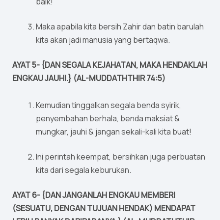
baik!
Maka apabila kita bersih Zahir dan batin barulah
kita akan jadi manusia yang bertaqwa.
AYAT 5- {DAN SEGALA KEJAHATAN, MAKA HENDAKLAH
ENGKAU JAUHI.} (AL-MUDDATHTHIR 74:5)
Kemudian tinggalkan segala benda syirik,
penyembahan berhala, benda maksiat &
mungkar, jauhi & jangan sekali-kali kita buat!
Ini perintah keempat, bersihkan juga perbuatan
kita dari segala keburukan.
AYAT 6- {DAN JANGANLAH ENGKAU MEMBERI
(SESUATU, DENGAN TUJUAN HENDAK) MENDAPAT