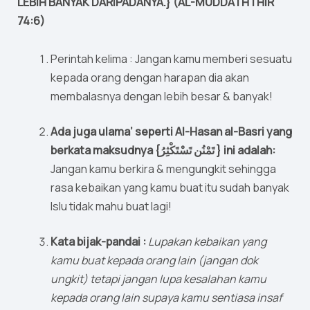
LEBIH BANYAK DARIPADANYA.} (AL-MUDDATHTHIR
74:6)
Perintah kelima : Jangan kamu memberi sesuatu
kepada orang dengan harapan dia akan
membalasnya dengan lebih besar & banyak!
Ada juga ulama’ seperti Al-Hasan al-Basri yang
berkata maksudnya {تَمْنُن تَسْتَكْثِرُ } ini adalah:
Jangan kamu berkira & mengungkit sehingga
rasa kebaikan yang kamu buat itu sudah banyak
lslu tidak mahu buat lagi!
Kata bijak-pandai :
Lupakan kebaikan yang
kamu buat kepada orang lain (jangan dok
ungkit) tetapi jangan lupa kesalahan kamu
kepada orang lain supaya kamu sentiasa insaf