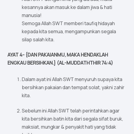
kesannya akan masuk ke dalam jiwa & hati
manusia!
Semoga Allah SWT memberi taufiq hidayah
kepada kita semua, mengampunkan segala
silap salah kita.
AYAT 4- {DAN PAKAIANMU, MAKA HENDAKLAH
ENGKAU BERSIHKAN.} (AL-MUDDATHTHIR 74:4)
Dalam ayat ini Allah SWT menyuruh supaya kita
bersihkan pakaian dan tempat solat, yakni zahir
kita.
Sebelum ini Allah SWT telah perintahkan agar
kita bersihkan batin kita dari segala sifat buruk,
maksiat, mungkar & penyakit hati yang tidak