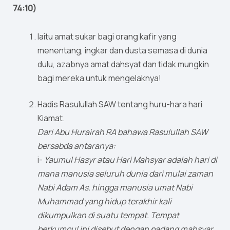
74:10)
Iaitu amat sukar bagi orang kafir yang
menentang, ingkar dan dusta semasa di dunia
dulu, azabnya amat dahsyat dan tidak mungkin
bagi mereka untuk mengelaknya!
Hadis Rasulullah SAW tentang huru-hara hari
Kiamat.
Dari Abu Hurairah RA bahawa Rasulullah SAW
bersabda antaranya:
i-
Yaumul Hasyr atau Hari Mahsyar adalah hari di
mana manusia seluruh dunia dari mulai zaman
Nabi Adam As. hingga manusia umat Nabi
Muhammad yang hidup terakhir kali
dikumpulkan di suatu tempat. Tempat
berkumpul ini disebut dengan padang mahsyar.