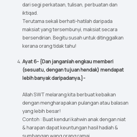
dari segi perkataan, tulisan, perbuatan dan
iktiqad.
Terutama sekali berhati-hatilah daripada
maksiat yang tersembunyi, maksiat secara
bersendirian. Begitu susah untuk ditinggalkan
kerana orang tidak tahu!
Ayat 6- {Dan janganlah engkau memberi
(sesuatu, dengan tujuan hendak) mendapat
lebih banyak daripadanya.}-
Allah SWT melarang kita berbuat kebaikan
dengan mengharapakan pulangan atau balasan
yang lebih besar!
Contoh : Buat kenduri kahwin anak dengan niat
& harapan dapat keuntungan hasil hadiah &
sumbangan wang orang ramai.