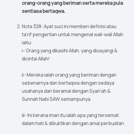
orang-orang yang beriman serta mereka pula
sentiasa bertaqwa.
Nota 328: Ayat suci ini memberi definisi atau
ta’rif pengertian untuk mengenal wali-wali Allah
iaitu:
i- Orang yang dikasihi Allah, yang disayangi &
dicintai Allah!
ii- Mereka ialah orang yang beriman dengan
sebenarnya dan bertaqwa dengan sedaya
usahanya dan beramal dengan Syari’ah &
Sunnah Nabi SAW semampunya.
iii- Ini kerana iman itu ialah apa yang tersemat
dalam hati & dibuktikan dengan amal perbuatan.