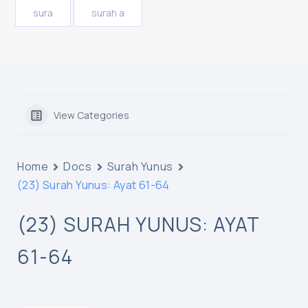
sura
surah a
View Categories
Home
Docs
Surah Yunus
(23) Surah Yunus: Ayat 61-64
(23) SURAH YUNUS: AYAT
61-64