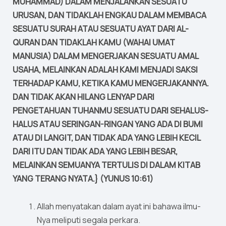
MUHAMMAD) DALAM MENJALANKAN SESUATU
URUSAN, DAN TIDAKLAH ENGKAU DALAM MEMBACA
SESUATU SURAH ATAU SESUATU AYAT DARI AL-
QURAN DAN TIDAKLAH KAMU (WAHAI UMAT
MANUSIA) DALAM MENGERJAKAN SESUATU AMAL
USAHA, MELAINKAN ADALAH KAMI MENJADI SAKSI
TERHADAP KAMU, KETIKA KAMU MENGERJAKANNYA.
DAN TIDAK AKAN HILANG LENYAP DARI
PENGETAHUAN TUHANMU SESUATU DARI SEHALUS-
HALUS ATAU SERINGAN-RINGAN YANG ADA DI BUMI
ATAU DI LANGIT, DAN TIDAK ADA YANG LEBIH KECIL
DARI ITU DAN TIDAK ADA YANG LEBIH BESAR,
MELAINKAN SEMUANYA TERTULIS DI DALAM KITAB
YANG TERANG NYATA.} (YUNUS 10:61)
Allah menyatakan dalam ayat ini bahawa ilmu-
Nya meliputi segala perkara.