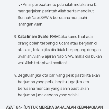
iv- Amal perbuatan itu pula ialah melaksana &
mengerjakan perintah Allah serta mengikut
Sunnah Nabi SAW & berusaha menjauhi
larangan Allah.
Kata Imam Syafei RHM:
Jika kamu lihat ada
orang boleh terbang di udara atau berjalan di
atas air; tetapi jika dia tidak berpegang dengan
Syari’ah Allah & ajaran Nabi SAW, maka dia bukan
wali Allah tetapi wali syaitan!
Begitulah jika kita cari yang pelik pasti kita akan
berjumpa yang pelik, begitu juga jika kita
berusaha mencari yang sahih pasti akan
berjumpa juga dengan yang sahih!
AYAT 64- {UNTUK MEREKA SAHAJALAH KEBAHAGIAAN