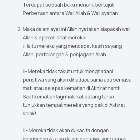
Terdapat sebuah buku menarik bertajuk:
Perbezaan antara Wali Allah & Wali syaitan.
Maka dalam ayat ini Allah nyatakan siapakah wali
Allah & apakah sifat mereka;
i- Iaitu mereka yang mendapat kasih sayang
Allah, pertolongan & penjagaan Allah.
ii- Mereka tidak takut untuk menghadapi
peristiwa yang akan dihadapi, sama ada semasa
mati atau selepas kematian di Akhirat nanti!
Saat kematian lagi malaikat datang turun
tunjukkan tempat mereka yang baik di Akhirat
kelak!
iii- Mereka tidak akan dukacita dengan
kesusahan & ujian dalam peristiwa yang lepas