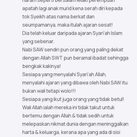
haram seperti bersalam lelaki perempuan
apatah lagi anak murid kena serah diri kepada
tok Syeikh atas nama berkat dan
seumpamanya, maka itulah ajaran sesat!
Dia telah keluar daripada ajaran Syari’ah Islam
yang sebenar.
Nabi SAW sendiri pun orang yang paling dekat
dengan Allah SWT pun beramal ibadat sehingga
bengkak kakinya!
Sesiapa yang menyalahi Syari’ah Allah,
menyalahi ajaran yang dibawa oleh Nabi SAW itu
bukan wali tetapi wolo!!!
Sesiapa yang ikut juga orang yang tidak betul!
Wali Allah ialah mereka ini tidak takut untuk
bertemu dengan Allah & tidak sedih untuk
melepaskan nikmat dunia dengan meninggalkan
harta & keluarga, kerana apa yang ada di sisi