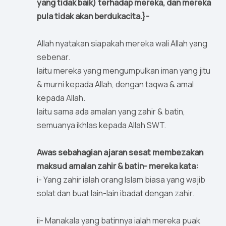
yang tidak baik) terhadap mereka, dan mereka
pula tidak akan berdukacita.}-
Allah nyatakan siapakah mereka wali Allah yang
sebenar.
Iaitu mereka yang mengumpulkan iman yang jitu
& murni kepada Allah, dengan taqwa & amal
kepada Allah.
Iaitu sama ada amalan yang zahir & batin,
semuanya ikhlas kepada Allah SWT.
Awas sebahagian ajaran sesat membezakan
maksud amalan zahir & batin- mereka kata:
i- Yang zahir ialah orang Islam biasa yang wajib
solat dan buat lain-lain ibadat dengan zahir.
ii- Manakala yang batinnya ialah mereka puak