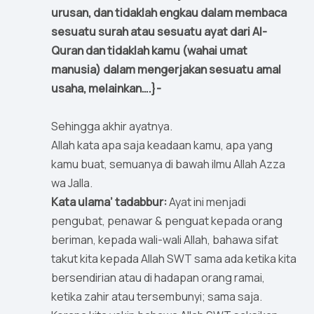
urusan, dan tidaklah engkau dalam membaca
sesuatu surah atau sesuatu ayat dari Al-
Quran dan tidaklah kamu (wahai umat
manusia) dalam mengerjakan sesuatu amal
usaha, melainkan….}-
Sehingga akhir ayatnya.
Allah kata apa saja keadaan kamu, apa yang
kamu buat, semuanya di bawah ilmu Allah Azza
wa Jalla.
Kata ulama’ tadabbur:
Ayat ini menjadi
pengubat, penawar & penguat kepada orang
beriman, kepada wali-wali Allah, bahawa sifat
takut kita kepada Allah SWT sama ada ketika kita
bersendirian atau di hadapan orang ramai,
ketika zahir atau tersembunyi; sama saja.