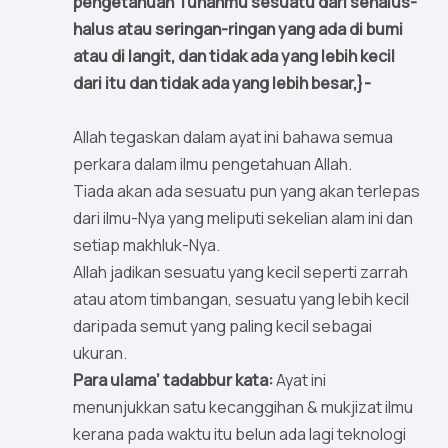
pengetahuan Tuhanmu sesuatu dari sehalus-
halus atau seringan-ringan yang ada di bumi
atau di langit, dan tidak ada yang lebih kecil
dari itu dan tidak ada yang lebih besar,}-
Allah tegaskan dalam ayat ini bahawa semua
perkara dalam ilmu pengetahuan Allah.
Tiada akan ada sesuatu pun yang akan terlepas
dari ilmu-Nya yang meliputi sekelian alam ini dan
setiap makhluk-Nya.
Allah jadikan sesuatu yang kecil seperti zarrah
atau atom timbangan, sesuatu yang lebih kecil
daripada semut yang paling kecil sebagai
ukuran.
Para ulama’ tadabbur kata:
Ayat ini
menunjukkan satu kecanggihan & mukjizat ilmu
kerana pada waktu itu belun ada lagi teknologi