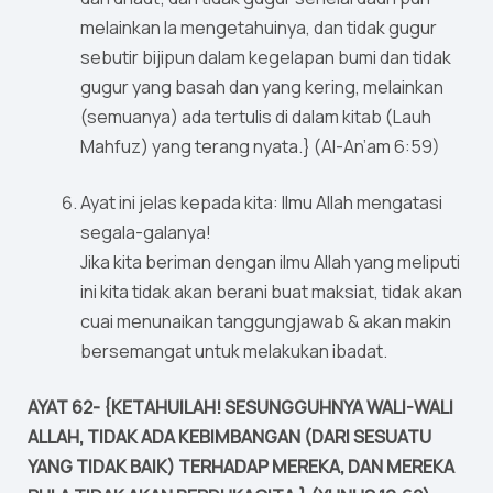
melainkan Ia mengetahuinya, dan tidak gugur
sebutir bijipun dalam kegelapan bumi dan tidak
gugur yang basah dan yang kering, melainkan
(semuanya) ada tertulis di dalam kitab (Lauh
Mahfuz) yang terang nyata.} (Al-An’am 6:59)
Ayat ini jelas kepada kita: Ilmu Allah mengatasi
segala-galanya!
Jika kita beriman dengan ilmu Allah yang meliputi
ini kita tidak akan berani buat maksiat, tidak akan
cuai menunaikan tanggungjawab & akan makin
bersemangat untuk melakukan ibadat.
AYAT 62- {KETAHUILAH! SESUNGGUHNYA WALI-WALI
ALLAH, TIDAK ADA KEBIMBANGAN (DARI SESUATU
YANG TIDAK BAIK) TERHADAP MEREKA, DAN MEREKA