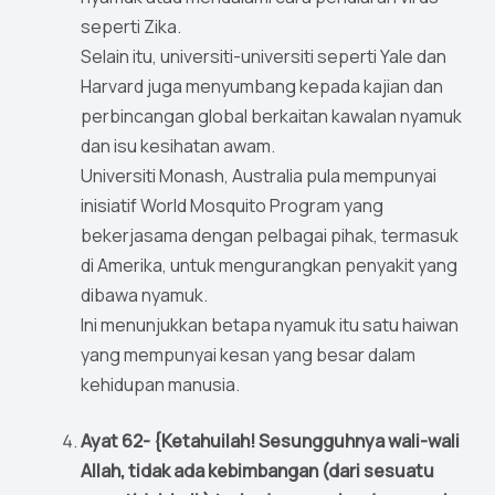
seperti Zika.
Selain itu, universiti-universiti seperti Yale dan
Harvard juga menyumbang kepada kajian dan
perbincangan global berkaitan kawalan nyamuk
dan isu kesihatan awam.
Universiti Monash, Australia pula mempunyai
inisiatif World Mosquito Program yang
bekerjasama dengan pelbagai pihak, termasuk
di Amerika, untuk mengurangkan penyakit yang
dibawa nyamuk.
Ini menunjukkan betapa nyamuk itu satu haiwan
yang mempunyai kesan yang besar dalam
kehidupan manusia.
Ayat 62- {Ketahuilah! Sesungguhnya wali-wali
Allah, tidak ada kebimbangan (dari sesuatu