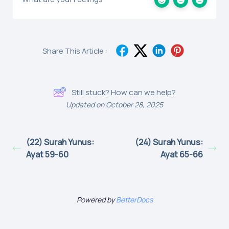
Share This Article :
Still stuck? How can we help?
Updated on October 28, 2025
(22) Surah Yunus:
(24) Surah Yunus:
Ayat 59-60
Ayat 65-66
Powered by
BetterDocs