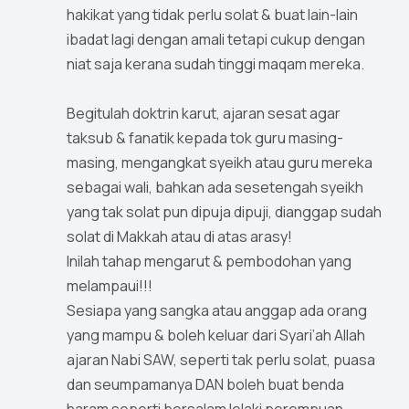
hakikat yang tidak perlu solat & buat lain-lain
ibadat lagi dengan amali tetapi cukup dengan
niat saja kerana sudah tinggi maqam mereka.
Begitulah doktrin karut, ajaran sesat agar
taksub & fanatik kepada tok guru masing-
masing, mengangkat syeikh atau guru mereka
sebagai wali, bahkan ada sesetengah syeikh
yang tak solat pun dipuja dipuji, dianggap sudah
solat di Makkah atau di atas arasy!
Inilah tahap mengarut & pembodohan yang
melampaui!!!
Sesiapa yang sangka atau anggap ada orang
yang mampu & boleh keluar dari Syari’ah Allah
ajaran Nabi SAW, seperti tak perlu solat, puasa
dan seumpamanya DAN boleh buat benda