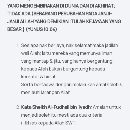
YANG MENGEMBIRAKAN DI DUNIA DAN DI AKHIRAT;
TIDAK ADA (SEBARANG PERUBAHAN PADA JANJI-
JANJI ALLAH YANG DEMIKIAN ITULAH KEJAYAAN YANG
BESAR.} (YUNUS 10:64)
Sesiapa nak berjaya, nak selamat maka jadilah
wali Allah; iaitu mereka yang memunyai iman
yang mantap & jitu, yang hanya bergantung
kepada Allah bukan bergantung kepada
khurafat & bid’ah.
Serta bertaqwa dengan melakukan amal soleh &
menjauhi larangan Allah.
Kata Sheikh Al-Fudhail bin ‘Iyadh:
Amalan untuk
menjadi soleh itu mesti ada dua kriteria:
i- Ikhlas kepada Allah SWT.