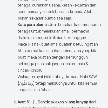
tenaga, curahkan usaha, kerah kekuatan dan
seumpamanya untuk beramal kepada Allah,
bukan sekadar buat biasa saja.
Kata para ulama’:
Jika dikatakan kami mencurah
tenaga untuk melakukan amal; bermakna
dilakukan dengan teliti dan bersungguh.
Maka jika nak buat amal buatlah betul, ingatlah
Allah perhatikan dan lihat semua apa yang kita
buat, maka buatlah dengan bersungguh
sehingga puas hati jangan maian-main &
cincau-cincau!
Walaupun ayat ini khitabnya kepada Nabi SAW
{وَمَا تَكُونُ} tetapi maksudnya untuk kita semua
jangan salah faham!
Ayat 61- {… Dan tidak akan hilang lenyap dari