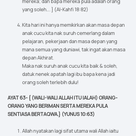
mereka; dan bapa mereka pula adalah orang
yang soleh…. } (Al-Kahfi 18:82)
Kita hari ini hanya memikirkan akan masa depan
anak cucu kita nak suruh cemerlang dalam
pelajaran, pekerjaan dan masa depan yang
mana semua yang duniawi, tak ingat akan masa
depan Akhirat.
Maka nak suruh anak cucu kita baik & soleh,
datuk nenek apatah lagi ibu bapa kena jadi
orang soleh terlebih dulu!
AYAT 63- { (WALI-WALI ALLAH ITU IALAH) ORANG-
ORANG YANG BERIMAN SERTA MEREKA PULA
SENTIASA BERTAQWA.} (YUNUS 10:63)
Allah nyatakan lagi sifat utama wali Allah iaitu