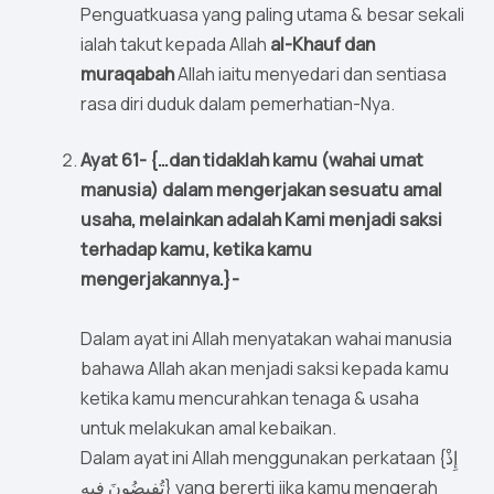
Penguatkuasa yang paling utama & besar sekali
ialah takut kepada Allah
al-Khauf dan
muraqabah
Allah iaitu menyedari dan sentiasa
rasa diri duduk dalam pemerhatian-Nya.
Ayat 61- {…dan tidaklah kamu (wahai umat
manusia) dalam mengerjakan sesuatu amal
usaha, melainkan adalah Kami menjadi saksi
terhadap kamu, ketika kamu
mengerjakannya.}-
Dalam ayat ini Allah menyatakan wahai manusia
bahawa Allah akan menjadi saksi kepada kamu
ketika kamu mencurahkan tenaga & usaha
untuk melakukan amal kebaikan.
Dalam ayat ini Allah menggunakan perkataan {إِذْ
تُفِيضُونَ فِيهِ} yang bererti jika kamu mengerah