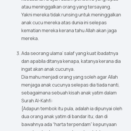
atau meninggalkan orang yang tersayang.
Yakni mereka tidak runsing untuk meninggalkan
anak cucu mereka atas dunia ini selepas
kematian mereka kerana tahu Allah akan jaga
mereka.
Ada seorang ulama’ salaf yang kuat ibadatnya
dan apabila ditanya kenapa, katanya kerana dia
ingat akan anak cucunya.
Dia mahu menjadi orang yang soleh agar Allah
menjaga anak cucunya selepas dia tiada nanti,
sebagaimana sebuah kisah anak yatim dalam
Surah Al-Kahfi:
{Adapun tembok itu pula, adalah ia dipunyai oleh
dua orang anak yatim di bandar itu; dan di
bawahnya ada “harta terpendam” kepunyaan