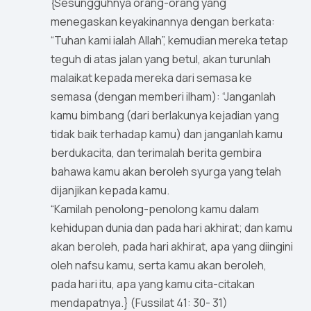
{Sesungguhnya orang-orang yang
menegaskan keyakinannya dengan berkata:
“Tuhan kami ialah Allah”, kemudian mereka tetap
teguh di atas jalan yang betul, akan turunlah
malaikat kepada mereka dari semasa ke
semasa (dengan memberi ilham): “Janganlah
kamu bimbang (dari berlakunya kejadian yang
tidak baik terhadap kamu) dan janganlah kamu
berdukacita, dan terimalah berita gembira
bahawa kamu akan beroleh syurga yang telah
dijanjikan kepada kamu.
“Kamilah penolong-penolong kamu dalam
kehidupan dunia dan pada hari akhirat; dan kamu
akan beroleh, pada hari akhirat, apa yang diingini
oleh nafsu kamu, serta kamu akan beroleh,
pada hari itu, apa yang kamu cita-citakan
mendapatnya.} (Fussilat 41: 30- 31)