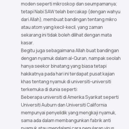
moden seperti mikroskop dan seumpamanya;
tetapi Nabi SAW telah bercakap (dengan wahyu
dari Allah), membuat bandingan tentang mikro
atau atom yang kecil-kecil, yang zaman
sekarang ini tidak boleh dilihat dengan mata
kasar.
Begitu juga sebagaimana Allah buat bandingan
dengan nyamuk dalam al-Quran, nampak seolah
hanya seekor binatang yang biasa tetapi
hakikatnya pada hari ini terdapat pusat kajian
khas tentang nyamuk di universiti-universiti
terkemuka di dunia seperti:
Beberapa universiti di Amerika Syarikat seperti
Universiti Auburn dan Universiti California
mempunyai penyelidik yang mengkaji nyamuk,
sama ada dalam membangunkan fabrik anti
nyamuk atau mendalami cara penularan virus