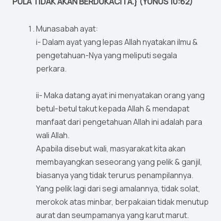
PULA TIDAK AKAN BERDUKACITA.} (YUNUS 10:62)
Munasabah ayat:
i- Dalam ayat yang lepas Allah nyatakan ilmu &
pengetahuan-Nya yang meliputi segala
perkara.
ii- Maka datang ayat ini menyatakan orang yang
betul-betul takut kepada Allah & mendapat
manfaat dari pengetahuan Allah ini adalah para
wali Allah.
Apabila disebut wali, masyarakat kita akan
membayangkan seseorang yang pelik & ganjil,
biasanya yang tidak terurus penampilannya.
Yang pelik lagi dari segi amalannya, tidak solat,
merokok atas minbar, berpakaian tidak menutup
aurat dan seumpamanya yang karut marut.