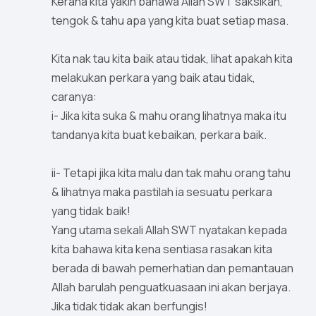
Kerana kita yakin bahawa Allah SWT saksikan,
tengok & tahu apa yang kita buat setiap masa.
Kita nak tau kita baik atau tidak, lihat apakah kita
melakukan perkara yang baik atau tidak,
caranya:
i- Jika kita suka & mahu orang lihatnya maka itu
tandanya kita buat kebaikan, perkara baik.
ii- Tetapi jika kita malu dan tak mahu orang tahu
& lihatnya maka pastilah ia sesuatu perkara
yang tidak baik!
Yang utama sekali Allah SWT nyatakan kepada
kita bahawa kita kena sentiasa rasakan kita
berada di bawah pemerhatian dan pemantauan
Allah barulah penguatkuasaan ini akan berjaya.
Jika tidak tidak akan berfungis!