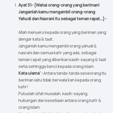
Ayat 51- {Wahai orang-orang yang beriman!
Janganlah kamu mengambil orang-orang
Yahudi dan Nasrani itu sebagai teman rapat,..}-
Allah menyeru kepada orang yang beriman yang
dengar kata & taat.
Janganlah kamu mengambil orang yahudi &
nasrani dan semua kafir yang ada, sebagai
teman rapat yang diberikan kasih-sayang & taat
setia sehingga benci kepada orang Islam.
Kata ulama’ :
Antara tanda-tanda seseorang itu
beriman iaitu tidak berwala’kan kepada orang
kafir!
Putuslah sifat muwalah, kasih-sayang,
hubungan dan kesetiaan antara orang kafir &
orang Islam.