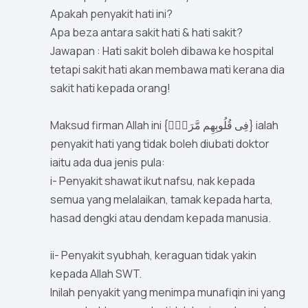
Apakah penyakit hati ini?
Apa beza antara sakit hati & hati sakit?
Jawapan : Hati sakit boleh dibawa ke hospital
tetapi sakit hati akan membawa mati kerana dia
sakit hati kepada orang!
Maksud firman Allah ini {فِى قُلُوبِهِم مَّرَضٌۭ} ialah
penyakit hati yang tidak boleh diubati doktor
iaitu ada dua jenis pula:
i- Penyakit shawat ikut nafsu, nak kepada
semua yang melalaikan, tamak kepada harta,
hasad dengki atau dendam kepada manusia.
ii- Penyakit syubhah, keraguan tidak yakin
kepada Allah SWT.
Inilah penyakit yang menimpa munafiqin ini yang