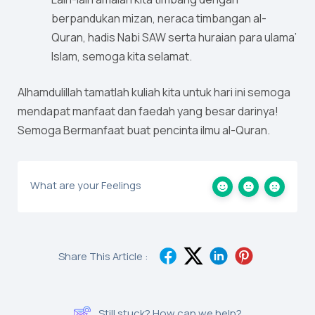
berpandukan mizan, neraca timbangan al-
Quran, hadis Nabi SAW serta huraian para ulama’
Islam, semoga kita selamat.
Alhamdulillah tamatlah kuliah kita untuk hari ini semoga
mendapat manfaat dan faedah yang besar darinya!
Semoga Bermanfaat buat pencinta ilmu al-Quran.
What are your Feelings
Share This Article :
Still stuck? How can we help?