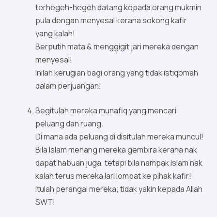
terhegeh-hegeh datang kepada orang mukmin
pula dengan menyesal kerana sokong kafir
yang kalah!
Berputih mata & menggigit jari mereka dengan
menyesal!
Inilah kerugian bagi orang yang tidak istiqomah
dalam perjuangan!
Begitulah mereka munafiq yang mencari
peluang dan ruang.
Di mana ada peluang di disitulah mereka muncul!
Bila Islam menang mereka gembira kerana nak
dapat habuan juga, tetapi bila nampak Islam nak
kalah terus mereka lari lompat ke pihak kafir!
Itulah perangai mereka; tidak yakin kepada Allah
SWT!