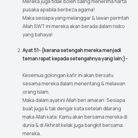
Mereka juga tidak boleh saling menerima harta
pusaka apabila berbeza agama!
Maka sesiapa yang melanggar & lawan perintah
Allah SWT ini mereka akan berada dalam risiko
yang bahaya!
Ayat 51- {kerana setengah mereka menjadi
teman rapat kepada setengahnya yang lain;}-
Kesemua golongan kafir ini akan bersatu
sesama mereka dalam menentang & melawan
orang Islam.
Maka dalam ayat ini Allah beri amaran: Sesiapa
buat juga & tak dengar kata setelah dilarang
maka Allah kata: Kamu akan bersama mereka di
dunia & di Akhirat kelak juga bangkit bersama
mereka.