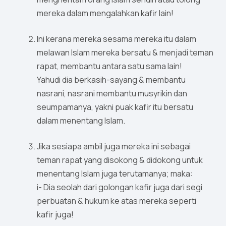
mereka dalam mengalahkan kafir lain!
Ini kerana mereka sesama mereka itu dalam
melawan Islam mereka bersatu & menjadi teman
rapat, membantu antara satu sama lain!
Yahudi dia berkasih-sayang & membantu
nasrani, nasrani membantu musyrikin dan
seumpamanya, yakni puak kafir itu bersatu
dalam menentang Islam.
Jika sesiapa ambil juga mereka ini sebagai
teman rapat yang disokong & didokong untuk
menentang Islam juga terutamanya; maka:
i- Dia seolah dari golongan kafir juga dari segi
perbuatan & hukum ke atas mereka seperti
kafir juga!