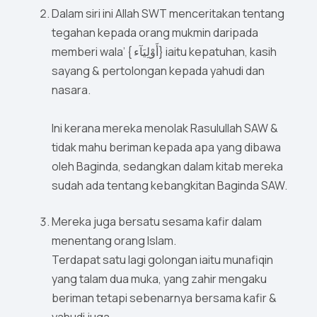
Dalam siri ini Allah SWT menceritakan tentang
tegahan kepada orang mukmin daripada
memberi wala’ { أَوْلِيَآء} iaitu kepatuhan, kasih
sayang & pertolongan kepada yahudi dan
nasara.
Ini kerana mereka menolak Rasulullah SAW &
tidak mahu beriman kepada apa yang dibawa
oleh Baginda, sedangkan dalam kitab mereka
sudah ada tentang kebangkitan Baginda SAW.
Mereka juga bersatu sesama kafir dalam
menentang orang Islam.
Terdapat satu lagi golongan iaitu munafiqin
yang talam dua muka, yang zahir mengaku
beriman tetapi sebenarnya bersama kafir &