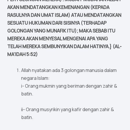
AKAN MENDATANGKAN KEMENANGAN (KEPADA
RASULNYA DAN UMAT ISLAM) ATAU MENDATANGKAN
SESUATU HUKUMAN DARI SISINYA (TERHADAP
GOLONGAN YANG MUNAFIK ITU); MAKA SEBAB ITU
MEREKA AKAN MENYESAL MENGENAI APA YANG
TELAH MEREKA SEMBUNYIKAN DALAM HATINYA.} (AL-
MA’IDAH 5:52)
Allah nyatakan ada 3 golongan manusia dalam
negara Islam:
i- Orang mukmin yang beriman dengan zahir &
batin.
ii- Orang musyrikin yang kafir dengan zahir &
batin.