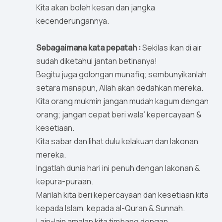
Kita akan boleh kesan dan jangka
kecenderungannya.
Sebagaimana kata pepatah :
Sekilas ikan di air
sudah diketahui jantan betinanya!
Begitu juga golongan munafiq; sembunyikanlah
setara manapun, Allah akan dedahkan mereka.
Kita orang mukmin jangan mudah kagum dengan
orang; jangan cepat beri wala’ kepercayaan &
kesetiaan.
Kita sabar dan lihat dulu kelakuan dan lakonan
mereka.
Ingatlah dunia hari ini penuh dengan lakonan &
kepura-puraan.
Marilah kita beri kepercayaan dan kesetiaan kita
kepada Islam, kepada al-Quran & Sunnah.
Lain-lain amalan kita timbang dengan