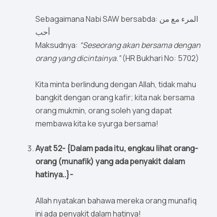
Sebagaimana Nabi SAW bersabda: المرء مع من
أحب
Maksudnya:
“Seseorang akan bersama dengan
orang yang dicintainya.”
(HR Bukhari No: 5702)
Kita minta berlindung dengan Allah, tidak mahu
bangkit dengan orang kafir; kita nak bersama
orang mukmin, orang soleh yang dapat
membawa kita ke syurga bersama!
Ayat 52- {Dalam pada itu, engkau lihat orang-
orang (munafik) yang ada penyakit dalam
hatinya..}-
Allah nyatakan bahawa mereka orang munafiq
ini ada penyakit dalam hatinya!