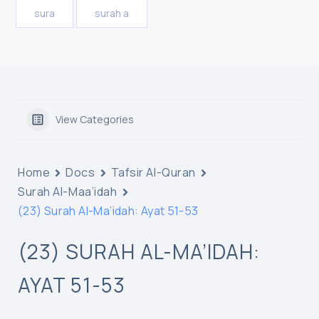
sura
surah a
View Categories
Home
Docs
Tafsir Al-Quran
Surah Al-Maa’idah
(23) Surah Al-Ma’idah: Ayat 51-53
(23) SURAH AL-MA’IDAH:
AYAT 51-53