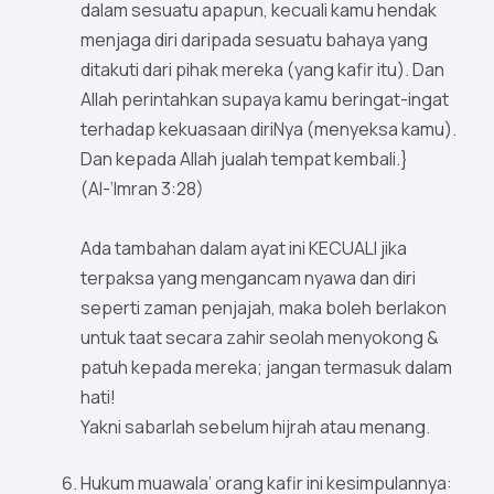
dalam sesuatu apapun, kecuali kamu hendak
menjaga diri daripada sesuatu bahaya yang
ditakuti dari pihak mereka (yang kafir itu). Dan
Allah perintahkan supaya kamu beringat-ingat
terhadap kekuasaan diriNya (menyeksa kamu).
Dan kepada Allah jualah tempat kembali.}
(Al-‘Imran 3:28)
Ada tambahan dalam ayat ini KECUALI jika
terpaksa yang mengancam nyawa dan diri
seperti zaman penjajah, maka boleh berlakon
untuk taat secara zahir seolah menyokong &
patuh kepada mereka; jangan termasuk dalam
hati!
Yakni sabarlah sebelum hijrah atau menang.
Hukum muawala’ orang kafir ini kesimpulannya: