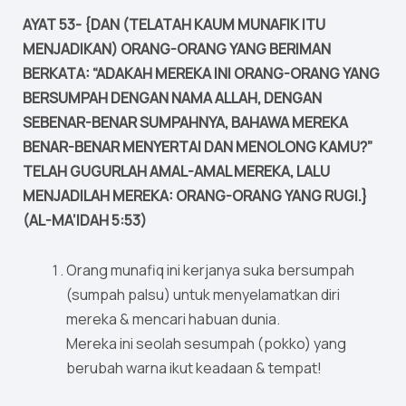
AYAT 53- {DAN (TELATAH KAUM MUNAFIK ITU
MENJADIKAN) ORANG-ORANG YANG BERIMAN
BERKATA: “ADAKAH MEREKA INI ORANG-ORANG YANG
BERSUMPAH DENGAN NAMA ALLAH, DENGAN
SEBENAR-BENAR SUMPAHNYA, BAHAWA MEREKA
BENAR-BENAR MENYERTAI DAN MENOLONG KAMU?”
TELAH GUGURLAH AMAL-AMAL MEREKA, LALU
MENJADILAH MEREKA: ORANG-ORANG YANG RUGI.}
(AL-MA’IDAH 5:53)
Orang munafiq ini kerjanya suka bersumpah
(sumpah palsu) untuk menyelamatkan diri
mereka & mencari habuan dunia.
Mereka ini seolah sesumpah (pokko) yang
berubah warna ikut keadaan & tempat!