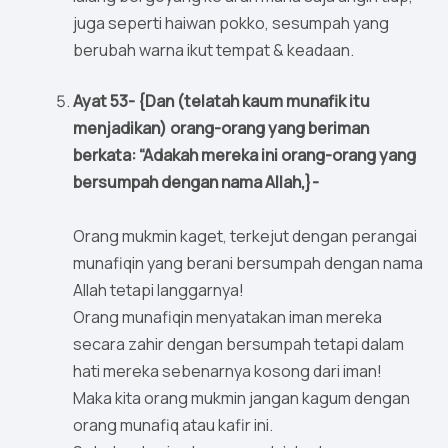
juga seperti haiwan pokko, sesumpah yang
berubah warna ikut tempat & keadaan.
Ayat 53- {Dan (telatah kaum munafik itu
menjadikan) orang-orang yang beriman
berkata: “Adakah mereka ini orang-orang yang
bersumpah dengan nama Allah,}-
Orang mukmin kaget, terkejut dengan perangai
munafiqin yang berani bersumpah dengan nama
Allah tetapi langgarnya!
Orang munafiqin menyatakan iman mereka
secara zahir dengan bersumpah tetapi dalam
hati mereka sebenarnya kosong dari iman!
Maka kita orang mukmin jangan kagum dengan
orang munafiq atau kafir ini.