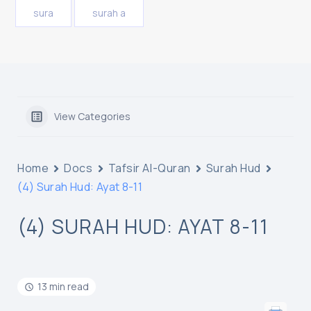
sura
surah a
View Categories
Home
Docs
Tafsir Al-Quran
Surah Hud
(4) Surah Hud: Ayat 8-11
(4) SURAH HUD: AYAT 8-11
13 min read