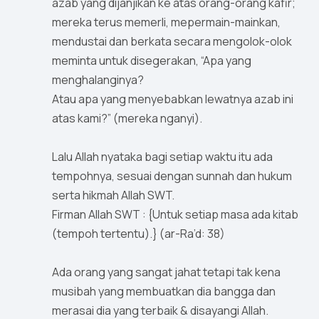
azab yang dijanjikan ke atas orang-orang kafir;
mereka terus memerli, mepermain-mainkan,
mendustai dan berkata secara mengolok-olok
meminta untuk disegerakan, “Apa yang
menghalanginya?
Atau apa yang menyebabkan lewatnya azab ini
atas kami?” (mereka nganyi).
Lalu Allah nyataka bagi setiap waktu itu ada
tempohnya, sesuai dengan sunnah dan hukum
serta hikmah Allah SWT.
Firman Allah SWT : {Untuk setiap masa ada kitab
(tempoh tertentu).} (ar-Ra’d: 38)
Ada orang yang sangat jahat tetapi tak kena
musibah yang membuatkan dia bangga dan
merasai dia yang terbaik & disayangi Allah.