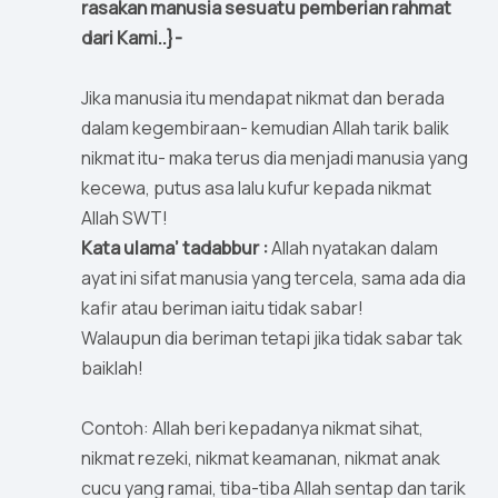
rasakan manusia sesuatu pemberian rahmat
dari Kami..}-
Jika manusia itu mendapat nikmat dan berada
dalam kegembiraan- kemudian Allah tarik balik
nikmat itu- maka terus dia menjadi manusia yang
kecewa, putus asa lalu kufur kepada nikmat
Allah SWT!
Kata ulama’ tadabbur :
Allah nyatakan dalam
ayat ini sifat manusia yang tercela, sama ada dia
kafir atau beriman iaitu tidak sabar!
Walaupun dia beriman tetapi jika tidak sabar tak
baiklah!
Contoh: Allah beri kepadanya nikmat sihat,
nikmat rezeki, nikmat keamanan, nikmat anak
cucu yang ramai, tiba-tiba Allah sentap dan tarik