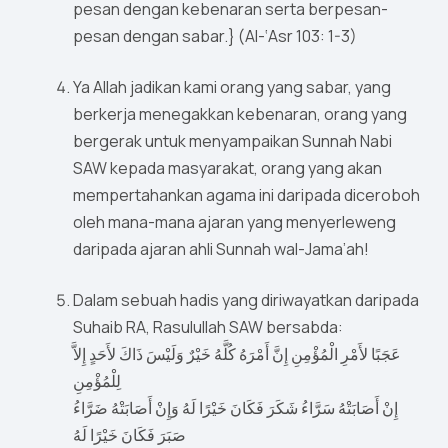
pesan dengan kebenaran serta berpesan-
pesan dengan sabar.} (Al-‘Asr 103: 1-3)
Ya Allah jadikan kami orang yang sabar, yang
berkerja menegakkan kebenaran, orang yang
bergerak untuk menyampaikan Sunnah Nabi
SAW kepada masyarakat, orang yang akan
mempertahankan agama ini daripada diceroboh
oleh mana-mana ajaran yang menyerleweng
daripada ajaran ahli Sunnah wal-Jama’ah!
Dalam sebuah hadis yang diriwayatkan daripada
Suhaib RA, Rasulullah SAW bersabda:
عَجَبًا لأَمْرِ الْمُؤْمِنِ إِنَّ أَمْرَهُ كُلَّهُ خَيْرٌ وَلَيْسَ ذَاكَ لأَحَدٍ إِلاَّ
لِلْمُؤْمِنِ
إِنْ أَصَابَتْهُ سَرَّاءُ شَكَرَ فَكَانَ خَيْرًا لَهُ وَإِنْ أَصَابَتْهُ ضَرَّاءُ
صَبَرَ فَكَانَ خَيْرًا لَهُ