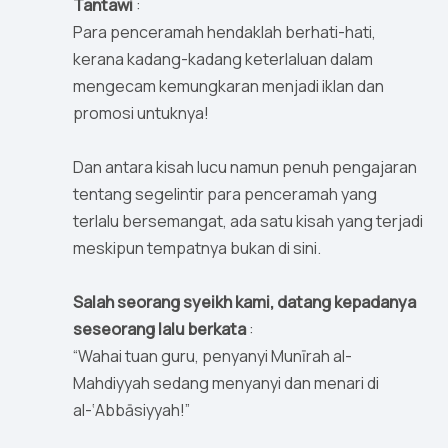
Tantawi
:
Para penceramah hendaklah berhati-hati,
kerana kadang-kadang keterlaluan dalam
mengecam kemungkaran menjadi iklan dan
promosi untuknya!
Dan antara kisah lucu namun penuh pengajaran
tentang segelintir para penceramah yang
terlalu bersemangat, ada satu kisah yang terjadi
meskipun tempatnya bukan di sini.
Salah seorang syeikh kami, datang kepadanya
seseorang lalu berkata
:
“Wahai tuan guru, penyanyi Munīrah al-
Mahdiyyah sedang menyanyi dan menari di
al-‘Abbāsiyyah!”