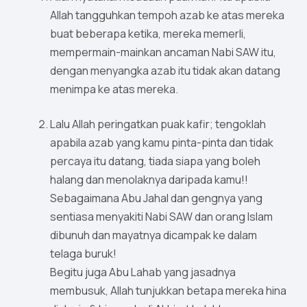
Allah tangguhkan tempoh azab ke atas mereka
buat beberapa ketika, mereka memerli,
mempermain-mainkan ancaman Nabi SAW itu,
dengan menyangka azab itu tidak akan datang
menimpa ke atas mereka.
Lalu Allah peringatkan puak kafir; tengoklah
apabila azab yang kamu pinta-pinta dan tidak
percaya itu datang, tiada siapa yang boleh
halang dan menolaknya daripada kamu!!
Sebagaimana Abu Jahal dan gengnya yang
sentiasa menyakiti Nabi SAW dan orang Islam
dibunuh dan mayatnya dicampak ke dalam
telaga buruk!
Begitu juga Abu Lahab yang jasadnya
membusuk, Allah tunjukkan betapa mereka hina