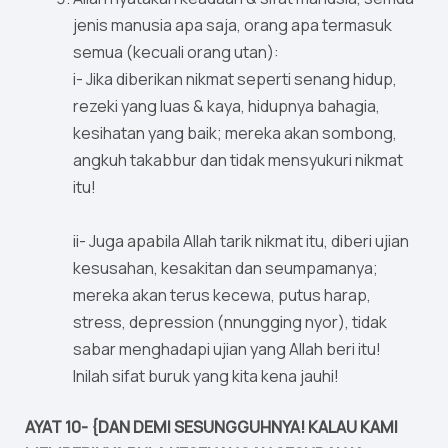
jenis manusia apa saja, orang apa termasuk
semua (kecuali orang utan):
i- Jika diberikan nikmat seperti senang hidup,
rezeki yang luas & kaya, hidupnya bahagia,
kesihatan yang baik; mereka akan sombong,
angkuh takabbur dan tidak mensyukuri nikmat
itu!
ii- Juga apabila Allah tarik nikmat itu, diberi ujian
kesusahan, kesakitan dan seumpamanya;
mereka akan terus kecewa, putus harap,
stress, depression (nnungging nyor), tidak
sabar menghadapi ujian yang Allah beri itu!
Inilah sifat buruk yang kita kena jauhi!
AYAT 10- {DAN DEMI SESUNGGUHNYA! KALAU KAMI