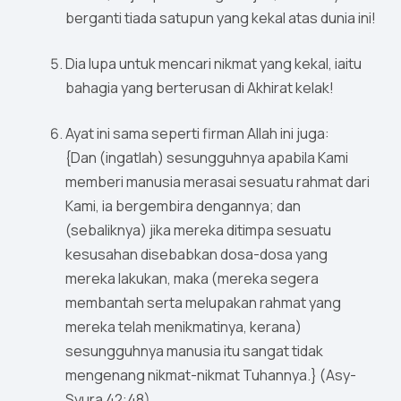
berganti tiada satupun yang kekal atas dunia ini!
Dia lupa untuk mencari nikmat yang kekal, iaitu
bahagia yang berterusan di Akhirat kelak!
Ayat ini sama seperti firman Allah ini juga:
{Dan (ingatlah) sesungguhnya apabila Kami
memberi manusia merasai sesuatu rahmat dari
Kami, ia bergembira dengannya; dan
(sebaliknya) jika mereka ditimpa sesuatu
kesusahan disebabkan dosa-dosa yang
mereka lakukan, maka (mereka segera
membantah serta melupakan rahmat yang
mereka telah menikmatinya, kerana)
sesungguhnya manusia itu sangat tidak
mengenang nikmat-nikmat Tuhannya.} (Asy-
Syura 42:48)