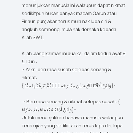
menunjukkan manusia ini walaupun dapat nikmat
sedikitpun bukan banyak macam Qarun atau
Fir’aun pun; akan terus mula nak lupa diri &
angkuh sombong, mula nak derhaka kepada
Allah SWT.
Allah ulang kalimah ini dua kali dalam kedua ayat 9
& 10 ini:
i- Yakni beri rasa susah selepas senang &
nikmat:
{ وَلَئِنْ أَذَقْنَا ٱلْإِنسَـٰنَ مِنَّا رَحْمَةًۭ ثُمَّ نَزَعْنَـٰهَا مِنْهُ}-
ii- Beri rasa senang & nikmat selepas susah: {
وَلَئِنْ أَذَقْنَـٰهُ نَعْمَآءَ بَعْدَ ضَرَّآءَ}-
Untuk menunjukkan bahawa manusia walaupun
kena ujian yang sedikit akan terus lupa diri, lupa