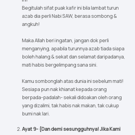
Begitulah sifat puak kafir ini bila lambat turun
azab dia perli Nabi SAW, berasa sombong &
angkuh!
Maka Allah beri ingatan, jangan dok perli
menganying, apabila turunnya azab tiada siapa
boleh halang & sekat dan selamat daripadanya,
mati habis bergelimpang sana sini.
Kamu sombonglah atas dunia ini sebelum mati!
Sesiapa pun nak khianat kepada orang
berpada-padalah- sekali didoakan oleh orang
yang dizalimi, tak habis nak makan, tak cukup
bumi nak lari.
Ayat 9- {Dan demi sesungguhnya! Jika Kami