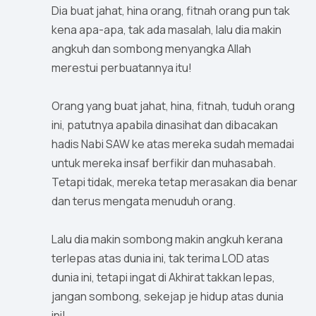
Dia buat jahat, hina orang, fitnah orang pun tak
kena apa-apa, tak ada masalah, lalu dia makin
angkuh dan sombong menyangka Allah
merestui perbuatannya itu!
Orang yang buat jahat, hina, fitnah, tuduh orang
ini, patutnya apabila dinasihat dan dibacakan
hadis Nabi SAW ke atas mereka sudah memadai
untuk mereka insaf berfikir dan muhasabah.
Tetapi tidak, mereka tetap merasakan dia benar
dan terus mengata menuduh orang.
Lalu dia makin sombong makin angkuh kerana
terlepas atas dunia ini, tak terima LOD atas
dunia ini, tetapi ingat di Akhirat takkan lepas,
jangan sombong, sekejap je hidup atas dunia
ini!