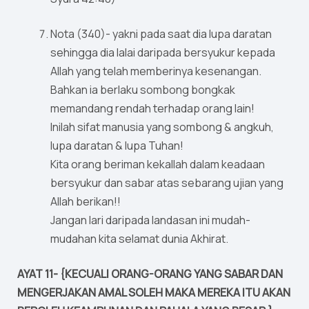
Nota (340)- yakni pada saat dia lupa daratan
sehingga dia lalai daripada bersyukur kepada
Allah yang telah memberinya kesenangan.
Bahkan ia berlaku sombong bongkak
memandang rendah terhadap orang lain!
Inilah sifat manusia yang sombong & angkuh,
lupa daratan & lupa Tuhan!
Kita orang beriman kekallah dalam keadaan
bersyukur dan sabar atas sebarang ujian yang
Allah berikan!!
Jangan lari daripada landasan ini mudah-
mudahan kita selamat dunia Akhirat.
AYAT 11- {KECUALI ORANG-ORANG YANG SABAR DAN
MENGERJAKAN AMAL SOLEH MAKA MEREKA ITU AKAN