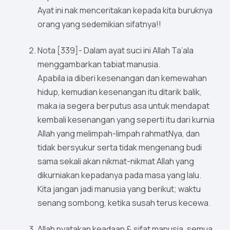
Ayat ini nak menceritakan kepada kita buruknya
orang yang sedemikian sifatnya!!
Nota [339]- Dalam ayat suci ini Allah Ta’ala
menggambarkan tabiat manusia.
Apabila ia diberi kesenangan dan kemewahan
hidup, kemudian kesenangan itu ditarik balik,
maka ia segera berputus asa untuk mendapat
kembali kesenangan yang seperti itu dari kurnia
Allah yang melimpah-limpah rahmatNya, dan
tidak bersyukur serta tidak mengenang budi
sama sekali akan nikmat-nikmat Allah yang
dikurniakan kepadanya pada masa yang lalu.
Kita jangan jadi manusia yang berikut; waktu
senang sombong, ketika susah terus kecewa.
Allah nyatakan keadaan & sifat manusia, semua