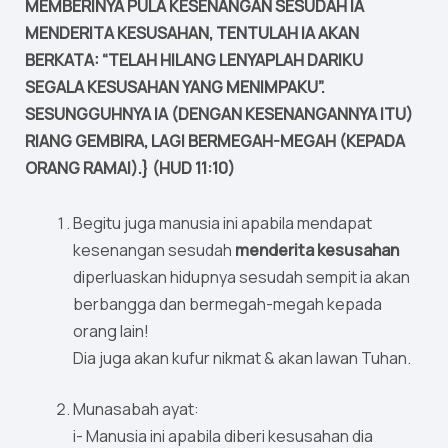
MEMBERINYA PULA KESENANGAN SESUDAH IA
MENDERITA KESUSAHAN, TENTULAH IA AKAN
BERKATA: “TELAH HILANG LENYAPLAH DARIKU
SEGALA KESUSAHAN YANG MENIMPAKU”.
SESUNGGUHNYA IA (DENGAN KESENANGANNYA ITU)
RIANG GEMBIRA, LAGI BERMEGAH-MEGAH (KEPADA
ORANG RAMAI).} (HUD 11:10)
Begitu juga manusia ini apabila mendapat
kesenangan sesudah
menderita kesusahan
diperluaskan hidupnya sesudah sempit ia akan
berbangga dan bermegah-megah kepada
orang lain!
Dia juga akan kufur nikmat & akan lawan Tuhan.
Munasabah ayat:
i- Manusia ini apabila diberi kesusahan dia