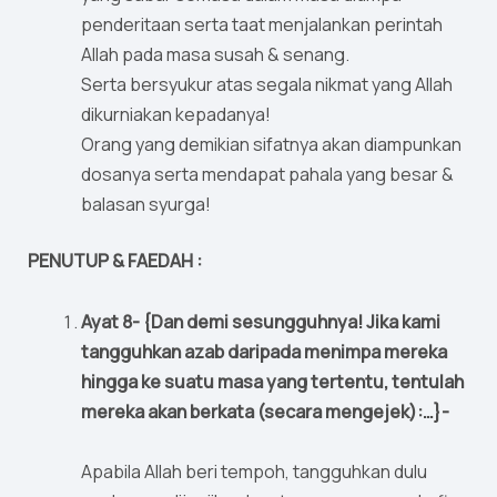
penderitaan serta taat menjalankan perintah
Allah pada masa susah & senang.
Serta bersyukur atas segala nikmat yang Allah
dikurniakan kepadanya!
Orang yang demikian sifatnya akan diampunkan
dosanya serta mendapat pahala yang besar &
balasan syurga!
PENUTUP & FAEDAH :
Ayat 8- {Dan demi sesungguhnya! Jika kami
tangguhkan azab daripada menimpa mereka
hingga ke suatu masa yang tertentu, tentulah
mereka akan berkata (secara mengejek):…}-
Apabila Allah beri tempoh, tangguhkan dulu