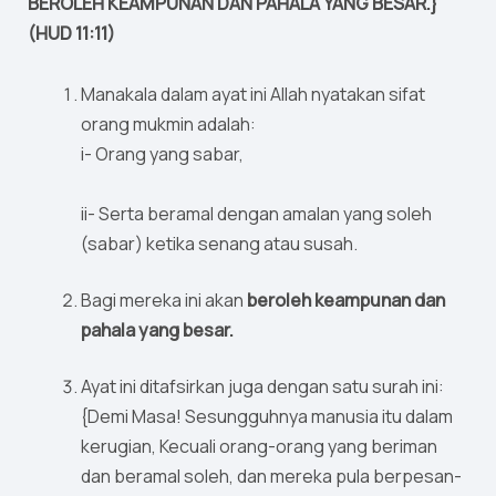
BEROLEH KEAMPUNAN DAN PAHALA YANG BESAR.}
(HUD 11:11)
Manakala dalam ayat ini Allah nyatakan sifat
orang mukmin adalah:
i- Orang yang sabar,
ii- Serta beramal dengan amalan yang soleh
(sabar) ketika senang atau susah.
Bagi mereka ini akan
beroleh keampunan dan
pahala yang besar.
Ayat ini ditafsirkan juga dengan satu surah ini:
{Demi Masa! Sesungguhnya manusia itu dalam
kerugian, Kecuali orang-orang yang beriman
dan beramal soleh, dan mereka pula berpesan-