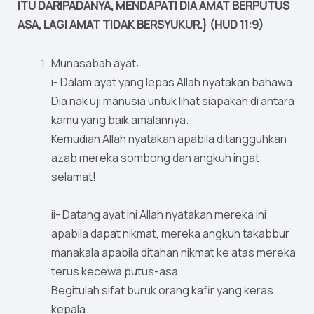
ITU DARIPADANYA, MENDAPATI DIA AMAT BERPUTUS
ASA, LAGI AMAT TIDAK BERSYUKUR.} (HUD 11:9)
Munasabah ayat:
i- Dalam ayat yang lepas Allah nyatakan bahawa
Dia nak uji manusia untuk lihat siapakah di antara
kamu yang baik amalannya.
Kemudian Allah nyatakan apabila ditangguhkan
azab mereka sombong dan angkuh ingat
selamat!
ii- Datang ayat ini Allah nyatakan mereka ini
apabila dapat nikmat, mereka angkuh takabbur
manakala apabila ditahan nikmat ke atas mereka
terus kecewa putus-asa.
Begitulah sifat buruk orang kafir yang keras
kepala.