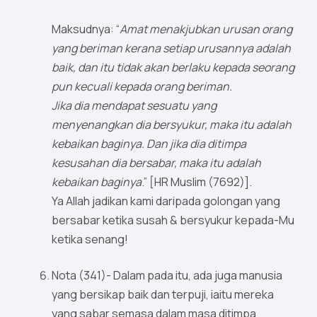
Maksudnya: “
Amat menakjubkan urusan orang
yang beriman kerana setiap urusannya adalah
baik, dan itu tidak akan berlaku kepada seorang
pun kecuali kepada orang beriman.
Jika dia mendapat sesuatu yang
menyenangkan dia bersyukur, maka itu adalah
kebaikan baginya. Dan jika dia ditimpa
kesusahan dia bersabar, maka itu adalah
kebaikan baginya
.” [HR Muslim (7692)].
Ya Allah jadikan kami daripada golongan yang
bersabar ketika susah & bersyukur kepada-Mu
ketika senang!
Nota (341)- Dalam pada itu, ada juga manusia
yang bersikap baik dan terpuji, iaitu mereka
yang sabar semasa dalam masa ditimpa