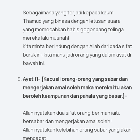
Sebagaimana yang terjadi kepada kaum
Thamud yang binasa dengan letusan suara
yang memecahkan habis gegendang telinga
mereka lalu musnah!
Kita minta berlindung dengan Allah daripada sifat
buruk ini, kita mahu jadi orang yang dalam ayat di
bawah ini.
Ayat 11- {Kecuali orang-orang yang sabar dan
mengerjakan amal soleh maka mereka itu akan
beroleh keampunan dan pahala yang besar.}-
Allah nyatakan dua sifat orang beriman iaitu
bersabar dan mengerjakan amal soleh!
Allah nyatakan kelebihan orang sabar yang akan
mendapat: