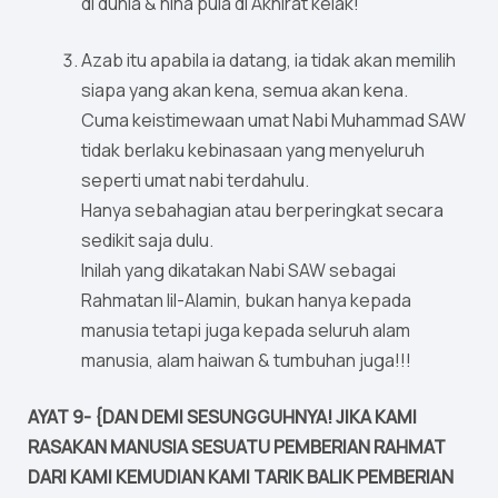
di dunia & hina pula di Akhirat kelak!
Azab itu apabila ia datang, ia tidak akan memilih
siapa yang akan kena, semua akan kena.
Cuma keistimewaan umat Nabi Muhammad SAW
tidak berlaku kebinasaan yang menyeluruh
seperti umat nabi terdahulu.
Hanya sebahagian atau berperingkat secara
sedikit saja dulu.
Inilah yang dikatakan Nabi SAW sebagai
Rahmatan lil-Alamin, bukan hanya kepada
manusia tetapi juga kepada seluruh alam
manusia, alam haiwan & tumbuhan juga!!!
AYAT 9- {DAN DEMI SESUNGGUHNYA! JIKA KAMI
RASAKAN MANUSIA SESUATU PEMBERIAN RAHMAT
DARI KAMI KEMUDIAN KAMI TARIK BALIK PEMBERIAN