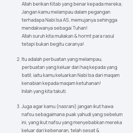
Allah berikan Kitab yang benar kepada mereka;
Jangan kamu melampau dalam pegangan
terhadapa Nabi Isa AS, memujanya sehingga
mendakwanya sebagai Tuhan!
Allah suruh kita muliakan & hormt para rasul
tetapi bukan begitu caranya!
Itu adalah perbuatan yang melampau,
perbuatan yang keluar dari haq kepada yang
batil; iaitu kamu keluarkan Nabi Isa dari maqam
kenabian kepada maqam ketuhanan!
Inilah yang kita takuti.
Juga agar kamu (nasrani) jangan ikut hawa
nafsu sebagaimana puak yahudi yang sebelum
ini, yang ikut nafsu yang menyebabkan mereka
keluar dari kebenaran, telah sesat &