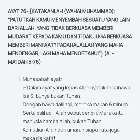
AYAT 76- {KATAKANLAH (WAHAI MUHAMMAD):
“PATUTKAH KAMU MENYEMBAH SESUATU YANG LAIN
DARI ALLAH, YANG TIDAK BERKUASA MEMBERI
MUDARAT KEPADA KAMU DAN TIDAK JUGA BERKUASA
MEMBERI MANFAAT? PADAHAL ALLAH YANG MAHA
MENDENGAR, LAGI MAHA MENGETAHUI”.} (AL-
MA’IDAH 5:76)
Munasabah ayat:
i- Dalam ayat yang lepas Allah nyatakan bahawa
Isa & ibunya bukan Tuhan;
Dengan bawa dalil aqli, mereka makan & minum.
Serta dalil aqli, Allah sebut sendiri, Mereka itu
manusia hamba Allah, bukan Tuhan.
Kemudian Allah beri amaran siapa kata juga
maka dia kafir!