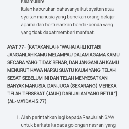
Kalamullah!
Itulah keburukan bahayanya ikut syaitan atau
syaitan manusia yang bencikan orang belajar
agama dan bertuhankan benda-benda yang
yang tidak dapat memberi manfaat.
AYAT 77- {KATAKANLAH: “WAHAI AHLI KITAB!
JANGANLAH KAMU MELAMPAU DALAM AGAMA KAMU
SECARA YANG TIDAK BENAR, DAN JANGANLAH KAMU
MENURUT HAWA NAFSU SUATU KAUM YANG TELAH
SESAT SEBELUM INI DAN TELAH MENYESATKAN
BANYAK MANUSIA, DAN JUGA (SEKARANG) MEREKA
TELAH TERSESAT (JAUH) DARI JALAN YANG BETUL”}
(AL-MA’IDAH 5:77)
Allah perintahkan lagi kepada Rasulullah SAW
untuk berkata kepada golongan nasrani yang