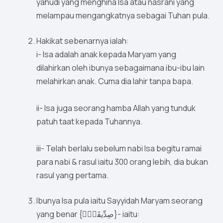
yahudi yang menghina Isa atau nasrani yang
melampau mengangkatnya sebagai Tuhan pula.
Hakikat sebenarnya ialah:
i- Isa adalah anak kepada Maryam yang
dilahirkan oleh ibunya sebagaimana ibu-ibu lain
melahirkan anak. Cuma dia lahir tanpa bapa.
ii- Isa juga seorang hamba Allah yang tunduk
patuh taat kepada Tuhannya.
iii- Telah berlalu sebelum nabi Isa begitu ramai
para nabi & rasul iaitu 300 orang lebih, dia bukan
rasul yang pertama.
Ibunya Isa pula iaitu Sayyidah Maryam seorang
yang benar {صِدِّيقَةٌۭ}- iaitu: