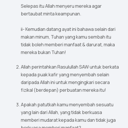
Selepas itu Allah menyeru mereka agar
bertaubat minta keampunan.
ii- Kemudian datang ayat ini bahawa selain dari
makan minum, Tuhan yang kamu sembah itu
tidak boleh memberi manfaat & darurat, maka
mereka bukan Tuhan!
Allah perintahkan Rasulullah SAW untuk berkata
kepada puak kafir yang menyembah selain
daripada Allah ini untuk mengingkari secara
fizikal (berdepan) perbuatan mereka itu!
Apakah patutkah kamu menyembah sesuatu
yang lain dari Allah, yang tidak berkuasa
memberi mudarat kepada kamu dan tidak juga
berkuasa memberi manfaat?