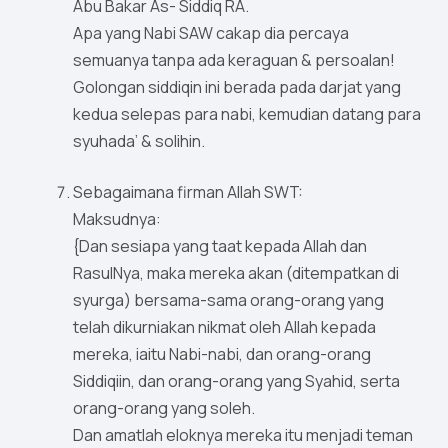
Abu Bakar As- Siddiq RA.
Apa yang Nabi SAW cakap dia percaya
semuanya tanpa ada keraguan & persoalan!
Golongan siddiqin ini berada pada darjat yang
kedua selepas para nabi, kemudian datang para
syuhada’ & solihin.
Sebagaimana firman Allah SWT:
Maksudnya:
{Dan sesiapa yang taat kepada Allah dan
RasulNya, maka mereka akan (ditempatkan di
syurga) bersama-sama orang-orang yang
telah dikurniakan nikmat oleh Allah kepada
mereka, iaitu Nabi-nabi, dan orang-orang
Siddiqiin, dan orang-orang yang Syahid, serta
orang-orang yang soleh.
Dan amatlah eloknya mereka itu menjadi teman