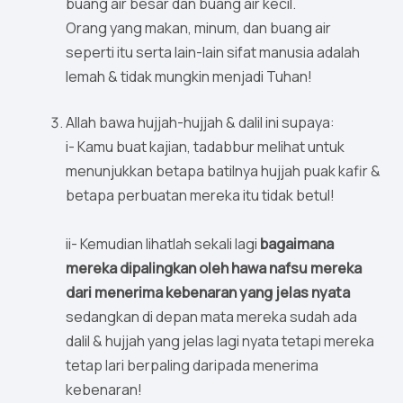
buang air besar dan buang air kecil.
Orang yang makan, minum, dan buang air
seperti itu serta lain-lain sifat manusia adalah
lemah & tidak mungkin menjadi Tuhan!
Allah bawa hujjah-hujjah & dalil ini supaya:
i- Kamu buat kajian, tadabbur melihat untuk
menunjukkan betapa batilnya hujjah puak kafir &
betapa perbuatan mereka itu tidak betul!
ii- Kemudian lihatlah sekali lagi
bagaimana
mereka dipalingkan oleh hawa nafsu mereka
dari menerima kebenaran yang jelas nyata
sedangkan di depan mata mereka sudah ada
dalil & hujjah yang jelas lagi nyata tetapi mereka
tetap lari berpaling daripada menerima
kebenaran!