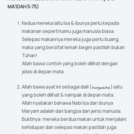
MA’IDAH 5:75)
Kedua mereka iaitu Isa & ibunya perlu kepada
makanan seperti kamu juga manusia biasa.
Selepas makannya mereka juga perlu buang,
maka yang bersifat lemah begini pastilah bukan
Tuhan!
Allah bawa contoh yang boleh dilihat dengan
jelas di depan mata.
Allah bawa ayat ini sebagai dalil (محسوسة) iaitu
yang boleh dilihat & nampak di depan mata.
Allah nyatakan bahawa Nabi Isa dan ibunya
Maryam adalah dari bangsa dan jenis manusia.
Buktinya: mereka berdua makan untuk menjalani
kehidupan dan selepas makan pastilah juga