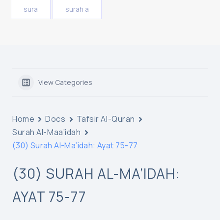
sura
surah a
View Categories
Home
Docs
Tafsir Al-Quran
Surah Al-Maa’idah
(30) Surah Al-Ma’idah: Ayat 75-77
(30) SURAH AL-MA’IDAH:
AYAT 75-77