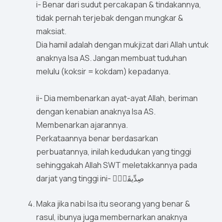
i- Benar dari sudut percakapan & tindakannya,
tidak pernah terjebak dengan mungkar &
maksiat.
Dia hamil adalah dengan mukjizat dari Allah untuk
anaknya Isa AS. Jangan membuat tuduhan
melulu (koksir = kokdam) kepadanya.
ii- Dia membenarkan ayat-ayat Allah, beriman
dengan kenabian anaknya Isa AS.
Membenarkan ajarannya.
Perkataannya benar berdasarkan
perbuatannya, inilah kedudukan yang tinggi
sehinggakah Allah SWT meletakkannya pada
darjat yang tinggi ini- صِدِّيقَةٌۭ
Maka jika nabi Isa itu seorang yang benar &
rasul, ibunya juga membernarkan anaknya