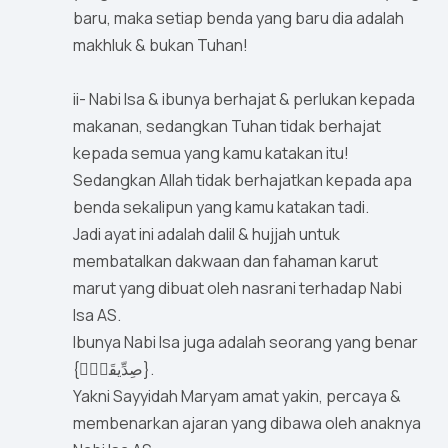
baru, maka setiap benda yang baru dia adalah
makhluk & bukan Tuhan!
ii- Nabi Isa & ibunya berhajat & perlukan kepada
makanan, sedangkan Tuhan tidak berhajat
kepada semua yang kamu katakan itu!
Sedangkan Allah tidak berhajatkan kepada apa
benda sekalipun yang kamu katakan tadi.
Jadi ayat ini adalah dalil & hujjah untuk
membatalkan dakwaan dan fahaman karut
marut yang dibuat oleh nasrani terhadap Nabi
Isa AS.
Ibunya Nabi Isa juga adalah seorang yang benar
{صِدِّيقَةٌۭ}.
Yakni Sayyidah Maryam amat yakin, percaya &
membenarkan ajaran yang dibawa oleh anaknya