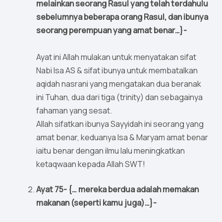
melainkan seorang Rasul yang telah terdahulu
sebelumnya beberapa orang Rasul, dan ibunya
seorang perempuan yang amat benar…}-
Ayat ini Allah mulakan untuk menyatakan sifat
Nabi Isa AS & sifat ibunya untuk membatalkan
aqidah nasrani yang mengatakan dua beranak
ini Tuhan, dua dari tiga (trinity) dan sebagainya
fahaman yang sesat.
Allah sifatkan ibunya Sayyidah ini seorang yang
amat benar, keduanya Isa & Maryam amat benar
iaitu benar dengan ilmu lalu meningkatkan
ketaqwaan kepada Allah SWT!
Ayat 75- {… mereka berdua adalah memakan
makanan (seperti kamu juga)…}-