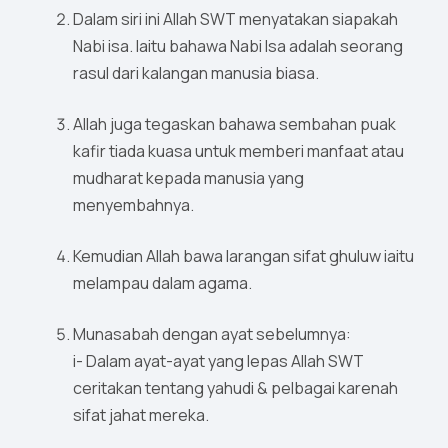
Dalam siri ini Allah SWT menyatakan siapakah
Nabi isa. Iaitu bahawa Nabi Isa adalah seorang
rasul dari kalangan manusia biasa.
Allah juga tegaskan bahawa sembahan puak
kafir tiada kuasa untuk memberi manfaat atau
mudharat kepada manusia yang
menyembahnya.
Kemudian Allah bawa larangan sifat ghuluw iaitu
melampau dalam agama.
Munasabah dengan ayat sebelumnya:
i- Dalam ayat-ayat yang lepas Allah SWT
ceritakan tentang yahudi & pelbagai karenah
sifat jahat mereka.