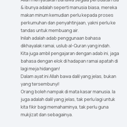
& ibunya adalah seperti manusia biasa, mereka
makan minum kemudian perlu kepada proses
perkumuhan dan penyahtinjaan, yakni perlu ke
tandas untuk membuang air.
Inilah adalah adab penggunaan bahasa
dikhayalak ramai, uslub al-Quran yang indah.
Kita juga ambil pengajaran dengan adab ini, jaga
bahasa dengan elok di hadapan ramai apatah di
lagi meja hidangan!
Dalam ayat ini Allah bawa dalil yang jelas, bukan
yang tersembunyi!
Orang boleh nampak di mata kasar manusia. Ia
juga adalah dalil yang jelas, tak perlu lagi untuk
kita fikir bagi memahaminya, tak perlu guna
mukjizat dan sebagainya.