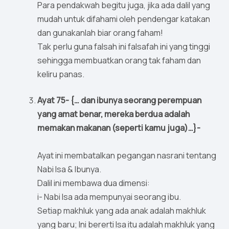
Para pendakwah begitu juga, jika ada dalil yang
mudah untuk difahami oleh pendengar katakan
dan gunakanlah biar orang faham!
Tak perlu guna falsah ini falsafah ini yang tinggi
sehingga membuatkan orang tak faham dan
keliru panas.
Ayat 75- {… dan ibunya seorang perempuan
yang amat benar, mereka berdua adalah
memakan makanan (seperti kamu juga)…}-
Ayat ini membatalkan pegangan nasrani tentang
Nabi Isa & Ibunya.
Dalil ini membawa dua dimensi:
i- Nabi Isa ada mempunyai seorang ibu.
Setiap makhluk yang ada anak adalah makhluk
yang baru; Ini bererti Isa itu adalah makhluk yang