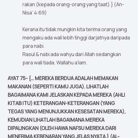
rakan (kepada orang-orang yang taat).} (An-
Nisa’ 4:69)
Kerana itu tidak mungkin kita terima orang yang
mengaku ada wali lebih tinggi darjatnya daripada
para nabi.
Rasul & nabi ada wahyu dari Allah sedangkan
para wali tiada. Wallahu a’lam.
AYAT 75- {… MEREKA BERDUA ADALAH MEMAKAN
MAKANAN (SEPERTI KAMU JUGA). LIHATLAH
BAGAIMANA KAMI JELASKAN KEPADA MEREKA (AHLI
KITAB ITU) KETERANGAN-KETERANGAN (YANG
TEGAS YANG MENUNJUKKAN KESESATAN MEREKA),
KEMUDIAN LIHATLAH BAGAIMANA MEREKA
DIPALINGKAN (OLEH HAWA NAFSU MEREKA DARI
MENERIMA KEBENARAN YANG JELAS NYATA.} (AL-