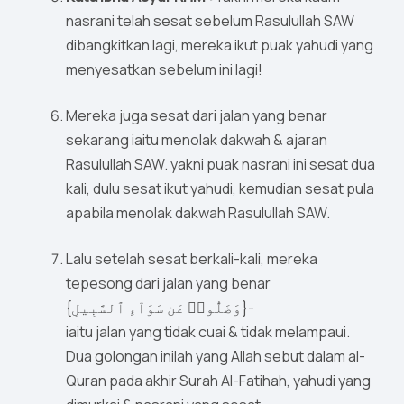
nasrani telah sesat sebelum Rasulullah SAW
dibangkitkan lagi, mereka ikut puak yahudi yang
menyesatkan sebelum ini lagi!
Mereka juga sesat dari jalan yang benar
sekarang iaitu menolak dakwah & ajaran
Rasulullah SAW. yakni puak nasrani ini sesat dua
kali, dulu sesat ikut yahudi, kemudian sesat pula
apabila menolak dakwah Rasulullah SAW.
Lalu setelah sesat berkali-kali, mereka
tepesong dari jalan yang benar
{وَضَلُّوا۟ عَن سَوَآءِ ٱلسَّبِيلِ}-
iaitu jalan yang tidak cuai & tidak melampaui.
Dua golongan inilah yang Allah sebut dalam al-
Quran pada akhir Surah Al-Fatihah, yahudi yang