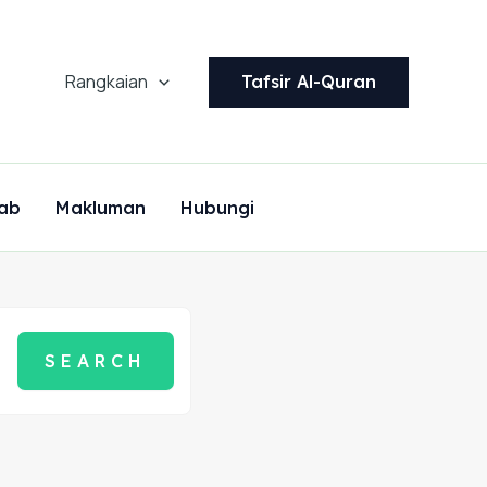
Rangkaian
Tafsir Al-Quran
ab
Makluman
Hubungi