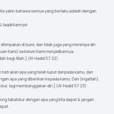
kita yakin bahawa semua yang berlaku adalah dengan
 & taqdirkannya!
itimpakan di bumi, dan tidak juga yang menimpa diri
ahuan Kami) sebelum Kami menjadikannya;
 bagi Allah.} (Al-Hadid 57:22)
 hati akan apa yang telah luput daripada kamu, dan
gan apa yang diberikan kepada kamu. Dan (ingatlah),
bur, lagi membanggakan diri.} (Al-Hadid 57:23)
mbong takabbur dengan apa yang kita dapat & jangan
apat.