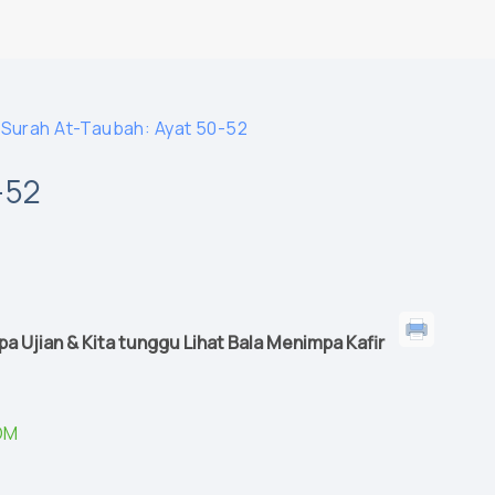
 Surah At-Taubah: Ayat 50-52
-52
a Ujian & Kita tunggu Lihat Bala Menimpa Kafir
OM