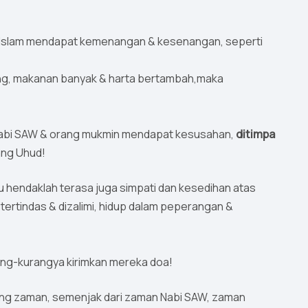
ang Islam mendapat kemenangan & kesenangan, seperti
ng, makanan banyak & harta bertambah,maka
 Nabi SAW & orang mukmin mendapat kesusahan,
ditimpa
ang Uhud!
u hendaklah terasa juga simpati dan kesedihan atas
tertindas & dizalimi, hidup dalam peperangan &
rang-kurangya kirimkan mereka doa!
ang zaman, semenjak dari zaman Nabi SAW, zaman