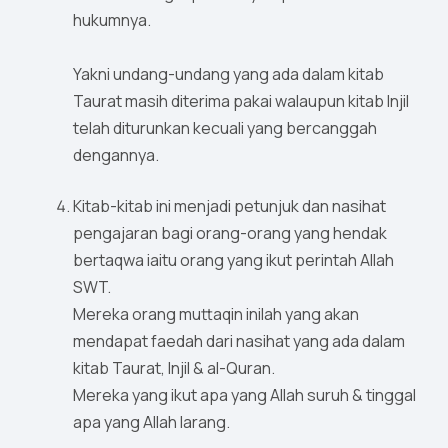
hukumnya.
Yakni undang-undang yang ada dalam kitab
Taurat masih diterima pakai walaupun kitab Injil
telah diturunkan kecuali yang bercanggah
dengannya.
Kitab-kitab ini menjadi petunjuk dan nasihat
pengajaran bagi orang-orang yang hendak
bertaqwa iaitu orang yang ikut perintah Allah
SWT.
Mereka orang muttaqin inilah yang akan
mendapat faedah dari nasihat yang ada dalam
kitab Taurat, Injil & al-Quran.
Mereka yang ikut apa yang Allah suruh & tinggal
apa yang Allah larang.