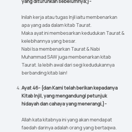
yang diturunkan sebelumnya;}-
Inilah kerja atau tugas Injil iaitu membenarkan
apa yang ada dalam kitab Taurat.
Maka ayat ini membesarkan kedudukan Taurat &
kelebihannya yang besar.
Nabi Isa membenarkan Taurat & Nabi
Muhammad SAW juga membenarkan kitab
Taurat. Ia lebih awal dari segi kedudukannya
berbanding kitab lain!
Ayat 46- {dan Kami telah berikan kepadanya
Kitab Injil, yang mengandungi petunjuk
hidayah dan cahaya yang menerangi,}-
Allah kata kitabnya ini yang akan mendapat
faedah darinya adalah orang yang bertaqwa.