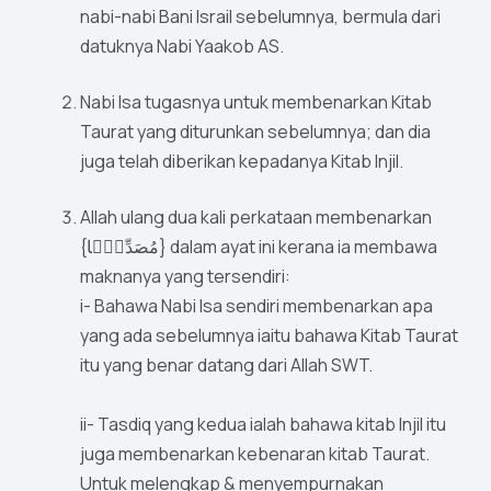
nabi-nabi Bani Israil sebelumnya, bermula dari
datuknya Nabi Yaakob AS.
Nabi Isa tugasnya untuk membenarkan Kitab
Taurat yang diturunkan sebelumnya; dan dia
juga telah diberikan kepadanya Kitab Injil.
Allah ulang dua kali perkataan membenarkan
{مُصَدِّقًۭا} dalam ayat ini kerana ia membawa
maknanya yang tersendiri:
i- Bahawa Nabi Isa sendiri membenarkan apa
yang ada sebelumnya iaitu bahawa Kitab Taurat
itu yang benar datang dari Allah SWT.
ii- Tasdiq yang kedua ialah bahawa kitab Injil itu
juga membenarkan kebenaran kitab Taurat.
Untuk melengkap & menyempurnakan