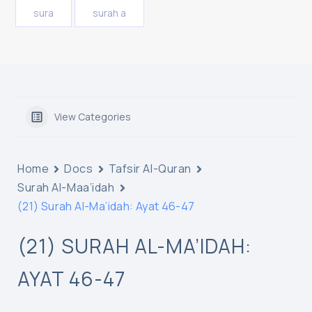
sura
surah a
View Categories
Home
Docs
Tafsir Al-Quran
Surah Al-Maa’idah
(21) Surah Al-Ma’idah: Ayat 46-47
(21) SURAH AL-MA’IDAH:
AYAT 46-47