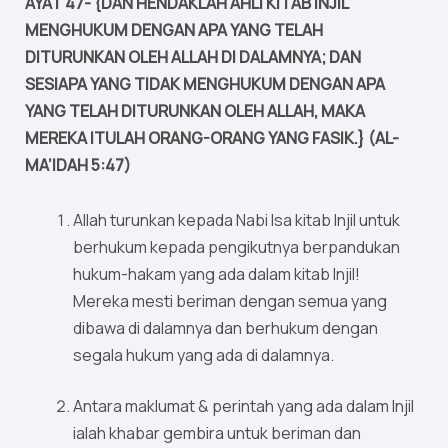
AYAT 47- {DAN HENDAKLAH AHLI KITAB INJIL
MENGHUKUM DENGAN APA YANG TELAH
DITURUNKAN OLEH ALLAH DI DALAMNYA; DAN
SESIAPA YANG TIDAK MENGHUKUM DENGAN APA
YANG TELAH DITURUNKAN OLEH ALLAH, MAKA
MEREKA ITULAH ORANG-ORANG YANG FASIK.} (AL-
MA’IDAH 5:47)
Allah turunkan kepada Nabi Isa kitab Injil untuk
berhukum kepada pengikutnya berpandukan
hukum-hakam yang ada dalam kitab Injil!
Mereka mesti beriman dengan semua yang
dibawa di dalamnya dan berhukum dengan
segala hukum yang ada di dalamnya.
Antara maklumat & perintah yang ada dalam Injil
ialah khabar gembira untuk beriman dan