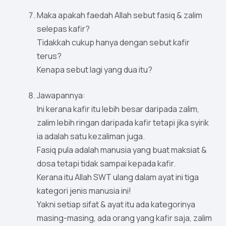
Maka apakah faedah Allah sebut fasiq & zalim
selepas kafir?
Tidakkah cukup hanya dengan sebut kafir
terus?
Kenapa sebut lagi yang dua itu?
Jawapannya:
Ini kerana kafir itu lebih besar daripada zalim,
zalim lebih ringan daripada kafir tetapi jika syirik
ia adalah satu kezaliman juga.
Fasiq pula adalah manusia yang buat maksiat &
dosa tetapi tidak sampai kepada kafir.
Kerana itu Allah SWT ulang dalam ayat ini tiga
kategori jenis manusia ini!
Yakni setiap sifat & ayat itu ada kategorinya
masing-masing, ada orang yang kafir saja, zalim