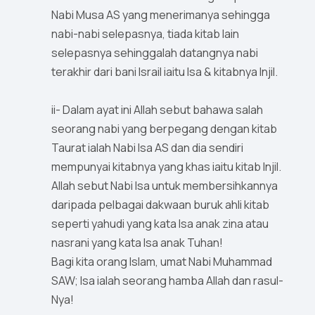
Nabi Musa AS yang menerimanya sehingga
nabi-nabi selepasnya, tiada kitab lain
selepasnya sehinggalah datangnya nabi
terakhir dari bani Israil iaitu Isa & kitabnya Injil.
ii- Dalam ayat ini Allah sebut bahawa salah
seorang nabi yang berpegang dengan kitab
Taurat ialah Nabi Isa AS dan dia sendiri
mempunyai kitabnya yang khas iaitu kitab Injil.
Allah sebut Nabi Isa untuk membersihkannya
daripada pelbagai dakwaan buruk ahli kitab
seperti yahudi yang kata Isa anak zina atau
nasrani yang kata Isa anak Tuhan!
Bagi kita orang Islam, umat Nabi Muhammad
SAW; Isa ialah seorang hamba Allah dan rasul-
Nya!