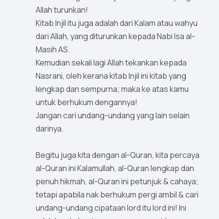
Allah turunkan!
Kitab Injil itu juga adalah dari Kalam atau wahyu
dari Allah, yang diturunkan kepada Nabi Isa al-
Masih AS.
Kemudian sekali lagi Allah tekankan kepada
Nasrani, oleh kerana kitab Injil ini kitab yang
lengkap dan sempurna; maka ke atas kamu
untuk berhukum dengannya!
Jangan cari undang-undang yang lain selain
darinya.
Begitu juga kita dengan al-Quran, kita percaya
al-Quran ini Kalamullah, al-Quran lengkap dan
penuh hikmah, al-Quran ini petunjuk & cahaya;
tetapi apabila nak berhukum pergi ambil & cari
undang-undang cipataan lord itu lord ini! Ini