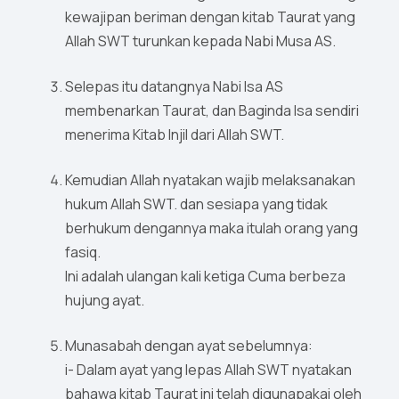
kewajipan beriman dengan kitab Taurat yang
Allah SWT turunkan kepada Nabi Musa AS.
Selepas itu datangnya Nabi Isa AS
membenarkan Taurat, dan Baginda Isa sendiri
menerima Kitab Injil dari Allah SWT.
Kemudian Allah nyatakan wajib melaksanakan
hukum Allah SWT. dan sesiapa yang tidak
berhukum dengannya maka itulah orang yang
fasiq.
Ini adalah ulangan kali ketiga Cuma berbeza
hujung ayat.
Munasabah dengan ayat sebelumnya:
i- Dalam ayat yang lepas Allah SWT nyatakan
bahawa kitab Taurat ini telah digunapakai oleh