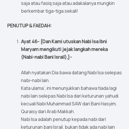
saja atau fasiq saja atau adakalanya mungkin
berkembar tiga-tiga sekali!
PENUTUP & FAEDAH:
Ayat 46- {Dan Kami utuskan Nabi Isa Ibni
Maryam mengikuti jejak langkah mereka
(Nabi-nabi Bani Israil),}-
Allah nyatakan Dia bawa datang Nabi Isa selepas
nabi-nabi lain.
Kata ulama’, ini menunjukkan bahawa tiada lagi
nabi lain selepas Nabi Isa dari keturunan yahudi
kecuali Nabi Muhammad SAW dari Bani Hasyim,
Quraisy dari Arab Makkah.
Nabi Isa adalah penutup kepada nabi dari
keturunan bani Israil, bukan tidak ada nabi lain