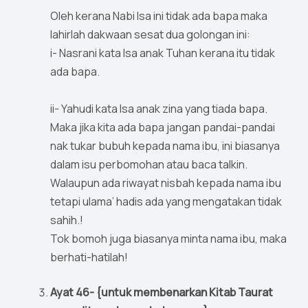
Oleh kerana Nabi Isa ini tidak ada bapa maka
lahirlah dakwaan sesat dua golongan ini:
i- Nasrani kata Isa anak Tuhan kerana itu tidak
ada bapa.
ii- Yahudi kata Isa anak zina yang tiada bapa.
Maka jika kita ada bapa jangan pandai-pandai
nak tukar bubuh kepada nama ibu, ini biasanya
dalam isu perbomohan atau baca talkin.
Walaupun ada riwayat nisbah kepada nama ibu
tetapi ulama’ hadis ada yang mengatakan tidak
sahih.!
Tok bomoh juga biasanya minta nama ibu, maka
berhati-hatilah!
Ayat 46- {untuk membenarkan Kitab Taurat