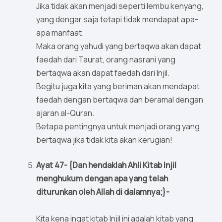
Jika tidak akan menjadi seperti lembu kenyang,
yang dengar saja tetapi tidak mendapat apa-
apa manfaat.
Maka orang yahudi yang bertaqwa akan dapat
faedah dari Taurat, orang nasrani yang
bertaqwa akan dapat faedah dari Injil.
Begitu juga kita yang beriman akan mendapat
faedah dengan bertaqwa dan beramal dengan
ajaran al-Quran.
Betapa pentingnya untuk menjadi orang yang
bertaqwa jika tidak kita akan kerugian!
Ayat 47- {Dan hendaklah Ahli Kitab Injil
menghukum dengan apa yang telah
diturunkan oleh Allah di dalamnya;}-
Kita kena ingat kitab Injil ini adalah kitab yang