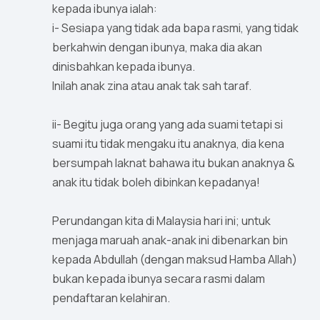
kepada ibunya ialah:
i- Sesiapa yang tidak ada bapa rasmi, yang tidak
berkahwin dengan ibunya, maka dia akan
dinisbahkan kepada ibunya.
Inilah anak zina atau anak tak sah taraf.
ii- Begitu juga orang yang ada suami tetapi si
suami itu tidak mengaku itu anaknya, dia kena
bersumpah laknat bahawa itu bukan anaknya &
anak itu tidak boleh dibinkan kepadanya!
Perundangan kita di Malaysia hari ini; untuk
menjaga maruah anak-anak ini dibenarkan bin
kepada Abdullah (dengan maksud Hamba Allah)
bukan kepada ibunya secara rasmi dalam
pendaftaran kelahiran.