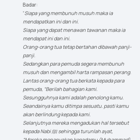
Badar:
“
Siapa yang membunuh musuh maka ia
mendapatkan ini dan ini.
Siapa yang dapat menawan tawanan maka ia
mendapat ini dan ini.
Orang-orang tua tetap bertahan dibawah panji-
panji.
Sedangkan para pemuda segera membunuh
musuh dan mengambil harta rampasan perang.
Lantas orang-orang tua berkata kepada para
pemuda, “Berilah bahagian kami.
Sesungguhnya kami adalah penolong kamu.
Seandainya kamu ditimpa sesuatu. pasti kamu
akan berlindung kepada kami.
Selanjutnya mereka mengadukan hal tersebut
kepada Nabi ﷺ sehingga turunlah ayat,
“Mereka menanyakan kepadamu (Muhammad)