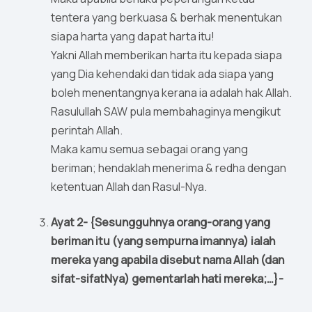
tentera yang berkuasa & berhak menentukan
siapa harta yang dapat harta itu!
Yakni Allah memberikan harta itu kepada siapa
yang Dia kehendaki dan tidak ada siapa yang
boleh menentangnya kerana ia adalah hak Allah.
Rasulullah SAW pula membahaginya mengikut
perintah Allah.
Maka kamu semua sebagai orang yang
beriman; hendaklah menerima & redha dengan
ketentuan Allah dan Rasul-Nya.
Ayat 2- {Sesungguhnya orang-orang yang
beriman itu (yang sempurna imannya) ialah
mereka yang apabila disebut nama Allah (dan
sifat-sifatNya) gementarlah hati mereka;…}-