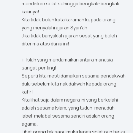
mendirikan solat sehingga bengkak-bengkak
kakinya!
Kita tidak boleh kata karamah kepada orang
yang menyalahi ajaran Syari’ah.
Jika tidak banyaklah ajaran sesat yang boleh
diterima atas dunia ini!
ii- Islah yang mendamaikan antara manusia
sangat penting!
Seperti kita mesti damaikan sesama pendakwah
dulu sebelum kita nak dakwah kepada orang
kafir!
Kita lihat saja dalam negara ini yang berkelahi
adalah sesama Islam, yang tuduh-menuduh
label-melabel sesama sendiri adalah orang
agama.
Lihat orang tak sapu muka lepas solat pun terus