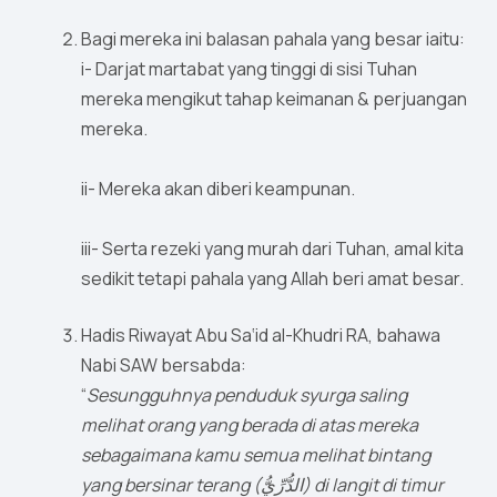
Bagi mereka ini balasan pahala yang besar iaitu:
i- Darjat martabat yang tinggi di sisi Tuhan
mereka mengikut tahap keimanan & perjuangan
mereka.
ii- Mereka akan diberi keampunan.
iii- Serta rezeki yang murah dari Tuhan, amal kita
sedikit tetapi pahala yang Allah beri amat besar.
Hadis Riwayat Abu Sa‘id al-Khudri RA, bahawa
Nabi SAW bersabda:
“
Sesungguhnya penduduk syurga saling
melihat orang yang berada di atas mereka
sebagaimana kamu semua melihat bintang
yang bersinar terang (الدُّرِّيُّ) di langit di timur