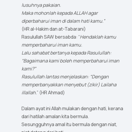
lusuhnya pakaian.
Maka mohonlah kepada ALLAH agar
diperbaharui iman di dalam hati kamu.”
(HR al-Hakim dan at-Tabarani)
Rasulullah SAW bersabda: “
Hendaklah kamu
memperbaharui iman kamu.
Lalu sahabat bertanya kepada Rasulullah:
“Bagaimana kami boleh memperbaharui iman
kami?”
Rasulullah lantas menjelaskan: “Dengan
memperbanyakkan menyebut (zikir) Lailaha
illallah.
” (HR Ahmad)
Dalam ayat ini Allah mulakan dengan hati, kerana
dari hatilah amalan kita bermula.
Sesungguhnya amal itu bermula dengan niat,