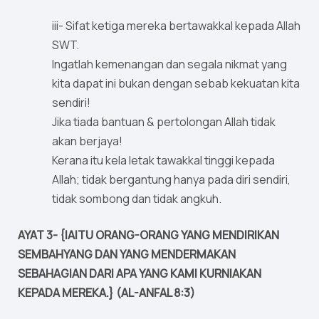
iii- Sifat ketiga mereka bertawakkal kepada Allah
SWT.
Ingatlah kemenangan dan segala nikmat yang
kita dapat ini bukan dengan sebab kekuatan kita
sendiri!
Jika tiada bantuan & pertolongan Allah tidak
akan berjaya!
Kerana itu kela letak tawakkal tinggi kepada
Allah; tidak bergantung hanya pada diri sendiri,
tidak sombong dan tidak angkuh.
AYAT 3- {IAITU ORANG-ORANG YANG MENDIRIKAN
SEMBAHYANG DAN YANG MENDERMAKAN
SEBAHAGIAN DARI APA YANG KAMI KURNIAKAN
KEPADA MEREKA.} (AL-ANFAL 8:3)