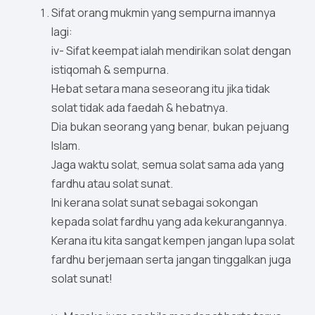
Sifat orang mukmin yang sempurna imannya
lagi:
iv- Sifat keempat ialah mendirikan solat dengan
istiqomah & sempurna.
Hebat setara mana seseorang itu jika tidak
solat tidak ada faedah & hebatnya.
Dia bukan seorang yang benar, bukan pejuang
Islam.
Jaga waktu solat, semua solat sama ada yang
fardhu atau solat sunat.
Ini kerana solat sunat sebagai sokongan
kepada solat fardhu yang ada kekurangannya.
Kerana itu kita sangat kempen jangan lupa solat
fardhu berjemaan serta jangan tinggalkan juga
solat sunat!