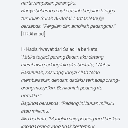
harta rampasan perangku.
Hanya beberapa saat setelah berjalan hingga
turunlah Surah Al-Anfal. Lantas Nabi ﷺ
bersabda, “Pergilah dan ambillah pedangmu.”
[HR Ahmad].
iii- Hadis riwayat dari Sa’ad, ia berkata,
“
Ketika terjadi perang Badar, aku datang
membawa pedang lalu aku berkata, “Wahai
Rasulullah, sesungguhnya Allah telah
membalaskan dendam dadaku terhadap orang-
orang musyrikin. Berikanlah pedang itu
untukku.”
Baginda bersabda: “Pedang ini bukan milikku
atau milikmu.”
Aku berkata, “Mungkin saja pedang ini diberikan
kepada orang yang tidak bertempur