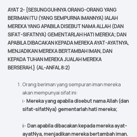
AYAT 2- {SESUNGGUHNYA ORANG-ORANG YANG
BERIMAN ITU (YANG SEMPURNA IMANNYA) IALAH
MEREKA YANG APABILA DISEBUT NAMA ALLAH (DAN
SIFAT-SIFATNYA) GEMENTARLAH HATI MEREKA; DAN
APABILA DIBACAKAN KEPADA MEREKA AYAT-AYATNYA,
MENJADIKAN MEREKA BERTAMBAH IMAN, DAN
KEPADA TUHAN MEREKA JUALAH MEREKA
BERSERAH.} (AL-ANFAL 8:2)
Orang beriman yang sempuran iman mereka
akan mempunyai sifat ini:
i-
Mereka yang apabila disebut nama Allah (dan
sifat-sifatNya) gementarlah hati mereka;
ii-
Dan apabila dibacakan kepada mereka ayat-
ayatNya, menjadikan mereka bertambah iman.