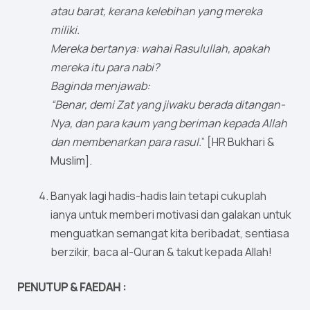
atau barat, kerana kelebihan yang mereka
miliki.
Mereka bertanya: wahai Rasulullah, apakah
mereka itu para nabi?
Baginda menjawab:
“Benar, demi Zat yang jiwaku berada ditangan-
Nya, dan para kaum yang beriman kepada Allah
dan membenarkan para rasul.
” [HR Bukhari &
Muslim].
Banyak lagi hadis-hadis lain tetapi cukuplah
ianya untuk memberi motivasi dan galakan untuk
menguatkan semangat kita beribadat, sentiasa
berzikir, baca al-Quran & takut kepada Allah!
PENUTUP & FAEDAH :