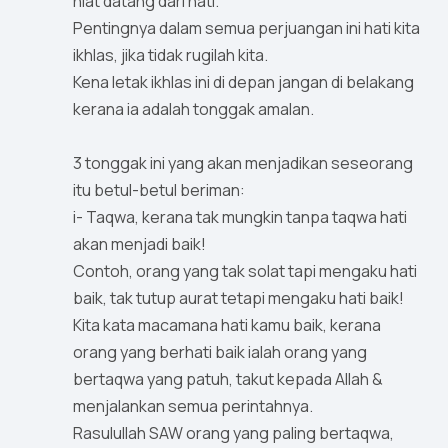
niat datang dari hati.
Pentingnya dalam semua perjuangan ini hati kita
ikhlas, jika tidak rugilah kita.
Kena letak ikhlas ini di depan jangan di belakang
kerana ia adalah tonggak amalan.
3 tonggak ini yang akan menjadikan seseorang
itu betul-betul beriman:
i- Taqwa, kerana tak mungkin tanpa taqwa hati
akan menjadi baik!
Contoh, orang yang tak solat tapi mengaku hati
baik, tak tutup aurat tetapi mengaku hati baik!
Kita kata macamana hati kamu baik, kerana
orang yang berhati baik ialah orang yang
bertaqwa yang patuh, takut kepada Allah &
menjalankan semua perintahnya.
Rasulullah SAW orang yang paling bertaqwa,