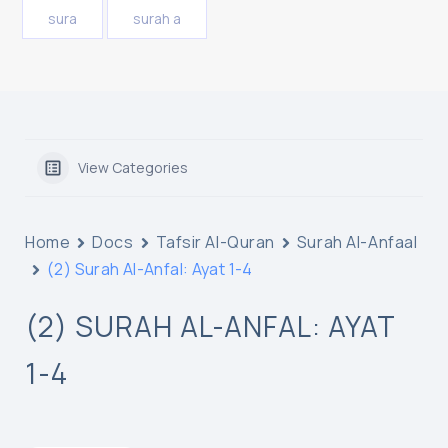
sura
surah a
View Categories
Home
Docs
Tafsir Al-Quran
Surah Al-Anfaal
(2) Surah Al-Anfal: Ayat 1-4
(2) SURAH AL-ANFAL: AYAT
1-4