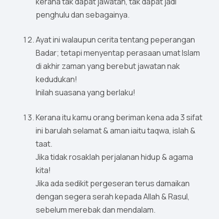
kerana tak dapat jawatan, tak dapat jadi
penghulu dan sebagainya.
Ayat ini walaupun cerita tentang peperangan
Badar; tetapi menyentap perasaan umat Islam
di akhir zaman yang berebut jawatan nak
kedudukan!
Inilah suasana yang berlaku!
Kerana itu kamu orang beriman kena ada 3 sifat
ini barulah selamat & aman iaitu taqwa, islah &
taat.
Jika tidak rosaklah perjalanan hidup & agama
kita!
Jika ada sedikit pergeseran terus damaikan
dengan segera serah kepada Allah & Rasul,
sebelum merebak dan mendalam.