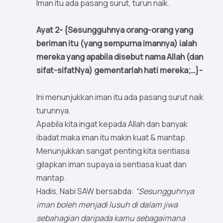
Iman itu ada pasang surut, turun naik.
Ayat 2- {Sesungguhnya orang-orang yang
beriman itu (yang sempurna imannya) ialah
mereka yang apabila disebut nama Allah (dan
sifat-sifatNya) gementarlah hati mereka;…}-
Ini menunjukkan iman itu ada pasang surut naik
turunnya.
Apabila kita ingat kepada Allah dan banyak
ibadat maka iman itu makin kuat & mantap.
Menunjukkan sangat penting kita sentiasa
gilapkan iman supaya ia sentiasa kuat dan
mantap.
Hadis, Nabi SAW bersabda:
“Sesungguhnya
iman boleh menjadi lusuh di dalam jiwa
sebahagian daripada kamu sebagaimana