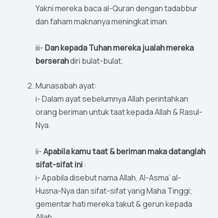
Yakni mereka baca al-Quran dengan tadabbur
dan faham maknanya meningkat iman.
iii-
Dan kepada Tuhan mereka jualah mereka
berserah
diri bulat-bulat.
Munasabah ayat:
i- Dalam ayat sebelumnya Allah perintahkan
orang beriman untuk taat kepada Allah & Rasul-
Nya.
ii-
Apabila kamu taat & beriman maka datanglah
sifat-sifat ini
:
i- Apabila disebut nama Allah, Al-Asma’ al-
Husna-Nya dan sifat-sifat yang Maha Tinggi;
gementar hati mereka takut & gerun kepada
Allah.