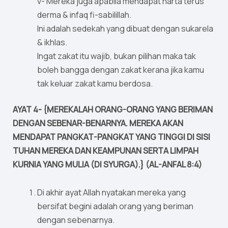
v- Mereka juga apabila mendapat harta terus
derma & infaq fi-sabilillah.
Ini adalah sedekah yang dibuat dengan sukarela
& ikhlas.
Ingat zakat itu wajib, bukan pilihan maka tak
boleh bangga dengan zakat kerana jika kamu
tak keluar zakat kamu berdosa.
AYAT 4- {MEREKALAH ORANG-ORANG YANG BERIMAN
DENGAN SEBENAR-BENARNYA. MEREKA AKAN
MENDAPAT PANGKAT-PANGKAT YANG TINGGI DI SISI
TUHAN MEREKA DAN KEAMPUNAN SERTA LIMPAH
KURNIA YANG MULIA (DI SYURGA).} (AL-ANFAL 8:4)
Di akhir ayat Allah nyatakan mereka yang
bersifat begini adalah orang yang beriman
dengan sebenarnya.