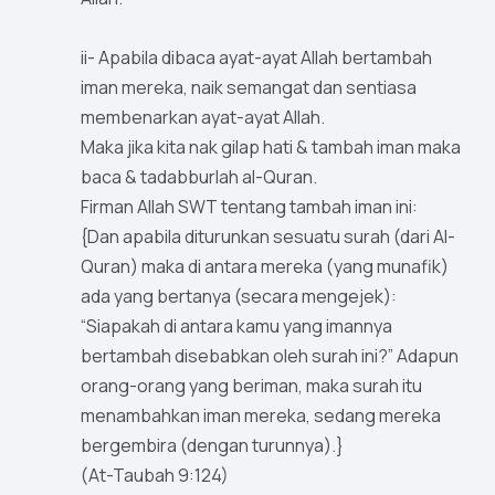
ii- Apabila dibaca ayat-ayat Allah bertambah
iman mereka, naik semangat dan sentiasa
membenarkan ayat-ayat Allah.
Maka jika kita nak gilap hati & tambah iman maka
baca & tadabburlah al-Quran.
Firman Allah SWT tentang tambah iman ini:
{Dan apabila diturunkan sesuatu surah (dari Al-
Quran) maka di antara mereka (yang munafik)
ada yang bertanya (secara mengejek):
“Siapakah di antara kamu yang imannya
bertambah disebabkan oleh surah ini?” Adapun
orang-orang yang beriman, maka surah itu
menambahkan iman mereka, sedang mereka
bergembira (dengan turunnya).}
(At-Taubah 9:124)