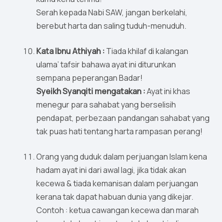
Serah kepada Nabi SAW, jangan berkelahi,
berebut harta dan saling tuduh-menuduh.
Kata Ibnu Athiyah :
Tiada khilaf di kalangan
ulama’ tafsir bahawa ayat ini diturunkan
sempana peperangan Badar!
Syeikh Syanqiti mengatakan :
Ayat ini khas
menegur para sahabat yang berselisih
pendapat, perbezaan pandangan sahabat yang
tak puas hati tentang harta rampasan perang!
Orang yang duduk dalam perjuangan Islam kena
hadam ayat ini dari awal lagi, jika tidak akan
kecewa & tiada kemanisan dalam perjuangan
kerana tak dapat habuan dunia yang dikejar.
Contoh : ketua cawangan kecewa dan marah