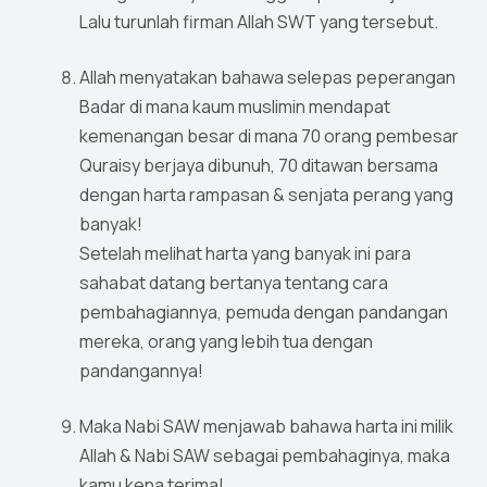
Lalu turunlah firman Allah SWT yang tersebut.
Allah menyatakan bahawa selepas peperangan
Badar di mana kaum muslimin mendapat
kemenangan besar di mana 70 orang pembesar
Quraisy berjaya dibunuh, 70 ditawan bersama
dengan harta rampasan & senjata perang yang
banyak!
Setelah melihat harta yang banyak ini para
sahabat datang bertanya tentang cara
pembahagiannya, pemuda dengan pandangan
mereka, orang yang lebih tua dengan
pandangannya!
Maka Nabi SAW menjawab bahawa harta ini milik
Allah & Nabi SAW sebagai pembahaginya, maka
kamu kena terima!