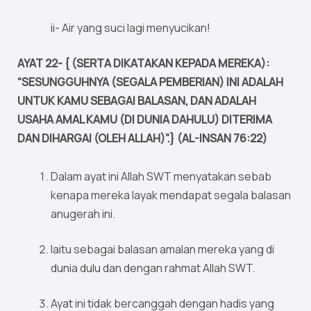
ii- Air yang suci lagi menyucikan!
AYAT 22- { (SERTA DIKATAKAN KEPADA MEREKA):
“SESUNGGUHNYA (SEGALA PEMBERIAN) INI ADALAH
UNTUK KAMU SEBAGAI BALASAN, DAN ADALAH
USAHA AMAL KAMU (DI DUNIA DAHULU) DITERIMA
DAN DIHARGAI (OLEH ALLAH)”.} (AL-INSAN 76:22)
Dalam ayat ini Allah SWT menyatakan sebab
kenapa mereka layak mendapat segala balasan
anugerah ini.
Iaitu sebagai balasan amalan mereka yang di
dunia dulu dan dengan rahmat Allah SWT.
Ayat ini tidak bercanggah dengan hadis yang