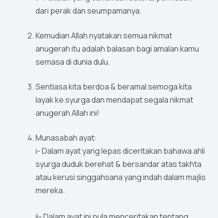
dari perak dan seumpamanya.
Kemudian Allah nyatakan semua nikmat
anugerah itu adalah balasan bagi amalan kamu
semasa di dunia dulu.
Sentiasa kita berdoa & beramal semoga kita
layak ke syurga dan mendapat segala nikmat
anugerah Allah ini!
Munasabah ayat:
i- Dalam ayat yang lepas diceritakan bahawa ahli
syurga duduk berehat & bersandar atas takhta
atau kerusi singgahsana yang indah dalam majlis
mereka.
ii- Dalam ayat ini pula menceritakan tentang