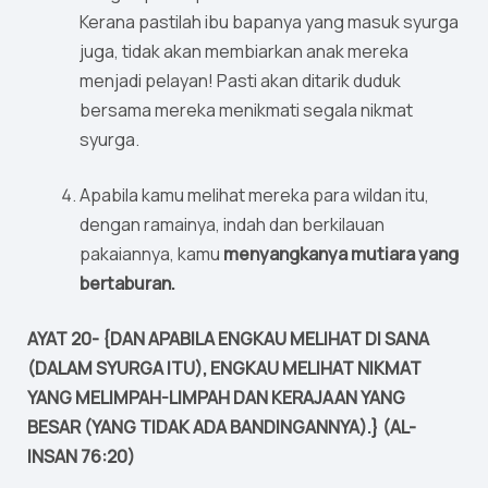
Kerana pastilah ibu bapanya yang masuk syurga
juga, tidak akan membiarkan anak mereka
menjadi pelayan! Pasti akan ditarik duduk
bersama mereka menikmati segala nikmat
syurga.
Apabila kamu melihat mereka para wildan itu,
dengan ramainya, indah dan berkilauan
pakaiannya, kamu
menyangkanya mutiara yang
bertaburan.
AYAT 20- {DAN APABILA ENGKAU MELIHAT DI SANA
(DALAM SYURGA ITU), ENGKAU MELIHAT NIKMAT
YANG MELIMPAH-LIMPAH DAN KERAJAAN YANG
BESAR (YANG TIDAK ADA BANDINGANNYA).} (AL-
INSAN 76:20)