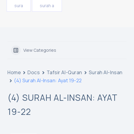
sura
surah a
View Categories
Home
Docs
Tafsir Al-Quran
Surah Al-Insan
(4) Surah Al-Insan: Ayat 19-22
(4) SURAH AL-INSAN: AYAT
19-22