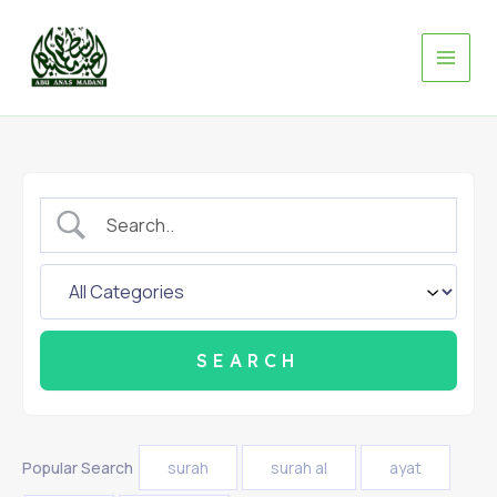
Skip
to
content
Popular Search
surah
surah al
ayat