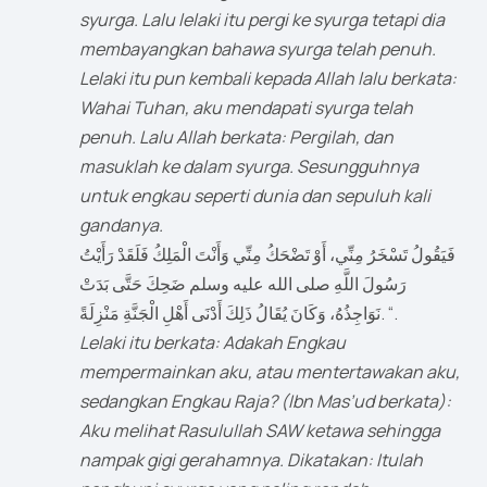
syurga. Lalu lelaki itu pergi ke syurga tetapi dia
membayangkan bahawa syurga telah penuh.
Lelaki itu pun kembali kepada Allah lalu berkata:
Wahai Tuhan, aku mendapati syurga telah
penuh. Lalu Allah berkata: Pergilah, dan
masuklah ke dalam syurga. Sesungguhnya
untuk engkau seperti dunia dan sepuluh kali
gandanya.
فَيَقُولُ تَسْخَرُ مِنِّي، أَوْ تَضْحَكُ مِنِّي وَأَنْتَ الْمَلِكُ فَلَقَدْ رَأَيْتُ
رَسُولَ اللَّهِ صلى الله عليه وسلم ضَحِكَ حَتَّى بَدَتْ
نَوَاجِذُهُ، وَكَانَ يُقَالُ ذَلِكَ أَدْنَى أَهْلِ الْجَنَّةِ مَنْزِلَةً. “.
Lelaki itu berkata: Adakah Engkau
mempermainkan aku, atau mentertawakan aku,
sedangkan Engkau Raja? (Ibn Mas’ud berkata):
Aku melihat Rasulullah SAW ketawa sehingga
nampak gigi gerahamnya. Dikatakan: Itulah