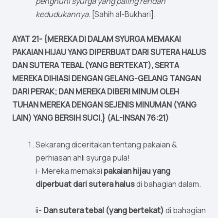
penghuni syurga yang paling rendah
kedudukannya.
[Sahih al-Bukhari].
AYAT 21- {MEREKA DI DALAM SYURGA MEMAKAI
PAKAIAN HIJAU YANG DIPERBUAT DARI SUTERA HALUS
DAN SUTERA TEBAL (YANG BERTEKAT), SERTA
MEREKA DIHIASI DENGAN GELANG-GELANG TANGAN
DARI PERAK; DAN MEREKA DIBERI MINUM OLEH
TUHAN MEREKA DENGAN SEJENIS MINUMAN (YANG
LAIN) YANG BERSIH SUCI.} (AL-INSAN 76:21)
Sekarang diceritakan tentang pakaian &
perhiasan ahli syurga pula!
i- Mereka memakai
pakaian hijau yang
diperbuat dari sutera halus
di bahagian dalam.
ii-
Dan sutera tebal (yang bertekat)
di bahagian