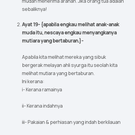
mudah menerima arahan. Jika orang tua adalah
sebaliknya!
Ayat 19- {apabila engkau melihat anak-anak
muda itu, nescaya engkau menyangkanya
mutiara yang bertaburan.}-
Apabila kita melihat mereka yang sibuk
bergerak melayan ahli syurga itu seolah kita
melihat mutiara yang bertaburan.
Ini kerana:
i- Kerana ramainya
ii- Kerana indahnya
iii- Pakaian & perhiasan yang indah berkilauan