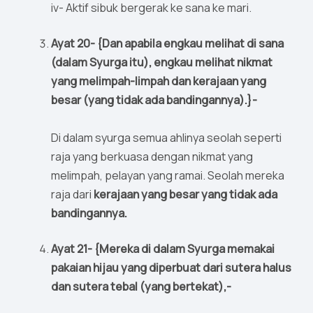
iv- Aktif sibuk bergerak ke sana ke mari.
Ayat 20- {Dan apabila engkau melihat di sana
(dalam Syurga itu), engkau melihat nikmat
yang melimpah-limpah dan kerajaan yang
besar (yang tidak ada bandingannya).}-
Di dalam syurga semua ahlinya seolah seperti
raja yang berkuasa dengan nikmat yang
melimpah, pelayan yang ramai. Seolah mereka
raja dari
kerajaan yang besar yang tidak ada
bandingannya.
Ayat 21- {Mereka di dalam Syurga memakai
pakaian hijau yang diperbuat dari sutera halus
dan sutera tebal (yang bertekat),-