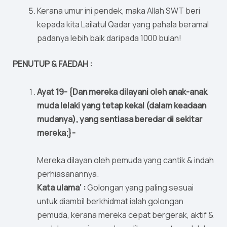
Kerana umur ini pendek, maka Allah SWT beri
kepada kita Lailatul Qadar yang pahala beramal
padanya lebih baik daripada 1000 bulan!
PENUTUP & FAEDAH :
Ayat 19- {Dan mereka dilayani oleh anak-anak
muda lelaki yang tetap kekal (dalam keadaan
mudanya), yang sentiasa beredar di sekitar
mereka;}-
Mereka dilayan oleh pemuda yang cantik & indah
perhiasanannya.
Kata ulama’ :
Golongan yang paling sesuai
untuk diambil berkhidmat ialah golongan
pemuda, kerana mereka cepat bergerak, aktif &