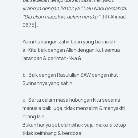
bersedekah tetapi dia sentiasa menyakiti
jirannya dengan lidahnya.” Lalu Nabi bersabda:
“Dia akan masuk ke dalam neraka.”
[HR Ahmad
9675].
Yakni hubungan zahir batin yang baik ialah:
a- Kita baik dengan Allah dengan ikut semua
larangan & perintah-Nya &
b- Baik dengan Rasulullah SAW dengan ikut
Sunnahnya yang sahih.
c- Serta dalam masa hubungan kita sesama
manusia baik juga, tidak menzalimi & menyakiti
orang lain.
Bukan hanya sebelah pihak saja, maka ia tetap
tidak seimbang & berdosa!