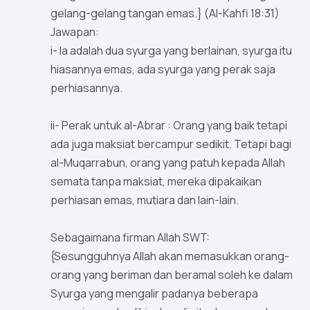
gelang-gelang tangan emas.} (Al-Kahfi 18:31)
Jawapan:
i- Ia adalah dua syurga yang berlainan, syurga itu
hiasannya emas, ada syurga yang perak saja
perhiasannya.
ii- Perak untuk al-Abrar : Orang yang baik tetapi
ada juga maksiat bercampur sedikit. Tetapi bagi
al-Muqarrabun, orang yang patuh kepada Allah
semata tanpa maksiat, mereka dipakaikan
perhiasan emas, mutiara dan lain-lain.
Sebagaimana firman Allah SWT:
{Sesungguhnya Allah akan memasukkan orang-
orang yang beriman dan beramal soleh ke dalam
Syurga yang mengalir padanya beberapa