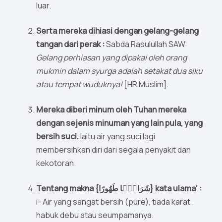
luar.
Serta mereka dihiasi dengan gelang-gelang
tangan dari perak :
Sabda Rasulullah SAW:
Gelang perhiasan yang dipakai oleh orang
mukmin dalam syurga adalah setakat dua siku
atau tempat wuduknya!
[HR Muslim].
Mereka diberi minum oleh Tuhan mereka
dengan sejenis minuman yang lain pula, yang
bersih suci.
Iaitu air yang suci lagi
membersihkan diri dari segala penyakit dan
kekotoran.
Tentang makna {شَرَابًۭا طَهُورًا} kata ulama’ :
i- Air yang sangat bersih (pure), tiada karat,
habuk debu atau seumpamanya.