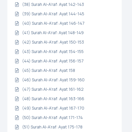
(38) Surah Al-A’raf: Ayat 142-143
(39) Surah Al-A’raf: Ayat 144-145
(40) Surah Al-A’raf: Ayat 146-147
(41) Surah Al-A’raf: Ayat 148-149
(42) Surah Al-A’raf: Ayat 150-153
(43) Surah Al-A’raf: Ayat 154-155
(44) Surah Al-A’raf: Ayat 156-157
(45) Surah Al-A’raf: Ayat 158
(46) Surah Al-A’raf: Ayat 159-160
(47) Surah Al-A’raf: Ayat 161-162
(48) Surah Al-A’raf: Ayat 163-166
(49) Surah Al-A’raf: Ayat 167-170
(50) Surah Al-A’raf: Ayat 171-174
(51) Surah Al-A’raf: Ayat 175-178