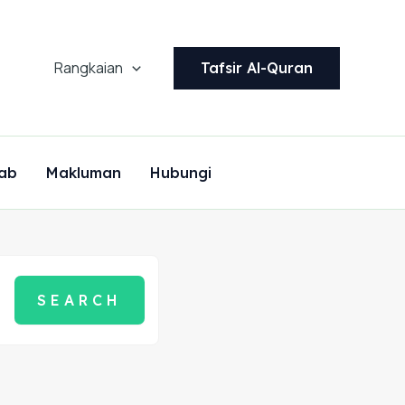
Rangkaian
Tafsir Al-Quran
ab
Makluman
Hubungi