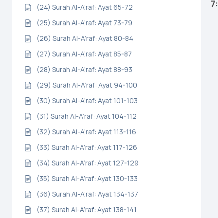
7
(24) Surah Al-A’raf: Ayat 65-72
(25) Surah Al-A’raf: Ayat 73-79
(26) Surah Al-A’raf: Ayat 80-84
(27) Surah Al-A’raf: Ayat 85-87
(28) Surah Al-A’raf: Ayat 88-93
(29) Surah Al-A’raf: Ayat 94-100
(30) Surah Al-A’raf: Ayat 101-103
(31) Surah Al-A’raf: Ayat 104-112
(32) Surah Al-A’raf: Ayat 113-116
(33) Surah Al-A’raf: Ayat 117-126
(34) Surah Al-A’raf: Ayat 127-129
(35) Surah Al-A’raf: Ayat 130-133
(36) Surah Al-A’raf: Ayat 134-137
(37) Surah Al-A’raf: Ayat 138-141