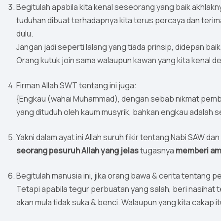
Begitulah apabila kita kenal seseorang yang baik akhlak
tuduhan dibuat terhadapnya kita terus percaya dan terim
dulu.
Jangan jadi seperti lalang yang tiada prinsip, didepan baik 
Orang kutuk join sama walaupun kawan yang kita kenal 
Firman Allah SWT tentang ini juga:
{Engkau (wahai Muhammad), dengan sebab nikmat pembe
yang dituduh oleh kaum musyrik, bahkan engkau adalah s
Yakni dalam ayat ini Allah suruh fikir tentang Nabi SAW
seorang pesuruh Allah yang jelas
tugasnya
memberi ama
Begitulah manusia ini, jika orang bawa & cerita tentang 
Tetapi apabila tegur perbuatan yang salah, beri nasihat 
akan mula tidak suka & benci. Walaupun yang kita cakap it