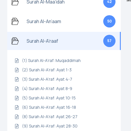
Surah Al-Maa’idah
42
Surah Al-An’aam
50
Surah Al-A’raaf
57
(1) Surah Al-A’raf: Muqaddimah
(2) Surah Al-A’raf: Ayat 1-3
(3) Surah Al-A’raf: Ayat 4-7
(4) Surah Al-A’raf: Ayat 8-9
(5) Surah Al-A’raf: Ayat 10-15
(6) Surah Al-A’raf: Ayat 16-18
(8) Surah Al-A’raf: Ayat 26-27
(9) Surah Al-A’raf: Ayat 28-30