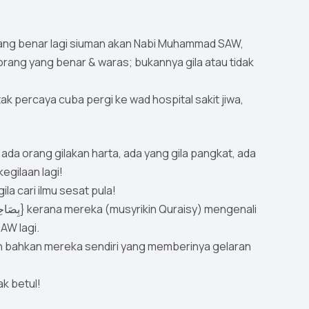
yang benar lagi siuman akan Nabi Muhammad SAW,
rang yang benar & waras; bukannya gila atau tidak
tak percaya cuba pergi ke wad hospital sakit jiwa,
egilaan lagi!
gila cari ilmu sesat pula!
SAW lagi.
h bahkan mereka sendiri yang memberinya gelaran
ak betul!