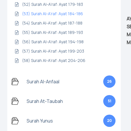
(52) Surah Al-A’raf: Ayat 179-183
(53) Surah Al-A’raf: Ayat 184-186
A
(54) Surah Al-A’raf: Ayat 187-188
S
(55) Surah Al-A’raf: Ayat 189-193
M
(56) Surah Al-A’raf: Ayat 194-198
M
(57) Surah Al-A’raf: Ayat 199-203
(58) Surah Al-A’raf: Ayat 204-206
Surah Al-Anfaal
26
Surah At-Taubah
51
Surah Yunus
20