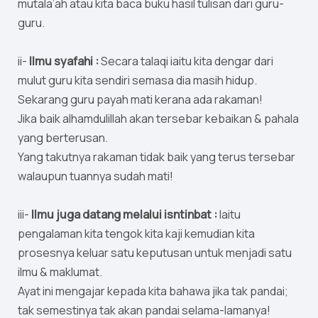
mutala’ah atau kita baca buku hasil tulisan dari guru-
guru.
ii-
Ilmu syafahi :
Secara talaqi iaitu kita dengar dari
mulut guru kita sendiri semasa dia masih hidup.
Sekarang guru payah mati kerana ada rakaman!
Jika baik alhamdulillah akan tersebar kebaikan & pahala
yang berterusan.
Yang takutnya rakaman tidak baik yang terus tersebar
walaupun tuannya sudah mati!
iii-
Ilmu juga datang melalui isntinbat :
Iaitu
pengalaman kita tengok kita kaji kemudian kita
prosesnya keluar satu keputusan untuk menjadi satu
ilmu & maklumat.
Ayat ini mengajar kepada kita bahawa jika tak pandai;
tak semestinya tak akan pandai selama-lamanya!