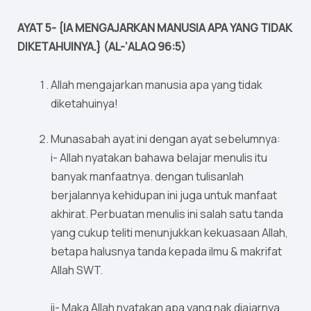
AYAT 5- {IA MENGAJARKAN MANUSIA APA YANG TIDAK
DIKETAHUINYA.} (AL-‘ALAQ 96:5)
Allah mengajarkan manusia apa yang tidak
diketahuinya!
Munasabah ayat ini dengan ayat sebelumnya:
i- Allah nyatakan bahawa belajar menulis itu
banyak manfaatnya. dengan tulisanlah
berjalannya kehidupan ini juga untuk manfaat
akhirat. Perbuatan menulis ini salah satu tanda
yang cukup teliti menunjukkan kekuasaan Allah,
betapa halusnya tanda kepada ilmu & makrifat
Allah SWT.
ii- Maka Allah nyatakan apa yang nak diajarnya