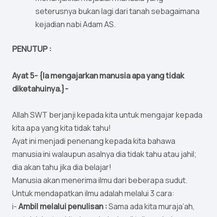
seterusnya bukan lagi dari tanah sebagaimana
kejadian nabi Adam AS.
PENUTUP :
Ayat 5- {Ia mengajarkan manusia apa yang tidak
diketahuinya.}-
Allah SWT berjanji kepada kita untuk mengajar kepada
kita apa yang kita tidak tahu!
Ayat ini menjadi penenang kepada kita bahawa
manusia ini walaupun asalnya dia tidak tahu atau jahil;
dia akan tahu jika dia belajar!
Manusia akan menerima ilmu dari beberapa sudut.
Untuk mendapatkan ilmu adalah melalui 3 cara:
i-
Ambil melalui penulisan :
Sama ada kita muraja’ah,