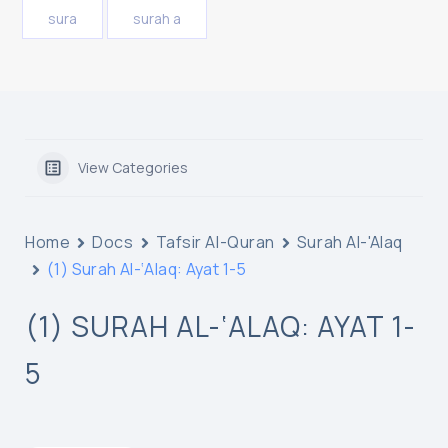
sura
surah a
View Categories
Home
Docs
Tafsir Al-Quran
Surah Al-'Alaq
(1) Surah Al-‘Alaq: Ayat 1-5
(1) SURAH AL-‘ALAQ: AYAT 1-
5