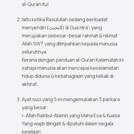
al-Quran itu!
Iaitu ketika Rasulullah sedang beribadat
menyendiri (التحنث) di Gua Hira’; yang
merupakan sebesar-besar rahmat & nikmat
Allah SWT yang dlimpahkan kepada manusia
seluruhnya.
Kerana dengan panduan al-Quran Kalamullah ini
sahaja manusia akan mencapai keselamatan
hidup didunia & kebahagiaan yang kekak di
akhirat.
Ayat suci yang 5 ini mengemukakan 3 perkara
yang besar:
i- Allah Rabbul-Alamin yang Maha Esa & Kuasa
Yang wajib diingati & dipatuhi dalam segala
keadaan.