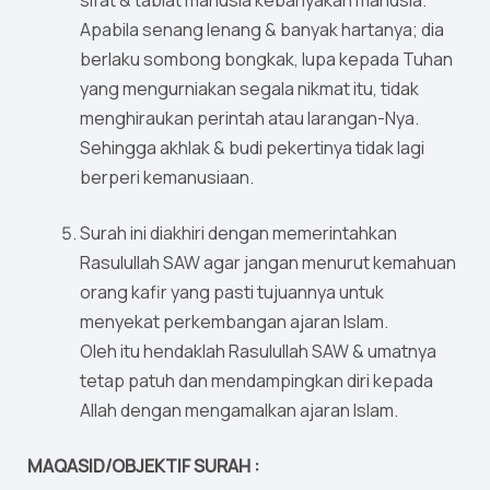
sifat & tabiat manusia kebanyakan manusia.
Apabila senang lenang & banyak hartanya; dia
berlaku sombong bongkak, lupa kepada Tuhan
yang mengurniakan segala nikmat itu, tidak
menghiraukan perintah atau larangan-Nya.
Sehingga akhlak & budi pekertinya tidak lagi
berperi kemanusiaan.
Surah ini diakhiri dengan memerintahkan
Rasulullah SAW agar jangan menurut kemahuan
orang kafir yang pasti tujuannya untuk
menyekat perkembangan ajaran Islam.
Oleh itu hendaklah Rasulullah SAW & umatnya
tetap patuh dan mendampingkan diri kepada
Allah dengan mengamalkan ajaran Islam.
MAQASID/OBJEKTIF SURAH :