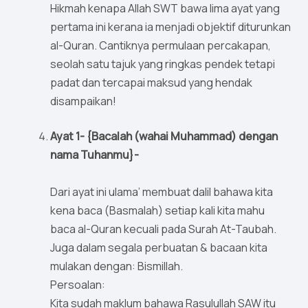
Hikmah kenapa Allah SWT bawa lima ayat yang
pertama ini kerana ia menjadi objektif diturunkan
al-Quran. Cantiknya permulaan percakapan,
seolah satu tajuk yang ringkas pendek tetapi
padat dan tercapai maksud yang hendak
disampaikan!
Ayat 1- {Bacalah (wahai Muhammad) dengan
nama Tuhanmu}-
Dari ayat ini ulama’ membuat dalil bahawa kita
kena baca (Basmalah) setiap kali kita mahu
baca al-Quran kecuali pada Surah At-Taubah.
Juga dalam segala perbuatan & bacaan kita
mulakan dengan: Bismillah.
Persoalan:
Kita sudah maklum bahawa Rasulullah SAW itu