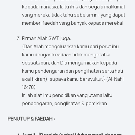
kepada manusia. Iaitu ilmu dan segala maklumat
yang mereka tidak tahu sebelum ini, yang dapat
memberi faedah yang banyak kepada mereka!
Firman Allah SWT juga:
{Dan Allah mengeluarkan kamu dari perut ibu
kamu dengan keadaan tidak mengetahui
sesuatupun; dan Dia mengurniakan kepada
kamu pendengaran dan penglihatan serta hati
akal fikiran); supaya kamu bersyukur.} (Al-Nahl
16:78)
Inilah alat ilmu pendidikan yang utama iaitu:
pendengaran, penglihatan & pemikiran.
PENUTUP & FAEDAH :