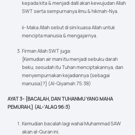
kepada kita & menjadi dalil akan kewujudan Allah
SWT serta sempurnanya ilmu & hikmah-Nya.
ii- Maka Allah sebut di sini kuasa Allah untuk
mencipta manusia & mengajarnya.
Firman Allah SWT juga:
{Kemudian air mani itu menjadi sebuku darah
beku, sesudah itu Tuhan menciptakannya, dan
menyempurnakan kejadiannya (sebagai
manusia)?} (Al-Qiyamah 75:38)
AYAT 3- {BACALAH, DAN TUHANMU YANG MAHA
PEMURAH,} (AL-‘ALAQ 96:3)
Kemudian bacalah lagi wahai Muhammad SAW
akan al-Quran ini.