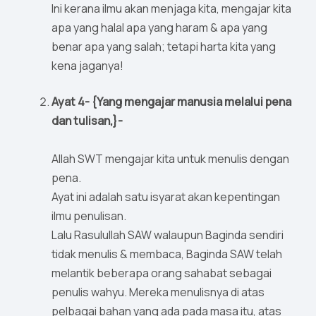
Ini kerana ilmu akan menjaga kita, mengajar kita
apa yang halal apa yang haram & apa yang
benar apa yang salah; tetapi harta kita yang
kena jaganya!
Ayat 4- {Yang mengajar manusia melalui pena
dan tulisan,}-
Allah SWT mengajar kita untuk menulis dengan
pena.
Ayat ini adalah satu isyarat akan kepentingan
ilmu penulisan.
Lalu Rasulullah SAW walaupun Baginda sendiri
tidak menulis & membaca, Baginda SAW telah
melantik beberapa orang sahabat sebagai
penulis wahyu. Mereka menulisnya di atas
pelbagai bahan yang ada pada masa itu, atas