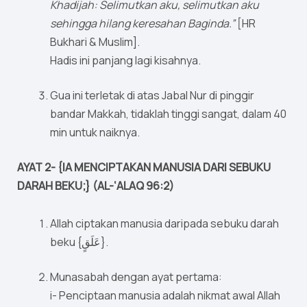
Khadijah: Selimutkan aku, selimutkan aku
sehingga hilang keresahan Baginda.”
[HR
Bukhari & Muslim].
Hadis ini panjang lagi kisahnya.
Gua ini terletak di atas Jabal Nur di pinggir
bandar Makkah, tidaklah tinggi sangat, dalam 40
min untuk naiknya.
AYAT 2- {IA MENCIPTAKAN MANUSIA DARI SEBUKU
DARAH BEKU;} (AL-‘ALAQ 96:2)
Allah ciptakan manusia daripada sebuku darah
beku {عَلَقٍ}.
Munasabah dengan ayat pertama:
i- Penciptaan manusia adalah nikmat awal Allah