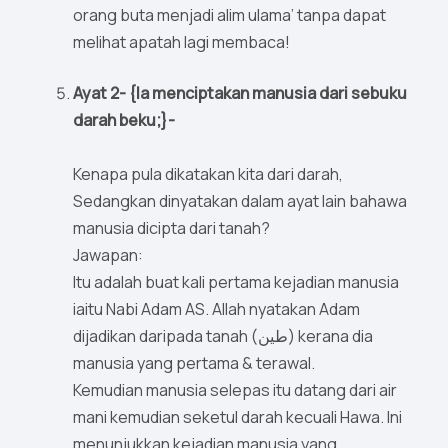
orang buta menjadi alim ulama’ tanpa dapat
melihat apatah lagi membaca!
Ayat 2- {Ia menciptakan manusia dari sebuku
darah beku;}-
Kenapa pula dikatakan kita dari darah,
Sedangkan dinyatakan dalam ayat lain bahawa
manusia dicipta dari tanah?
Jawapan:
Itu adalah buat kali pertama kejadian manusia
iaitu Nabi Adam AS. Allah nyatakan Adam
dijadikan daripada tanah (طين) kerana dia
manusia yang pertama & terawal.
Kemudian manusia selepas itu datang dari air
mani kemudian seketul darah kecuali Hawa. Ini
menunjukkan kejadian manusia yang