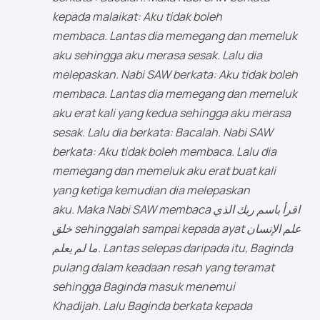
kepada malaikat: Aku tidak boleh
membaca. Lantas dia memegang dan memeluk
aku sehingga aku merasa sesak. Lalu dia
melepaskan. Nabi SAW berkata: Aku tidak boleh
membaca. Lantas dia memegang dan memeluk
aku erat kali yang kedua sehingga aku merasa
sesak. Lalu dia berkata: Bacalah. Nabi SAW
berkata: Aku tidak boleh membaca. Lalu dia
memegang dan memeluk aku erat buat kali
yang ketiga kemudian dia melepaskan
aku. Maka Nabi SAW membaca اقرأ باسم ربك الذي
خلق sehinggalah sampai kepada ayat علم الإنسان
ما لم يعلم. Lantas selepas daripada itu, Baginda
pulang dalam keadaan resah yang teramat
sehingga Baginda masuk menemui
Khadijah. Lalu Baginda berkata kepada