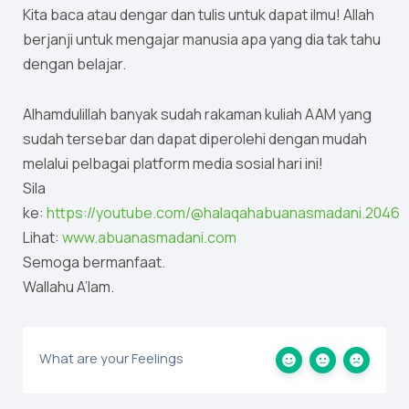
Kita baca atau dengar dan tulis untuk dapat ilmu! Allah
berjanji untuk mengajar manusia apa yang dia tak tahu
dengan belajar.
Alhamdulillah banyak sudah rakaman kuliah AAM yang
sudah tersebar dan dapat diperolehi dengan mudah
melalui pelbagai platform media sosial hari ini!
Sila
ke:
https://youtube.com/@halaqahabuanasmadani.2046
Lihat:
www.abuanasmadani.com
Semoga bermanfaat.
Wallahu A’lam.
What are your Feelings