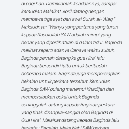
di pagi hari. Demikianlah keadaannya, sampai
kemudian Malaikat Jibril datang dengan
membawa tiga ayat dari awal Surah al-‘Alaq.”
Maksudnya: “Wahyu yang pertama yang turun
kepada Rasulullah SAW adalah mimpi yang
benar yang diperlihatkan di dalam tidur. Baginda
melihat seperti adanya Cahaya waktu subuh.
Baginda pernah datang ke gua Hira’ lalu
Baginda bersendiri iaitu untuk beribadah
beberapa malam. Baginda juga mempersiapkan
bekalan untuk perkara tersebut. Kemudian
Baginda SAW pulang menemui Khadijah dan
mempersiapkan bekal untuk Baginda
sehinggalah datang kepada Baginda perkara
yang tidak disangka-sangka oleh Baginda di
Gua Hira’. Malaikat datang kepada Baginda lalu
berkata : Bacalah. Maka Nabi SAW berkata