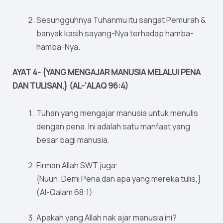
Sesungguhnya Tuhanmu itu sangat Pemurah &
banyak kasih sayang-Nya terhadap hamba-
hamba-Nya.
AYAT 4- {YANG MENGAJAR MANUSIA MELALUI PENA
DAN TULISAN,} (AL-‘ALAQ 96:4)
Tuhan yang mengajar manusia untuk menulis
dengan pena. Ini adalah satu manfaat yang
besar bagi manusia.
Firman Allah SWT juga:
{Nuun. Demi Pena dan apa yang mereka tulis,}
(Al-Qalam 68:1)
Apakah yang Allah nak ajar manusia ini?