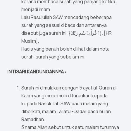
kerana membaca surah yang panjang ketika
menjadi imam.
Lalu Rasulullah SAW mencadang beberapa
surah yang sesuai dibaca dan antaranya
disebut juga surah ini: {ٱقْرَأْ بِٱسْمِ رَبِّكَ}. [HR
Muslim].
Hadis yang penuh boleh dilihat dalam nota
surah-surah yang sebelum ini.
INTISARI KANDUNGANNYA :
Surah ini dimulakan dengan 5 ayat al-Quran al-
Karim yang mula-mula diturunkan kepada
kepada Rasulullah SAW pada malam yang
diberkati, malam Lailatul-Qadar pada bulan
Ramadhan.
3 nama Allah sebut untuk satu malam turunnya