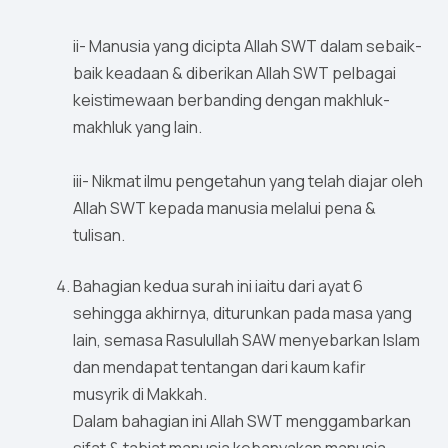
ii- Manusia yang dicipta Allah SWT dalam sebaik-
baik keadaan & diberikan Allah SWT pelbagai
keistimewaan berbanding dengan makhluk-
makhluk yang lain.
iii- Nikmat ilmu pengetahun yang telah diajar oleh
Allah SWT kepada manusia melalui pena &
tulisan.
Bahagian kedua surah ini iaitu dari ayat 6
sehingga akhirnya, diturunkan pada masa yang
lain, semasa Rasulullah SAW menyebarkan Islam
dan mendapat tentangan dari kaum kafir
musyrik di Makkah.
Dalam bahagian ini Allah SWT menggambarkan