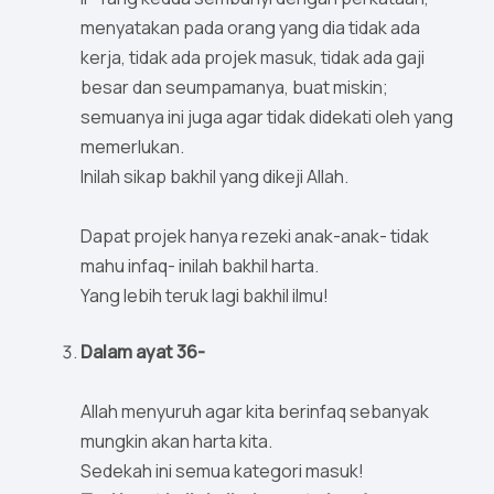
menyatakan pada orang yang dia tidak ada
kerja, tidak ada projek masuk, tidak ada gaji
besar dan seumpamanya, buat miskin;
semuanya ini juga agar tidak didekati oleh yang
memerlukan.
Inilah sikap bakhil yang dikeji Allah.
Dapat projek hanya rezeki anak-anak- tidak
mahu infaq- inilah bakhil harta.
Yang lebih teruk lagi bakhil ilmu!
Dalam ayat 36-
Allah menyuruh agar kita berinfaq sebanyak
mungkin akan harta kita.
Sedekah ini semua kategori masuk!