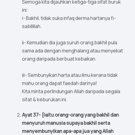
Semoga kita dijauhkan ketiga-tiga sifat buruk
ini:
i- Bakhil, tidak suka infaq derma hartanya fi-
sabilillah.
ii- Kemudian dia juga suruh orang bakhil pula
sama ada dengan menghalang atau menyekat
orang daripada berbuat kebaikan.
iii- Sembunyikan harta atau ilmu kerana tidak
mahu orang dapat faedah darinya!
Kita minta perlindungan Allah daripada segala
sifat & keburukan ini.
Ayat 37- {Iaitu orang-orang yang bakhil dan
menyuruh manusia supaya bakhil serta
menyembunyikan apa-apa jua yang Allah