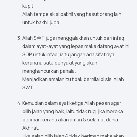
kupit!
Allah tempelak si bakhil yang hasut orang lain
untuk bakhil juga!
Allah SWT juga menggalakkan untuk beri infaq
dalam ayat-ayat yang lepas maka datang ayat ini
SOP untuk infaq; iaitu jangan ada sifat riya’
kerana ia satu penyakit yang akan
menghancurkan pahala.
Menjadikan amalan itu tidak bernilai di sisi Allah
SWT!
Kemudian dalam ayat ketiga Allah pesan agar
pilih jalan yang baik, iaitu tidak rugi jika mereka
beriman kerana akan aman & selamat dunia
Akhirat.
Jika salah pilih jalan & tidak beriman maka akan