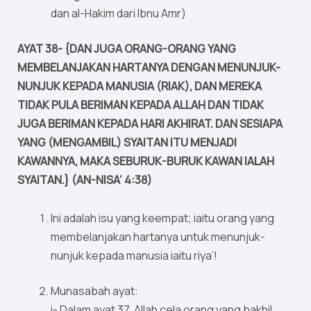
dan al-Hakim dari Ibnu Amr)
AYAT 38- {DAN JUGA ORANG-ORANG YANG
MEMBELANJAKAN HARTANYA DENGAN MENUNJUK-
NUNJUK KEPADA MANUSIA (RIAK), DAN MEREKA
TIDAK PULA BERIMAN KEPADA ALLAH DAN TIDAK
JUGA BERIMAN KEPADA HARI AKHIRAT. DAN SESIAPA
YANG (MENGAMBIL) SYAITAN ITU MENJADI
KAWANNYA, MAKA SEBURUK-BURUK KAWAN IALAH
SYAITAN.} (AN-NISA’ 4:38)
Ini adalah isu yang keempat; iaitu orang yang
membelanjakan hartanya untuk menunjuk-
nunjuk kepada manusia iaitu riya’!
Munasabah ayat:
i- Dalam ayat 37, Allah cela orang yang bakhil.