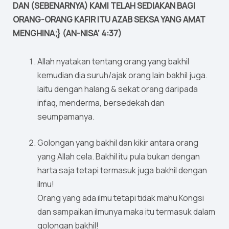
DAN (SEBENARNYA) KAMI TELAH SEDIAKAN BAGI
ORANG-ORANG KAFIR ITU AZAB SEKSA YANG AMAT
MENGHINA;} (AN-NISA’ 4:37)
Allah nyatakan tentang orang yang bakhil
kemudian dia suruh/ajak orang lain bakhil juga.
Iaitu dengan halang & sekat orang daripada
infaq, menderma, bersedekah dan
seumpamanya.
Golongan yang bakhil dan kikir antara orang
yang Allah cela. Bakhil itu pula bukan dengan
harta saja tetapi termasuk juga bakhil dengan
ilmu!
Orang yang ada ilmu tetapi tidak mahu Kongsi
dan sampaikan ilmunya maka itu termasuk dalam
golongan bakhil!