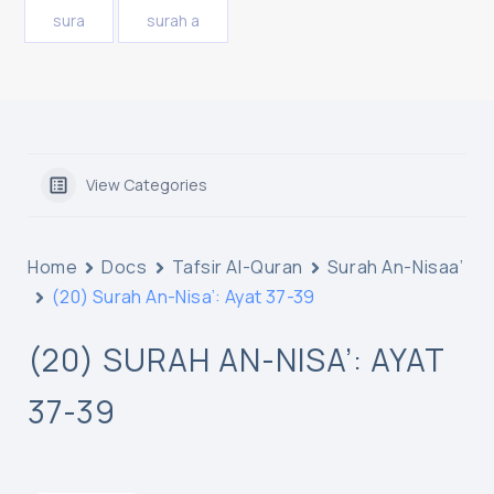
sura
surah a
View Categories
Home
Docs
Tafsir Al-Quran
Surah An-Nisaa’
(20) Surah An-Nisa’: Ayat 37-39
(20) SURAH AN-NISA’: AYAT
37-39