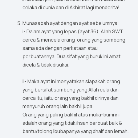
celaka di dunia dan di Akhirat lagi menderita!
Munasabah ayat dengan ayat sebelumnya:
i- Dalam ayat yang lepas (ayat 36), Allah SWT
cerca & mencela orang-orang yang sombong
sama ada dengan perkataan atau
perbuatannya. Dua sifat yang buruk ini amat
dicela & tidak disukai.
ii- Maka ayat ini menyatakan siapakah orang
yang bersifat sombong yang Allah cela dan
cerca itu, iaitu orang yang bakhil dirinya dan
menyuruh orang lain bakhil juga.
Orang yang paling bakhil atas muka-bumi ini
adalah orang yang tidak ihsan berbuat baik &
bantu/tolong ibubapanya yang dhaif dan lemah.