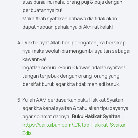
atas dunia ini, mahu orang puji & puja dengan
perbuatannya itu!
Maka Allah nyatakan bahawa dia tidak akan
dapat habuan pahalanya di Akhirat kelak!
Di akhir ayat Allah beri peringatan jika bersikap
riya’ maka seolah dia mengambil syaitan sebagai
kawannya!
Ingatlah seburuk-buruk kawan adalah syaitan!
Jangan terjebak dengan orang-orang yang
bersifat buruk agar kita tidak menjadi buruk.
Kuliah AAM berdasarkan buku Hakikat Syaitan
agar kita kenal syaitan & tahu akan tipu dayanya
agar selamat darinya!
Buku Hakikat Syaitan :
https://dartaibah.com/…/Kitab-Hakikat-Syaitan-
Edisi…