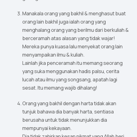
Manakala orang yang bakhil & menghasut buat
orang lain bakhil juga ialah orang yang
menghalang orang yang berilmu dari berkuliah &
berceramah atas alasan yang tidak wajar!
Mereka punya kuasa lalu menyekat orang lain
menyampaikan ilmu & kuliah.
Lainlah jika penceramah itu memang seorang
yang suka menggunakan hadis palsu, cerita
lucah atau ilmu yang songsang, apatah lagi
sesat. Itu memang wajib dihalang!
Orang yang bakhil dengan harta tidak akan
tunjuk bahawa dia banyak harta, sentiasa
berusaha untuk tidak menunjukkan dia
mempunyai kekayaan.
Dia tidak zahirkan kesan nikmat yang Allah beri