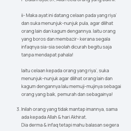
ii- Maka ayat ini datang celaan pada yang riya’
dan suka menunjuk-nunjuk pula, agar dilihat
orang lain dan kagum dengannya. Iaitu orang
yang boros dan membazir- kerana segala
infaqnya sia-sia seolah dicurah begitu saja
tanpa mendapat pahala!
Iaitu celaan kepada orang yang riya’, suka
menunjuk-nunjuk agar dilihat orang lain dan
kagum dengannya lalu memuji-mujinya sebagai
orang yang baik, pemurah dan sebagainya!
Inilah orang yang tidak mantap imannya, sama
ada kepada Allah & hari Akhirat.
Dia derma & infaq tetapi mahu balasan segera