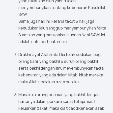
yang dilakukan oleh yahudi ialah
menyembunyikan tentang kebenaran Rasulullah
SAW.
Sama juga hari ini, kerana takut & nak jaga
kedudukan lalu sanggup menyembunyikan fakta
& amalan yang merupakan sunnah Nabi SAW! Ini
adalah satu perbuatan keji.
Di akhir ayat Allah kata Dia telah sediakan bagi
orang kafir yang bakhil & suruh orang bakhil,
serta bakhil dengan ilmu meyembunyikan fakta
kebenaran yang ada dalam kitab-kitab mereka-
maka Allah sediakan azab neraka.
Manakala orang beriman yang bakhil dengan
hartanya dalam perkara sunat tetapi masih
keluarkan zakat; maka dia tidak dikenakan azab