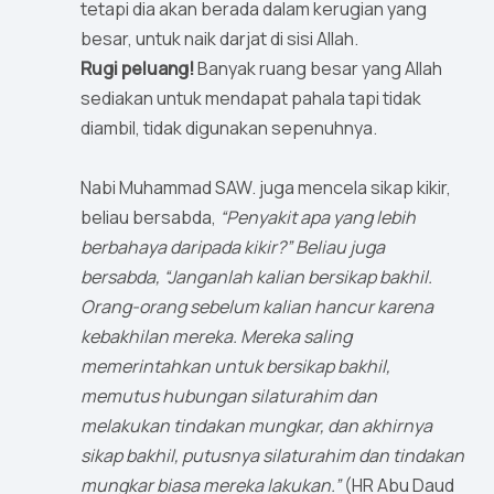
tetapi dia akan berada dalam kerugian yang
besar, untuk naik darjat di sisi Allah.
Rugi peluang!
Banyak ruang besar yang Allah
sediakan untuk mendapat pahala tapi tidak
diambil, tidak digunakan sepenuhnya.
Nabi Muhammad SAW. juga mencela sikap kikir,
beliau bersabda,
“Penyakit apa yang lebih
berbahaya daripada kikir?” Beliau juga
bersabda, “Janganlah kalian bersikap bakhil.
Orang-orang sebelum kalian hancur karena
kebakhilan mereka. Mereka saling
memerintahkan untuk bersikap bakhil,
memutus hubungan silaturahim dan
melakukan tindakan mungkar, dan akhirnya
sikap bakhil, putusnya silaturahim dan tindakan
mungkar biasa mereka lakukan.”
(HR Abu Daud