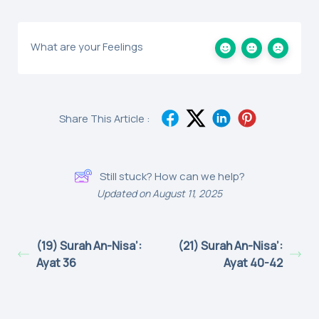
What are your Feelings
Share This Article :
Still stuck? How can we help?
Updated on August 11, 2025
(19) Surah An-Nisa’:
(21) Surah An-Nisa’:
Ayat 36
Ayat 40-42