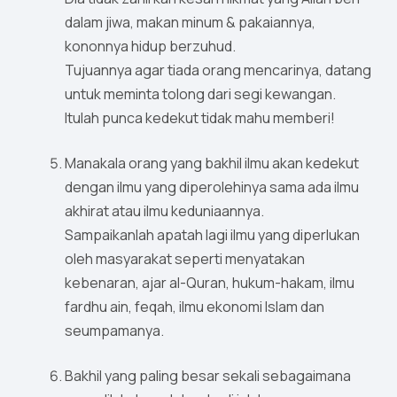
dalam jiwa, makan minum & pakaiannya,
kononnya hidup berzuhud.
Tujuannya agar tiada orang mencarinya, datang
untuk meminta tolong dari segi kewangan.
Itulah punca kedekut tidak mahu memberi!
Manakala orang yang bakhil ilmu akan kedekut
dengan ilmu yang diperolehinya sama ada ilmu
akhirat atau ilmu keduniaannya.
Sampaikanlah apatah lagi ilmu yang diperlukan
oleh masyarakat seperti menyatakan
kebenaran, ajar al-Quran, hukum-hakam, ilmu
fardhu ain, feqah, ilmu ekonomi Islam dan
seumpamanya.
Bakhil yang paling besar sekali sebagaimana