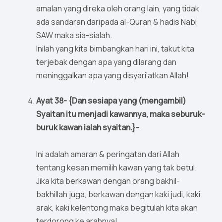
amalan yang direka oleh orang lain, yang tidak
ada sandaran daripada al-Quran & hadis Nabi
SAW maka sia-sialah.
Inilah yang kita bimbangkan hari ini, takut kita
terjebak dengan apa yang dilarang dan
meninggalkan apa yang disyari’atkan Allah!
Ayat 38- {Dan sesiapa yang (mengambil)
Syaitan itu menjadi kawannya, maka seburuk-
buruk kawan ialah syaitan.}-
Ini adalah amaran & peringatan dari Allah
tentang kesan memilih kawan yang tak betul.
Jika kita berkawan dengan orang bakhil-
bakhillah juga, berkawan dengan kaki judi, kaki
arak, kaki kelentong maka begitulah kita akan
terdorong ke arahnya!