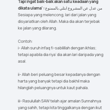
Tapi ingat baik-baik akan satu keadaan yang
dikata ulama’ :
من عدل عن المشروع ابتلي بالممنوع
Sesiapa yang melencong, lari dari jalan yang
disyariatkan oleh Allah. Maka dia akan terjebak
ke jalan yang dilarang.
Contoh:
i- Allah suruh infaq fi-sabilillah dengan ikhlas;
tetapi apabila dia riya’ dia akan lari daripada yang
asal.
ii- Allah beri peluang besar kepadanya dengan
harta yang banyak tetapi dia bakhil maka
hilanglah peluangnya untuk kaut pahala.
iii- Rasulullah SAW telah ajar amalan Sunnahnya
yang sahih, tetapi kita tinggalkanya dengan ikut