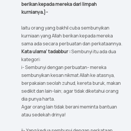
berikan kepada mereka dari limpah
kurnianya.}-
Iaitu orang yang bakhil cuba sembunyikan
kurniaan yang Allah berikan kepada mereka
sama ada secara perbuatan dan perkataannya.
Kata ulama’ tadabbur :
Sembunyi itu ada dua
kategori:
i- Sembunyi dengan perbuatan- mereka
sembunyikan kesan nikmat Allah ke atasnya,
berpakaian seolah zuhud, kereta buruk, makan
sedikit dan lain-lain; agar tidak diketahui orang
dia punya harta.
Agar orang lain tidak berani meminta bantuan
atau sedekah drinya!
ii- Yang kedua sembunyi dengan perkataan,