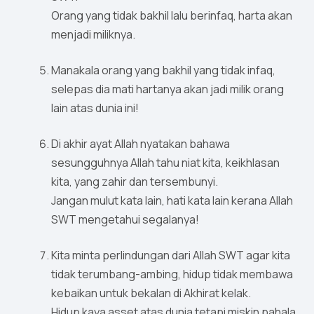
Orang yang tidak bakhil lalu berinfaq, harta akan
menjadi miliknya.
Manakala orang yang bakhil yang tidak infaq,
selepas dia mati hartanya akan jadi milik orang
lain atas dunia ini!
Di akhir ayat Allah nyatakan bahawa
sesungguhnya Allah tahu niat kita, keikhlasan
kita, yang zahir dan tersembunyi.
Jangan mulut kata lain, hati kata lain kerana Allah
SWT mengetahui segalanya!
Kita minta perlindungan dari Allah SWT agar kita
tidak terumbang-ambing, hidup tidak membawa
kebaikan untuk bekalan di Akhirat kelak.
Hidup kaya asset atas dunia tetapi miskin pahala