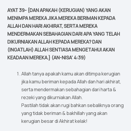
AYAT 39- {DAN APAKAH (KERUGIAN) YANG AKAN
MENIMPA MEREKA JIKA MEREKA BERIMAN KEPADA
ALLAH DAN HARI AKHIRAT, SERTA MEREKA
MENDERMAKAN SEBAHAGIAN DARI APA YANG TELAH
DIKURNIAKAN ALLAH KEPADA MEREKA? DAN
(INGATLAH) ALLAH SENTIASA MENGETAHUI AKAN
KEADAAN MEREKA.} (AN-NISA’ 4:39)
Allah tanya apakah kamu akan ditimpa kerugian
jika kamu beriman kepada Allah dan hari akhirat,
serta mendermakan sebahagian dari harta &
rezeki yang dikurniakan Allah.
Pastilah tidak akan rugi bahkan sebaliknya orang
yang tidak beriman & bakhillah yang akan
kerugian besar di Akhirat kelak!