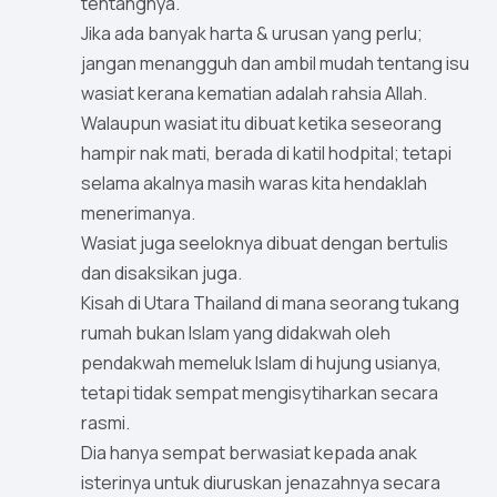
tentangnya.
Jika ada banyak harta & urusan yang perlu;
jangan menangguh dan ambil mudah tentang isu
wasiat kerana kematian adalah rahsia Allah.
Walaupun wasiat itu dibuat ketika seseorang
hampir nak mati, berada di katil hodpital; tetapi
selama akalnya masih waras kita hendaklah
menerimanya.
Wasiat juga seeloknya dibuat dengan bertulis
dan disaksikan juga.
Kisah di Utara Thailand di mana seorang tukang
rumah bukan Islam yang didakwah oleh
pendakwah memeluk Islam di hujung usianya,
tetapi tidak sempat mengisytiharkan secara
rasmi.
Dia hanya sempat berwasiat kepada anak
isterinya untuk diuruskan jenazahnya secara