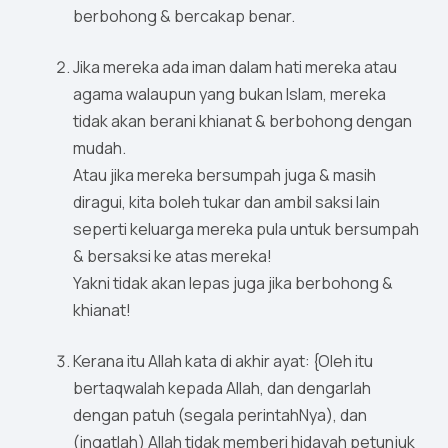
berbohong & bercakap benar.
Jika mereka ada iman dalam hati mereka atau
agama walaupun yang bukan Islam, mereka
tidak akan berani khianat & berbohong dengan
mudah.
Atau jika mereka bersumpah juga & masih
diragui, kita boleh tukar dan ambil saksi lain
seperti keluarga mereka pula untuk bersumpah
& bersaksi ke atas mereka!
Yakni tidak akan lepas juga jika berbohong &
khianat!
Kerana itu Allah kata di akhir ayat: {Oleh itu
bertaqwalah kepada Allah, dan dengarlah
dengan patuh (segala perintahNya), dan
(ingatlah) Allah tidak memberi hidayah petunjuk