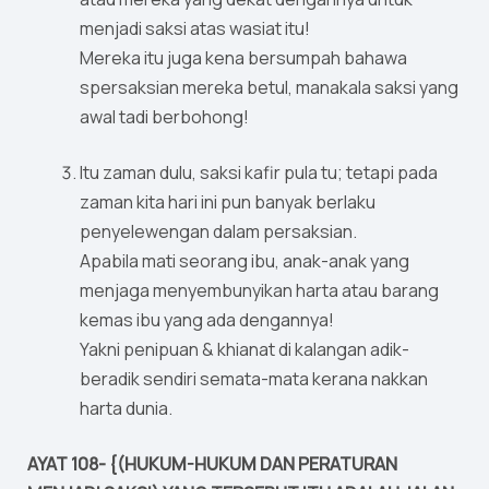
menjadi saksi atas wasiat itu!
Mereka itu juga kena bersumpah bahawa
spersaksian mereka betul, manakala saksi yang
awal tadi berbohong!
Itu zaman dulu, saksi kafir pula tu; tetapi pada
zaman kita hari ini pun banyak berlaku
penyelewengan dalam persaksian.
Apabila mati seorang ibu, anak-anak yang
menjaga menyembunyikan harta atau barang
kemas ibu yang ada dengannya!
Yakni penipuan & khianat di kalangan adik-
beradik sendiri semata-mata kerana nakkan
harta dunia.
AYAT 108- {(HUKUM-HUKUM DAN PERATURAN