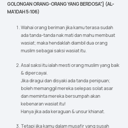
GOLONGAN ORANG-ORANG YANG BERDOSA”.} (AL-
MA’IDAH 5:106)
Wahai orang beriman jika kamu terasa sudah
ada tanda-tanda nak mati dan mahu membuat
wasiat; maka hendaklah diambil dua orang
muslim sebagai saksi wasiat itu.
Asal saksi itu ialah mesti orang muslim yang baik
& dipercayai.
Jika diragui dan disyaki ada tanda penipuan;
boleh memanggil mereka selepas solat asar
dan meminta mereka bersumpah akan
kebenaran wasiat itu!
Hanya jika ada keraguan & unsur khianat.
Tetapi jika kamu dalam musafir yang susah