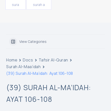
sura
surah a
View Categories
Home
Docs
Tafsir Al-Quran
Surah Al-Maa’idah
(39) Surah Al-Ma’idah: Ayat 106-108
(39) SURAH AL-MA’IDAH:
AYAT 106-108