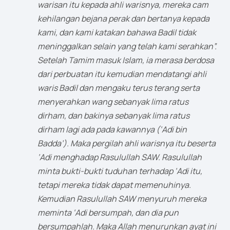
warisan itu kepada ahli warisnya, mereka cam
kehilangan bejana perak dan bertanya kepada
kami, dan kami katakan bahawa Badil tidak
meninggalkan selain yang telah kami serahkan”.
Setelah Tamim masuk Islam, ia merasa berdosa
dari perbuatan itu kemudian mendatangi ahli
waris Badil dan mengaku terus terang serta
menyerahkan wang sebanyak lima ratus
dirham, dan bakinya sebanyak lima ratus
dirham lagi ada pada kawannya (‘Adi bin
Badda’). Maka pergilah ahli warisnya itu beserta
‘Adi menghadap Rasulullah SAW. Rasulullah
minta bukti-bukti tuduhan terhadap ‘Adi itu,
tetapi mereka tidak dapat memenuhinya.
Kemudian Rasulullah SAW menyuruh mereka
meminta ‘Adi bersumpah, dan dia pun
bersumpahlah. Maka Allah menurunkan ayat ini