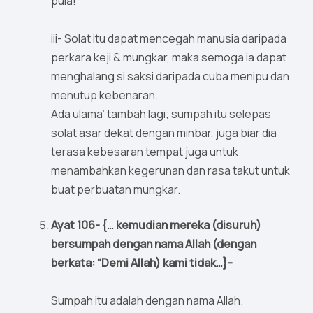
pula!
iii- Solat itu dapat mencegah manusia daripada
perkara keji & mungkar, maka semoga ia dapat
menghalang si saksi daripada cuba menipu dan
menutup kebenaran.
Ada ulama’ tambah lagi; sumpah itu selepas
solat asar dekat dengan minbar, juga biar dia
terasa kebesaran tempat juga untuk
menambahkan kegerunan dan rasa takut untuk
buat perbuatan mungkar.
Ayat 106- {… kemudian mereka (disuruh)
bersumpah dengan nama Allah (dengan
berkata: “Demi Allah) kami tidak…}-
Sumpah itu adalah dengan nama Allah.