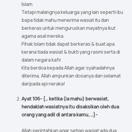
Islam.
Tetapi malangnya keluarga yang lain seperti ibu
bapa tidak mahu menerima wasiat itu dan
berkeras untuk menguruskan mayatnya ikut
agama asal mereka.
Pihak Islam tidak dapat berkeras & buat apa
kerana tiada wasiat & bukti yang rasmi serta di
dalam negara kafir.
Kita berdoa kepada Allah agar syahadahnya
diterima, Allah ampunkan dosanya dan selamat
daripada api neraka!
Ayat 106- {… ketika (ia mahu) berwasiat,
hendaklah wasiatnya itu disaksikan oleh dua
orang yang adil di antara kamu, …}-
Allah perintahkan agar setiap wasiat ada dua