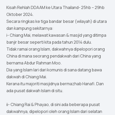
Kisah Rehlah DDAAM ke Utara Thailand- 25hb – 29hb
Oktober 2024.
Secara ringkas ke tiga bandar besar (wilayah) di utara
dan kampung sekitarnya:
i- Chiang Mai, melawat kawasan & masjid yang ditimpa
banjir besar seperti kita pada tahun 2014 dulu.
Tidak ramai orang Islam, dakwahnya dipelopori orang
China di mana seorang pendakwah dari China yang
bernama Abdur Rahman Moo.
Dia yang Islam lari dari komunis di sana datang bawa
dakwah di Chiang Mai.
Kerana itu majoriti masjidnya bermazhab Hanafi. Dan
ada pusat dakwah Islam di situ.
ii- Chiang Rai & Phayao, di sini ada beberapa pusat
dakwahnya, dipelopori oleh orang Islam dari selatan