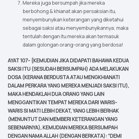
Mereka juga bersumpah jika mereka
berbohong & khianat akan persaksian itu,
menyembunyikan keterangan yang diketahui
sebagai saksi atau menyembunyikannya; maka
tentulah dengan itu mereka akan termasuk
dalam golongan orang-orang yang berdosa!
AYAT 107- {KEMUDIAN JIKA DIDAPATI BAHAWA KEDUA
SAKSI ITU (SESUDAH BERSUMPAH) ADA MELAKUKAN
DOSA (KERANA BERDUSTA ATAU MENGKHIANATI
DALAM PERKARA YANG MEREKA MENJADI SAKSI ITU),
MAKA HENDAKLAH DUA ORANG YANG LAIN
MENGGANTIKAN TEMPAT MEREKA DARI WARIS-
WARIS SI MATI LEBIH DEKAT, YANG LEBIH BERHAK
(MENUNTUT DAN MEMBERI KETERANGAN YANG
SEBENARNYA), KEMUDIAN MEREKA BERSUMPAH
DENGAN NAMA ALLAH (DENGAN BERKATA): “DEMI