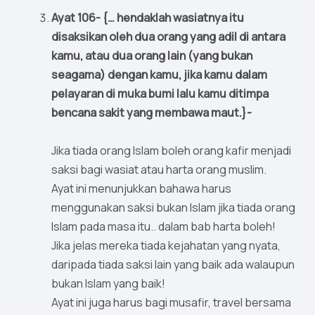
Ayat 106- {… hendaklah wasiatnya itu
disaksikan oleh dua orang yang adil di antara
kamu, atau dua orang lain (yang bukan
seagama) dengan kamu, jika kamu dalam
pelayaran di muka bumi lalu kamu ditimpa
bencana sakit yang membawa maut.}-
Jika tiada orang Islam boleh orang kafir menjadi
saksi bagi wasiat atau harta orang muslim.
Ayat ini menunjukkan bahawa harus
menggunakan saksi bukan Islam jika tiada orang
Islam pada masa itu.. dalam bab harta boleh!
Jika jelas mereka tiada kejahatan yang nyata,
daripada tiada saksi lain yang baik ada walaupun
bukan Islam yang baik!
Ayat ini juga harus bagi musafir, travel bersama