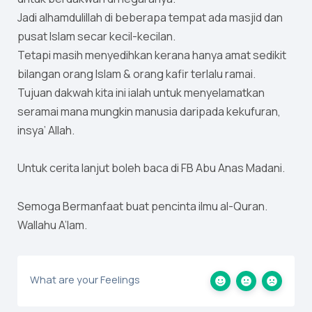
Jadi alhamdulillah di beberapa tempat ada masjid dan
pusat Islam secar kecil-kecilan.
Tetapi masih menyedihkan kerana hanya amat sedikit
bilangan orang Islam & orang kafir terlalu ramai.
Tujuan dakwah kita ini ialah untuk menyelamatkan
seramai mana mungkin manusia daripada kekufuran,
insya’ Allah.
Untuk cerita lanjut boleh baca di FB Abu Anas Madani.
Semoga Bermanfaat buat pencinta ilmu al-Quran.
Wallahu A’lam.
What are your Feelings