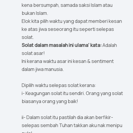
kena bersumpah, samada saksi Islam atau
bukan Islam.
Elok kita pilih waktu yang dapat memberi kesan
ke atas jiwa seseorang itu seperti selepas
solat.
Solat dalam masalah ini ulama’ kata:
Adalah
solat asar!
Ini kerana waktu asar ini kesan & sentiment
dalam jiwa manusia.
Dipilih waktu selepas solat kerana:
i- Keagungan solat itu sendiri. Orang yang solat
biasanya orang yang baik!
ii- Dalam solat itu pastilah dia akan berfikir-
selepas sembah Tuhan takkan aku nak menipu