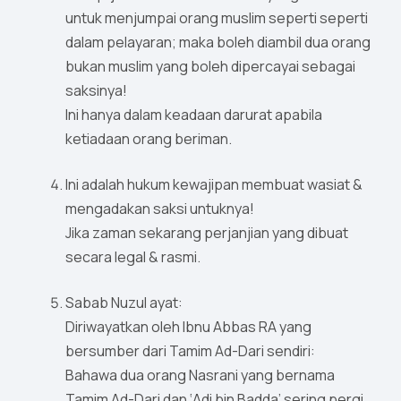
untuk menjumpai orang muslim seperti seperti
dalam pelayaran; maka boleh diambil dua orang
bukan muslim yang boleh dipercayai sebagai
saksinya!
Ini hanya dalam keadaan darurat apabila
ketiadaan orang beriman.
Ini adalah hukum kewajipan membuat wasiat &
mengadakan saksi untuknya!
Jika zaman sekarang perjanjian yang dibuat
secara legal & rasmi.
Sabab Nuzul ayat:
Diriwayatkan oleh Ibnu Abbas RA yang
bersumber dari Tamim Ad-Dari sendiri:
Bahawa dua orang Nasrani yang bernama
Tamim Ad-Dari dan ‘Adi bin Badda’ sering pergi