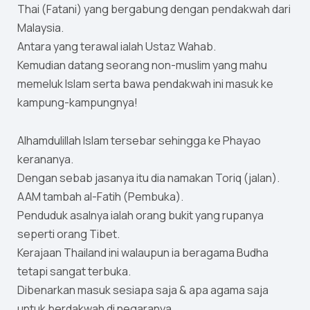
Thai (Fatani) yang bergabung dengan pendakwah dari
Malaysia.
Antara yang terawal ialah Ustaz Wahab.
Kemudian datang seorang non-muslim yang mahu
memeluk Islam serta bawa pendakwah ini masuk ke
kampung-kampungnya!
Alhamdulillah Islam tersebar sehingga ke Phayao
kerananya.
Dengan sebab jasanya itu dia namakan Toriq (jalan).
AAM tambah al-Fatih (Pembuka).
Penduduk asalnya ialah orang bukit yang rupanya
seperti orang Tibet.
Kerajaan Thailand ini walaupun ia beragama Budha
tetapi sangat terbuka.
Dibenarkan masuk sesiapa saja & apa agama saja
untuk berdakwah di negaranya.