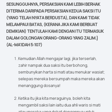
SESUNGGUHNYA, PERSAKSIAN KAMI LEBIH BERHAK
DITERIMA DARIPADA PERSAKSIAN KEDUA SAKSI ITU
(YANG TELAH NYATA BERDUSTA), DAN KAMI TIDAK
MELAMPAUI BATAS, (KERANA JIKA KAMI BERBUAT
DEMIKIAN) TENTULAH KAMI DENGAN ITU TERMASUK
DALAM GOLONGAN ORANG-ORANG YANG ZALIM.}
(AL-MA’IDAH 5:107)
Kemudian Allah mengajar lagi, jika terserlah,
zahir nampak dua saksi itu berbohong,
sembunyikan harta si mati atau menukar wasiat;
selepas mereka bersumpah maka mereka akan
menanggung dosanya!
Ketika itu jika kita meraguinya, boleh kita
mengambil saksi lain iaitu dua ahli waris si mati
atau mereka yang dekat dengannya untuk