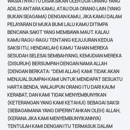
WASIATNYA ITU DISAKSIKAN OLEH DUA ORANG YANG
ADIL DI ANTARA KAMU, ATAU DUA ORANG LAIN (YANG
BUKAN SEAGAMA) DENGAN KAMU, JIKA KAMU DALAM
PELAYARAN DI MUKA BUMI LALU KAMU DITIMPA
BENCANA SAKIT YANG MEMBAWA MAUT. KALAU
KAMU RAGU-RAGU TENTANG KEJUJURAN KEDUA
SAKSI ITU, HENDAKLAH) KAMU TAHAN MEREKA
SESUDAH SELESAI SEMBAHYANG, KEMUDIAN MEREKA
(DISURUH) BERSUMPAH DENGAN NAMA ALLAH
(DENGAN BERKATA: “DEMI ALLAH) KAMI TIDAK AKAN
MENJUAL SUMPAH KAMI UNTUK MENDAPAT SESUATU
HARTA BENDA, WALAUPUN ORANG ITU DARI KAUM
KERABAT, DAN KAMI TIDAK MENYEMBUNYIKAN
(KETERANGAN YANG KAMI KETAHUI) SEBAGAI SAKSI
(SEBAGAIMANA YANG DIPERINTAHKAN OLEH) ALLAH,
(KERANA JIKA KAMI MENYEMBUNYIKANNYA)
TENTULAH KAMI DENGAN ITU TERMASUK DALAM