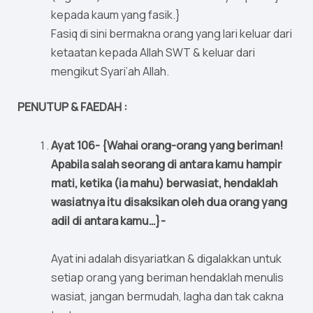
kepada kaum yang fasik.}
Fasiq di sini bermakna orang yang lari keluar dari
ketaatan kepada Allah SWT & keluar dari
mengikut Syari’ah Allah.
PENUTUP & FAEDAH :
Ayat 106- {Wahai orang-orang yang beriman!
Apabila salah seorang di antara kamu hampir
mati, ketika (ia mahu) berwasiat, hendaklah
wasiatnya itu disaksikan oleh dua orang yang
adil di antara kamu…}-
Ayat ini adalah disyariatkan & digalakkan untuk
setiap orang yang beriman hendaklah menulis
wasiat, jangan bermudah, lagha dan tak cakna