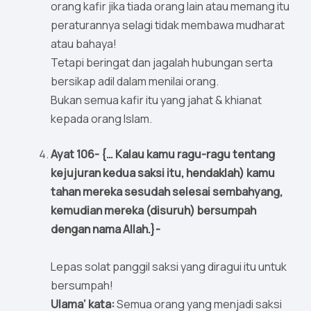
orang kafir jika tiada orang lain atau memang itu
peraturannya selagi tidak membawa mudharat
atau bahaya!
Tetapi beringat dan jagalah hubungan serta
bersikap adil dalam menilai orang.
Bukan semua kafir itu yang jahat & khianat
kepada orang Islam.
Ayat 106- {… Kalau kamu ragu-ragu tentang
kejujuran kedua saksi itu, hendaklah) kamu
tahan mereka sesudah selesai sembahyang,
kemudian mereka (disuruh) bersumpah
dengan nama Allah.}-
Lepas solat panggil saksi yang diragui itu untuk
bersumpah!
Ulama’ kata:
Semua orang yang menjadi saksi