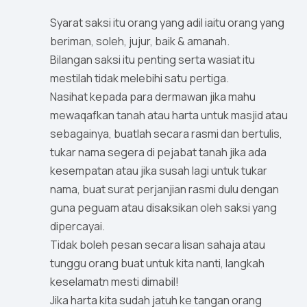
Syarat saksi itu orang yang adil iaitu orang yang
beriman, soleh, jujur, baik & amanah.
Bilangan saksi itu penting serta wasiat itu
mestilah tidak melebihi satu pertiga.
Nasihat kepada para dermawan jika mahu
mewaqafkan tanah atau harta untuk masjid atau
sebagainya, buatlah secara rasmi dan bertulis,
tukar nama segera di pejabat tanah jika ada
kesempatan atau jika susah lagi untuk tukar
nama, buat surat perjanjian rasmi dulu dengan
guna peguam atau disaksikan oleh saksi yang
dipercayai.
Tidak boleh pesan secara lisan sahaja atau
tunggu orang buat untuk kita nanti, langkah
keselamatn mesti dimabil!
Jika harta kita sudah jatuh ke tangan orang