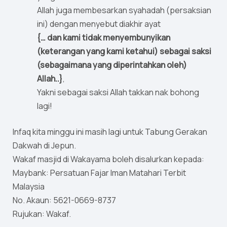
Allah juga membesarkan syahadah (persaksian
ini) dengan menyebut diakhir ayat
{… dan kami tidak menyembunyikan
(keterangan yang kami ketahui) sebagai saksi
(sebagaimana yang diperintahkan oleh)
Allah..}
,
Yakni sebagai saksi Allah takkan nak bohong
lagi!
Infaq kita minggu ini masih lagi untuk Tabung Gerakan
Dakwah di Jepun.
Wakaf masjid di Wakayama boleh disalurkan kepada:
Maybank: Persatuan Fajar Iman Matahari Terbit
Malaysia
No. Akaun: 5621-0669-8737
Rujukan: Wakaf.