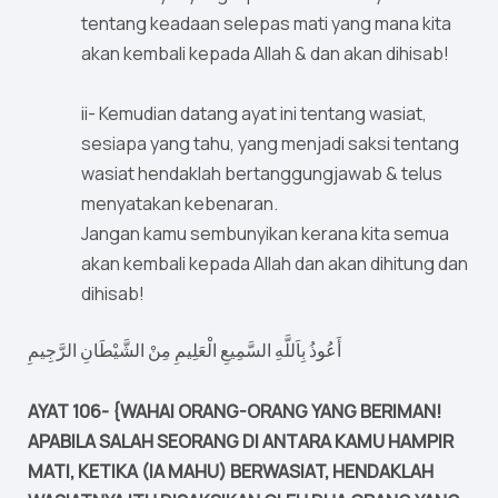
tentang keadaan selepas mati yang mana kita
akan kembali kepada Allah & dan akan dihisab!
ii- Kemudian datang ayat ini tentang wasiat,
sesiapa yang tahu, yang menjadi saksi tentang
wasiat hendaklah bertanggungjawab & telus
menyatakan kebenaran.
Jangan kamu sembunyikan kerana kita semua
akan kembali kepada Allah dan akan dihitung dan
dihisab!
أَعُوذُ بِاَللَّهِ السَّمِيعِ الْعَلِيمِ مِنْ الشَّيْطَانِ الرَّجِيمِ
AYAT 106- {WAHAI ORANG-ORANG YANG BERIMAN!
APABILA SALAH SEORANG DI ANTARA KAMU HAMPIR
MATI, KETIKA (IA MAHU) BERWASIAT, HENDAKLAH