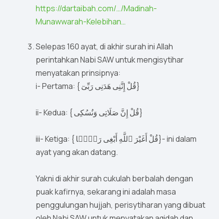
https://dartaibah.com/…/Madinah-
Munawwarah-Kelebihan…
Selepas 160 ayat, di akhir surah ini Allah
perintahkan Nabi SAW untuk mengisytihar
menyatakan prinsipnya:
i- Pertama: { قُلْ إِنَّنِى هَدَنِى رَبِّىٓ}
ii- Kedua: { قُلْ إِنَّ صَلَاتِى وَنُسُكِى}
iii- Ketiga: { قُلْ أَغَيْرَ ٱللَّهِ أَبْغِى رَبًّۭا}- ini dalam
ayat yang akan datang.
Yakni di akhir surah cukulah berbalah dengan
puak kafirnya, sekarang ini adalah masa
penggulungan hujjah, perisytiharan yang dibuat
oleh Nabi SAW untuk menyatakan aqidah dan