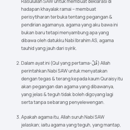
Rasulullah SAW untuk membuat deklarasi di
hadapan khayalak ramai – membuat
perisytiharan terbuka tentang pegangan &
pendirian agamanya, agama yang aku bawa ini
bukan baru tetapi menyambung apa yang
dibawa oleh datukku Nabi Ibrahim AS, agama
tauhid yang jauh dari syirik.
Dalam ayat ini (Qul yang pertama-قُلْ) Allah
perintahkan Nabi SAW untuk menyatakan
dengan tegas & terang kepada kaum Quraisy itu
akan pegangan dan agama yang dibawanya,
yang jelas & teguh tidak boleh digoyang lagi
serta tanpa sebarang penyelewengan.
Apakah agama itu, Allah suruh Nabi SAW
jelaskan; iaitu agama yang teguh, yang mantap,