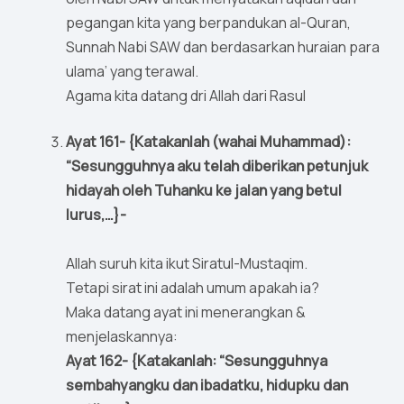
pegangan kita yang berpandukan al-Quran,
Sunnah Nabi SAW dan berdasarkan huraian para
ulama’ yang terawal.
Agama kita datang dri Allah dari Rasul
Ayat 161- {Katakanlah (wahai Muhammad):
“Sesungguhnya aku telah diberikan petunjuk
hidayah oleh Tuhanku ke jalan yang betul
lurus,…}-
Allah suruh kita ikut Siratul-Mustaqim.
Tetapi sirat ini adalah umum apakah ia?
Maka datang ayat ini menerangkan &
menjelaskannya:
Ayat 162- {Katakanlah: “Sesungguhnya
sembahyangku dan ibadatku, hidupku dan