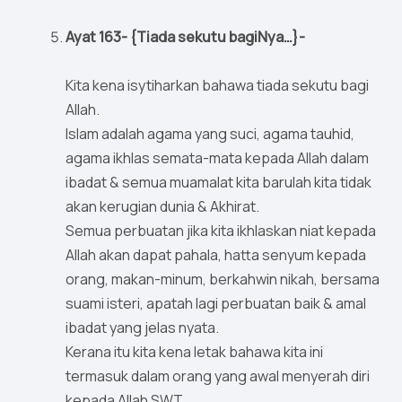
Ayat 163- {Tiada sekutu bagiNya…}-
Kita kena isytiharkan bahawa tiada sekutu bagi
Allah.
Islam adalah agama yang suci, agama tauhid,
agama ikhlas semata-mata kepada Allah dalam
ibadat & semua muamalat kita barulah kita tidak
akan kerugian dunia & Akhirat.
Semua perbuatan jika kita ikhlaskan niat kepada
Allah akan dapat pahala, hatta senyum kepada
orang, makan-minum, berkahwin nikah, bersama
suami isteri, apatah lagi perbuatan baik & amal
ibadat yang jelas nyata.
Kerana itu kita kena letak bahawa kita ini
termasuk dalam orang yang awal menyerah diri
kepada Allah SWT.