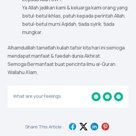
Ya Allah jadikan kami & keluarga kami orang yang
betul-betul ikhlas, patuh kepada perintah Allah,
betul-betul murni Aqidah, tiada syirik, tiada
mungkar.
Alhamdulillah tamatlah kuliah tafsir kita hari ini semoga
mendapat manfaat & faedah dunia Akhirat.
Semoga Bermanfaat buat pencinta ilmu al-Quran.
Wallahu A’lam.
What are your Feelings
Share This Article :