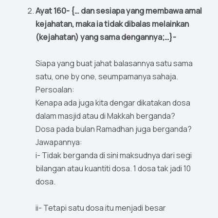
Ayat 160- {… dan sesiapa yang membawa amal
kejahatan, maka ia tidak dibalas melainkan
(kejahatan) yang sama dengannya;…}-
Siapa yang buat jahat balasannya satu sama
satu, one by one, seumpamanya sahaja.
Persoalan:
Kenapa ada juga kita dengar dikatakan dosa
dalam masjid atau di Makkah berganda?
Dosa pada bulan Ramadhan juga berganda?
Jawapannya:
i- Tidak berganda di sini maksudnya dari segi
bilangan atau kuantiti dosa. 1 dosa tak jadi 10
dosa.
ii- Tetapi satu dosa itu menjadi besar