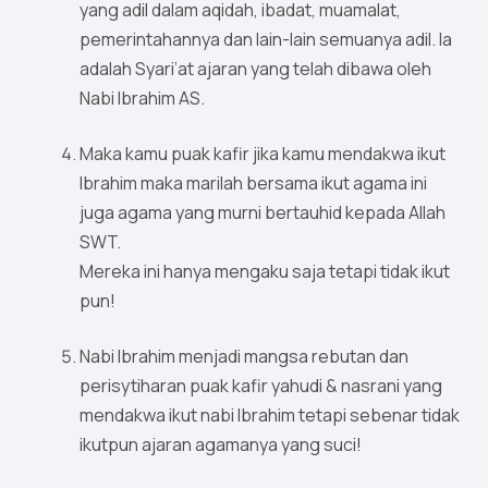
yang adil dalam aqidah, ibadat, muamalat,
pemerintahannya dan lain-lain semuanya adil. Ia
adalah Syari’at ajaran yang telah dibawa oleh
Nabi Ibrahim AS.
Maka kamu puak kafir jika kamu mendakwa ikut
Ibrahim maka marilah bersama ikut agama ini
juga agama yang murni bertauhid kepada Allah
SWT.
Mereka ini hanya mengaku saja tetapi tidak ikut
pun!
Nabi Ibrahim menjadi mangsa rebutan dan
perisytiharan puak kafir yahudi & nasrani yang
mendakwa ikut nabi Ibrahim tetapi sebenar tidak
ikutpun ajaran agamanya yang suci!