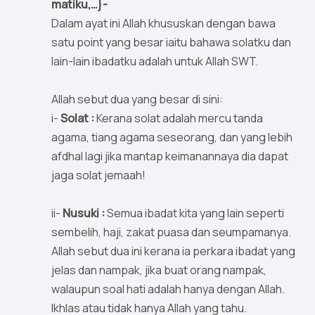
matiku,…}-
Dalam ayat ini Allah khususkan dengan bawa
satu point yang besar iaitu bahawa solatku dan
lain-lain ibadatku adalah untuk Allah SWT.
Allah sebut dua yang besar di sini:
i-
Solat :
Kerana solat adalah mercu tanda
agama, tiang agama seseorang, dan yang lebih
afdhal lagi jika mantap keimanannaya dia dapat
jaga solat jemaah!
ii-
Nusuki :
Semua ibadat kita yang lain seperti
sembelih, haji, zakat puasa dan seumpamanya.
Allah sebut dua ini kerana ia perkara ibadat yang
jelas dan nampak, jika buat orang nampak,
walaupun soal hati adalah hanya dengan Allah.
Ikhlas atau tidak hanya Allah yang tahu.