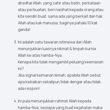
diredhai Allah, yang zahir atau batin, perkataan
atau perbuatan, beri nasihat kepada orang atau
kita sendiri buat, sama ada yang berkait dan hak
Allah atau kak manusia, baginya pahala 10 kali
ganda!
Ini adalah satu tawaran istimewa dari Allah
menunjukkan luasnya nikmat & limpah kurnia
Allah ke atas hamba-Nya.
Kenapa kita tidak mengambil peluang keemasan
ini?
Jika signal keimanan lemah, apabila Allah sebut
apa kebaikan sekalipun tidak dengar atau tidak
ada respon!
Ini pula menunjukkan rahmat Allah kepada
hamba-Nya, sesiapa yang buat kejahatan maka