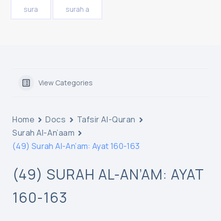
sura
surah a
View Categories
Home
Docs
Tafsir Al-Quran
Surah Al-An’aam
(49) Surah Al-An’am: Ayat 160-163
(49) SURAH AL-AN’AM: AYAT
160-163