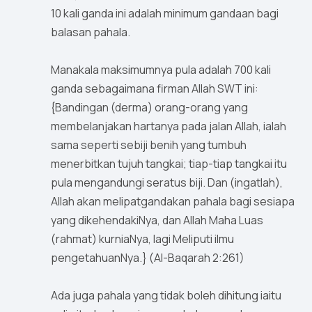
10 kali ganda ini adalah minimum gandaan bagi
balasan pahala.
Manakala maksimumnya pula adalah 700 kali
ganda sebagaimana firman Allah SWT ini:
{Bandingan (derma) orang-orang yang
membelanjakan hartanya pada jalan Allah, ialah
sama seperti sebiji benih yang tumbuh
menerbitkan tujuh tangkai; tiap-tiap tangkai itu
pula mengandungi seratus biji. Dan (ingatlah),
Allah akan melipatgandakan pahala bagi sesiapa
yang dikehendakiNya, dan Allah Maha Luas
(rahmat) kurniaNya, lagi Meliputi ilmu
pengetahuanNya.} (Al-Baqarah 2:261)
Ada juga pahala yang tidak boleh dihitung iaitu