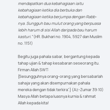
mendapatkan dua kebahagiaan iaitu
kebahagiaan ketika dia berbuka dan
kebahagiaan ketika berjumpa dengan Rabb-
nya. Sungguh bau mulut orang yang berpuasa
lebih harum di sisi Allah daripada bau harum
kasturi.”
(HR. Bukhari no. 1904, 5927 dan Muslim
no. 1151)
Begitu juga pahala sabar, bergantung kepada
tahap ujian & tahap kesabaran seseorang itu.
Firman Allah SWT:
{Sesungguhnya orang-orang yang bersabarlah
sahaja yang akan disempurnakan pahala
mereka dengan tidak terkira”.} (Az-Zumar 39:10)
Masya Allah betapa luasnya kurnia & rahmat
Allah kepada kita!