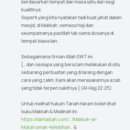
berdasarkan tempat dan masa iaitu dari segi
kualitinya.
Seperti yang kita nyatakan tadi buat jahat dalam
masjid, di Makkah, semasa haji dan
seumpamanya pastilah tak sama dosanya di
tempat biasa lain.
Sebagaimana firman Allah SWT ini:
{… dan sesiapa yang berazam melakukan di situ
sebarang perbuatan yang di larang dengan
cara yang zalim, Kami akan merasakannya azab
yang tidak terperi sakitnya.} (Al-Hajj 22:25)
Untuk melihat hukum Tanah Haram boleh lihat
buku Makkah & Madinah ini:
https://dartaibah.com/…/Makkah-al-
Mukarramah-Kelebihan…
&