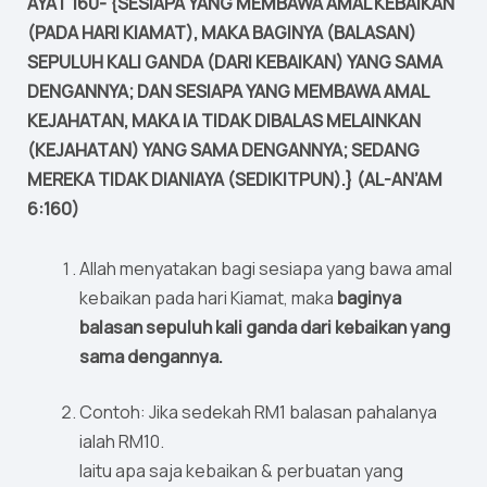
AYAT 160- {SESIAPA YANG MEMBAWA AMAL KEBAIKAN
(PADA HARI KIAMAT), MAKA BAGINYA (BALASAN)
SEPULUH KALI GANDA (DARI KEBAIKAN) YANG SAMA
DENGANNYA; DAN SESIAPA YANG MEMBAWA AMAL
KEJAHATAN, MAKA IA TIDAK DIBALAS MELAINKAN
(KEJAHATAN) YANG SAMA DENGANNYA; SEDANG
MEREKA TIDAK DIANIAYA (SEDIKITPUN).} (AL-AN’AM
6:160)
Allah menyatakan bagi sesiapa yang bawa amal
kebaikan pada hari Kiamat, maka
baginya
balasan sepuluh kali ganda dari kebaikan yang
sama dengannya.
Contoh: Jika sedekah RM1 balasan pahalanya
ialah RM10.
Iaitu apa saja kebaikan & perbuatan yang