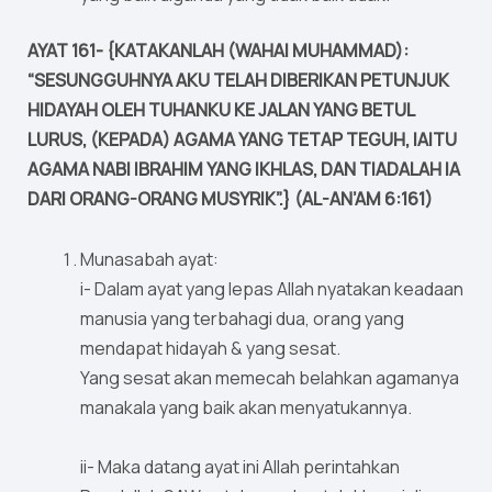
AYAT 161- {KATAKANLAH (WAHAI MUHAMMAD):
“SESUNGGUHNYA AKU TELAH DIBERIKAN PETUNJUK
HIDAYAH OLEH TUHANKU KE JALAN YANG BETUL
LURUS, (KEPADA) AGAMA YANG TETAP TEGUH, IAITU
AGAMA NABI IBRAHIM YANG IKHLAS, DAN TIADALAH IA
DARI ORANG-ORANG MUSYRIK”.} (AL-AN’AM 6:161)
Munasabah ayat:
i- Dalam ayat yang lepas Allah nyatakan keadaan
manusia yang terbahagi dua, orang yang
mendapat hidayah & yang sesat.
Yang sesat akan memecah belahkan agamanya
manakala yang baik akan menyatukannya.
ii- Maka datang ayat ini Allah perintahkan