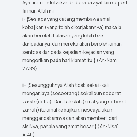
Ayat ini mendetailkan beberapa ayat lain seperti
firman Allah ini:
i- {Sesiapa yang datang membawa amal
kebajikan (yang telah dikerjakannya) maka ia
akan beroleh balasan yang lebih baik
daripadanya, dan mereka akan beroleh aman
sentosa daripada kejadian-kejadian yang
mengerikan pada hari kiamat itu.} (An-Naml
27:89)
ii- {Sesungguhnya Allah tidak sekali-kali
menganiaya (seseorang) sekalipun seberat
zarah (debu). Dan kalaulah (amal yang seberat
zarrah) itu amal kebajikan, nescaya akan
menggandakannya dan akan memberi, dari
sisiNya, pahala yang amat besar.} (An-Nisa’
4:40)