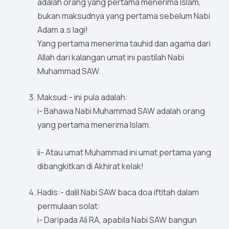
adalah orang yang pertama menerima Islam,
bukan maksudnya yang pertama sebelum Nabi
Adam a.s lagi!
Yang pertama menerima tauhid dan agama dari
Allah dari kalangan umat ini pastilah Nabi
Muhammad SAW.
Maksud:- ini pula adalah:
i- Bahawa Nabi Muhammad SAW adalah orang
yang pertama menerima Islam.
ii- Atau umat Muhammad ini umat pertama yang
dibangkitkan di Akhirat kelak!
Hadis:- dalil Nabi SAW baca doa iftitah dalam
permulaan solat:
i- Daripada Ali RA, apabila Nabi SAW bangun