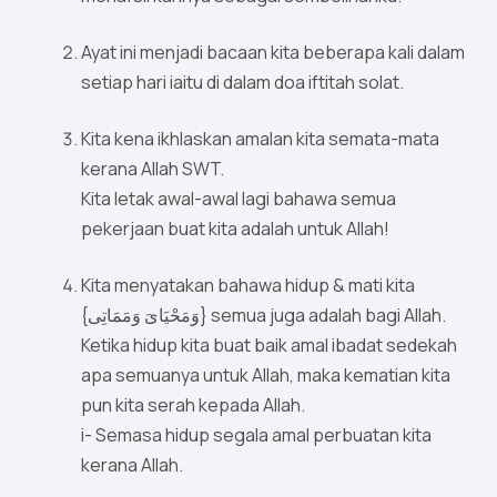
Ayat ini menjadi bacaan kita beberapa kali dalam
setiap hari iaitu di dalam doa iftitah solat.
Kita kena ikhlaskan amalan kita semata-mata
kerana Allah SWT.
Kita letak awal-awal lagi bahawa semua
pekerjaan buat kita adalah untuk Allah!
Kita menyatakan bahawa hidup & mati kita
{وَمَحْيَاىَ وَمَمَاتِى} semua juga adalah bagi Allah.
Ketika hidup kita buat baik amal ibadat sedekah
apa semuanya untuk Allah, maka kematian kita
pun kita serah kepada Allah.
i- Semasa hidup segala amal perbuatan kita
kerana Allah.