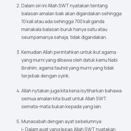
Dalam siri ini Allah SWT nyatakan tentang
balasan amalan baik akan digandakan sehingga
10 kali atau ada sehingga 700 kali ganda
manakala balasan buruk hanya satu atau
seumpamanya sahaja, tidak digandakan.
Kemudian Allah perintahkan untuk ikut agama
yang murni yang dibawa oleh datuk kamu Nabi
Ibrahim, agama tauhid yang murni yang tidak
terjebak dengan syirik.
Allah nytakan juga kita kena isytiharkan bahawa
semua amalan kita buat untuk Allah SWT.
semata-mata bukan kepada yang lain.
Munasabah dengan ayat sebelumnya:
i- Dalam ayat yang lepas Allah SWT nyatakan