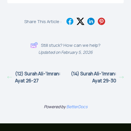
Share This Article :
Still stuck? How can we help?
Updated on February 5, 2026
(12) Surah Ali-‘Imran:
(14) Surah Ali-‘Imran:
Ayat 26-27
Ayat 29-30
Powered by
BetterDocs