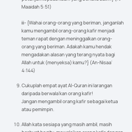
Maaidah 5:51)
iii- {Wahai orang-orang yang beriman, janganlah
kamu mengambil orang-orang kafir menjadi
teman rapat dengan meninggalkan orang-
orang yang beriman. Adakah kamu hendak
mengadakan alasan yang terang nyata bagi
Allah untuk (menyeksa) kamu?} (An-Nisaa’
4:144)
Cukuplah empat ayat Al-Quran ini larangan
daripada berwala’kan orang kafir!
Jangan mengambil orang kafir sebagai ketua
atau pemimpin.
Allah kata sesiapa yang masih ambil, masih