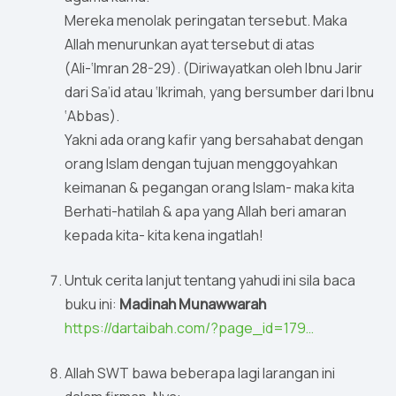
Mereka menolak peringatan tersebut. Maka
Allah menurunkan ayat tersebut di atas
(Ali-‘Imran 28-29). (Diriwayatkan oleh Ibnu Jarir
dari Sa’id atau ‘Ikrimah, yang bersumber dari Ibnu
‘Abbas).
Yakni ada orang kafir yang bersahabat dengan
orang Islam dengan tujuan menggoyahkan
keimanan & pegangan orang Islam- maka kita
Berhati-hatilah & apa yang Allah beri amaran
kepada kita- kita kena ingatlah!
Untuk cerita lanjut tentang yahudi ini sila baca
buku ini:
Madinah Munawwarah
https://dartaibah.com/?page_id=179…
Allah SWT bawa beberapa lagi larangan ini