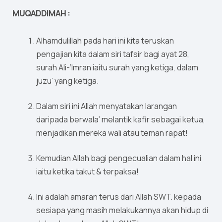
MUQADDIMAH :
Alhamdulillah pada hari ini kita teruskan
pengajian kita dalam siri tafsir bagi ayat 28,
surah Ali-‘Imran iaitu surah yang ketiga, dalam
juzu’ yang ketiga.
Dalam siri ini Allah menyatakan larangan
daripada berwala’ melantik kafir sebagai ketua,
menjadikan mereka wali atau teman rapat!
Kemudian Allah bagi pengecualian dalam hal ini
iaitu ketika takut & terpaksa!
Ini adalah amaran terus dari Allah SWT. kepada
sesiapa yang masih melakukannya akan hidup di