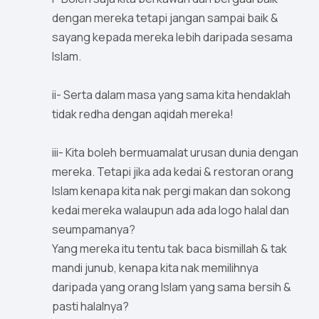
dengan mereka tetapi jangan sampai baik &
sayang kepada mereka lebih daripada sesama
Islam.
ii- Serta dalam masa yang sama kita hendaklah
tidak redha dengan aqidah mereka!
iii- Kita boleh bermuamalat urusan dunia dengan
mereka. Tetapi jika ada kedai & restoran orang
Islam kenapa kita nak pergi makan dan sokong
kedai mereka walaupun ada ada logo halal dan
seumpamanya?
Yang mereka itu tentu tak baca bismillah & tak
mandi junub, kenapa kita nak memilihnya
daripada yang orang Islam yang sama bersih &
pasti halalnya?