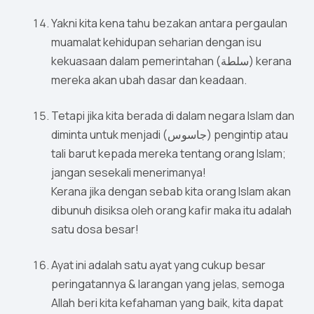
Yakni kita kena tahu bezakan antara pergaulan
muamalat kehidupan seharian dengan isu
kekuasaan dalam pemerintahan (سلطة) kerana
mereka akan ubah dasar dan keadaan.
Tetapi jika kita berada di dalam negara Islam dan
diminta untuk menjadi (جاسوس) pengintip atau
tali barut kepada mereka tentang orang Islam;
jangan sesekali menerimanya!
Kerana jika dengan sebab kita orang Islam akan
dibunuh disiksa oleh orang kafir maka itu adalah
satu dosa besar!
Ayat ini adalah satu ayat yang cukup besar
peringatannya & larangan yang jelas, semoga
Allah beri kita kefahaman yang baik, kita dapat