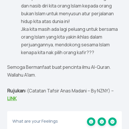
dan nasib diri kita orang Islam kepada orang
bukan Islam untuk menyusun atur perjalanan
hidup kita atas dunia ini!
Jika kita masih ada lagi peluang untuk bersama
orang Islam yang kita yakin ikhlas dalam
perjuangannya, mendokong sesama Islam
kenapa kita nak pilih orang kafir???
Semoga Bermanfaat buat pencinta ilmu Al-Quran.
Wallahu A’lam.
Rujukan:
(Catatan Tafsir Anas Madani – By NZNY) –
LINK
What are your Feelings