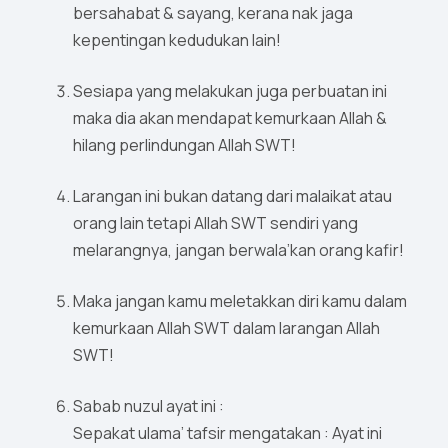
bersahabat & sayang, kerana nak jaga
kepentingan kedudukan lain!
Sesiapa yang melakukan juga perbuatan ini
maka dia akan mendapat kemurkaan Allah &
hilang perlindungan Allah SWT!
Larangan ini bukan datang dari malaikat atau
orang lain tetapi Allah SWT sendiri yang
melarangnya, jangan berwala’kan orang kafir!
Maka jangan kamu meletakkan diri kamu dalam
kemurkaan Allah SWT dalam larangan Allah
SWT!
Sabab nuzul ayat ini :
Sepakat ulama’ tafsir mengatakan : Ayat ini