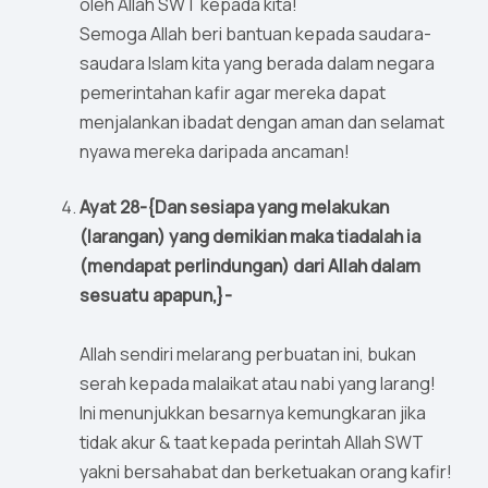
oleh Allah SWT kepada kita!
Semoga Allah beri bantuan kepada saudara-
saudara Islam kita yang berada dalam negara
pemerintahan kafir agar mereka dapat
menjalankan ibadat dengan aman dan selamat
nyawa mereka daripada ancaman!
Ayat 28-{Dan sesiapa yang melakukan
(larangan) yang demikian maka tiadalah ia
(mendapat perlindungan) dari Allah dalam
sesuatu apapun,}-
Allah sendiri melarang perbuatan ini, bukan
serah kepada malaikat atau nabi yang larang!
Ini menunjukkan besarnya kemungkaran jika
tidak akur & taat kepada perintah Allah SWT
yakni bersahabat dan berketuakan orang kafir!