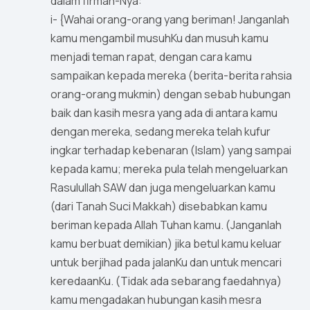
dalam firman-Nya:
i- {Wahai orang-orang yang beriman! Janganlah
kamu mengambil musuhKu dan musuh kamu
menjadi teman rapat, dengan cara kamu
sampaikan kepada mereka (berita-berita rahsia
orang-orang mukmin) dengan sebab hubungan
baik dan kasih mesra yang ada di antara kamu
dengan mereka, sedang mereka telah kufur
ingkar terhadap kebenaran (Islam) yang sampai
kepada kamu; mereka pula telah mengeluarkan
Rasulullah SAW dan juga mengeluarkan kamu
(dari Tanah Suci Makkah) disebabkan kamu
beriman kepada Allah Tuhan kamu. (Janganlah
kamu berbuat demikian) jika betul kamu keluar
untuk berjihad pada jalanKu dan untuk mencari
keredaanKu. (Tidak ada sebarang faedahnya)
kamu mengadakan hubungan kasih mesra