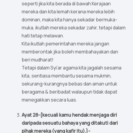
seperti jika kita berada di bawah Kerajaan
mereka dan kita lemah kerana mereka lebih
dominan, maka kita hanya sekadar bermuka-
muka, ikutlah mereka sekadar zahir, tetapi dalam
hati tetap melawan.
Kita ikutlah pemerintahan mereka jangan
memberontak jika boleh membahayakan dan
beri mudharat!
Tetapi dalam Syi’ar agama kita jagalah sesama
kita, sentiasa membantu sesama mukmin,
sekurang-kurangnya bebas dan aman untuk
beragama & beribadat walaupun tidak dapat
menegakkan secara luas.
Ayat 28-{kecuali kamu hendak menjaga diri
daripada sesuatu bahaya yang ditakuti dari
pihak mereka (yang kafir itu).}-