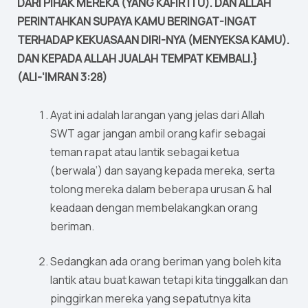
DARI PIHAK MEREKA (YANG KAFIR ITU). DAN ALLAH
PERINTAHKAN SUPAYA KAMU BERINGAT-INGAT
TERHADAP KEKUASAAN DIRI-NYA (MENYEKSA KAMU).
DAN KEPADA ALLAH JUALAH TEMPAT KEMBALI.}
(ALI-‘IMRAN 3:28)
Ayat ini adalah larangan yang jelas dari Allah
SWT agar jangan ambil orang kafir sebagai
teman rapat atau lantik sebagai ketua
(berwala’) dan sayang kepada mereka, serta
tolong mereka dalam beberapa urusan & hal
keadaan dengan membelakangkan orang
beriman.
Sedangkan ada orang beriman yang boleh kita
lantik atau buat kawan tetapi kita tinggalkan dan
pinggirkan mereka yang sepatutnya kita