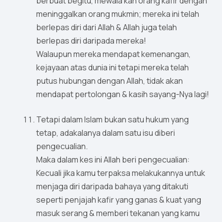
berbuat begitu, mewala’kan orang kafir dengan
meninggalkan orang mukmin; mereka ini telah
berlepas diri dari Allah & Allah juga telah
berlepas diri daripada mereka!
Walaupun mereka mendapat kemenangan,
kejayaan atas dunia ini tetapi mereka telah
putus hubungan dengan Allah, tidak akan
mendapat pertolongan & kasih sayang-Nya lagi!
Tetapi dalam Islam bukan satu hukum yang
tetap, adakalanya dalam satu isu diberi
pengecualian.
Maka dalam kes ini Allah beri pengecualian:
Kecuali jika kamu terpaksa melakukannya untuk
menjaga diri daripada bahaya yang ditakuti
seperti penjajah kafir yang ganas & kuat yang
masuk serang & memberi tekanan yang kamu