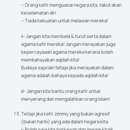
– Orang kafir menguasai negara kita, takut akan
keselamatan diri
– Tiada kekuatan untuk melawan mereka!
ii- Jangan kita membela & turut serta dalam
agama kafir mereka! Jangan merayakan juga
kepercayaaan agama mereka kerana boleh
membahayakan aqidah kita!
Budaya saja lain tetapi jika merayakan dalam
agama adalah bahaya kepada aqidah kita!
iii- Jangan kita bantu orang kafir untuk
menyerang dan mengalahkan orang Islam!
Tetapi jika kafir zimmiy yang bukan agresif
(bukan harbi) yang ada dalam negara kita:
i- Boleh saja kita berkawan dan bergaul baik