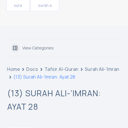
sura
surah a
View Categories
Home
Docs
Tafsir Al-Quran
Surah Ali-'Imran
(13) Surah Ali-‘Imran: Ayat 28
(13) SURAH ALI-‘IMRAN:
AYAT 28