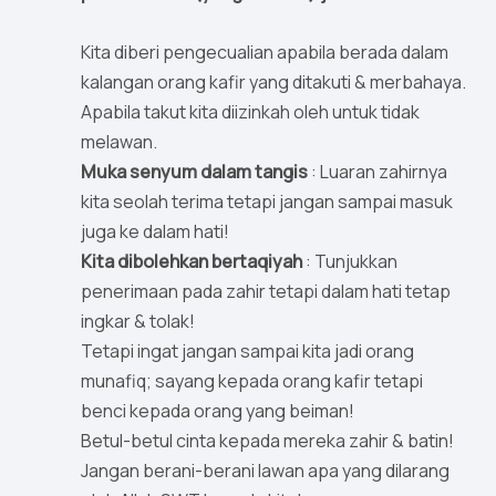
Kita diberi pengecualian apabila berada dalam
kalangan orang kafir yang ditakuti & merbahaya.
Apabila takut kita diizinkah oleh untuk tidak
melawan.
Muka senyum dalam tangis
: Luaran zahirnya
kita seolah terima tetapi jangan sampai masuk
juga ke dalam hati!
Kita dibolehkan bertaqiyah
: Tunjukkan
penerimaan pada zahir tetapi dalam hati tetap
ingkar & tolak!
Tetapi ingat jangan sampai kita jadi orang
munafiq; sayang kepada orang kafir tetapi
benci kepada orang yang beiman!
Betul-betul cinta kepada mereka zahir & batin!
Jangan berani-berani lawan apa yang dilarang