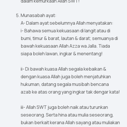
dalam kemurkaan Allah SWT!
Munasabah ayat:
A- Dalam ayat sebelumnya Allah menyatakan:
i- Bahawa semua kekuasaan di langit atau di
bumi, timur & barat, lautan & darat; semuanya di
bawah kekuasaan Allah Azza wa Jalla. Tiada
siapa boleh lawan, ingkar & menentang!
ii- Di bawah kuasa Allah segala kebaikan &
dengan kuasa Allah juga boleh menjatuhkan
hukuman, datang segala musibah bencana
azab ke atas orang yang ingkar tak dengar kata!
iii- Allah SWT juga boleh naik atau turunkan
seseorang. Serta hina atau mulia seseorang,
bukan berkait kerana Allah sayang atau muliakan