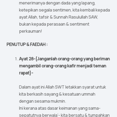
menerimanya dengan dada yang lapang,
ketepikan segala sentimen, kita kembali kepada
ayat Allah, tafsir & Sunnah Rasulullah SAW,
bukan kepada perasaan & sentiment
perkauman!
PENUTUP & FAEDAH :
Ayat 28-{Janganlah orang-orang yang beriman
mengambil orang-orang kafir menjadi teman
rapat}-
Dalam ayat ini Allah SWT letakkan syarat untuk
kita berkasih sayang & kesatuan ummah
dengan sesama mukmin.
Ini kerana atas dasar keimanan yang sama-
sepatutnya berwala’- kita bersatu & tumpahkan