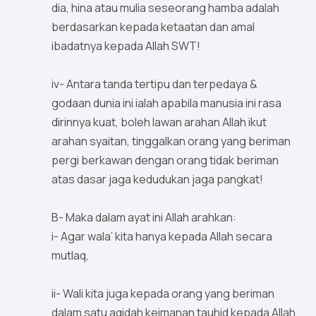
dia, hina atau mulia seseorang hamba adalah
berdasarkan kepada ketaatan dan amal
ibadatnya kepada Allah SWT!
iv- Antara tanda tertipu dan terpedaya &
godaan dunia ini ialah apabila manusia ini rasa
dirinnya kuat, boleh lawan arahan Allah ikut
arahan syaitan, tinggalkan orang yang beriman
pergi berkawan dengan orang tidak beriman
atas dasar jaga kedudukan jaga pangkat!
B- Maka dalam ayat ini Allah arahkan:
i- Agar wala’ kita hanya kepada Allah secara
mutlaq,
ii- Wali kita juga kepada orang yang beriman
dalam satu aqidah keimanan tauhid kepada Allah