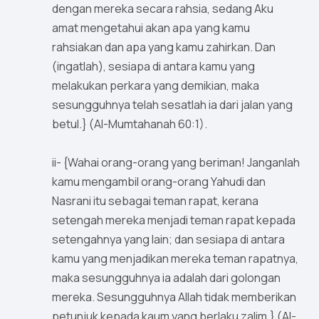
dengan mereka secara rahsia, sedang Aku
amat mengetahui akan apa yang kamu
rahsiakan dan apa yang kamu zahirkan. Dan
(ingatlah), sesiapa di antara kamu yang
melakukan perkara yang demikian, maka
sesungguhnya telah sesatlah ia dari jalan yang
betul.} (Al-Mumtahanah 60:1).
ii- {Wahai orang-orang yang beriman! Janganlah
kamu mengambil orang-orang Yahudi dan
Nasrani itu sebagai teman rapat, kerana
setengah mereka menjadi teman rapat kepada
setengahnya yang lain; dan sesiapa di antara
kamu yang menjadikan mereka teman rapatnya,
maka sesungguhnya ia adalah dari golongan
mereka. Sesungguhnya Allah tidak memberikan
petunjuk kepada kaum yang berlaku zalim.} (Al-