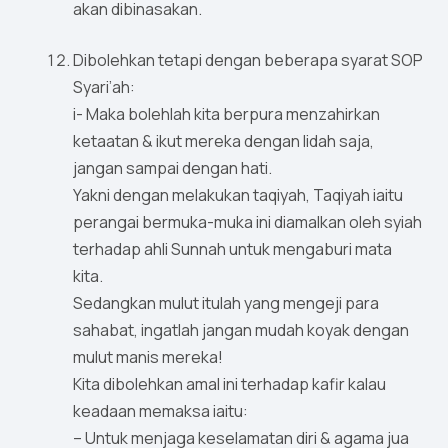
akan dibinasakan.
Dibolehkan tetapi dengan beberapa syarat SOP
Syari’ah:
i- Maka bolehlah kita berpura menzahirkan
ketaatan & ikut mereka dengan lidah saja,
jangan sampai dengan hati.
Yakni dengan melakukan taqiyah, Taqiyah iaitu
perangai bermuka-muka ini diamalkan oleh syiah
terhadap ahli Sunnah untuk mengaburi mata
kita.
Sedangkan mulut itulah yang mengeji para
sahabat, ingatlah jangan mudah koyak dengan
mulut manis mereka!
Kita dibolehkan amal ini terhadap kafir kalau
keadaan memaksa iaitu:
– Untuk menjaga keselamatan diri & agama jua