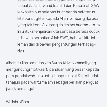
dibuat & diajar warid (sahih) dari Rasulullah SAW.
Maka kita pun selepas buat benda baik terus
kita beristighfar kepada Allah, bimbang jika ada
yang tak kena & kurang dalam perbuatan kita itu.
Ini untuk menjadikan kita sentiasa berasa duduk
di bawah perhatian Allah SWT, bahawa kita ini
lemah dan di bawah pergantungan terhadap-
Nya.
Alhamdulillah tamatlah kita Surah Al-Muzzammil yang
mengandungi motivasi & panduan yang besar kepada
para pendakwah iaitu untuk bangun solat & beribadat
tahajjud pada waktu malam sebagai bekalan penguat
jiwa & semangat.
Wallahu A’lam.