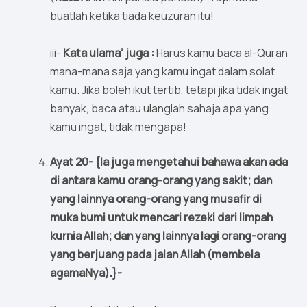
buatlah ketika tiada keuzuran itu!
iii-
Kata ulama’ juga :
Harus kamu baca al-Quran
mana-mana saja yang kamu ingat dalam solat
kamu. Jika boleh ikut tertib, tetapi jika tidak ingat
banyak, baca atau ulanglah sahaja apa yang
kamu ingat, tidak mengapa!
Ayat 20- {Ia juga mengetahui bahawa akan ada
di antara kamu orang-orang yang sakit; dan
yang lainnya orang-orang yang musafir di
muka bumi untuk mencari rezeki dari limpah
kurnia Allah; dan yang lainnya lagi orang-orang
yang berjuang pada jalan Allah (membela
agamaNya).}-