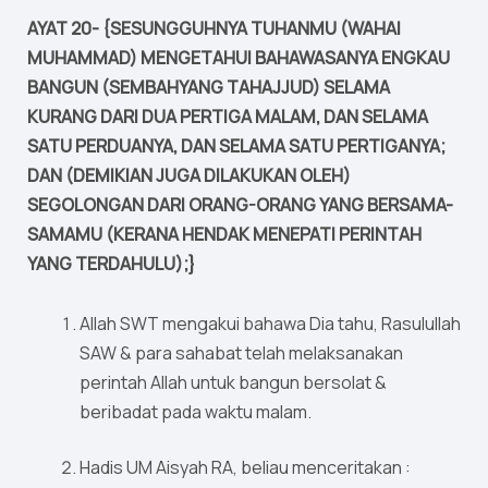
AYAT 20- {SESUNGGUHNYA TUHANMU (WAHAI
MUHAMMAD) MENGETAHUI BAHAWASANYA ENGKAU
BANGUN (SEMBAHYANG TAHAJJUD) SELAMA
KURANG DARI DUA PERTIGA MALAM, DAN SELAMA
SATU PERDUANYA, DAN SELAMA SATU PERTIGANYA;
DAN (DEMIKIAN JUGA DILAKUKAN OLEH)
SEGOLONGAN DARI ORANG-ORANG YANG BERSAMA-
SAMAMU (KERANA HENDAK MENEPATI PERINTAH
YANG TERDAHULU);}
Allah SWT mengakui bahawa Dia tahu, Rasulullah
SAW & para sahabat telah melaksanakan
perintah Allah untuk bangun bersolat &
beribadat pada waktu malam.
Hadis UM Aisyah RA, beliau menceritakan :