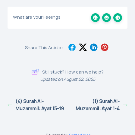
What are your Feelings
Share This Article :
Still stuck? How can we help?
Updated on August 22, 2025
(4) Surah Al-
(1) Surah Al-
Muzammil: Ayat 15-19
Muzammil: Ayat 1-4