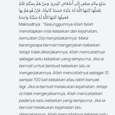
سَبْعِ مِائَةِ ضِعْفٍ إِلَى أَضْعَافٍ كَثِيرَةٍ، وَمَنْ هَمَّ بِسَيِّئَةٍ فَلَمْ
يَعْمَلْهَا كَتَبَهَا اللَّهُ لَهُ عِنْدَهُ حَسَنَةً كَامِلَةً، فَإِنْ هُوَ هَمَّ بِهَا
فَعَمِلَهَا كَتَبَهَا اللَّهُ لَهُ سَيِّئَةً وَاحِدَةً
Maksudnya:
“Sesungguhnya Allah telah
menetapkan nilai kebaikan dan kejahatan,
kemudian Dia menjelaskannya. Maka
barangsiapa berniat mengerjakan kebaikan
tetapi tidak dikerjakannya, Allah mencatatnya
sebagai satu kebaikan yang sempurna. Jika ia
berniat untuk berbuat kebaikan lalu ia
mengerjakannya, Allah mencatatnya sebagai 10
sampai 700 kali kebaikan atau lebih banyak
lagi. Jika ia berniat melakukan kejahatan, tetapi
ia tidak mengerjakannya, Allah mencatatkan
padanya satu kebaikan yang sempurna. Jika ia
berniat melakukan kejahatan lalu
dikerjakannya, Allah mencatatnya sebagai satu