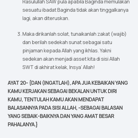
Rasulullah SAW pula apabila Baginda memulakan
sesuatu ibadat Baginda tidak akan tinggalkanya
lagi, akan diteruskan.
Maka dirikanlah solat, tunaikanlah zakat (wajib)
dan berilah sedekah sunat sebagai satu
pinjaman kepada Allah yang ikhlas. Yakni
sedekan akan menjadi asset kita di sisi Allah
SWT di akhirat kelak, Insya’ Allah!
AYAT 20- {DAN (INGATLAH), APA JUA KEBAIKAN YANG
KAMU KERJAKAN SEBAGAI BEKALAN UNTUK DIRI
KAMU, TENTULAH KAMU AKAN MENDAPAT
BALASANNYA PADA SISI ALLAH, -SEBAGAI BALASAN
YANG SEBAIK-BAIKNYA DAN YANG AMAT BESAR
PAHALANYA.}