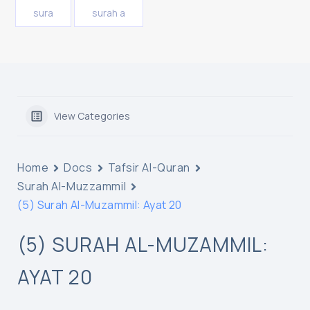
sura
surah a
View Categories
Home
Docs
Tafsir Al-Quran
Surah Al-Muzzammil
(5) Surah Al-Muzammil: Ayat 20
(5) SURAH AL-MUZAMMIL:
AYAT 20