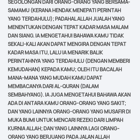
SEGOLONGAN DARI ORANG-ORANG YANG BERSAMA-
SAMAMU (KERANA HENDAK MENEPATI PERINTAH
YANG TERDAHULU); PADAHAL ALLAH JUALAH YANG
MENENTUKAN DENGAN TEPAT KADAR MASA MALAM
DAN SIANG. IA MENGETAHUI BAHAWA KAMU TIDAK
SEKALI-KALI AKAN DAPAT MENGIRA DENGAN TEPAT
KADAR MASA ITU, LALU IA MENARIK BALIK
PERINTAHNYA YANG TERDAHULU (DENGAN MEMBERI
KEMUDAHAN) KEPADA KAMU; OLEH ITU BACALAH
MANA-MANA YANG MUDAH KAMU DAPAT
MEMBACANYA DARI AL-QURAN (DALAM
SEMBAHYANG). IA JUGA MENGETAHUI BAHAWA AKAN
ADA DI ANTARA KAMU ORANG-ORANG YANG SAKIT;
DAN YANG LAINNYA ORANG-ORANG YANG MUSAFIR DI
MUKA BUMI UNTUK MENCARI REZEKI DARI LIMPAH
KURNIA ALLAH; DAN YANG LAINNYA LAGI ORANG-
ORANG YANG BERJUANG PADA JALAN ALLAH