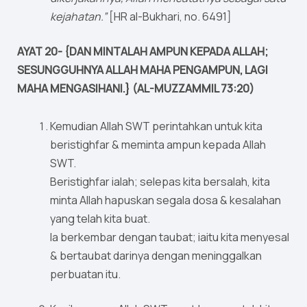
kejahatan.”
[HR al-Bukhari, no. 6491]
AYAT 20- {DAN MINTALAH AMPUN KEPADA ALLAH;
SESUNGGUHNYA ALLAH MAHA PENGAMPUN, LAGI
MAHA MENGASIHANI.} (AL-MUZZAMMIL 73:20)
Kemudian Allah SWT perintahkan untuk kita
beristighfar & meminta ampun kepada Allah
SWT.
Beristighfar ialah; selepas kita bersalah, kita
minta Allah hapuskan segala dosa & kesalahan
yang telah kita buat.
Ia berkembar dengan taubat; iaitu kita menyesal
& bertaubat darinya dengan meninggalkan
perbuatan itu.