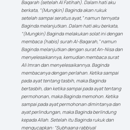
Baqarah (setelah Al Fatihah). Dalam hati aku
berkata, “(Mungkin) Baginda akan rukuk
setelah sampai seratus ayat,” namun ternyata
Baginda melanjutkan. Dalam hati aku berkata,
“(Mungkin) Baginda melakukan solat ini dengan
membaca (habis) surah Al-Baqarah,” namun
Baginda melanjutkan dengan surat An-Nisa dan
menyelesaikannya, kemudian membaca surat
Ali Imran dan menyelesaikannya. Baginda
membacanya dengan perlahan. Ketika sampai
pada ayat tentang tasbih, maka Baginda
bertasbih, dan ketika sampai pada ayat tentang
permohonan, maka Baginda memohon. Ketika
sampai pada ayat permohonan dimintanya dan
ayat perlindungan, maka Baginda berlindung
kepada Allah. Setelah itu Baginda rukuk dan
mengucapkan: “Subhaana rabbiyal