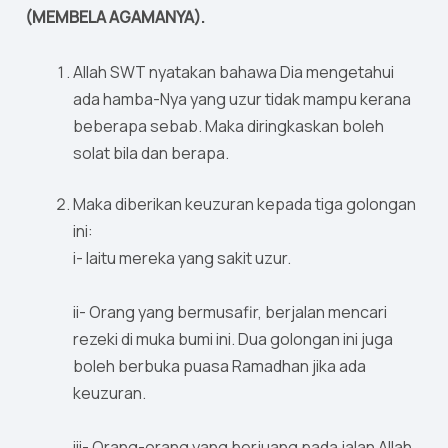
(MEMBELA AGAMANYA).
Allah SWT nyatakan bahawa Dia mengetahui
ada hamba-Nya yang uzur tidak mampu kerana
beberapa sebab. Maka diringkaskan boleh
solat bila dan berapa.
Maka diberikan keuzuran kepada tiga golongan
ini:
i- Iaitu mereka yang sakit uzur.
ii- Orang yang bermusafir, berjalan mencari
rezeki di muka bumi ini. Dua golongan ini juga
boleh berbuka puasa Ramadhan jika ada
keuzuran.
iii- Orang-orang yang berjuang pada jalan Allah