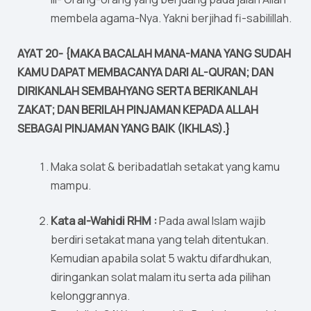
membela agama-Nya. Yakni berjihad fi-sabilillah.
AYAT 20- {MAKA BACALAH MANA-MANA YANG SUDAH
KAMU DAPAT MEMBACANYA DARI AL-QURAN; DAN
DIRIKANLAH SEMBAHYANG SERTA BERIKANLAH
ZAKAT; DAN BERILAH PINJAMAN KEPADA ALLAH
SEBAGAI PINJAMAN YANG BAIK (IKHLAS).}
Maka solat & beribadatlah setakat yang kamu
mampu.
Kata al-Wahidi RHM :
Pada awal Islam wajib
berdiri setakat mana yang telah ditentukan.
Kemudian apabila solat 5 waktu difardhukan,
diringankan solat malam itu serta ada pilihan
kelonggrannya.