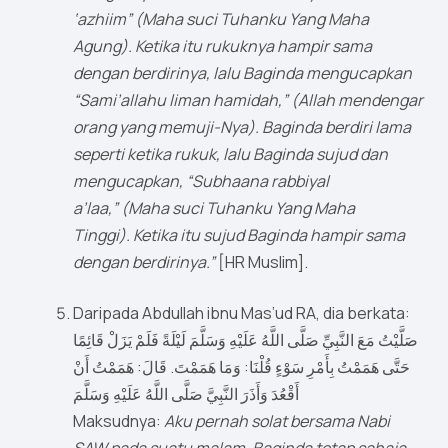
‘azhiim” (Maha suci Tuhanku Yang Maha
Agung). Ketika itu rukuknya hampir sama
dengan berdirinya, lalu Baginda mengucapkan
“Sami’allahu liman hamidah,” (Allah mendengar
orang yang memuji-Nya). Baginda berdiri lama
seperti ketika rukuk, lalu Baginda sujud dan
mengucapkan, “Subhaana rabbiyal
a’laa,” (Maha suci Tuhanku Yang Maha
Tinggi). Ketika itu sujud Baginda hampir sama
dengan berdirinya.”
[HR Muslim].
Daripada Abdullah ibnu Mas’ud RA, dia berkata:
صَلَّيْتُ مَعَ النَّبِيِّ صَلَّى اللَّهُ عَلَيْهِ وَسَلَّمَ لَيْلَةً فَلَمْ يَزَلْ قَائِمًا
حَتَّى هَمَمْتُ بِأَمْرِ سَوْءٍ قُلْنَا: وَمَا هَمَمْتَ. قَالَ: هَمَمْتُ أَنْ
أَقْعُدَ وَأَذَرَ النَّبِيَّ صَلَّى اللَّهُ عَلَيْهِ وَسَلَّمَ
Maksudnya:
Aku pernah solat bersama Nabi