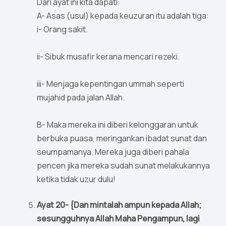
Dari ayat ini kita dapati:
A- Asas (usul) kepada keuzuran itu adalah tiga:
i- Orang sakit.
ii- Sibuk musafir kerana mencari rezeki.
iii- Menjaga kepentingan ummah seperti
mujahid pada jalan Allah.
B- Maka mereka ini diberi kelonggaran untuk
berbuka puasa, meringankan ibadat sunat dan
seumpamanya. Mereka juga diberi pahala
pencen jika mereka sudah sunat melakukannya
ketika tidak uzur dulu!
Ayat 20- {Dan mintalah ampun kepada Allah;
sesungguhnya Allah Maha Pengampun, lagi