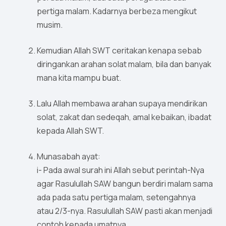
pertiga malam. Kadarnya berbeza mengikut
musim.
Kemudian Allah SWT ceritakan kenapa sebab
diringankan arahan solat malam, bila dan banyak
mana kita mampu buat.
Lalu Allah membawa arahan supaya mendirikan
solat, zakat dan sedeqah, amal kebaikan, ibadat
kepada Allah SWT.
Munasabah ayat:
i- Pada awal surah ini Allah sebut perintah-Nya
agar Rasulullah SAW bangun berdiri malam sama
ada pada satu pertiga malam, setengahnya
atau 2/3-nya. Rasulullah SAW pasti akan menjadi
contoh kepada umatnya.