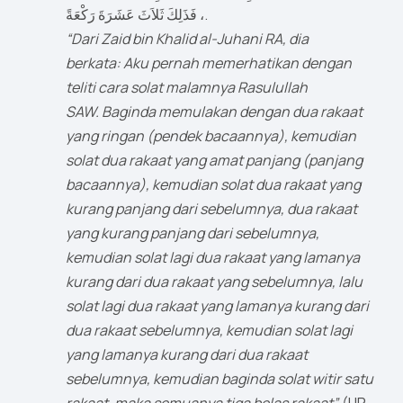
، فَذَلِكَ ثَلاَثَ عَشَرَةَ رَكْعَةً.
“Dari Zaid bin Khalid al-Juhani RA, dia
berkata: Aku pernah memerhatikan dengan
teliti cara solat malamnya Rasulullah
SAW. Baginda memulakan dengan dua rakaat
yang ringan (pendek bacaannya), kemudian
solat dua rakaat yang amat panjang (panjang
bacaannya), kemudian solat dua rakaat yang
kurang panjang dari sebelumnya, dua rakaat
yang kurang panjang dari sebelumnya,
kemudian solat lagi dua rakaat yang lamanya
kurang dari dua rakaat yang sebelumnya, lalu
solat lagi dua rakaat yang lamanya kurang dari
dua rakaat sebelumnya, kemudian solat lagi
yang lamanya kurang dari dua rakaat
sebelumnya, kemudian baginda solat witir satu