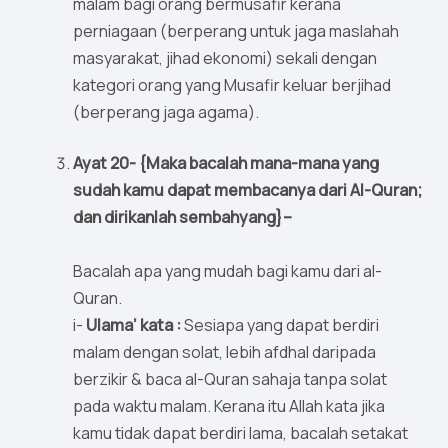
malam bagi orang bermusafir kerana
perniagaan (berperang untuk jaga maslahah
masyarakat, jihad ekonomi) sekali dengan
kategori orang yang Musafir keluar berjihad
(berperang jaga agama).
Ayat 20- {Maka bacalah mana-mana yang
sudah kamu dapat membacanya dari Al-Quran;
dan dirikanlah sembahyang}–
Bacalah apa yang mudah bagi kamu dari al-
Quran.
i-
Ulama’ kata :
Sesiapa yang dapat berdiri
malam dengan solat, lebih afdhal daripada
berzikir & baca al-Quran sahaja tanpa solat
pada waktu malam. Kerana itu Allah kata jika
kamu tidak dapat berdiri lama, bacalah setakat