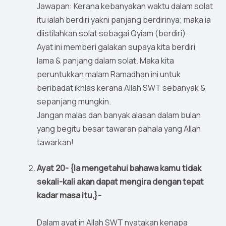
Jawapan: Kerana kebanyakan waktu dalam solat
itu ialah berdiri yakni panjang berdirinya; maka ia
diistilahkan solat sebagai Qyiam (berdiri).
Ayat ini memberi galakan supaya kita berdiri
lama & panjang dalam solat. Maka kita
peruntukkan malam Ramadhan ini untuk
beribadat ikhlas kerana Allah SWT sebanyak &
sepanjang mungkin.
Jangan malas dan banyak alasan dalam bulan
yang begitu besar tawaran pahala yang Allah
tawarkan!
Ayat 20- {Ia mengetahui bahawa kamu tidak
sekali-kali akan dapat mengira dengan tepat
kadar masa itu,}-
Dalam ayat in Allah SWT nyatakan kenapa