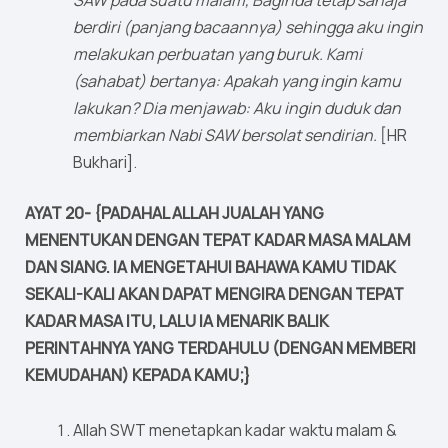
SAW pada suatu malam, Baginda tetap sahaja
berdiri (panjang bacaannya) sehingga aku ingin
melakukan perbuatan yang buruk. Kami
(sahabat) bertanya: Apakah yang ingin kamu
lakukan? Dia menjawab: Aku ingin duduk dan
membiarkan Nabi SAW bersolat sendirian.
[HR
Bukhari].
AYAT 20- {PADAHAL ALLAH JUALAH YANG
MENENTUKAN DENGAN TEPAT KADAR MASA MALAM
DAN SIANG. IA MENGETAHUI BAHAWA KAMU TIDAK
SEKALI-KALI AKAN DAPAT MENGIRA DENGAN TEPAT
KADAR MASA ITU, LALU IA MENARIK BALIK
PERINTAHNYA YANG TERDAHULU (DENGAN MEMBERI
KEMUDAHAN) KEPADA KAMU;}
Allah SWT menetapkan kadar waktu malam &