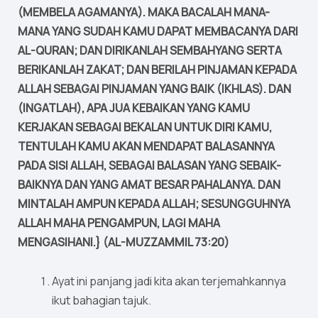
(MEMBELA AGAMANYA). MAKA BACALAH MANA-
MANA YANG SUDAH KAMU DAPAT MEMBACANYA DARI
AL-QURAN; DAN DIRIKANLAH SEMBAHYANG SERTA
BERIKANLAH ZAKAT; DAN BERILAH PINJAMAN KEPADA
ALLAH SEBAGAI PINJAMAN YANG BAIK (IKHLAS). DAN
(INGATLAH), APA JUA KEBAIKAN YANG KAMU
KERJAKAN SEBAGAI BEKALAN UNTUK DIRI KAMU,
TENTULAH KAMU AKAN MENDAPAT BALASANNYA
PADA SISI ALLAH, SEBAGAI BALASAN YANG SEBAIK-
BAIKNYA DAN YANG AMAT BESAR PAHALANYA. DAN
MINTALAH AMPUN KEPADA ALLAH; SESUNGGUHNYA
ALLAH MAHA PENGAMPUN, LAGI MAHA
MENGASIHANI.} (AL-MUZZAMMIL 73:20)
Ayat ini panjang jadi kita akan terjemahkannya
ikut bahagian tajuk.