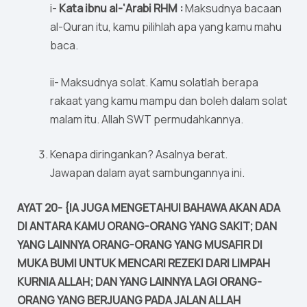
i-
Kata ibnu al-‘Arabi RHM :
Maksudnya bacaan
al-Quran itu, kamu pilihlah apa yang kamu mahu
baca.
ii- Maksudnya solat. Kamu solatlah berapa
rakaat yang kamu mampu dan boleh dalam solat
malam itu. Allah SWT permudahkannya.
Kenapa diringankan? Asalnya berat.
Jawapan dalam ayat sambungannya ini.
AYAT 20- {IA JUGA MENGETAHUI BAHAWA AKAN ADA
DI ANTARA KAMU ORANG-ORANG YANG SAKIT; DAN
YANG LAINNYA ORANG-ORANG YANG MUSAFIR DI
MUKA BUMI UNTUK MENCARI REZEKI DARI LIMPAH
KURNIA ALLAH; DAN YANG LAINNYA LAGI ORANG-
ORANG YANG BERJUANG PADA JALAN ALLAH