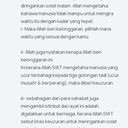
diringankan solat malam. Allah mengetahui
bahawa manusia tidak mampu untuk mengira
waktu itu dengan kadar yang tepat.
i- Maka Allah beri kelonggaran, pilihlah mana
waktu yang sesuai dengan kamu.
ii- Allah juga nyatakan kenapa Allah beri
kelonggaran ini.
Ini kerana Allah SWT mengetahui manusia yang
uzur terbahagi kepada tiga golongan tadi (uzur,
musafir & berperang), maka diberi keuzuran.
iii- sebahagian dari para sahabat juga
mengambil istinbat dari ayat ini adalah
digalakkan untuk berniaga. Kerana Allah SWT
sebut khas keuzuran untuk meringankan solat