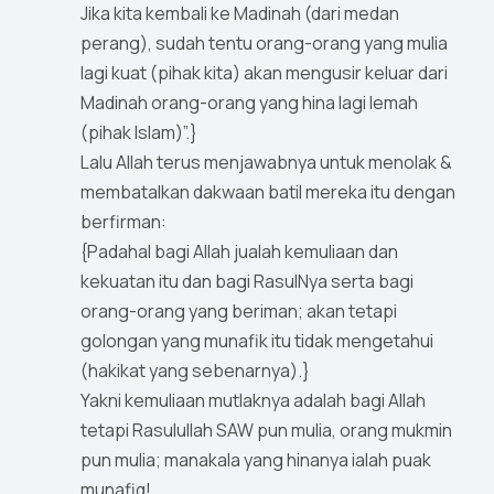
Jika kita kembali ke Madinah (dari medan
perang), sudah tentu orang-orang yang mulia
lagi kuat (pihak kita) akan mengusir keluar dari
Madinah orang-orang yang hina lagi lemah
(pihak Islam)”.}
Lalu Allah terus menjawabnya untuk menolak &
membatalkan dakwaan batil mereka itu dengan
berfirman:
{Padahal bagi Allah jualah kemuliaan dan
kekuatan itu dan bagi RasulNya serta bagi
orang-orang yang beriman; akan tetapi
golongan yang munafik itu tidak mengetahui
(hakikat yang sebenarnya).}
Yakni kemuliaan mutlaknya adalah bagi Allah
tetapi Rasulullah SAW pun mulia, orang mukmin
pun mulia; manakala yang hinanya ialah puak
munafiq!