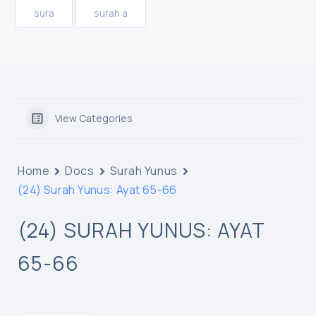
sura
surah a
View Categories
Home
Docs
Surah Yunus
(24) Surah Yunus: Ayat 65-66
(24) SURAH YUNUS: AYAT
65-66