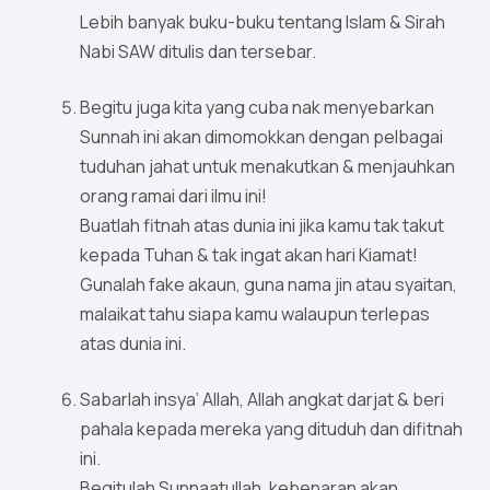
Lebih banyak buku-buku tentang Islam & Sirah
Nabi SAW ditulis dan tersebar.
Begitu juga kita yang cuba nak menyebarkan
Sunnah ini akan dimomokkan dengan pelbagai
tuduhan jahat untuk menakutkan & menjauhkan
orang ramai dari ilmu ini!
Buatlah fitnah atas dunia ini jika kamu tak takut
kepada Tuhan & tak ingat akan hari Kiamat!
Gunalah fake akaun, guna nama jin atau syaitan,
malaikat tahu siapa kamu walaupun terlepas
atas dunia ini.
Sabarlah insya’ Allah, Allah angkat darjat & beri
pahala kepada mereka yang dituduh dan difitnah
ini.
Begitulah Sunnaatullah, kebenaran akan