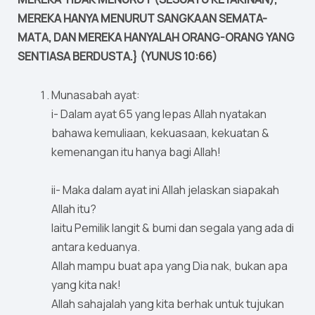
MEREKA HANYA MENURUT SANGKAAN SEMATA-
MATA, DAN MEREKA HANYALAH ORANG-ORANG YANG
SENTIASA BERDUSTA.} (YUNUS 10:66)
Munasabah ayat:
i- Dalam ayat 65 yang lepas Allah nyatakan
bahawa kemuliaan, kekuasaan, kekuatan &
kemenangan itu hanya bagi Allah!
ii- Maka dalam ayat ini Allah jelaskan siapakah
Allah itu?
Iaitu Pemilik langit & bumi dan segala yang ada di
antara keduanya.
Allah mampu buat apa yang Dia nak, bukan apa
yang kita nak!
Allah sahajalah yang kita berhak untuk tujukan