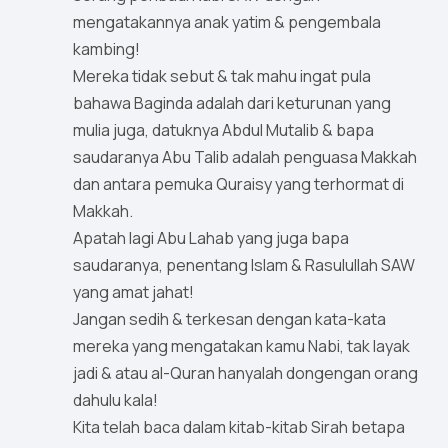
mengatakannya anak yatim & pengembala
kambing!
Mereka tidak sebut & tak mahu ingat pula
bahawa Baginda adalah dari keturunan yang
mulia juga, datuknya Abdul Mutalib & bapa
saudaranya Abu Talib adalah penguasa Makkah
dan antara pemuka Quraisy yang terhormat di
Makkah.
Apatah lagi Abu Lahab yang juga bapa
saudaranya, penentang Islam & Rasulullah SAW
yang amat jahat!
Jangan sedih & terkesan dengan kata-kata
mereka yang mengatakan kamu Nabi, tak layak
jadi & atau al-Quran hanyalah dongengan orang
dahulu kala!
Kita telah baca dalam kitab-kitab Sirah betapa