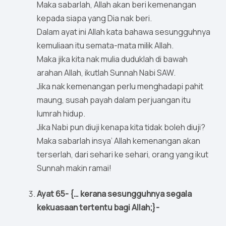
Maka sabarlah, Allah akan beri kemenangan
kepada siapa yang Dia nak beri.
Dalam ayat ini Allah kata bahawa sesungguhnya
kemuliaan itu semata-mata milik Allah.
Maka jika kita nak mulia duduklah di bawah
arahan Allah, ikutlah Sunnah Nabi SAW.
Jika nak kemenangan perlu menghadapi pahit
maung, susah payah dalam perjuangan itu
lumrah hidup.
Jika Nabi pun diuji kenapa kita tidak boleh diuji?
Maka sabarlah insya’ Allah kemenangan akan
terserlah, dari sehari ke sehari, orang yang ikut
Sunnah makin ramai!
Ayat 65- {… kerana sesungguhnya segala
kekuasaan tertentu bagi Allah;}-