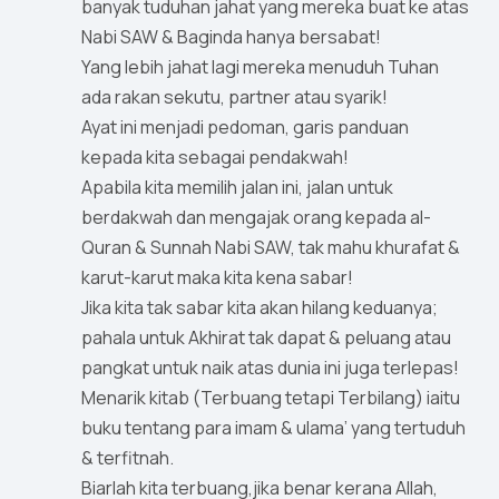
banyak tuduhan jahat yang mereka buat ke atas
Nabi SAW & Baginda hanya bersabat!
Yang lebih jahat lagi mereka menuduh Tuhan
ada rakan sekutu, partner atau syarik!
Ayat ini menjadi pedoman, garis panduan
kepada kita sebagai pendakwah!
Apabila kita memilih jalan ini, jalan untuk
berdakwah dan mengajak orang kepada al-
Quran & Sunnah Nabi SAW, tak mahu khurafat &
karut-karut maka kita kena sabar!
Jika kita tak sabar kita akan hilang keduanya;
pahala untuk Akhirat tak dapat & peluang atau
pangkat untuk naik atas dunia ini juga terlepas!
Menarik kitab (Terbuang tetapi Terbilang) iaitu
buku tentang para imam & ulama’ yang tertuduh
& terfitnah.
Biarlah kita terbuang,jika benar kerana Allah,