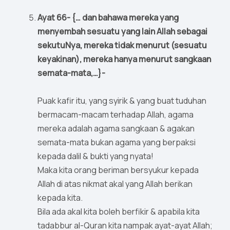
Ayat 66- {… dan bahawa mereka yang
menyembah sesuatu yang lain Allah sebagai
sekutuNya, mereka tidak menurut (sesuatu
keyakinan), mereka hanya menurut sangkaan
semata-mata,…}-
Puak kafir itu, yang syirik & yang buat tuduhan
bermacam-macam terhadap Allah, agama
mereka adalah agama sangkaan & agakan
semata-mata bukan agama yang berpaksi
kepada dalil & bukti yang nyata!
Maka kita orang beriman bersyukur kepada
Allah di atas nikmat akal yang Allah berikan
kepada kita.
Bila ada akal kita boleh berfikir & apabila kita
tadabbur al-Quran kita nampak ayat-ayat Allah;