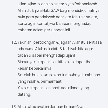
Ujian-ujian ini adalah siri tarbiyah Rabbaniyyah
Allah didik jiwa Nabi SAW bagi mendidik umatnya
pula para pendakwah agar kita tahu siapa kita,
serta agar kental jiwa & sabar menghadapi
cabaran dalam perjuangan ini!
Yakinlah, pertolongan & jagaan Allah itu sentiasa
ada cuma Allah nak didik & tarbiyah kita agar
tabah & sabar menghadapi ujian!
Biasanya selepas ujian kita akan dapat lihat
kesan kebaikannya.
Setelah hujan turun akan tumbuhnya tumbuhan
yang indah & bermanfaat!
Yakni selepas ujian pasti ada nikmat yang
datang.
Allah tutup ayat ini dengan firman-Nya: