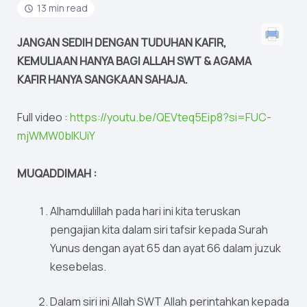
13 min read
JANGAN SEDIH DENGAN TUDUHAN KAFIR,
KEMULIAAN HANYA BAGI ALLAH SWT & AGAMA
KAFIR HANYA SANGKAAN SAHAJA.
Full video :
https://youtu.be/QEVteq5Eip8?si=FUC-
mjWMW0blKUiY
MUQADDIMAH :
Alhamdulillah pada hari ini kita teruskan
pengajian kita dalam siri tafsir kepada Surah
Yunus dengan ayat 65 dan ayat 66 dalam juzuk
kesebelas.
Dalam siri ini Allah SWT Allah perintahkan kepada