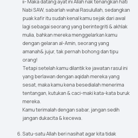
ii- Maka datang ayat ini Allah nak tenangkan hati
Nabi SAW, sabarlah wahai Rasulullah, sedangkan
puak kafir itu sudah kenal kamu sejak dari awal
lagi sebagai seorang yang berintegriti & akhlak
mulia, bahkan mereka menggelarkan kamu
dengan gelaran al-Amin, seorang yang
amanah& jujur, tak pernah bohong dan tipu
orang!
Tetapi setelah kamu dilantik ke jawatan rasul ini
yang berlawan dengan aqidah mereka yang
sesat, maka kamu kena besedialah menerima
tentangan, kutukan & caci-maki kata-kata buruk
mereka.
Kamu terimalah dengan sabar, jangan sedih
jangan dukacita & kecewa.
Satu-satu Allah beri nasihat agar kita tidak