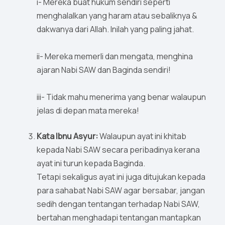
i- Mereka buat hukum sendiri seperti
menghalalkan yang haram atau sebaliknya &
dakwanya dari Allah. Inilah yang paling jahat.
ii- Mereka memerli dan mengata, menghina
ajaran Nabi SAW dan Baginda sendiri!
iii- Tidak mahu menerima yang benar walaupun
jelas di depan mata mereka!
Kata Ibnu Asyur:
Walaupun ayat ini khitab
kepada Nabi SAW secara peribadinya kerana
ayat ini turun kepada Baginda.
Tetapi sekaligus ayat ini juga ditujukan kepada
para sahabat Nabi SAW agar bersabar, jangan
sedih dengan tentangan terhadap Nabi SAW,
bertahan menghadapi tentangan mantapkan