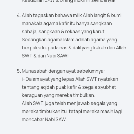
Rasulullah SAW & orang mukmin semuanya!
Allah tegaskan bahawa milik Allah langit & bumi
manakala agama kafir itu hanya sangkaan
sahaja, sangkaan & rekaan yang karut.
Sedangkan agama Islam adalah agama yang
berpaksi kepada nas & dalil yang kukuh dari Allah
SWT & dari Nabi SAW!
Munasabah dengan ayat sebelumnya:
i- Dalam ayat yang lepas Allah SWT nyatakan
tentang aqidah puak kafir & segala syubhat
keraguan yang mereka timbulkan.
Allah SWT juga telah menjawab segala yang
mereka timbulkan itu, tetapi mereka masih lagi
mencabar Nabi SAW.