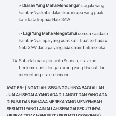
i-
Dia lah Yang Maha Mendengar,
segala yang
hamba-Nya kata, dalam kes ini apa yang puak
kafir kata kepada Nabi SAW.
ii-
Lagi Yang Maha Mengetahui
semua keadaan
hamba-Nya, apa yang puak kafir buat terhadap
Nabi SAW dan apa yang ada dalam hati mereka!
Sabarlah para pencinta Sunnah, kita akan
bertemu nanti dengan orang yang khianat dan
menentang kita di dunia ini.
AYAT 66- {INGATLAH! SESUNGGUHNYA BAGI ALLAH
JUALAH SEGALA YANG ADA DI LANGIT DAN YANG ADA
DI BUMI DAN BAHAWA MEREKA YANG MENYEMBAH
SESUATU YANG LAIN ALLAH SEBAGAI SEKUTUNYA,
MEREKA TIDAK MENURUT (SESUATU KEYAKINAN),