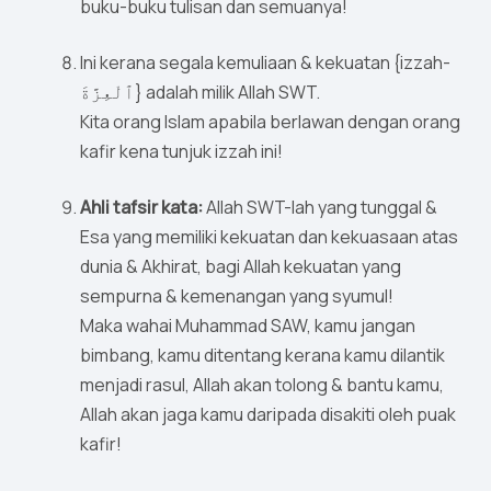
buku-buku tulisan dan semuanya!
Ini kerana segala kemuliaan & kekuatan {izzah-
ٱلْعِزَّةَ} adalah milik Allah SWT.
Kita orang Islam apabila berlawan dengan orang
kafir kena tunjuk izzah ini!
Ahli tafsir kata:
Allah SWT-lah yang tunggal &
Esa yang memiliki kekuatan dan kekuasaan atas
dunia & Akhirat, bagi Allah kekuatan yang
sempurna & kemenangan yang syumul!
Maka wahai Muhammad SAW, kamu jangan
bimbang, kamu ditentang kerana kamu dilantik
menjadi rasul, Allah akan tolong & bantu kamu,
Allah akan jaga kamu daripada disakiti oleh puak
kafir!