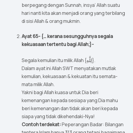
berpegang dengan Sunnah, insya’ Allah suatu
hari nanti kita akan menjadi orang yang terbilang
di sisi Allah & orang mukmin.
Ayat 65- {… kerana sesungguhnya segala
kekuasaan tertentu bagi Allah;}-
Segala kemulian itu milik Allah {لِلَّهِ}.
Dalam ayat ini Allah SWT menyatakan mutlak
kemulian, kekuasaan & kekuatan itu semata-
mata milik Allah.
Yakni bagi Allah kuasa untuk Dia beri
kemenangan kepada sesiapa yang Dia mahu
beri kemenangan dan tidak akan beri kepada
siapa yang tidak dikehendaki-Nya!
Contoh terdekat:
Peperangan Badar: Bilangan
tentera Islam hanya 313 orang tetapi bagaimana