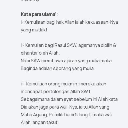
Kata para ulama’:
i- Kemuliaan bagi hak Allah ialah kekuasaan-Nya
yang mutlak!
ii- Kemulian bagi Rasul SAW, agamanya dipilih &
dihantar oleh Allah.
Nabi SAW membawa ajaran yang mulia maka
Baginda adalah seorang yang mulia.
iii- Kemuliaan orang mukmin; mereka akan
mendapat pertolongan Allah SWT.
Sebagaimana dalam ayat sebelum ini Allah kata
Dia akan jaga para wali-Nya, iaitu Allah yang
Maha Agung, Pemilik bumi & langit; maka wali
Allah jangan takut!