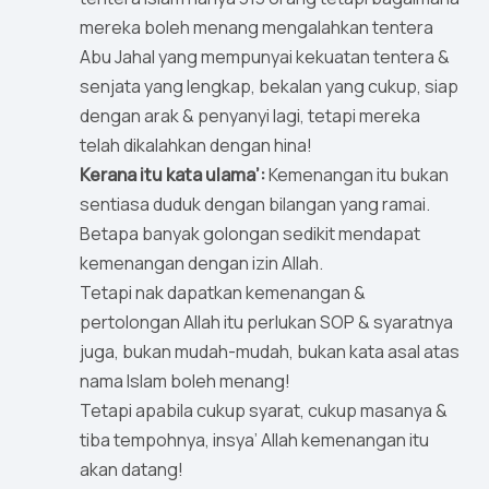
mereka boleh menang mengalahkan tentera
Abu Jahal yang mempunyai kekuatan tentera &
senjata yang lengkap, bekalan yang cukup, siap
dengan arak & penyanyi lagi, tetapi mereka
telah dikalahkan dengan hina!
Kerana itu kata ulama’:
Kemenangan itu bukan
sentiasa duduk dengan bilangan yang ramai.
Betapa banyak golongan sedikit mendapat
kemenangan dengan izin Allah.
Tetapi nak dapatkan kemenangan &
pertolongan Allah itu perlukan SOP & syaratnya
juga, bukan mudah-mudah, bukan kata asal atas
nama Islam boleh menang!
Tetapi apabila cukup syarat, cukup masanya &
tiba tempohnya, insya’ Allah kemenangan itu
akan datang!