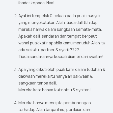
ibadat kepada-Nya!
Ayat ini tempelak & celaan pada puak musyrik
yang menyekutukan Allah, tiada dalil & hidup
mereka hanya dalam sangkaan semata-mata.
Apakah dalil, sandaran dan tempat berpaut
wahai puak kafir apabila kamu menuduh Allah itu
ada sekutu, partner & syarik????
Tiada sandarannya kecuali diambil dari syaitan!
Apa yang diikuti oleh puak kafir dalam tuduhan &
dakwaan mereka itu hanyalah dakwaan &
sangkaan tanpa dalil.
Mereka kata hanya ikut nafsu & syaitan!
Mereka hanya mencipta pembohongan
terhadap Allah tanpa ilmu, penilaian dan