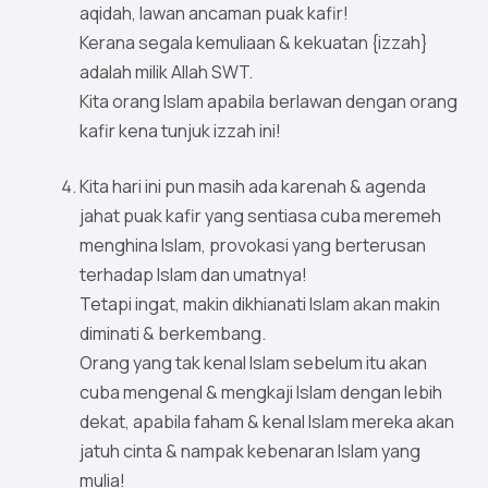
aqidah, lawan ancaman puak kafir!
Kerana segala kemuliaan & kekuatan {izzah}
adalah milik Allah SWT.
Kita orang Islam apabila berlawan dengan orang
kafir kena tunjuk izzah ini!
Kita hari ini pun masih ada karenah & agenda
jahat puak kafir yang sentiasa cuba meremeh
menghina Islam, provokasi yang berterusan
terhadap Islam dan umatnya!
Tetapi ingat, makin dikhianati Islam akan makin
diminati & berkembang.
Orang yang tak kenal Islam sebelum itu akan
cuba mengenal & mengkaji Islam dengan lebih
dekat, apabila faham & kenal Islam mereka akan
jatuh cinta & nampak kebenaran Islam yang
mulia!