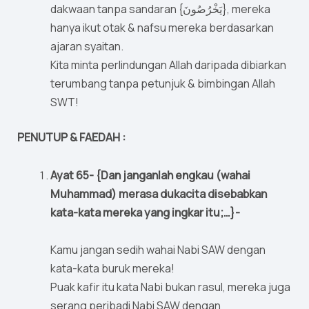
dakwaan tanpa sandaran {يَخْرُصُونَ}, mereka
hanya ikut otak & nafsu mereka berdasarkan
ajaran syaitan.
Kita minta perlindungan Allah daripada dibiarkan
terumbang tanpa petunjuk & bimbingan Allah
SWT!
PENUTUP & FAEDAH :
Ayat 65- {Dan janganlah engkau (wahai
Muhammad) merasa dukacita disebabkan
kata-kata mereka yang ingkar itu;…}-
Kamu jangan sedih wahai Nabi SAW dengan
kata-kata buruk mereka!
Puak kafir itu kata Nabi bukan rasul, mereka juga
serang peribadi Nabi SAW dengan