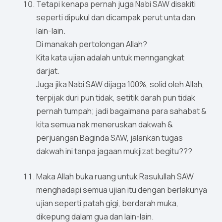
Tetapi kenapa pernah juga Nabi SAW disakiti
seperti dipukul dan dicampak perut unta dan
lain-lain.
Di manakah pertolongan Allah?
Kita kata ujian adalah untuk menngangkat
darjat.
Juga jika Nabi SAW dijaga 100%, solid oleh Allah,
terpijak duri pun tidak, setitik darah pun tidak
pernah tumpah; jadi bagaimana para sahabat &
kita semua nak meneruskan dakwah &
perjuangan Baginda SAW, jalankan tugas
dakwah ini tanpa jagaan mukjizat begitu???
Maka Allah buka ruang untuk Rasulullah SAW
menghadapi semua ujian itu dengan berlakunya
ujian seperti patah gigi, berdarah muka,
dikepung dalam gua dan lain-lain.