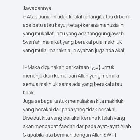
Jawapannya:
i- Atas dunia ini tidak kiralah di langit atau di bumi,
ada batu atau kayu; tetapi kerana manusia ini
yang mukallaf, iaitu yang ada tanggungjawab
Syari’ah, malaikat yang berakal pula makhluk
yang mulia, manakala jin syaitan juga ada akal;
ii- Maka digunakan perkataan {من} untuk
menunjukkan kemuliaan Allah yang memiliki
semua makhluk sama ada yang berakal atau
tidak.
Juga sebagai untuk memuliakan kita makhluk
yang berakal daripada yang tidak berakal.
Disebut kita yang berakal kerana kitalah yang
akan mendapat faedah daripada ayat-ayat Allah
& apabila kita beriman dengan Allah SWT!