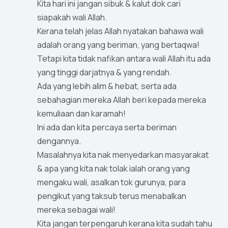
Kita hari ini jangan sibuk & kalut dok cari
siapakah wali Allah.
Kerana telah jelas Allah nyatakan bahawa wali
adalah orang yang beriman, yang bertaqwa!
Tetapi kita tidak nafikan antara wali Allah itu ada
yang tinggi darjatnya & yang rendah.
Ada yang lebih alim & hebat, serta ada
sebahagian mereka Allah beri kepada mereka
kemuliaan dan karamah!
Ini ada dan kita percaya serta beriman
dengannya.
Masalahnya kita nak menyedarkan masyarakat
& apa yang kita nak tolak ialah orang yang
mengaku wali, asalkan tok gurunya, para
pengikut yang taksub terus menabalkan
mereka sebagai wali!
Kita jangan terpengaruh kerana kita sudah tahu