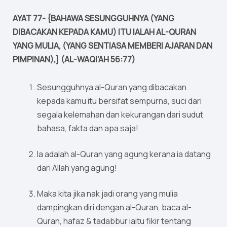
AYAT 77- {BAHAWA SESUNGGUHNYA (YANG
DIBACAKAN KEPADA KAMU) ITU IALAH AL-QURAN
YANG MULIA, (YANG SENTIASA MEMBERI AJARAN DAN
PIMPINAN),} (AL-WAQI’AH 56:77)
Sesungguhnya al-Quran yang dibacakan
kepada kamu itu bersifat sempurna, suci dari
segala kelemahan dan kekurangan dari sudut
bahasa, fakta dan apa saja!
Ia adalah al-Quran yang agung kerana ia datang
dari Allah yang agung!
Maka kita jika nak jadi orang yang mulia
dampingkan diri dengan al-Quran, baca al-
Quran, hafaz & tadabbur iaitu fikir tentang