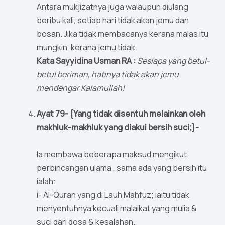
Antara mukjizatnya juga walaupun diulang
beribu kali, setiap hari tidak akan jemu dan
bosan. Jika tidak membacanya kerana malas itu
mungkin, kerana jemu tidak.
Kata Sayyidina Usman RA :
Sesiapa yang betul-
betul beriman, hatinya tidak akan jemu
mendengar Kalamullah!
Ayat 79- {Yang tidak disentuh melainkan oleh
makhluk-makhluk yang diakui bersih suci;}-
Ia membawa beberapa maksud mengikut
perbincangan ulama’, sama ada yang bersih itu
ialah:
i- Al-Quran yang di Lauh Mahfuz; iaitu tidak
menyentuhnya kecuali malaikat yang mulia &
suci dari dosa & kesalahan.