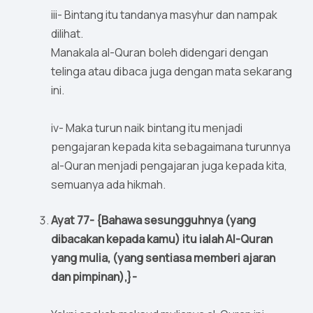
iii- Bintang itu tandanya masyhur dan nampak
dilihat.
Manakala al-Quran boleh didengari dengan
telinga atau dibaca juga dengan mata sekarang
ini.
iv- Maka turun naik bintang itu menjadi
pengajaran kepada kita sebagaimana turunnya
al-Quran menjadi pengajaran juga kepada kita,
semuanya ada hikmah.
Ayat 77- {Bahawa sesungguhnya (yang
dibacakan kepada kamu) itu ialah Al-Quran
yang mulia, (yang sentiasa memberi ajaran
dan pimpinan),}-