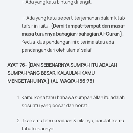
i- Ada yang kata bintang di langit.
ii- Ada yang kata seperti terjemahan dalam kitab
tafsir ini iaitu:
{Demi tempat-tempat dan masa-
masa turunnya bahagian-bahagian Al-Quran }.
Kedua-dua pandangan ini diterima atau ada
pandangan dari oleh ulama’ salaf.
AYAT 76- {DAN SEBENARNYA SUMPAH ITU ADALAH
SUMPAH YANG BESAR, KALAULAH KAMU
MENGETAHUINYA,} (AL-WAQI’AH 56:76)
Kamu kena tahu bahawa sumpah Allah itu adalah
sesuatu yang besar dan berat!
Jika kamu tahu keadaan & nilainya, barulah kamu
tahu kesannya!