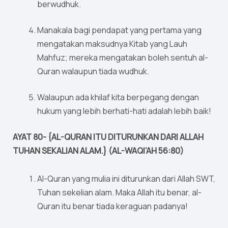
berwudhuk.
Manakala bagi pendapat yang pertama yang
mengatakan maksudnya Kitab yang Lauh
Mahfuz; mereka mengatakan boleh sentuh al-
Quran walaupun tiada wudhuk.
Walaupun ada khilaf kita berpegang dengan
hukum yang lebih berhati-hati adalah lebih baik!
AYAT 80- {AL-QURAN ITU DITURUNKAN DARI ALLAH
TUHAN SEKALIAN ALAM.} (AL-WAQI’AH 56:80)
Al-Quran yang mulia ini diturunkan dari Allah SWT,
Tuhan sekelian alam. Maka Allah itu benar, al-
Quran itu benar tiada keraguan padanya!