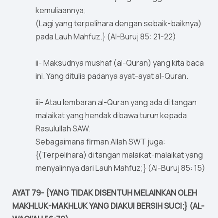
kemuliaannya;
(Lagi yang terpelihara dengan sebaik-baiknya)
pada Lauh Mahfuz.} (Al-Buruj 85: 21-22)
ii- Maksudnya mushaf (al-Quran) yang kita baca
ini. Yang ditulis padanya ayat-ayat al-Quran.
iii- Atau lembaran al-Quran yang ada di tangan
malaikat yang hendak dibawa turun kepada
Rasulullah SAW.
Sebagaimana firman Allah SWT juga:
{(Terpelihara) di tangan malaikat-malaikat yang
menyalinnya dari Lauh Mahfuz;} (Al-Buruj 85: 15)
AYAT 79- {YANG TIDAK DISENTUH MELAINKAN OLEH
MAKHLUK-MAKHLUK YANG DIAKUI BERSIH SUCI;} (AL-