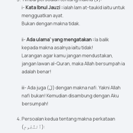
i-
Kata Ibnul Jauzi :
ialah lam at-taukid iaitu untuk
mengguatkan ayat.
Bukan dengan makna tidak.
ii-
Ada ulama’ yang mengatakan :
Ia balik
kepada makna asalnya iaitu tidak!
Larangan agar kamu jangan mendustakan,
jangan lawan al-Quran, maka Allah bersumpah ia
adalah benar!
iii- Ada juga (لَ) dengan makna nafi. Yakni Allah
nafi bukan! Kemudian disambung dengan Aku
bersumpah!
Persoalan kedua tentang makna perkataan
(ٱلنُّجُومِ):