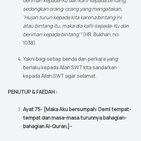
beriman kepada-Ku dan kafir kepada bintang,
sedangkan orang-orang yang mengatakan,
‘Hujan turun kepada kita karena bintang ini
atau bintang itu, maka dia kafir kepada-Ku dan
beriman kepada bintang’”
(HR. Bukhari, no.
1038).
Yakni bagi setiap benda dan perkara yang
berlaku kepada Allah SWT kita sandarkan
kepada Allah SWT agar selamat.
PENUTUP & FAEDAH :
Ayat 75- {Maka Aku bersumpah: Demi tempat-
tempat dan masa-masa turunnya bahagian-
bahagian Al-Quran,}-