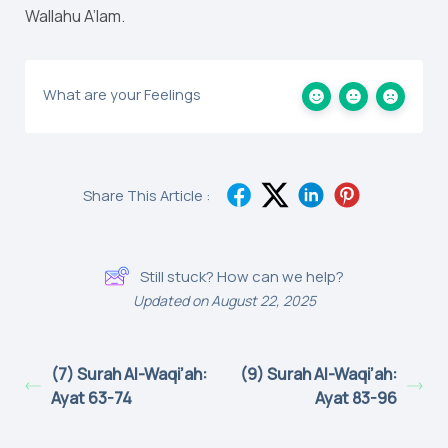
Wallahu A’lam.
What are your Feelings
Share This Article :
Still stuck? How can we help?
Updated on August 22, 2025
(7) Surah Al-Waqi’ah:
(9) Surah Al-Waqi’ah:
Ayat 63-74
Ayat 83-96