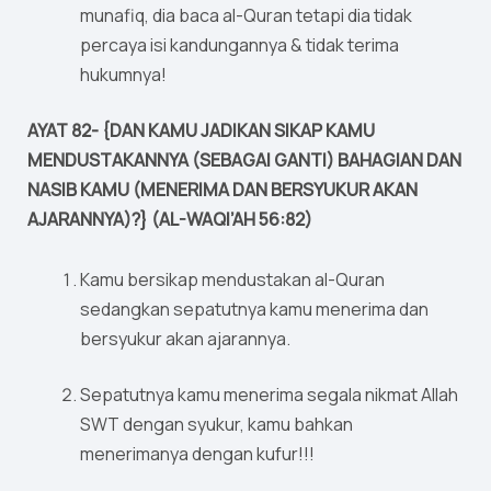
munafiq, dia baca al-Quran tetapi dia tidak
percaya isi kandungannya & tidak terima
hukumnya!
AYAT 82- {DAN KAMU JADIKAN SIKAP KAMU
MENDUSTAKANNYA (SEBAGAI GANTI) BAHAGIAN DAN
NASIB KAMU (MENERIMA DAN BERSYUKUR AKAN
AJARANNYA)?} (AL-WAQI’AH 56:82)
Kamu bersikap mendustakan al-Quran
sedangkan sepatutnya kamu menerima dan
bersyukur akan ajarannya.
Sepatutnya kamu menerima segala nikmat Allah
SWT dengan syukur, kamu bahkan
menerimanya dengan kufur!!!