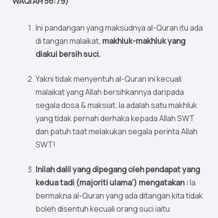
WAQI’AH 56:79)
Ini pandangan yang maksudnya al-Quran itu ada
di tangan malaikat,
makhluk-makhluk yang
diakui bersih suci.
Yakni tidak menyentuh al-Quran ini kecuali
malaikat yang Allah bersihkannya daripada
segala dosa & maksiat. Ia adalah satu makhluk
yang tidak pernah derhaka kepada Allah SWT
dan patuh taat melakukan segala perinta Allah
SWT!
Inilah dalil yang dipegang oleh pendapat yang
kedua tadi (majoriti ulama’) mengatakan :
Ia
bermakna al-Quran yang ada ditangan kita tidak
boleh disentuh kecuali orang suci iaitu