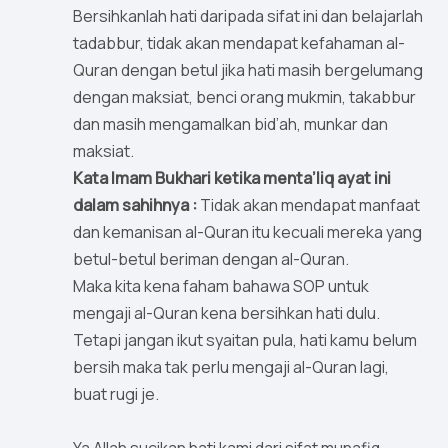
Bersihkanlah hati daripada sifat ini dan belajarlah
tadabbur, tidak akan mendapat kefahaman al-
Quran dengan betul jika hati masih bergelumang
dengan maksiat, benci orang mukmin, takabbur
dan masih mengamalkan bid’ah, munkar dan
maksiat.
Kata Imam Bukhari ketika menta’liq ayat ini
dalam sahihnya :
Tidak akan mendapat manfaat
dan kemanisan al-Quran itu kecuali mereka yang
betul-betul beriman dengan al-Quran.
Maka kita kena faham bahawa SOP untuk
mengaji al-Quran kena bersihkan hati dulu.
Tetapi jangan ikut syaitan pula, hati kamu belum
bersih maka tak perlu mengaji al-Quran lagi,
buat rugi je.