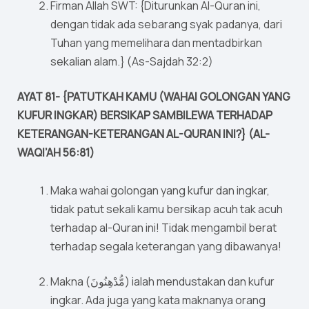
Firman Allah SWT: {Diturunkan Al-Quran ini,
dengan tidak ada sebarang syak padanya, dari
Tuhan yang memelihara dan mentadbirkan
sekalian alam.} (As-Sajdah 32:2)
AYAT 81- {PATUTKAH KAMU (WAHAI GOLONGAN YANG
KUFUR INGKAR) BERSIKAP SAMBILEWA TERHADAP
KETERANGAN-KETERANGAN AL-QURAN INI?} (AL-
WAQI’AH 56:81)
Maka wahai golongan yang kufur dan ingkar,
tidak patut sekali kamu bersikap acuh tak acuh
terhadap al-Quran ini! Tidak mengambil berat
terhadap segala keterangan yang dibawanya!
Makna (مُّدْهِنُونَ) ialah mendustakan dan kufur
ingkar. Ada juga yang kata maknanya orang