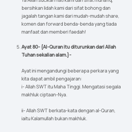
Ya Allah sucikan hati kami dari sifat munafiq,
bersihkan lidah kami dari sifat bohong dan
jagalah tangan kami dari mudah-mudah share,
komen dan forward benda-benda yang tiada
manfaat dan memberi faedah!
Ayat 80- {Al-Quran itu diturunkan dari Allah
Tuhan sekalian alam.}-
Ayat ini mengandungi beberapa perkara yang
kita dapat ambil pengajaran:
i- Allah SWT itu Maha Tinggi. Mengatasi segala
makhluk ciptaan-Nya.
ii- Allah SWT berkata-kata dengan al-Quran,
iaitu Kalamullah bukan makhluk.