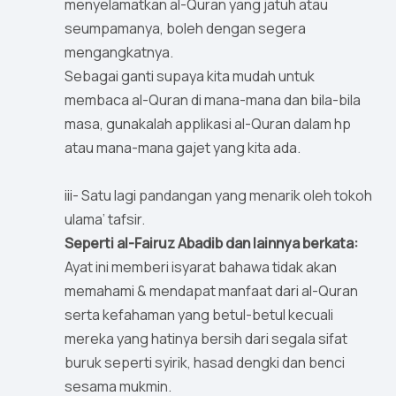
menyelamatkan al-Quran yang jatuh atau
seumpamanya, boleh dengan segera
mengangkatnya.
Sebagai ganti supaya kita mudah untuk
membaca al-Quran di mana-mana dan bila-bila
masa, gunakalah applikasi al-Quran dalam hp
atau mana-mana gajet yang kita ada.
iii- Satu lagi pandangan yang menarik oleh tokoh
ulama’ tafsir.
Seperti al-Fairuz Abadib dan lainnya berkata:
Ayat ini memberi isyarat bahawa tidak akan
memahami & mendapat manfaat dari al-Quran
serta kefahaman yang betul-betul kecuali
mereka yang hatinya bersih dari segala sifat
buruk seperti syirik, hasad dengki dan benci
sesama mukmin.