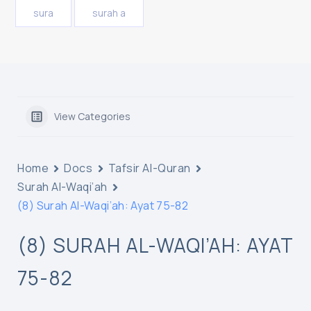
sura
surah a
View Categories
Home
Docs
Tafsir Al-Quran
Surah Al-Waqi’ah
(8) Surah Al-Waqi’ah: Ayat 75-82
(8) SURAH AL-WAQI’AH: AYAT
75-82