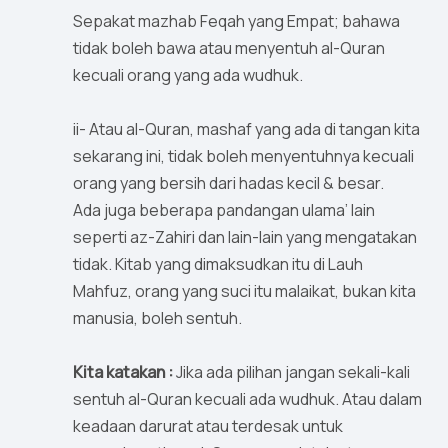
Sepakat mazhab Feqah yang Empat; bahawa
tidak boleh bawa atau menyentuh al-Quran
kecuali orang yang ada wudhuk.
ii- Atau al-Quran, mashaf yang ada di tangan kita
sekarang ini, tidak boleh menyentuhnya kecuali
orang yang bersih dari hadas kecil & besar.
Ada juga beberapa pandangan ulama’ lain
seperti az-Zahiri dan lain-lain yang mengatakan
tidak. Kitab yang dimaksudkan itu di Lauh
Mahfuz, orang yang suci itu malaikat, bukan kita
manusia, boleh sentuh.
Kita katakan :
Jika ada pilihan jangan sekali-kali
sentuh al-Quran kecuali ada wudhuk. Atau dalam
keadaan darurat atau terdesak untuk