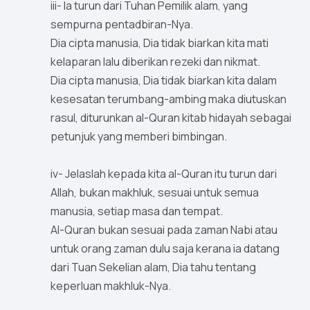
iii- Ia turun dari Tuhan Pemilik alam, yang
sempurna pentadbiran-Nya.
Dia cipta manusia, Dia tidak biarkan kita mati
kelaparan lalu diberikan rezeki dan nikmat.
Dia cipta manusia, Dia tidak biarkan kita dalam
kesesatan terumbang-ambing maka diutuskan
rasul, diturunkan al-Quran kitab hidayah sebagai
petunjuk yang memberi bimbingan.
iv- Jelaslah kepada kita al-Quran itu turun dari
Allah, bukan makhluk, sesuai untuk semua
manusia, setiap masa dan tempat.
Al-Quran bukan sesuai pada zaman Nabi atau
untuk orang zaman dulu saja kerana ia datang
dari Tuan Sekelian alam, Dia tahu tentang
keperluan makhluk-Nya.