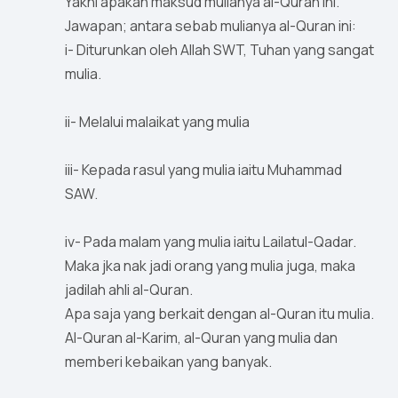
Yakni apakah maksud mulianya al-Quran ini.
Jawapan; antara sebab mulianya al-Quran ini:
i- Diturunkan oleh Allah SWT, Tuhan yang sangat
mulia.
ii- Melalui malaikat yang mulia
iii- Kepada rasul yang mulia iaitu Muhammad
SAW.
iv- Pada malam yang mulia iaitu Lailatul-Qadar.
Maka jka nak jadi orang yang mulia juga, maka
jadilah ahli al-Quran.
Apa saja yang berkait dengan al-Quran itu mulia.
Al-Quran al-Karim, al-Quran yang mulia dan
memberi kebaikan yang banyak.