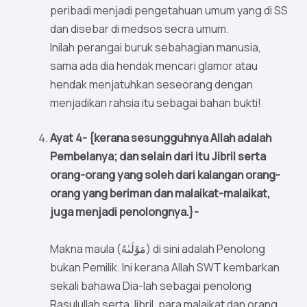
peribadi menjadi pengetahuan umum yang di SS
dan disebar di medsos secra umum.
Inilah perangai buruk sebahagian manusia,
sama ada dia hendak mencari glamor atau
hendak menjatuhkan seseorang dengan
menjadikan rahsia itu sebagai bahan bukti!
Ayat 4- {kerana sesungguhnya Allah adalah
Pembelanya; dan selain dari itu Jibril serta
orang-orang yang soleh dari kalangan orang-
orang yang beriman dan malaikat-malaikat,
juga menjadi penolongnya.}-
Makna maula (مَوْلَىٰهُ) di sini adalah Penolong
bukan Pemilik. Ini kerana Allah SWT kembarkan
sekali bahawa Dia-lah sebagai penolong
Rasulullah serta Jibril, para malaikat dan orang