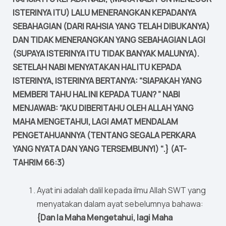
ISTERINYA ITU) LALU MENERANGKAN KEPADANYA
SEBAHAGIAN (DARI RAHSIA YANG TELAH DIBUKANYA)
DAN TIDAK MENERANGKAN YANG SEBAHAGIAN LAGI
(SUPAYA ISTERINYA ITU TIDAK BANYAK MALUNYA).
SETELAH NABI MENYATAKAN HAL ITU KEPADA
ISTERINYA, ISTERINYA BERTANYA: “SIAPAKAH YANG
MEMBERI TAHU HAL INI KEPADA TUAN? ” NABI
MENJAWAB: “AKU DIBERITAHU OLEH ALLAH YANG
MAHA MENGETAHUI, LAGI AMAT MENDALAM
PENGETAHUANNYA (TENTANG SEGALA PERKARA
YANG NYATA DAN YANG TERSEMBUNYI) “.} (AT-
TAHRIM 66:3)
Ayat ini adalah dalil kepada ilmu Allah SWT yang
menyatakan dalam ayat sebelumnya bahawa:
{Dan Ia Maha Mengetahui, lagi Maha