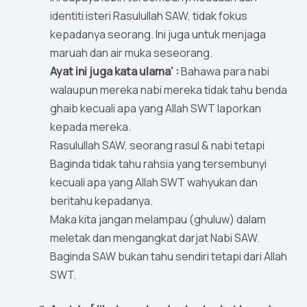
identiti isteri Rasulullah SAW, tidak fokus
kepadanya seorang. Ini juga untuk menjaga
maruah dan air muka seseorang.
Ayat ini juga kata ulama’ :
Bahawa para nabi
walaupun mereka nabi mereka tidak tahu benda
ghaib kecuali apa yang Allah SWT laporkan
kepada mereka.
Rasulullah SAW, seorang rasul & nabi tetapi
Baginda tidak tahu rahsia yang tersembunyi
kecuali apa yang Allah SWT wahyukan dan
beritahu kepadanya.
Maka kita jangan melampau (ghuluw) dalam
meletak dan mengangkat darjat Nabi SAW.
Baginda SAW bukan tahu sendiri tetapi dari Allah
SWT.