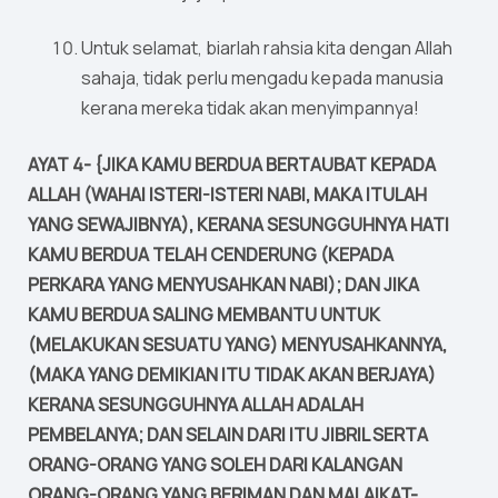
Untuk selamat, biarlah rahsia kita dengan Allah
sahaja, tidak perlu mengadu kepada manusia
kerana mereka tidak akan menyimpannya!
AYAT 4- {JIKA KAMU BERDUA BERTAUBAT KEPADA
ALLAH (WAHAI ISTERI-ISTERI NABI, MAKA ITULAH
YANG SEWAJIBNYA), KERANA SESUNGGUHNYA HATI
KAMU BERDUA TELAH CENDERUNG (KEPADA
PERKARA YANG MENYUSAHKAN NABI); DAN JIKA
KAMU BERDUA SALING MEMBANTU UNTUK
(MELAKUKAN SESUATU YANG) MENYUSAHKANNYA,
(MAKA YANG DEMIKIAN ITU TIDAK AKAN BERJAYA)
KERANA SESUNGGUHNYA ALLAH ADALAH
PEMBELANYA; DAN SELAIN DARI ITU JIBRIL SERTA
ORANG-ORANG YANG SOLEH DARI KALANGAN
ORANG-ORANG YANG BERIMAN DAN MALAIKAT-