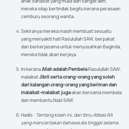
anak sahabat yang mulia dan sangat alim,
mereka silap bertindak begitu kerana perasaan
cemburu seorang wanita.
Sekiranya mereka masih membuat sesuatu
yang menyakiti hati Rasulullah SAW, berpakat
dan berkerjasama untuk menyusahkan Baginda,
mereka tidak akan berjaya.
Ini kerana
Allah adalah Pembela
Rasulullah SAW;
malaikat
Jibril serta orang-orang yang soleh
dari kalangan orang-orang yang beriman dan
malaikat-malaikat juga
akan bersama membela
dan membantu Nabi SAW.
Hadis :
Tentang kisah ini, dari Ibnu Abbas RA
yang menceritakan bahawa dia tinggal selama