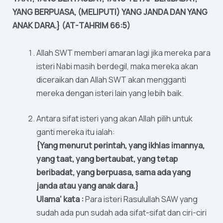
YANG BERPUASA, (MELIPUTI) YANG JANDA DAN YANG
ANAK DARA.} (AT-TAHRIM 66:5)
Allah SWT memberi amaran lagi jika mereka para
isteri Nabi masih berdegil, maka mereka akan
diceraikan dan Allah SWT akan mengganti
mereka dengan isteri lain yang lebih baik.
Antara sifat isteri yang akan Allah pilih untuk
ganti mereka itu ialah:
{Yang menurut perintah, yang ikhlas imannya,
yang taat, yang bertaubat, yang tetap
beribadat, yang berpuasa, sama ada yang
janda atau yang anak dara.}
Ulama’ kata :
Para isteri Rasulullah SAW yang
sudah ada pun sudah ada sifat-sifat dan ciri-ciri