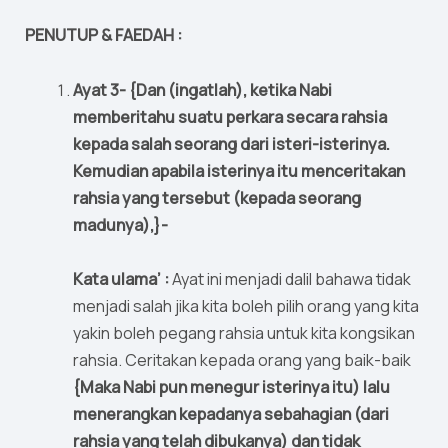
PENUTUP & FAEDAH :
Ayat 3- {Dan (ingatlah), ketika Nabi
memberitahu suatu perkara secara rahsia
kepada salah seorang dari isteri-isterinya.
Kemudian apabila isterinya itu menceritakan
rahsia yang tersebut (kepada seorang
madunya),}-
Kata ulama’ :
Ayat ini menjadi dalil bahawa tidak
menjadi salah jika kita boleh pilih orang yang kita
yakin boleh pegang rahsia untuk kita kongsikan
rahsia. Ceritakan kepada orang yang baik-baik
{Maka Nabi pun menegur isterinya itu) lalu
menerangkan kepadanya sebahagian (dari
rahsia yang telah dibukanya) dan tidak