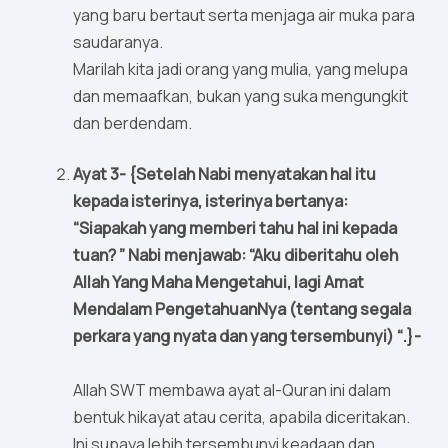
yang baru bertaut serta menjaga air muka para
saudaranya.
Marilah kita jadi orang yang mulia, yang melupa
dan memaafkan, bukan yang suka mengungkit
dan berdendam.
Ayat 3- {Setelah Nabi menyatakan hal itu
kepada isterinya, isterinya bertanya:
“Siapakah yang memberi tahu hal ini kepada
tuan? ” Nabi menjawab: “Aku diberitahu oleh
Allah Yang Maha Mengetahui, lagi Amat
Mendalam PengetahuanNya (tentang segala
perkara yang nyata dan yang tersembunyi) “.}-
Allah SWT membawa ayat al-Quran ini dalam
bentuk hikayat atau cerita, apabila diceritakan.
Ini supaya lebih tersembunyi keadaan dan