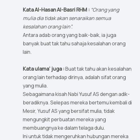
Kata Al-Hasan Al-Basri RHM :
“Orang yang
mulia dia tidak akan senaraikan semua
kesalahan orang lain”.
Antara adab orang yang baik-baik, ia juga
banyak buat tak tahu sahaja kesalahan orang
lain.
Kata ulama’ juga :
Buat tak tahu akan kesalahan
orang lain terhadap dirinya, adalah sifat orang
yang mulia.
Sebagaimana kisah Nabi Yusuf AS dengan adik-
beradiknya. Selepas mereka bertemu kembali di
Mesir, Yusuf AS yang bersifat mulia, tidak
mengungkit perbuatan mereka yang
membuangnya ke dalam telaga dulu.
Ini untuk tidak mengeruhkan hubungan mereka