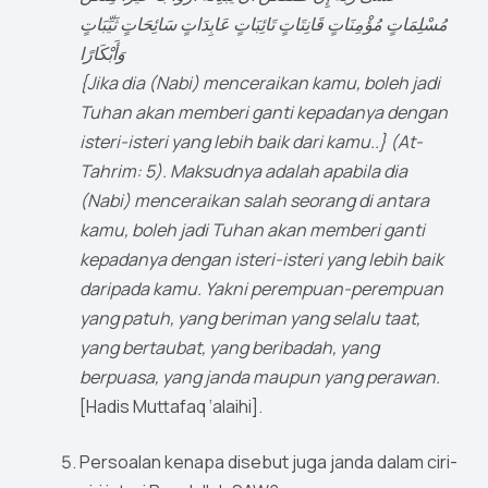
مُسْلِمَاتٍ مُؤْمِنَاتٍ قَانِتَاتٍ تَائِبَاتٍ عَابِدَاتٍ سَائِحَاتٍ ثَيِّبَاتٍ
وَأَبْكَارًا
{Jika dia (Nabi) menceraikan kamu, boleh jadi
Tuhan akan memberi ganti kepadanya dengan
isteri-isteri yang lebih baik dari kamu..} (At-
Tahrim: 5). Maksudnya adalah apabila dia
(Nabi) menceraikan salah seorang di antara
kamu, boleh jadi Tuhan akan memberi ganti
kepadanya dengan isteri-isteri yang lebih baik
daripada kamu. Yakni perempuan-perempuan
yang patuh, yang beriman yang selalu taat,
yang bertaubat, yang beribadah, yang
berpuasa, yang janda maupun yang perawan.
[Hadis Muttafaq ‘alaihi].
Persoalan kenapa disebut juga janda dalam ciri-