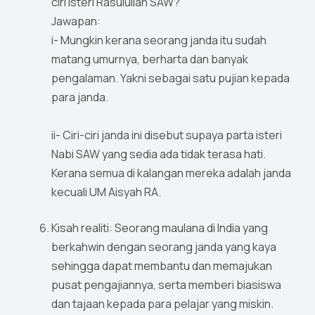
ciri isteri Rasulullah SAW?
Jawapan:
i- Mungkin kerana seorang janda itu sudah
matang umurnya, berharta dan banyak
pengalaman. Yakni sebagai satu pujian kepada
para janda.
ii- Ciri-ciri janda ini disebut supaya parta isteri
Nabi SAW yang sedia ada tidak terasa hati.
Kerana semua di kalangan mereka adalah janda
kecuali UM Aisyah RA.
Kisah realiti: Seorang maulana di India yang
berkahwin dengan seorang janda yang kaya
sehingga dapat membantu dan memajukan
pusat pengajiannya, serta memberi biasiswa
dan tajaan kepada para pelajar yang miskin.