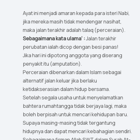
Ayat ini menjadi amaran kepada para isteri Nabi,
jika mereka masih tidak mendengar nasihat,
maka jalan terakhir adalah talaq (perceraian).
Sebagaimana kata ulama’ :
Jalan terakhir
perubatan ialah dicop dengan besi panas!
Jika hari ini dipotong anggota yang diserang
penyakit itu (amputation).
Perceraian dibenarkan dalam Islam sebagai
alternatif jalan keluar jika berlaku
ketidakserasian dalam hidup bersama.
Setelah segala usaha untuk menyelamatkan
bahtera rumahtangga tidak berjaya lagi, maka
boleh berpisah untuk mencari kehidupan baru.
Supaya masing-masing tidak tergantung
hidupnya dan dapat mencari kebahagian sendiri.
Sebagaimana firman Allah SWT dalam Surah At-