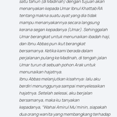
satu tahun (di Madinah) dengan tujuan akan
menanyakan kepada Umar Ibnul Khattab RA
tentang makna suatu ayat yang dia tidak
mampu menanyakannya secara langsung
kerana segan kepadanya (Umar). Sehinggalah
Umar berangkat untuk menunaikan ibadah haji,
dan Ibnu Abbas pun ikut berangkat
bersamanya. Ketika kami berada dalam
perjalanan pulang ke Madinah, di tengah jalan
Umar turun di sebuah pohon Arak untuk
menunaikan hajatnya.
Ibnu Abbas melanjutkan kisahnya: lalu aku
berdiri menunggunya sampai menyelesaikan
hajatnya. Setelah selesai, aku berjalan
bersamanya, maka ku tanyakan
kepadanya, “Wahai Amirul Mu’minin, siapakah
dua orang wanita yang membangkang terhadap