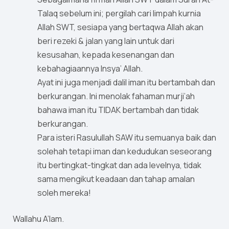
Talaq sebelum ini; pergilah cari limpah kurnia
Allah SWT, sesiapa yang bertaqwa Allah akan
beri rezeki & jalan yang lain untuk dari
kesusahan, kepada kesenangan dan
kebahagiaannya Insya’ Allah.
Ayat ini juga menjadi dalil iman itu bertambah dan
berkurangan. Ini menolak fahaman murji’ah
bahawa iman itu TIDAK bertambah dan tidak
berkurangan.
Para isteri Rasulullah SAW itu semuanya baik dan
solehah tetapi iman dan kedudukan seseorang
itu bertingkat-tingkat dan ada levelnya, tidak
sama mengikut keadaan dan tahap amalan
soleh mereka!
Wallahu A’lam.