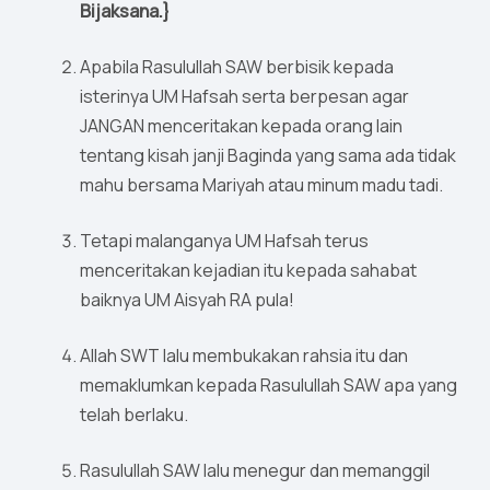
Bijaksana.}
Apabila Rasulullah SAW berbisik kepada
isterinya UM Hafsah serta berpesan agar
JANGAN menceritakan kepada orang lain
tentang kisah janji Baginda yang sama ada tidak
mahu bersama Mariyah atau minum madu tadi.
Tetapi malanganya UM Hafsah terus
menceritakan kejadian itu kepada sahabat
baiknya UM Aisyah RA pula!
Allah SWT lalu membukakan rahsia itu dan
memaklumkan kepada Rasulullah SAW apa yang
telah berlaku.
Rasulullah SAW lalu menegur dan memanggil