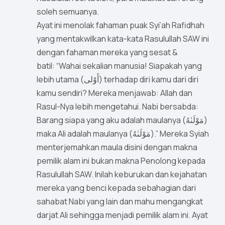
soleh semuanya.
Ayat ini menolak fahaman puak Syi’ah Rafidhah
yang mentakwilkan kata-kata Rasulullah SAW ini
dengan fahaman mereka yang sesat &
batil: “Wahai sekalian manusia! Siapakah yang
lebih utama (أَوْلى) terhadap diri kamu dari diri
kamu sendiri? Mereka menjawab: Allah dan
Rasul-Nya lebih mengetahui. Nabi bersabda:
Barang siapa yang aku adalah maulanya (مَوْلَىٰهُ)
maka Ali adalah maulanya (مَوْلَىٰهُ).” Mereka Syiah
menterjemahkan maula disini dengan makna
pemilik alam ini bukan makna Penolong kepada
Rasulullah SAW. Inilah keburukan dan kejahatan
mereka yang benci kepada sebahagian dari
sahabat Nabi yang lain dan mahu mengangkat
darjat Ali sehingga menjadi pemilik alam ini. Ayat