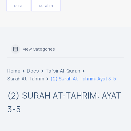
sura
surah a
View Categories
Home
Docs
Tafsir Al-Quran
Surah At-Tahrim
(2) Surah At-Tahrim: Ayat 3-5
(2) SURAH AT-TAHRIM: AYAT
3-5