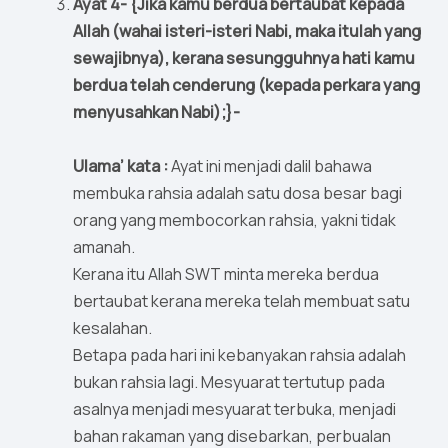
Ayat 4- {Jika kamu berdua bertaubat kepada
Allah (wahai isteri-isteri Nabi, maka itulah yang
sewajibnya), kerana sesungguhnya hati kamu
berdua telah cenderung (kepada perkara yang
menyusahkan Nabi);}-
Ulama’ kata :
Ayat ini menjadi dalil bahawa
membuka rahsia adalah satu dosa besar bagi
orang yang membocorkan rahsia, yakni tidak
amanah.
Kerana itu Allah SWT minta mereka berdua
bertaubat kerana mereka telah membuat satu
kesalahan.
Betapa pada hari ini kebanyakan rahsia adalah
bukan rahsia lagi. Mesyuarat tertutup pada
asalnya menjadi mesyuarat terbuka, menjadi
bahan rakaman yang disebarkan, perbualan