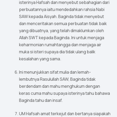
isterinya Hafsah dan menyebut sebahagian dari
perbuatannya iaitu mendedahkan rahsia Nabi
SAW kepada Aisyah. Baginda tidak menyebut
dan menceritakan semua perbuatan tidak baik
yang dibuatnya, yang telah dimaklumkan oleh
Allah SWT kepada Baginda. Ini untuk menjaga
keharmonian rumahtangga dan menjaga air
muka si isteri supaya dia tidak ulang balik
kesalahan yang sama.
Ini menunjukkan sifat mulia dan lemah-
lembutnya Rasulullah SAW, Baginda tidak
berdendam dan mahu menghukum dengan
keras cuma mahu supaya isterinya tahu bahawa
Baginda tahu dan insaf.
UM Hafsah amat terkejut dan bertanya siapakah