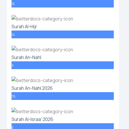
15
Surah Al-Hijr
14
Surah An-Nahl
3
Surah An-Nahl 2026
35
Surah Al-Israa' 2026
5