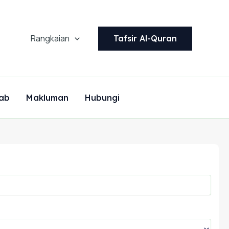
Rangkaian
Tafsir Al-Quran
ab
Makluman
Hubungi