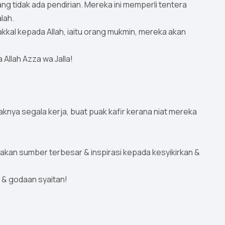
yang tidak ada pendirian. Mereka ini memperli tentera
lah.
wakkal kepada Allah, iaitu orang mukmin, mereka akan
 Allah Azza wa Jalla!
knya segala kerja, buat puak kafir kerana niat mereka
takan sumber terbesar & inspirasi kepada kesyikirkan &
& godaan syaitan!