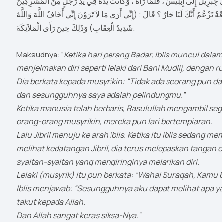
مِنَ التُّرَابِ ، فَرَمَى بِهَا فِي وُجُوهِ الْمُشْرِكِينَ ، فَوَلَّوْا مُدْبِرِينَ . وَأَقْبَلَ ج
، انْتَزَعَ إِبْلِيسُ يَدَهُ ، فَوَلَّى مُدْبِرًا هُوَ وَشِيعَتُهُ ، فَقَالَ الرَّجُلُ : يَا سُرَاقَةُ تَ
شَدِيدُ الْعِقَابِ) وَذَلِكَ حِينَ رَأَى الْمَلاَئِكَةَ.
Maksudnya: “
Ketika hari perang Badar, Iblis muncul dala
menjelmakan diri seperti lelaki dari Bani Mudlij, dengan 
Dia berkata kepada musyrikin: “Tidak ada seorang pun d
dan sesungguhnya saya adalah pelindungmu.”
Ketika manusia telah berbaris, Rasulullah mengambil s
orang-orang musyrikin, mereka pun lari bertempiaran.
Lalu Jibril menuju ke arah iblis. Ketika itu iblis sedang
melihat kedatangan Jibril, dia terus melepaskan tangan 
syaitan-syaitan yang mengiringinya melarikan diri.
Lelaki (musyrik) itu pun berkata: “Wahai Suraqah, Kamu
Iblis menjawab: “Sesungguhnya aku dapat melihat apa y
takut kepada Allah.
Dan Allah sangat keras siksa-Nya.”