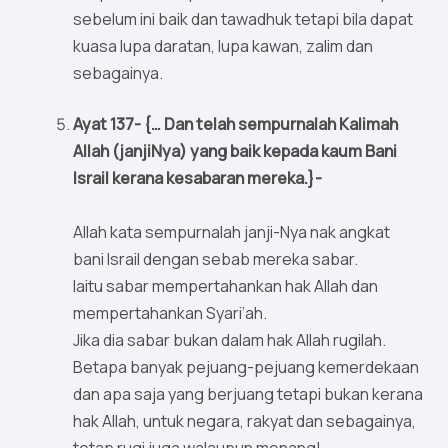
sebelum ini baik dan tawadhuk tetapi bila dapat
kuasa lupa daratan, lupa kawan, zalim dan
sebagainya.
Ayat 137- {… Dan telah sempurnalah Kalimah
Allah (janjiNya) yang baik kepada kaum Bani
Israil kerana kesabaran mereka.}-
Allah kata sempurnalah janji-Nya nak angkat
bani Israil dengan sebab mereka sabar.
Iaitu sabar mempertahankan hak Allah dan
mempertahankan Syari’ah.
Jika dia sabar bukan dalam hak Allah rugilah.
Betapa banyak pejuang-pejuang kemerdekaan
dan apa saja yang berjuang tetapi bukan kerana
hak Allah, untuk negara, rakyat dan sebagainya,