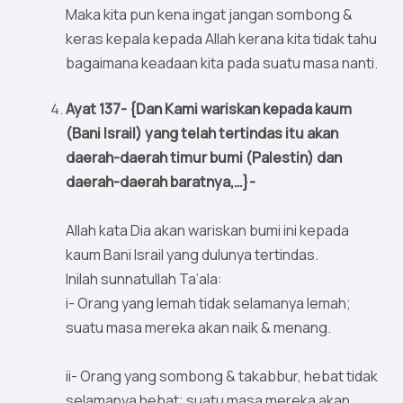
Maka kita pun kena ingat jangan sombong &
keras kepala kepada Allah kerana kita tidak tahu
bagaimana keadaan kita pada suatu masa nanti.
Ayat 137- {Dan Kami wariskan kepada kaum
(Bani Israil) yang telah tertindas itu akan
daerah-daerah timur bumi (Palestin) dan
daerah-daerah baratnya,…}-
Allah kata Dia akan wariskan bumi ini kepada
kaum Bani Israil yang dulunya tertindas.
Inilah sunnatullah Ta’ala:
i- Orang yang lemah tidak selamanya lemah;
suatu masa mereka akan naik & menang.
ii- Orang yang sombong & takabbur, hebat tidak
selamanya hebat; suatu masa mereka akan