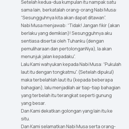
Setelah kedua-dua kumpulan itu nampak satu
sama lain, berkatalah orang-orang Nabi Musa:
“Sesungguhnya kita akan dapat ditawan”.
Nabi Musa menjawab: “Tidak! Jangan fikir (akan
berlaku yang demikian)! Sesungguhnya aku
sentiasa disertai oleh Tuhanku (dengan
pemuliharaan dan pertolonganNya), Ia akan
menunjuk jalan kepadaku”.
Lalu Kami wahyukan kepada Nabi Musa: “Pukulah
laut itu dengan tongkatmu”. (Setelah dipukul)
maka terbelahlah laut itu (kepada beberapa
bahagian), lalu menjadilah air tiap-tiap bahagian
yang terbelah itu terangkat seperti gunung
yang besar.
Dan Kami dekatkan golongan yang lain itu ke
situ.
Dan Kami selamatkan Nabi Musa serta orang-