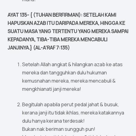
AYAT 135- { (TUHAN BERFIRMAN): SETELAH KAMI
HAPUSKAN AZAB ITU DARIPADA MEREKA, HINGGA KE
SUATU MASA YANG TERTENTU YANG MEREKA SAMPAI
KEPADANYA, TIBA-TIBA MEREKA MENCABULI
JANJINYA.} (AL-A’RAF 7:135)
Setelah Allah angkat & hilangkan azab ke atas
mereka dan tangguhkan dulu hukuman
kemusnahan mereka, mereka mencabuli &
mengkhianati janji mereka!
Begitulah apabila perut pedal jahat & busuk,
kerana janji itu tidak ikhlas, mereka katakannya
dulu hanya kerana terdesak!
Bukan nak beriman sungguh pun!