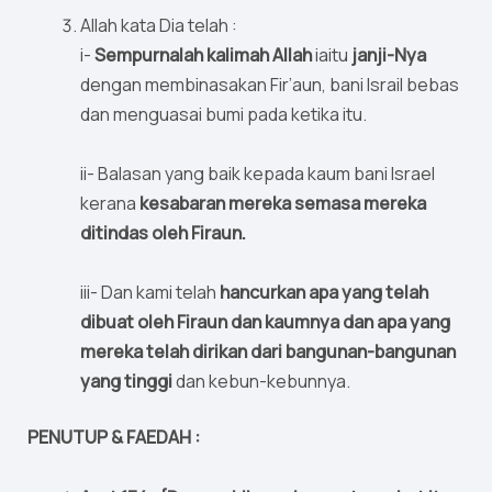
Allah kata Dia telah :
i-
Sempurnalah kalimah Allah
iaitu
janji-Nya
dengan membinasakan Fir’aun, bani Israil bebas
dan menguasai bumi pada ketika itu.
ii- Balasan yang baik kepada kaum bani Israel
kerana
kesabaran mereka semasa mereka
ditindas oleh Firaun.
iii- Dan kami telah
hancurkan apa yang telah
dibuat oleh Firaun dan kaumnya dan apa yang
mereka telah dirikan dari bangunan-bangunan
yang tinggi
dan kebun-kebunnya.
PENUTUP & FAEDAH :