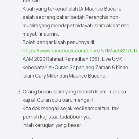
berikan.
Kisah yang terkenal ialah Dr Maurice Bucaille
salah seorang pakar bedah Peranchis non-
muslim yang mendapat hidayah Islam akibat dari
mayat Fir’aun ini.
Boleh dengar kisah penuhnya di:
https://www.facebook.com/share/v/1Muc5SV7Cf/
AAM 2020 Rahmat Ramadhan (06); Live UMK –
Kehebatan Al-Quran Sepanjang Zaman & Kisah
Islam Gary Miller dan Maurice Bucaille.
Orang bukan Islam yang memilih Islam, mereka
kaji al-Quran dulu baru mengaji!
Kita dok mengaji sejak kecil sampai tua, tak
pernah kaji atau tadabburnya.
Inilah kerugian yang besar.