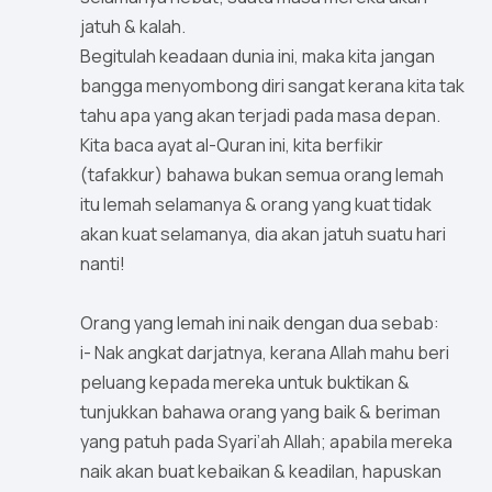
jatuh & kalah.
Begitulah keadaan dunia ini, maka kita jangan
bangga menyombong diri sangat kerana kita tak
tahu apa yang akan terjadi pada masa depan.
Kita baca ayat al-Quran ini, kita berfikir
(tafakkur) bahawa bukan semua orang lemah
itu lemah selamanya & orang yang kuat tidak
akan kuat selamanya, dia akan jatuh suatu hari
nanti!
Orang yang lemah ini naik dengan dua sebab:
i- Nak angkat darjatnya, kerana Allah mahu beri
peluang kepada mereka untuk buktikan &
tunjukkan bahawa orang yang baik & beriman
yang patuh pada Syari’ah Allah; apabila mereka
naik akan buat kebaikan & keadilan, hapuskan