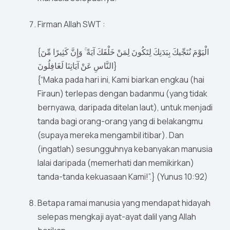
Firman Allah SWT :
{الْيَوْمَ نُنَجِّيكَ بِبَدَنِكَ لِتَكُونَ لِمَنْ خَلْفَكَ آيَةً ۚ وَإِنَّ كَثِيرًا مِّنَ
النَّاسِ عَنْ آيَاتِنَا لَغَافِلُونَ}
{“Maka pada hari ini, Kami biarkan engkau (hai
Firaun) terlepas dengan badanmu (yang tidak
bernyawa, daripada ditelan laut), untuk menjadi
tanda bagi orang-orang yang di belakangmu
(supaya mereka mengambil itibar). Dan
(ingatlah) sesungguhnya kebanyakan manusia
lalai daripada (memerhati dan memikirkan)
tanda-tanda kekuasaan Kami!”.} (Yunus 10:92)
Betapa ramai manusia yang mendapat hidayah
selepas mengkaji ayat-ayat dalil yang Allah