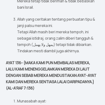
Mereka tetap tidak beriman & tidak bebaskan
bani Israil.
Allah yang ceritakan tentang perbuatan tipu &
janji palsu mereka ini.
Tetapi Allah masih beri mereka tempoh, ini
sebagai istidraj, orang zalim diberi tangguh &
tempoh (يمهل ولا يهمل) tetapi tidak dibiarkan.
Tindakan mesti diambil juga akhirnya.
AYAT 136- {MAKA KAMI PUN MEMBALAS MEREKA,
LALU KAMI MENENGGELAMKAN MEREKA DI LAUT
DENGAN SEBAB MEREKA MENDUSTAKAN AYAT-AYAT
KAMI DAN MEREKA SENTIASA LALAI DARIPADANYA.}
(AL-A’RAF 7:136)
Munasabah ayat: