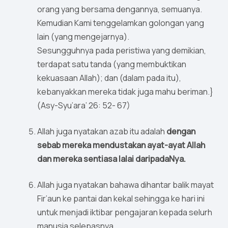
orang yang bersama dengannya, semuanya.
Kemudian Kami tenggelamkan golongan yang
lain (yang mengejarnya).
Sesungguhnya pada peristiwa yang demikian,
terdapat satu tanda (yang membuktikan
kekuasaan Allah); dan (dalam pada itu),
kebanyakkan mereka tidak juga mahu beriman.}
(Asy-Syu’ara’ 26: 52- 67)
Allah juga nyatakan azab itu adalah
dengan
sebab mereka mendustakan
ayat-ayat Allah
dan mereka sentiasa lalai daripadaNya.
Allah juga nyatakan bahawa dihantar balik mayat
Fir’aun ke pantai dan kekal sehingga ke hari ini
untuk menjadi iktibar pengajaran kepada selurh
manusia selepasnya.