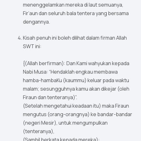
menenggelamkan mereka di laut semuanya,
Fir’aun dan seluruh bala tentera yang bersama
dengannya.
Kisah penuh ini boleh dilihat dalam firman Allah
SWT ini:
{(Allah berfirman): Dan Kami wahyukan kepada
Nabi Musa: “Hendaklah engkau membawa
hamba-hambaKu (kaummu) keluar pada waktu
malam; sesungguhnya kamu akan dikejar (oleh
Firaun dan tenteranya)”.
(Setelah mengetahui keadaan itu) maka Firaun
mengutus (orang-orangnya) ke bandar-bandar
(negeri Mesir), untuk mengumpulkan
(tenteranya),
(Sambil berkata kepada mereka):