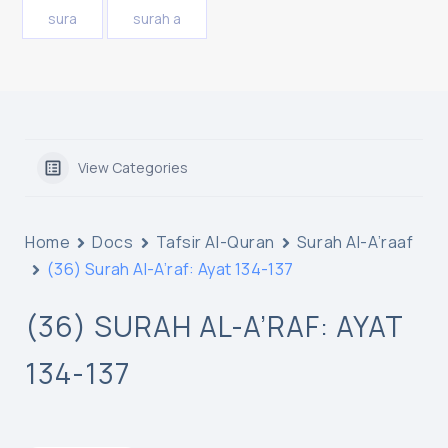
sura
surah a
View Categories
Home
Docs
Tafsir Al-Quran
Surah Al-A’raaf
(36) Surah Al-A’raf: Ayat 134-137
(36) SURAH AL-A’RAF: AYAT
134-137