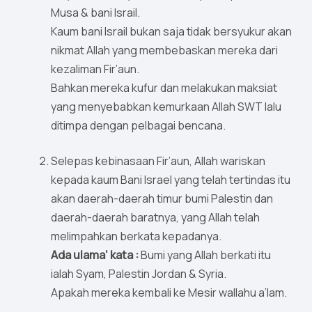
Musa & bani Israil.
Kaum bani Israil bukan saja tidak bersyukur akan
nikmat Allah yang membebaskan mereka dari
kezaliman Fir’aun.
Bahkan mereka kufur dan melakukan maksiat
yang menyebabkan kemurkaan Allah SWT lalu
ditimpa dengan pelbagai bencana.
Selepas kebinasaan Fir’aun, Allah wariskan
kepada kaum Bani Israel yang telah tertindas itu
akan daerah-daerah timur bumi Palestin dan
daerah-daerah baratnya, yang Allah telah
melimpahkan berkata kepadanya.
Ada ulama’ kata :
Bumi yang Allah berkati itu
ialah Syam, Palestin Jordan & Syria.
Apakah mereka kembali ke Mesir wallahu a’lam.