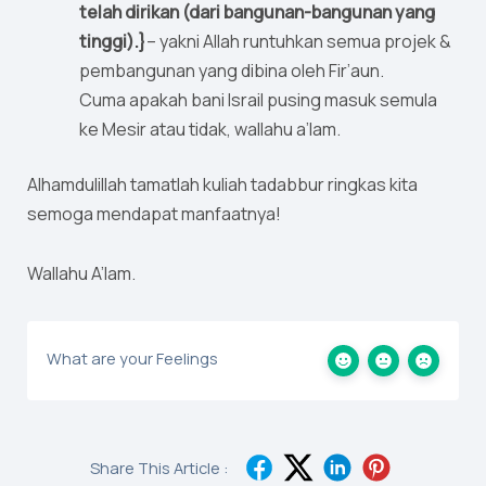
telah dirikan (dari bangunan-bangunan yang
tinggi).}
– yakni Allah runtuhkan semua projek &
pembangunan yang dibina oleh Fir’aun.
Cuma apakah bani Israil pusing masuk semula
ke Mesir atau tidak, wallahu a’lam.
Alhamdulillah tamatlah kuliah tadabbur ringkas kita
semoga mendapat manfaatnya!
Wallahu A’lam.
What are your Feelings
Share This Article :