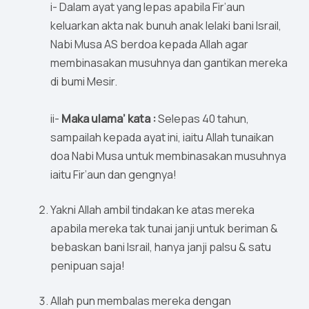
i- Dalam ayat yang lepas apabila Fir’aun
keluarkan akta nak bunuh anak lelaki bani Israil,
Nabi Musa AS berdoa kepada Allah agar
membinasakan musuhnya dan gantikan mereka
di bumi Mesir.
ii-
Maka ulama’ kata :
Selepas 40 tahun,
sampailah kepada ayat ini, iaitu Allah tunaikan
doa Nabi Musa untuk membinasakan musuhnya
iaitu Fir’aun dan gengnya!
Yakni Allah ambil tindakan ke atas mereka
apabila mereka tak tunai janji untuk beriman &
bebaskan bani Israil, hanya janji palsu & satu
penipuan saja!
Allah pun membalas mereka dengan