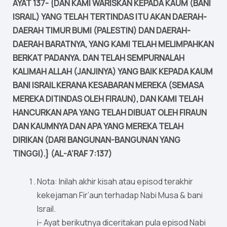
AYAT 137- {DAN KAMI WARISKAN KEPADA KAUM (BANI
ISRAIL) YANG TELAH TERTINDAS ITU AKAN DAERAH-
DAERAH TIMUR BUMI (PALESTIN) DAN DAERAH-
DAERAH BARATNYA, YANG KAMI TELAH MELIMPAHKAN
BERKAT PADANYA. DAN TELAH SEMPURNALAH
KALIMAH ALLAH (JANJINYA) YANG BAIK KEPADA KAUM
BANI ISRAIL KERANA KESABARAN MEREKA (SEMASA
MEREKA DITINDAS OLEH FIRAUN), DAN KAMI TELAH
HANCURKAN APA YANG TELAH DIBUAT OLEH FIRAUN
DAN KAUMNYA DAN APA YANG MEREKA TELAH
DIRIKAN (DARI BANGUNAN-BANGUNAN YANG
TINGGI).} (AL-A’RAF 7:137)
Nota: Inilah akhir kisah atau episod terakhir
kekejaman Fir’aun terhadap Nabi Musa & bani
Israil.
i- Ayat berikutnya diceritakan pula episod Nabi