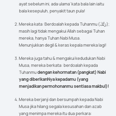
ayat sebelum ini, ada ulama’ kata bala lain iaitu
bala kesepuluh, penyakit taun pula!
Mereka kata: Berdoalah kepada Tuhanmu (رَبَّكَ);
masih lagi tidak mengakui Allah sebagai Tuhan
mereka, hanya Tuhan Nabi Musa.
Menunjukkan degil & keras kepala mereka lagi!
Mereka juga tahu & mengakui kedudukan Nabi
Musa, mereka berkata: berdoalah kepada
Tuhanmu
dengan kehormatan (pangkat) Nabi
yang diberikanNya kepadamu (yang
menjadikan permohonanmu sentiasa makbul)!
Mereka berjanji dan bersumpah kepada Nabi
Musa jika hilang segala kesusahan dan azab
yang menimpa mereka itu dua perkara: