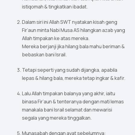
istiqomah & tingkatkan ibadat.
Dalam siri ini Allah SWT nyatakan kisah geng
Fir’aun minta Nabi Musa AS hilangkan azab yang
Allah timpakan ke atas mereka.
Mereka berjanji jika hilang bala mahu beriman &
bebaskan bani Israil.
Tetapi seperti yang sudah dijangka, apabila
lepas & hilang bala, mereka tetap ingkar & kafir.
Lalu Allah timpakan balanya yang akhir, iaitu
binasa Fir’aun & tenteranya dengan mati lemas
manakala bani Israil selamat dan mewarisi
segala yang mereka tinggalkan.
Munasabah dengan ayat sebelumnya: