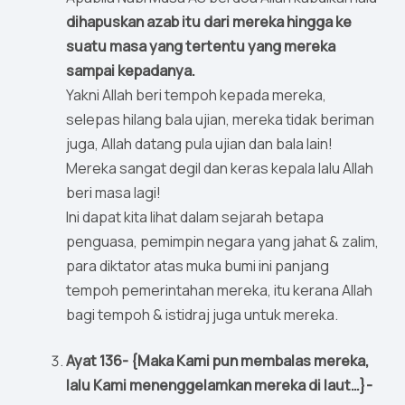
dihapuskan azab itu dari mereka hingga ke
suatu masa yang tertentu yang mereka
sampai kepadanya.
Yakni Allah beri tempoh kepada mereka,
selepas hilang bala ujian, mereka tidak beriman
juga, Allah datang pula ujian dan bala lain!
Mereka sangat degil dan keras kepala lalu Allah
beri masa lagi!
Ini dapat kita lihat dalam sejarah betapa
penguasa, pemimpin negara yang jahat & zalim,
para diktator atas muka bumi ini panjang
tempoh pemerintahan mereka, itu kerana Allah
bagi tempoh & istidraj juga untuk mereka.
Ayat 136- {Maka Kami pun membalas mereka,
lalu Kami menenggelamkan mereka di laut…}-