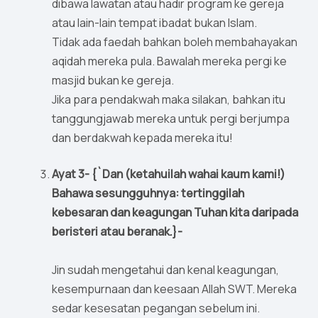
dibawa lawatan atau hadir program ke gereja
atau lain-lain tempat ibadat bukan Islam.
Tidak ada faedah bahkan boleh membahayakan
aqidah mereka pula. Bawalah mereka pergi ke
masjid bukan ke gereja.
Jika para pendakwah maka silakan, bahkan itu
tanggungjawab mereka untuk pergi berjumpa
dan berdakwah kepada mereka itu!
Ayat 3- {`Dan (ketahuilah wahai kaum kami!)
Bahawa sesungguhnya: tertinggilah
kebesaran dan keagungan Tuhan kita daripada
beristeri atau beranak.}-
Jin sudah mengetahui dan kenal keagungan,
kesempurnaan dan keesaan Allah SWT. Mereka
sedar kesesatan pegangan sebelum ini.