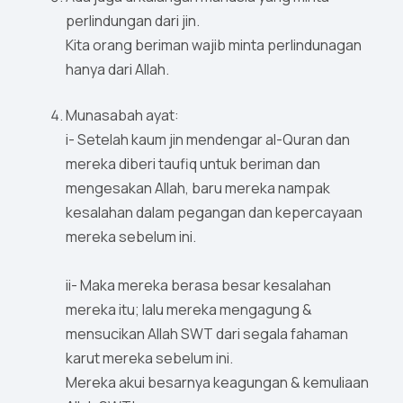
perlindungan dari jin.
Kita orang beriman wajib minta perlindunagan
hanya dari Allah.
Munasabah ayat:
i- Setelah kaum jin mendengar al-Quran dan
mereka diberi taufiq untuk beriman dan
mengesakan Allah, baru mereka nampak
kesalahan dalam pegangan dan kepercayaan
mereka sebelum ini.
ii- Maka mereka berasa besar kesalahan
mereka itu; lalu mereka mengagung &
mensucikan Allah SWT dari segala fahaman
karut mereka sebelum ini.
Mereka akui besarnya keagungan & kemuliaan