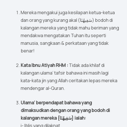
Mereka mengakui juga kesilapan ketua-ketua
dan orang yang kurang akal (سَفِيهُنَا) bodoh di
kalangan mereka yang tidak mahu beriman yang
mendakwa mengatakan Tuhan itu seperti
manusia, sangkaan & perkataan yang tidak
benar!
Kata Ibnu Atiyah RHM :
Tidak ada khilaf di
kalangan ulama’ tafsir bahawa ini masih lagi
kata-kata jin yang Allah ceritakan lepas mereka
mendengar al-Quran.
Ulama’ berpendapat bahawa yang
dimaksudkan dengan orang yang bodoh di
kalangan mereka {سَفِيهُنَا} ialah:
i- Iblis yang dilaknat.