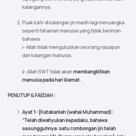
kalangannya.
Puak kafir di kalangan jin masih lagi menyangka
seperti fahaman manusia yang tidak beriman
bahawa:
i- Allah tidak mengutuskan seorang rasulpun
dari kalangan manusia.
ii- Allah SWT tidak akan
membangkitkan
manusia pada hari kiamat.
PENUTUP & FAEDAH :
Ayat 1- {Katakanlah (wahai Muhammad):
“Telah diwahyukan kepadaku, bahawa
sesungguhnya: satu rombongan jin telah