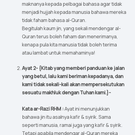
maknanya kepada pelbagai bahasa agar tidak
menjadi hujjah kepada manusia bahawa mereka
tidak faham bahasa al-Quran.
Begitulah kaum jin, yang sekali mendengar al-
Quran terus boleh faham dan menerimanya,
kenapa pula kita manusia tidak boleh terima
atau lambat untuk memahaminya!
Ayat 2- {Kitab yang memberi panduan ke jalan
yang betul, lalu kami beriman kepadanya, dan
kami tidak sekali-kali akan mempersekutukan
sesuatu makhluk dengan Tuhan kami.}-
Kata ar-Razi RHM :
Ayat ini menunjukkan
bahawa jin itu asalnya kafir & syirik. Sama
seperti manusia, ramai juga yang kafir & syirik.
Tetapi apabila mendengar al-Quran mereka