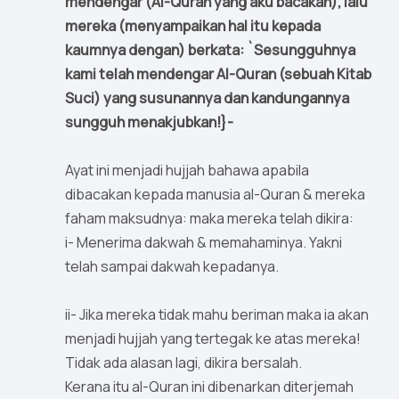
mendengar (Al-Quran yang aku bacakan), lalu
mereka (menyampaikan hal itu kepada
kaumnya dengan) berkata: `Sesungguhnya
kami telah mendengar Al-Quran (sebuah Kitab
Suci) yang susunannya dan kandungannya
sungguh menakjubkan!}-
Ayat ini menjadi hujjah bahawa apabila
dibacakan kepada manusia al-Quran & mereka
faham maksudnya: maka mereka telah dikira:
i- Menerima dakwah & memahaminya. Yakni
telah sampai dakwah kepadanya.
ii- Jika mereka tidak mahu beriman maka ia akan
menjadi hujjah yang tertegak ke atas mereka!
Tidak ada alasan lagi, dikira bersalah.
Kerana itu al-Quran ini dibenarkan diterjemah