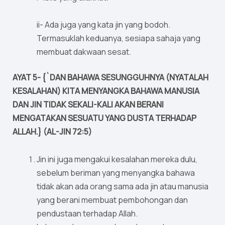
ii- Ada juga yang kata jin yang bodoh.
Termasuklah keduanya, sesiapa sahaja yang
membuat dakwaan sesat.
AYAT 5- {`DAN BAHAWA SESUNGGUHNYA (NYATALAH
KESALAHAN) KITA MENYANGKA BAHAWA MANUSIA
DAN JIN TIDAK SEKALI-KALI AKAN BERANI
MENGATAKAN SESUATU YANG DUSTA TERHADAP
ALLAH.} (AL-JIN 72:5)
Jin ini juga mengakui kesalahan mereka dulu,
sebelum beriman yang menyangka bahawa
tidak akan ada orang sama ada jin atau manusia
yang berani membuat pembohongan dan
pendustaan terhadap Allah.