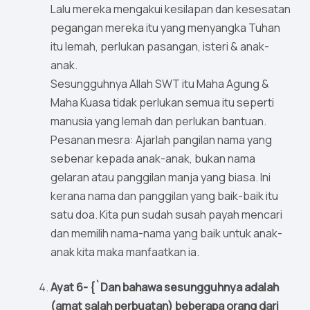
Lalu mereka mengakui kesilapan dan kesesatan
pegangan mereka itu yang menyangka Tuhan
itu lemah, perlukan pasangan, isteri & anak-
anak.
Sesungguhnya Allah SWT itu Maha Agung &
Maha Kuasa tidak perlukan semua itu seperti
manusia yang lemah dan perlukan bantuan.
Pesanan mesra: Ajarlah pangilan nama yang
sebenar kepada anak-anak, bukan nama
gelaran atau panggilan manja yang biasa. Ini
kerana nama dan panggilan yang baik-baik itu
satu doa. Kita pun sudah susah payah mencari
dan memilih nama-nama yang baik untuk anak-
anak kita maka manfaatkan ia.
Ayat 6- {`Dan bahawa sesungguhnya adalah
(amat salah perbuatan) beberapa orang dari