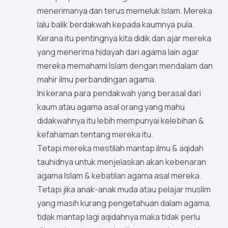
menerimanya dan terus memeluk Islam. Mereka
lalu balik berdakwah kepada kaumnya pula.
Kerana itu pentingnya kita didik dan ajar mereka
yang menerima hidayah dari agama lain agar
mereka memahami Islam dengan mendalam dan
mahir ilmu perbandingan agama.
Ini kerana para pendakwah yang berasal dari
kaum atau agama asal orang yang mahu
didakwahnya itu lebih mempunyai kelebihan &
kefahaman tentang mereka itu.
Tetapi mereka mestilah mantap ilmu & aqidah
tauhidnya untuk menjelaskan akan kebenaran
agama Islam & kebatilan agama asal mereka.
Tetapi jika anak-anak muda atau pelajar muslim
yang masih kurang pengetahuan dalam agama,
tidak mantap lagi aqidahnya maka tidak perlu