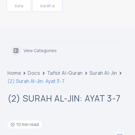
sura
surah a
View Categories
Home
Docs
Tafsir Al-Quran
Surah Al-Jin
(2) Surah Al-Jin: Ayat 3-7
(2) SURAH AL-JIN: AYAT 3-7
10 min read