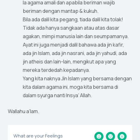
Ia agama amali dan apabila beriman wajib
beriman dengan mantap & kukuh.
Bila ada dalil kita pegang, tiada dalil kita tolak!
Tidak ada hanya sangkaan atau atas dasar
agakan, mimpi manusia lain dan seumpamanya.
Ayat ini juga menjadi dalil bahawa ada jin kafir,
ada jin Islam, ada jin nasrani, ada jin yahudi, ada
jin atheis dan lain-lain, mengikut apa yang
mereka terdedah kepadanya.
Yang kita naknya Jin Islam yang bersama dengan
kita dalam agama ini, moga kita bersama di
dalam syurga nanti Insya’ Allah.
Wallahu a’lam.
What are your Feelings