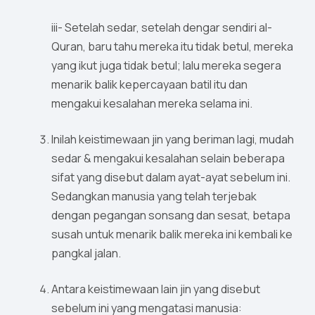
iii- Setelah sedar, setelah dengar sendiri al-
Quran, baru tahu mereka itu tidak betul, mereka
yang ikut juga tidak betul; lalu mereka segera
menarik balik kepercayaan batil itu dan
mengakui kesalahan mereka selama ini.
Inilah keistimewaan jin yang beriman lagi, mudah
sedar & mengakui kesalahan selain beberapa
sifat yang disebut dalam ayat-ayat sebelum ini.
Sedangkan manusia yang telah terjebak
dengan pegangan sonsang dan sesat, betapa
susah untuk menarik balik mereka ini kembali ke
pangkal jalan.
Antara keistimewaan lain jin yang disebut
sebelum ini yang mengatasi manusia: