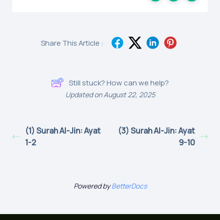
Share This Article :
Still stuck? How can we help?
Updated on August 22, 2025
(1) Surah Al-Jin: Ayat
(3) Surah Al-Jin: Ayat
1-2
9-10
Powered by
BetterDocs