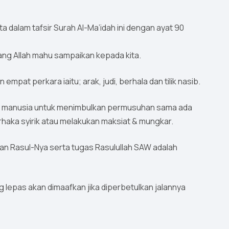
ita dalam tafsir Surah Al-Ma’idah ini dengan ayat 90
yang Allah mahu sampaikan kepada kita.
pat perkara iaitu; arak, judi, berhala dan tilik nasib.
kan manusia untuk menimbulkan permusuhan sama ada
aka syirik atau melakukan maksiat & mungkar.
dan Rasul-Nya serta tugas Rasulullah SAW adalah
 lepas akan dimaafkan jika diperbetulkan jalannya