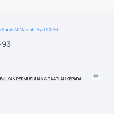
) Surah Al-Ma’idah: Ayat 90-93
-93
NIMBULKAN PERMUSUHAN & TAATLAH KEPADA