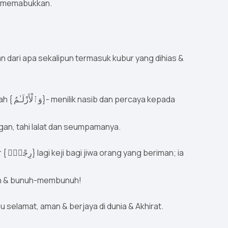
 yang memabukkan.
 kepada
gan, tahi lalat dan seumpamanya.
; ia
lah & bunuh-membunuh!
selamat, aman & berjaya di dunia & Akhirat.