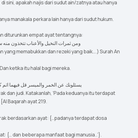
uanya manakala perkara lain hanya dari sudut hukum.
n diturunkan empat ayat tentangnya:
 di Makkah iaitu: ومن ثمرات النخيل والأعناب تتخذون منه سكرا ورزقا حسنا
n yang memabukkan dan rezeki yang baik….) Surah An
an ketika itu halal bagi mereka.
Madinah iaitu: يسئلونك عن الخمر والميسر قل فيهما اثم كبير و منافع للناس
an judi. Katakanlah, ‘Pada keduanya itu terdapat
[Al Baqarah ayat 219.
arak berdasarkan ayat: {…padanya terdapat dosa
t: {… dan beberapa manfaat bagi manusia..’}.