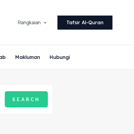
Rangkaian
Tafsir Al-Quran
ab
Makluman
Hubungi