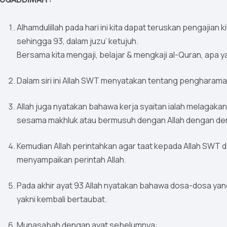
Alhamdulillah pada hari ini kita dapat teruskan pengajian k
sehingga 93, dalam juzu’ ketujuh.
Bersama kita mengaji, belajar & mengkaji al-Quran, apa 
Dalam siri ini Allah SWT menyatakan tentang pengharaman em
Allah juga nyatakan bahawa kerja syaitan ialah melaga
sesama makhluk atau bermusuh dengan Allah dengan derh
Kemudian Allah perintahkan agar taat kepada Allah SWT 
menyampaikan perintah Allah.
Pada akhir ayat 93 Allah nyatakan bahawa dosa-dosa yang
yakni kembali bertaubat.
Munasabah dengan ayat sebelumnya: