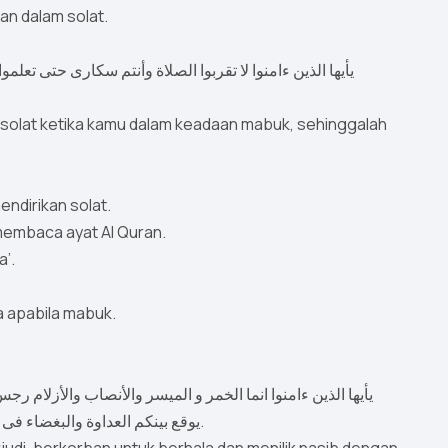
an dalam solat.
solat ketika kamu dalam keadaan mabuk, sehinggalah
endirikan solat.
membaca ayat Al Quran.
a’.
a apabila mabuk.
يأيها الذين ءامنوا انما الخمر و الميسر والأنصاب والأزلام 
يوقع بينكم العداوة والبغضاء فى الخمر والميسر ويصدكم عن ذكر الله و عن الصلاة فهل أنتم منتهون.