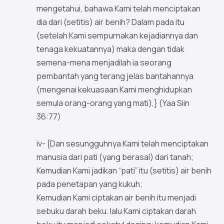
mengetahui, bahawa Kami telah menciptakan
dia dari (setitis) air benih? Dalam pada itu
(setelah Kami sempurnakan kejadiannya dan
tenaga kekuatannya) maka dengan tidak
semena-mena menjadilah ia seorang
pembantah yang terang jelas bantahannya
(mengenai kekuasaan Kami menghidupkan
semula orang-orang yang mati),} (Yaa Siin
36:77)
iv- {Dan sesungguhnya Kami telah menciptakan
manusia dari pati (yang berasal) dari tanah;
Kemudian Kami jadikan “pati” itu (setitis) air benih
pada penetapan yang kukuh;
Kemudian Kami ciptakan air benih itu menjadi
sebuku darah beku. lalu Kami ciptakan darah