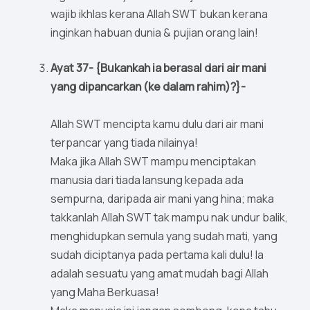
wajib ikhlas kerana Allah SWT bukan kerana
inginkan habuan dunia & pujian orang lain!
Ayat 37- {Bukankah ia berasal dari air mani
yang dipancarkan (ke dalam rahim)?}-
Allah SWT mencipta kamu dulu dari air mani
terpancar yang tiada nilainya!
Maka jika Allah SWT mampu menciptakan
manusia dari tiada lansung kepada ada
sempurna, daripada air mani yang hina; maka
takkanlah Allah SWT tak mampu nak undur balik,
menghidupkan semula yang sudah mati, yang
sudah diciptanya pada pertama kali dulu! Ia
adalah sesuatu yang amat mudah bagi Allah
yang Maha Berkuasa!