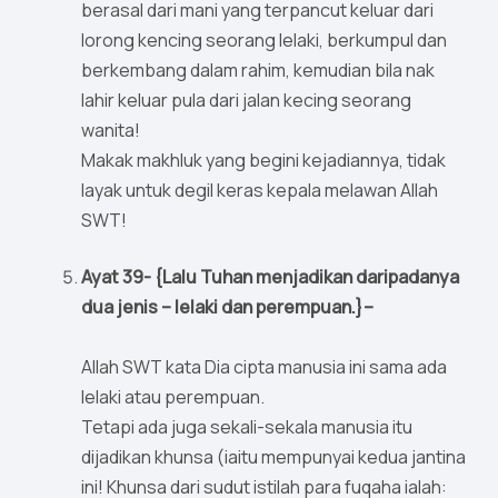
berasal dari mani yang terpancut keluar dari
lorong kencing seorang lelaki, berkumpul dan
berkembang dalam rahim, kemudian bila nak
lahir keluar pula dari jalan kecing seorang
wanita!
Makak makhluk yang begini kejadiannya, tidak
layak untuk degil keras kepala melawan Allah
SWT!
Ayat 39- {Lalu Tuhan menjadikan daripadanya
dua jenis – lelaki dan perempuan.}–
Allah SWT kata Dia cipta manusia ini sama ada
lelaki atau perempuan.
Tetapi ada juga sekali-sekala manusia itu
dijadikan khunsa (iaitu mempunyai kedua jantina
ini! Khunsa dari sudut istilah para fuqaha ialah: