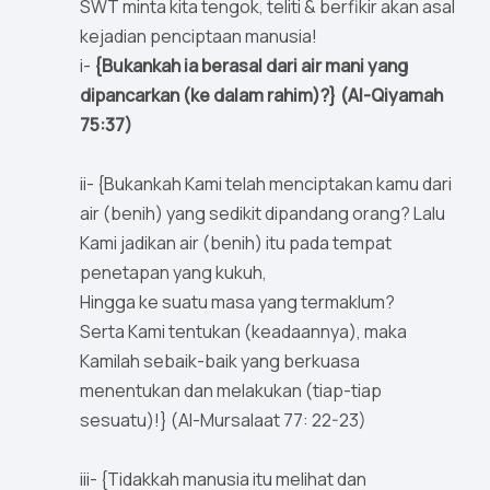
SWT minta kita tengok, teliti & berfikir akan asal
kejadian penciptaan manusia!
i-
{Bukankah ia berasal dari air mani yang
dipancarkan (ke dalam rahim)?} (Al-Qiyamah
75:37)
ii- {Bukankah Kami telah menciptakan kamu dari
air (benih) yang sedikit dipandang orang? Lalu
Kami jadikan air (benih) itu pada tempat
penetapan yang kukuh,
Hingga ke suatu masa yang termaklum?
Serta Kami tentukan (keadaannya), maka
Kamilah sebaik-baik yang berkuasa
menentukan dan melakukan (tiap-tiap
sesuatu)!} (Al-Mursalaat 77: 22-23)
iii- {Tidakkah manusia itu melihat dan