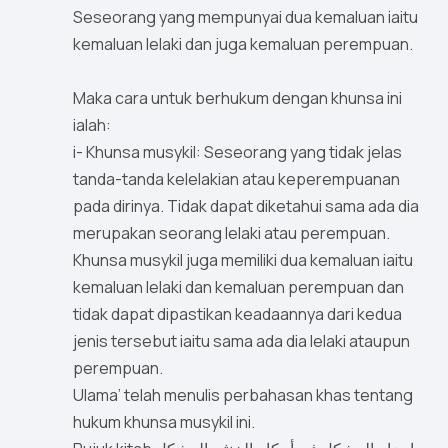
Seseorang yang mempunyai dua kemaluan iaitu
kemaluan lelaki dan juga kemaluan perempuan.
Maka cara untuk berhukum dengan khunsa ini
ialah:
i- Khunsa musykil: Seseorang yang tidak jelas
tanda-tanda kelelakian atau keperempuanan
pada dirinya. Tidak dapat diketahui sama ada dia
merupakan seorang lelaki atau perempuan.
Khunsa musykil juga memiliki dua kemaluan iaitu
kemaluan lelaki dan kemaluan perempuan dan
tidak dapat dipastikan keadaannya dari kedua
jenis tersebut iaitu sama ada dia lelaki ataupun
perempuan.
Ulama’ telah menulis perbahasan khas tentang
hukum khunsa musykil ini.