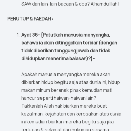
SAW dan lain-lain bacaan & doa? Alhamdulillah!
PENUTUP & FAEDAH :
Ayat 36- {Patutkah manusia menyangka,
bahawa ia akan ditinggalkan terbiar (dengan
tidak diberikan tanggungjawab dan tidak
dihidupkan menerima balasan)?}-
Apakah manusia menyangka mereka akan
dibiarkan hidup begitu saja atas dunia ini, hidup
makan minum beranak pinak kemudian mati
hancur seperti haiwan-haiwan lain?
Takkanlah Allah nak biarkan mereka buat
kezaliman, kejahatan dan kerosakan atas dunia
ini kemudian biarkan mereka begitu saja jika
terlepas & selamat dari hukuman sesama