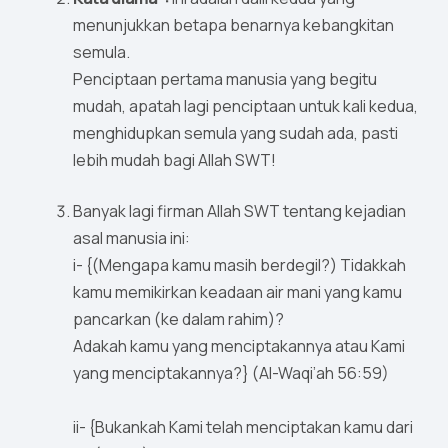
menunjukkan betapa benarnya kebangkitan
semula.
Penciptaan pertama manusia yang begitu
mudah, apatah lagi penciptaan untuk kali kedua,
menghidupkan semula yang sudah ada, pasti
lebih mudah bagi Allah SWT!
Banyak lagi firman Allah SWT tentang kejadian
asal manusia ini:
i- {(Mengapa kamu masih berdegil?) Tidakkah
kamu memikirkan keadaan air mani yang kamu
pancarkan (ke dalam rahim)?
Adakah kamu yang menciptakannya atau Kami
yang menciptakannya?} (Al-Waqi’ah 56:59)
ii- {Bukankah Kami telah menciptakan kamu dari