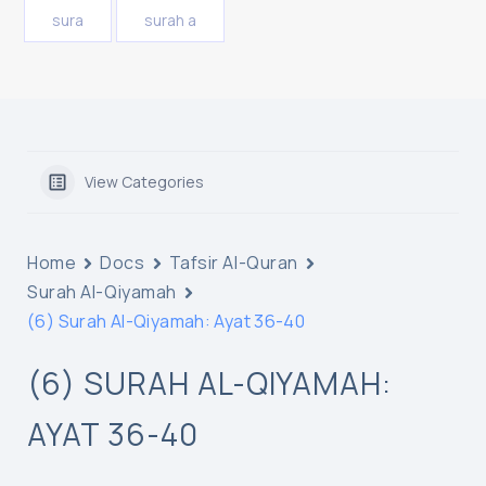
sura
surah a
View Categories
Home
Docs
Tafsir Al-Quran
Surah Al-Qiyamah
(6) Surah Al-Qiyamah: Ayat 36-40
(6) SURAH AL-QIYAMAH:
AYAT 36-40