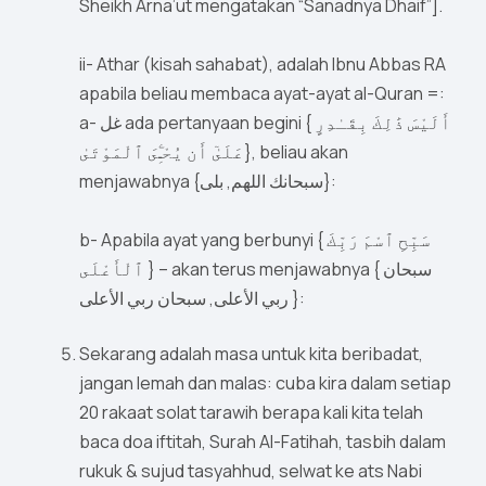
Sheikh Arna’ut mengatakan “Sanadnya Dhaif”].
ii- Athar (kisah sahabat), adalah Ibnu Abbas RA
apabila beliau membaca ayat-ayat al-Quran =:
a- غل ada pertanyaan begini { أَلَيْسَ ذَٰلِكَ بِقَـٰدِرٍ
عَلَىٰٓ أَن يُحْـِۧىَ ٱلْمَوْتَىٰ}, beliau akan
menjawabnya {سبحانك اللهم, بلى}:
b- Apabila ayat yang berbunyi { سَبِّحِ ٱسْمَ رَبِّكَ
ٱلْأَعْلَى } – akan terus menjawabnya { سبحان
ربي الأعلى, سبحان ربي الأعلى }:
Sekarang adalah masa untuk kita beribadat,
jangan lemah dan malas: cuba kira dalam setiap
20 rakaat solat tarawih berapa kali kita telah
baca doa iftitah, Surah Al-Fatihah, tasbih dalam
rukuk & sujud tasyahhud, selwat ke ats Nabi