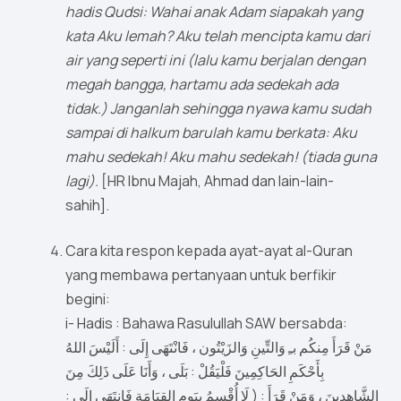
hadis Qudsi: Wahai anak Adam siapakah yang
kata Aku lemah? Aku telah mencipta kamu dari
air yang seperti ini (lalu kamu berjalan dengan
megah bangga, hartamu ada sedekah ada
tidak.) Janganlah sehingga nyawa kamu sudah
sampai di halkum barulah kamu berkata: Aku
mahu sedekah! Aku mahu sedekah! (tiada guna
lagi).
[HR Ibnu Majah, Ahmad dan lain-lain-
sahih].
Cara kita respon kepada ayat-ayat al-Quran
yang membawa pertanyaan untuk berfikir
begini:
i- Hadis : Bahawa Rasulullah SAW bersabda:
مَنْ قَرَأَ مِنكُم بـِ وَالتِّينِ وَالزَيْتُون ، فَانْتَهَى إِلَى : أَلَيْسَ اللهُ
بِأَحْكَمِ الحَاكِمِينَ فَلْيَقُلْ : بَلَى ، وَأَنَا عَلَى ذَلِكَ مِنَ
الشَّاهِدِينَ ، وَمَنْ قَرَأَ : ( لَا أُقْسِمُ بِيَومِ القِيَامَةِ فَانتَهَى إِلَى :