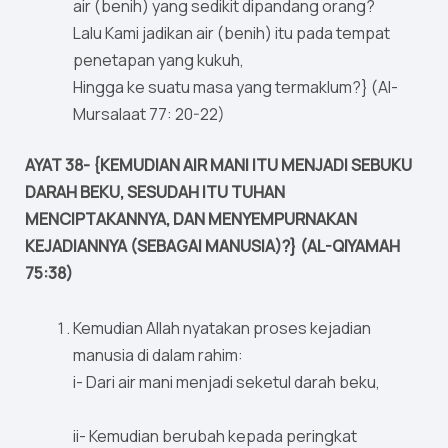
air (benih) yang sedikit dipandang orang?
Lalu Kami jadikan air (benih) itu pada tempat
penetapan yang kukuh,
Hingga ke suatu masa yang termaklum?} (Al-
Mursalaat 77: 20-22)
AYAT 38- {KEMUDIAN AIR MANI ITU MENJADI SEBUKU
DARAH BEKU, SESUDAH ITU TUHAN
MENCIPTAKANNYA, DAN MENYEMPURNAKAN
KEJADIANNYA (SEBAGAI MANUSIA)?} (AL-QIYAMAH
75:38)
Kemudian Allah nyatakan proses kejadian
manusia di dalam rahim:
i- Dari air mani menjadi seketul darah beku,
ii- Kemudian berubah kepada peringkat