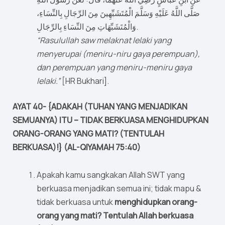
صَلَّى اللَّهُ عَلَيْهِ وَسَلَّمَ الْمُتَشَبِّهِينَ مِنَ الرِّجَالِ بِالنِّسَاءِ،
وَالْمُتَشَبِّهَاتِ مِنَ النِّسَاءِ بِالرِّجَالِ.
“Rasulullah saw melaknat lelaki yang
menyerupai (meniru-niru gaya perempuan),
dan perempuan yang meniru-meniru gaya
lelaki.”
[HR Bukhari].
AYAT 40- {ADAKAH (TUHAN YANG MENJADIKAN
SEMUANYA) ITU – TIDAK BERKUASA MENGHIDUPKAN
ORANG-ORANG YANG MATI? (TENTULAH
BERKUASA)!} (AL-QIYAMAH 75:40)
Apakah kamu sangkakan Allah SWT yang
berkuasa menjadikan semua ini; tidak mapu &
tidak berkuasa untuk
menghidupkan orang-
orang yang mati? Tentulah Allah berkuasa