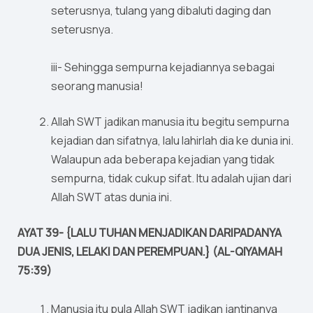
seterusnya, tulang yang dibaluti daging dan
seterusnya.
iii- Sehingga sempurna kejadiannya sebagai
seorang manusia!
Allah SWT jadikan manusia itu begitu sempurna
kejadian dan sifatnya, lalu lahirlah dia ke dunia ini.
Walaupun ada beberapa kejadian yang tidak
sempurna, tidak cukup sifat. Itu adalah ujian dari
Allah SWT atas dunia ini.
AYAT 39- {LALU TUHAN MENJADIKAN DARIPADANYA
DUA JENIS, LELAKI DAN PEREMPUAN.} (AL-QIYAMAH
75:39)
Manusia itu pula Allah SWT jadikan jantinanya