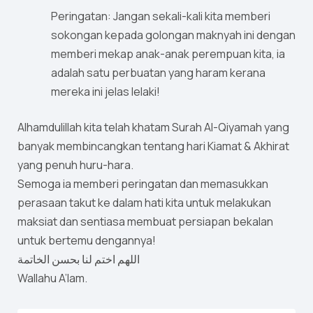
Peringatan: Jangan sekali-kali kita memberi
sokongan kepada golongan maknyah ini dengan
memberi mekap anak-anak perempuan kita, ia
adalah satu perbuatan yang haram kerana
mereka ini jelas lelaki!
Alhamdulillah kita telah khatam Surah Al-Qiyamah yang
banyak membincangkan tentang hari Kiamat & Akhirat
yang penuh huru-hara.
Semoga ia memberi peringatan dan memasukkan
perasaan takut ke dalam hati kita untuk melakukan
maksiat dan sentiasa membuat persiapan bekalan
untuk bertemu dengannya!
اللهم اختم لنا بحسن الخاتمة
Wallahu A’lam.