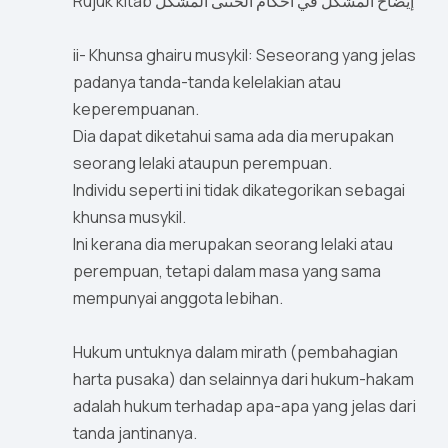
Rujuk kitab إيضاح المشكل في أحكام الخنثى المشكل
ii- Khunsa ghairu musykil: Seseorang yang jelas
padanya tanda-tanda kelelakian atau
keperempuanan.
Dia dapat diketahui sama ada dia merupakan
seorang lelaki ataupun perempuan.
Individu seperti ini tidak dikategorikan sebagai
khunsa musykil.
Ini kerana dia merupakan seorang lelaki atau
perempuan, tetapi dalam masa yang sama
mempunyai anggota lebihan.
Hukum untuknya dalam mirath (pembahagian
harta pusaka) dan selainnya dari hukum-hakam
adalah hukum terhadap apa-apa yang jelas dari
tanda jantinanya.