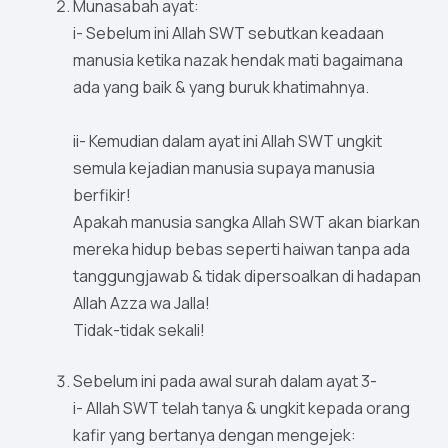
Munasabah ayat:
i- Sebelum ini Allah SWT sebutkan keadaan
manusia ketika nazak hendak mati bagaimana
ada yang baik & yang buruk khatimahnya.
ii- Kemudian dalam ayat ini Allah SWT ungkit
semula kejadian manusia supaya manusia
berfikir!
Apakah manusia sangka Allah SWT akan biarkan
mereka hidup bebas seperti haiwan tanpa ada
tanggungjawab & tidak dipersoalkan di hadapan
Allah Azza wa Jalla!
Tidak-tidak sekali!
Sebelum ini pada awal surah dalam ayat 3-
i- Allah SWT telah tanya & ungkit kepada orang
kafir yang bertanya dengan mengejek: