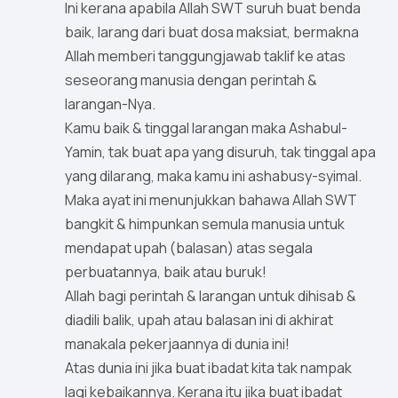
Ini kerana apabila Allah SWT suruh buat benda
baik, larang dari buat dosa maksiat, bermakna
Allah memberi tanggungjawab taklif ke atas
seseorang manusia dengan perintah &
larangan-Nya.
Kamu baik & tinggal larangan maka Ashabul-
Yamin, tak buat apa yang disuruh, tak tinggal apa
yang dilarang, maka kamu ini ashabusy-syimal.
Maka ayat ini menunjukkan bahawa Allah SWT
bangkit & himpunkan semula manusia untuk
mendapat upah (balasan) atas segala
perbuatannya, baik atau buruk!
Allah bagi perintah & larangan untuk dihisab &
diadili balik, upah atau balasan ini di akhirat
manakala pekerjaannya di dunia ini!
Atas dunia ini jika buat ibadat kita tak nampak
lagi kebaikannya. Kerana itu jika buat ibadat