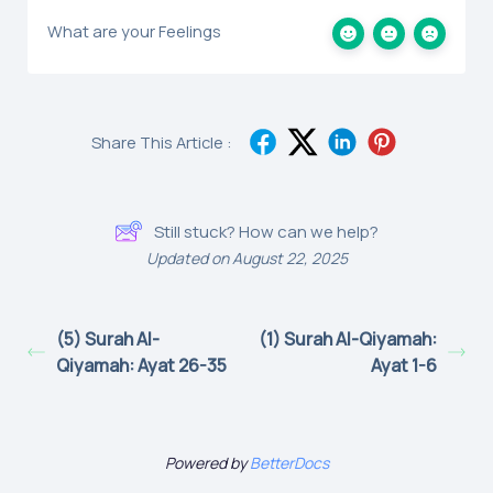
What are your Feelings
Share This Article :
Still stuck? How can we help?
Updated on August 22, 2025
(5) Surah Al-
(1) Surah Al-Qiyamah:
Qiyamah: Ayat 26-35
Ayat 1-6
Powered by
BetterDocs