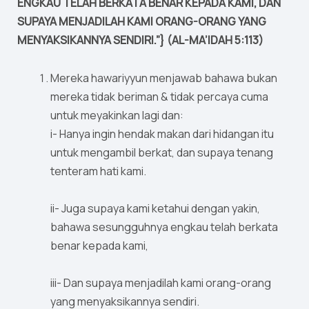
ENGKAU TELAH BERKATA BENAR KEPADA KAMI, DAN
SUPAYA MENJADILAH KAMI ORANG-ORANG YANG
MENYAKSIKANNYA SENDIRI.”} (AL-MA’IDAH 5:113)
Mereka hawariyyun menjawab bahawa bukan
mereka tidak beriman & tidak percaya cuma
untuk meyakinkan lagi dan:
i- Hanya ingin hendak makan dari hidangan itu
untuk mengambil berkat, dan supaya tenang
tenteram hati kami.
ii- Juga supaya kami ketahui dengan yakin,
bahawa sesungguhnya engkau telah berkata
benar kepada kami,
iii- Dan supaya menjadilah kami orang-orang
yang menyaksikannya sendiri.