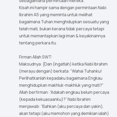
sebagaimana permintaan mereka.
Kisah ini hampir sama dengan permintaan Nabi
Ibrahim AS yang meminta untuk melihat
bagaimana Tuhan menghidupkan sesuatu yang
telah mati, bukan kerana tidak percaya tetapi
untuk memantapkan lagi iman & keyakinannya
tentang perkara itu.
Firman Allah SWT:
Maksudnya: {Dan (ingatlah) ketika Nabi Ibrahim
(merayu dengan) berkata: “Wahai Tuhanku!
Perlihatkanlah kepadaku bagaimana Engkau
menghidupkan makhluk-makhluk yang mati?”
Allah berfirman: “Adakah engkau belum percaya
(kepada kekuasaanku)?” Nabi Ibrahim
menjawab: “Bahkan (aku percaya dan yakin),
akan tetapi (aku memohon yang demikian ialah)