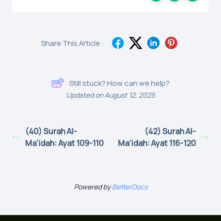
Share This Article :
Still stuck? How can we help?
Updated on August 12, 2025
(40) Surah Al-
(42) Surah Al-
Ma’idah: Ayat 109-110
Ma’idah: Ayat 116-120
Powered by
BetterDocs