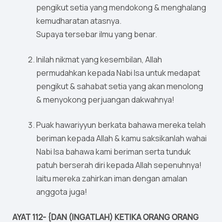
pengikut setia yang mendokong & menghalang
kemudharatan atasnya.
Supaya tersebar ilmu yang benar.
Inilah nikmat yang kesembilan, Allah
permudahkan kepada Nabi Isa untuk medapat
pengikut & sahabat setia yang akan menolong
& menyokong perjuangan dakwahnya!
Puak hawariyyun berkata bahawa mereka telah
beriman kepada Allah & kamu saksikanlah wahai
Nabi Isa bahawa kami beriman serta tunduk
patuh berserah diri kepada Allah sepenuhnya!
Iaitu mereka zahirkan iman dengan amalan
anggota juga!
AYAT 112- {DAN (INGATLAH) KETIKA ORANG ORANG