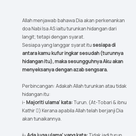
Allah menjawab bahawa Dia akan perkenankan
doa Nabi Isa AS iaitu turunkan hidangan dari
langit; tetapi dengan syarat.
Sesiapa yang langgar syarat itu
sesiapa di
antara kamu kufur ingkar sesudah (turunnya
hidangan itu), maka sesungguhnya Aku akan
menyeksanya dengan azab sengsara.
Perbincangan: Adakah Allah turunkan atau tidak
hidangan itu:
i-
Majoriti ulama’ kata:
Turun. (At-Tobari & ibnu
Kathir ) Kerana apabila Allah telah berjanji Dia
akan tunaikannya.
ii-
Ada juga ulama’ yang kata:
Tidak jadi turun