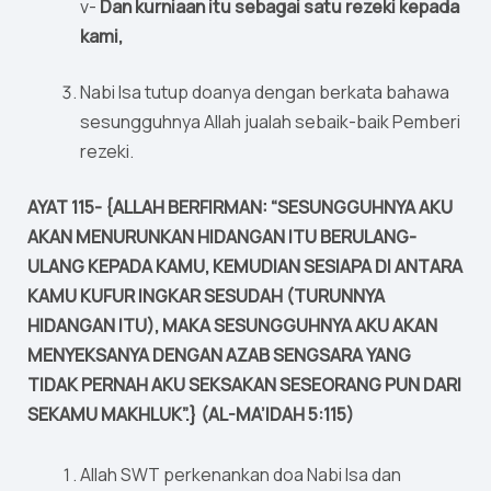
v-
Dan kurniaan itu sebagai satu rezeki kepada
kami,
Nabi Isa tutup doanya dengan berkata bahawa
sesungguhnya Allah jualah sebaik-baik Pemberi
rezeki.
AYAT 115- {ALLAH BERFIRMAN: “SESUNGGUHNYA AKU
AKAN MENURUNKAN HIDANGAN ITU BERULANG-
ULANG KEPADA KAMU, KEMUDIAN SESIAPA DI ANTARA
KAMU KUFUR INGKAR SESUDAH (TURUNNYA
HIDANGAN ITU), MAKA SESUNGGUHNYA AKU AKAN
MENYEKSANYA DENGAN AZAB SENGSARA YANG
TIDAK PERNAH AKU SEKSAKAN SESEORANG PUN DARI
SEKAMU MAKHLUK”.} (AL-MA’IDAH 5:115)
Allah SWT perkenankan doa Nabi Isa dan