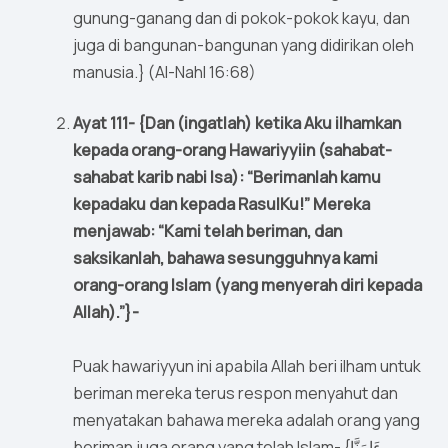
gunung-ganang dan di pokok-pokok kayu, dan
juga di bangunan-bangunan yang didirikan oleh
manusia.} (Al-Nahl 16:68)
Ayat 111- {Dan (ingatlah) ketika Aku ilhamkan
kepada orang-orang Hawariyyiin (sahabat-
sahabat karib nabi Isa): “Berimanlah kamu
kepadaku dan kepada RasulKu!” Mereka
menjawab: “Kami telah beriman, dan
saksikanlah, bahawa sesungguhnya kami
orang-orang Islam (yang menyerah diri kepada
Allah).”}-
Puak hawariyyun ini apabila Allah beri ilham untuk
beriman mereka terus respon menyahut dan
menyatakan bahawa mereka adalah orang yang
beriman juga orang yang telah Islam- {ءَامَنَّا