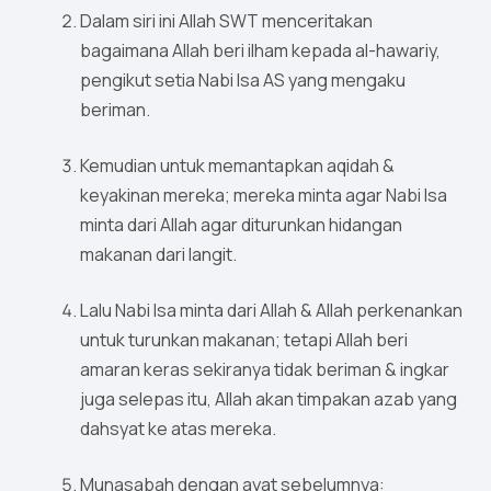
Dalam siri ini Allah SWT menceritakan
bagaimana Allah beri ilham kepada al-hawariy,
pengikut setia Nabi Isa AS yang mengaku
beriman.
Kemudian untuk memantapkan aqidah &
keyakinan mereka; mereka minta agar Nabi Isa
minta dari Allah agar diturunkan hidangan
makanan dari langit.
Lalu Nabi Isa minta dari Allah & Allah perkenankan
untuk turunkan makanan; tetapi Allah beri
amaran keras sekiranya tidak beriman & ingkar
juga selepas itu, Allah akan timpakan azab yang
dahsyat ke atas mereka.
Munasabah dengan ayat sebelumnya: