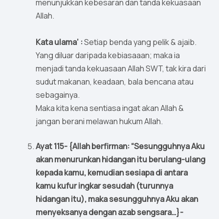
menunjukkan kebesaran dan tanda kekuasaan
Allah.
Kata ulama’ :
Setiap benda yang pelik & ajaib.
Yang diluar daripada kebiasaaan; maka ia
menjadi tanda kekuasaan Allah SWT, tak kira dari
sudut makanan, keadaan, bala bencana atau
sebagainya.
Maka kita kena sentiasa ingat akan Allah &
jangan berani melawan hukum Allah.
Ayat 115- {Allah berfirman: “Sesungguhnya Aku
akan menurunkan hidangan itu berulang-ulang
kepada kamu, kemudian sesiapa di antara
kamu kufur ingkar sesudah (turunnya
hidangan itu), maka sesungguhnya Aku akan
menyeksanya dengan azab sengsara…}-