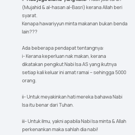
(Mujahid & al-hasan al-Basri) kerana Allah beri
syarat.
Kenapa hawariyyun minta makanan bukan benda
lain???
Ada beberapa pendapat tentangnya:
i- Kerana keperluan nak makan, kerana
dikatakan pengikut Nabi Isa AS yang ikutnya
setiap kali keluar ini amat ramai – sehingga 5000
orang.
ii- Untuk meyakinkan hati mereka bahawa Nabi
Isa itu benar dari Tuhan.
iii- Untuk ilmu, yakni apabila Nabi Isa minta & Allah
perkenankan maka sahlah dia nabi!