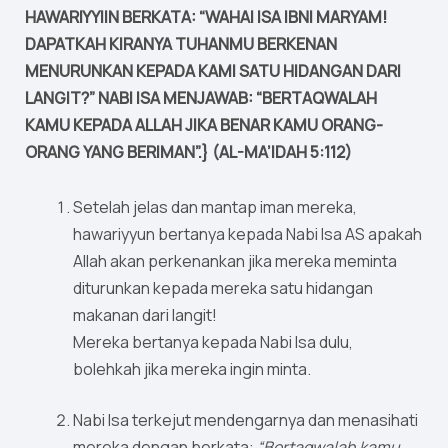
HAWARIYYIIN BERKATA: “WAHAI ISA IBNI MARYAM!
DAPATKAH KIRANYA TUHANMU BERKENAN
MENURUNKAN KEPADA KAMI SATU HIDANGAN DARI
LANGIT?” NABI ISA MENJAWAB: “BERTAQWALAH
KAMU KEPADA ALLAH JIKA BENAR KAMU ORANG-
ORANG YANG BERIMAN”.} (AL-MA’IDAH 5:112)
Setelah jelas dan mantap iman mereka,
hawariyyun bertanya kepada Nabi Isa AS apakah
Allah akan perkenankan jika mereka meminta
diturunkan kepada mereka satu hidangan
makanan dari langit!
Mereka bertanya kepada Nabi Isa dulu,
bolehkah jika mereka ingin minta.
Nabi Isa terkejut mendengarnya dan menasihati
mereka dengan berkata:
“Bertaqwalah kamu