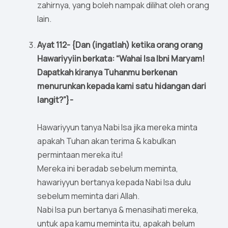
zahirnya, yang boleh nampak dilihat oleh orang
lain.
Ayat 112- {Dan (ingatlah) ketika orang orang
Hawariyyiin berkata: “Wahai Isa Ibni Maryam!
Dapatkah kiranya Tuhanmu berkenan
menurunkan kepada kami satu hidangan dari
langit?”}-
Hawariyyun tanya Nabi Isa jika mereka minta
apakah Tuhan akan terima & kabulkan
permintaan mereka itu!
Mereka ini beradab sebelum meminta,
hawariyyun bertanya kepada Nabi Isa dulu
sebelum meminta dari Allah.
Nabi Isa pun bertanya & menasihati mereka,
untuk apa kamu meminta itu, apakah belum