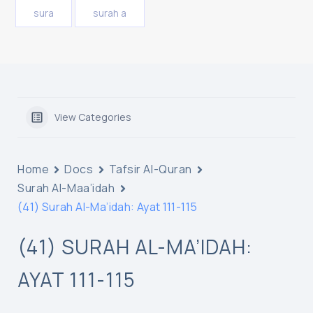
sura
surah a
View Categories
Home
Docs
Tafsir Al-Quran
Surah Al-Maa’idah
(41) Surah Al-Ma’idah: Ayat 111-115
(41) SURAH AL-MA’IDAH:
AYAT 111-115