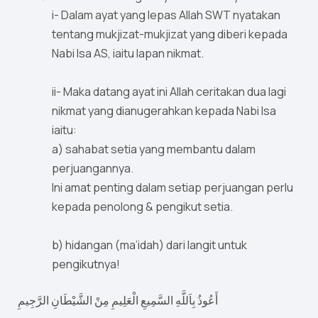
i- Dalam ayat yang lepas Allah SWT nyatakan
tentang mukjizat-mukjizat yang diberi kepada
Nabi Isa AS, iaitu lapan nikmat.
ii- Maka datang ayat ini Allah ceritakan dua lagi
nikmat yang dianugerahkan kepada Nabi Isa
iaitu:
a) sahabat setia yang membantu dalam
perjuangannya.
Ini amat penting dalam setiap perjuangan perlu
kepada penolong & pengikut setia.
b) hidangan (ma’idah) dari langit untuk
pengikutnya!
أَعُوذُ بِاَللَّهِ السَّمِيعِ الْعَلِيمِ مِنْ الشَّيْطَانِ الرَّجِيمِ