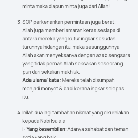
minta maka diapun minta juga dari Allah!
SOP perkenankan permintaan juga berat;
Allah juga memberi amaran keras sesiapa di
antara mereka yang kufur ingkar sesudah
turunnya hidangan itu, maka sesungguhnya
Allah akan menyeksanya dengan azab sengsara
yang tidak pernah Allah seksakan seseorang
pun dari sekalian makhluk.
Ada ulama’ kata :
Mereka telah disumpah
menjadi monyet & babi kerana ingkar selepas
itu.
Inilah dua lagi tambahan nikmat yang dikurniakan
kepada Nabi Isa a.a:
i-
Yang kesembilan:
Adanya sahabat dan teman
setia yang baik.