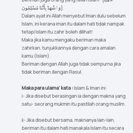
وَٱشْهَدْ بِأَنَّنَا مُسْلِمُونَ}.
Dalam ayat ini Allah menyebut Iman dulu sebelum
Islam, ini kerana iman itu dalam hati tidak nampak
tetapi Islam itu zahir boleh dilihat!
Maka jika kamu mengaku beriman maka
zahirkan, tunjukkannya dengan cara amalan
kamu (Islam).
Beriman dengan Allah juga tidak sempurna jika
tidak beriman dengan Rasul.
Maka para ulama’ kata :
Islam & Iman ini:
i- Jika disebut berasingan ia dengan makna yang
satu- seorang mukmin itu pastilah orang muslim.
ii- Jika disebut bersama, maknanya lain-lain,
beriman itu dalam hati manakala Islam itu secara