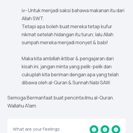
iv- Untuk menjadi saksi bahawa makanan itu dari
Allah SWT.
Tetapi apa boleh buat mereka tetap kufur
nikmat setelah hidangan itu turun; lalu Allah
sumpah mereka menjadi monyet & babi!
Maka kita ambillah iktibar & pengajaran dari
kisah ini, jangan minta yang pelik-pelik dan
cukuplah kita beriman dengan apa yang telah
dibawa oleh al-Quran & Sunnah Nabi SAW.
Semoga Bermanfaat buat pencinta ilmu al-Quran.
Wallahu A’lam.
What are your Feelings