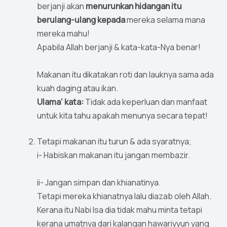
berjanji akan
menurunkan hidangan itu
berulang-ulang kepada
mereka selama mana
mereka mahu!
Apabila Allah berjanji & kata-kata-Nya benar!
Makanan itu dikatakan roti dan lauknya sama ada
kuah daging atau ikan.
Ulama’ kata:
Tidak ada keperluan dan manfaat
untuk kita tahu apakah menunya secara tepat!
Tetapi makanan itu turun & ada syaratnya;
i- Habiskan makanan itu jangan membazir.
ii- Jangan simpan dan khianatinya.
Tetapi mereka khianatnya lalu diazab oleh Allah.
Kerana itu Nabi Isa dia tidak mahu minta tetapi
kerana umatnya dari kalangan hawariyyun yang