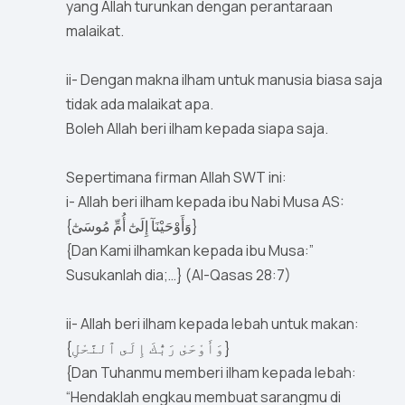
yang Allah turunkan dengan perantaraan
malaikat.
ii- Dengan makna ilham untuk manusia biasa saja
tidak ada malaikat apa.
Boleh Allah beri ilham kepada siapa saja.
Sepertimana firman Allah SWT ini:
i- Allah beri ilham kepada ibu Nabi Musa AS:
{وَأَوْحَيْنَآ إِلَىٰٓ أُمِّ مُوسَىٰٓ}
{Dan Kami ilhamkan kepada ibu Musa:”
Susukanlah dia;…} (Al-Qasas 28:7)
ii- Allah beri ilham kepada lebah untuk makan:
{وَأَوْحَىٰ رَبُّكَ إِلَى ٱلنَّحْلِ}
{Dan Tuhanmu memberi ilham kepada lebah:
“Hendaklah engkau membuat sarangmu di