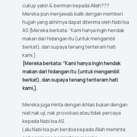
cukup yakin & beriman kepada Allah???
Mereka pun menjawab balik dengan memberi
hujjah yang akhirnya dapat diterima oleh Nabi Isa
AS {Mereka berkata: “Kami hanya ingin hendak
makan dari hidangan itu (untuk mengambil
berkat), dan supaya tenang tenteram hati
kami,}.
{Mereka berkata: “Kami hanya ingin hendak
makan dari hidangan itu (untuk mengambil
berkat), dan supaya tenang tenteram hati
kami,}.
Mereka juga minta dengan ikhlas bukan dengan
niat nak uji, nak provokasi atau tidak percaya
kepada Nabi Isa AS.
Lalu Nabi Isa pun berdoa kepada Allah meminta