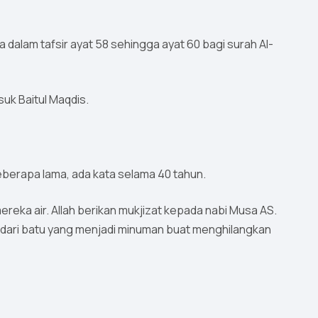
ta dalam tafsir ayat 58 sehingga ayat 60 bagi surah Al-
suk Baitul Maqdis.
eberapa lama, ada kata selama 40 tahun.
ka air. Allah berikan mukjizat kepada nabi Musa AS.
r dari batu yang menjadi minuman buat menghilangkan