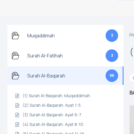
H
Muqaddimah
3
Surah Al-Fatihah
3
Surah Al-Baqarah
96
B
(1) Surah Al-Baqarah: Muqaddimah
(2) Surah Al-Baqarah: Ayat 1-5
(3) Surah Al-Baqarah: Ayat 6-7
(4) Surah Al-Baqarah: Ayat 8-10
(5) Surah Al-Baqarah: Ayat 11-16