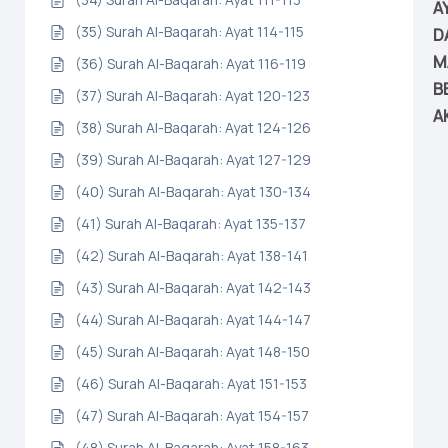
A
(35) Surah Al-Baqarah: Ayat 114-115
D
M
(36) Surah Al-Baqarah: Ayat 116-119
B
(37) Surah Al-Baqarah: Ayat 120-123
A
(38) Surah Al-Baqarah: Ayat 124-126
(39) Surah Al-Baqarah: Ayat 127-129
(40) Surah Al-Baqarah: Ayat 130-134
(41) Surah Al-Baqarah: Ayat 135-137
(42) Surah Al-Baqarah: Ayat 138-141
(43) Surah Al-Baqarah: Ayat 142-143
(44) Surah Al-Baqarah: Ayat 144-147
(45) Surah Al-Baqarah: Ayat 148-150
(46) Surah Al-Baqarah: Ayat 151-153
(47) Surah Al-Baqarah: Ayat 154-157
(48) Surah Al-Baqarah: Ayat 158-163