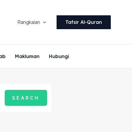
Rangkaian
Tafsir Al-Quran
ab
Makluman
Hubungi