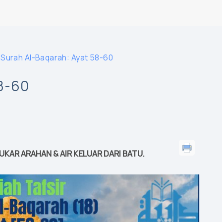
 Surah Al-Baqarah: Ayat 58-60
8-60
UKAR ARAHAN & AIR KELUAR DARI BATU.