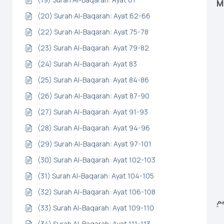
M
(20) Surah Al-Baqarah: Ayat 62-66
(22) Surah Al-Baqarah: Ayat 75-78
(23) Surah Al-Baqarah: Ayat 79-82
(24) Surah Al-Baqarah: Ayat 83
(25) Surah Al-Baqarah: Ayat 84-86
(26) Surah Al-Baqarah: Ayat 87-90
(27) Surah Al-Baqarah: Ayat 91-93
(28) Surah Al-Baqarah: Ayat 94-96
(29) Surah Al-Baqarah: Ayat 97-101
(30) Surah Al-Baqarah: Ayat 102-103
(31) Surah Al-Baqarah: Ayat 104-105
(32) Surah Al-Baqarah: Ayat 106-108
يمِ
(33) Surah Al-Baqarah: Ayat 109-110
(34) Surah Al-Baqarah: Ayat 111-113