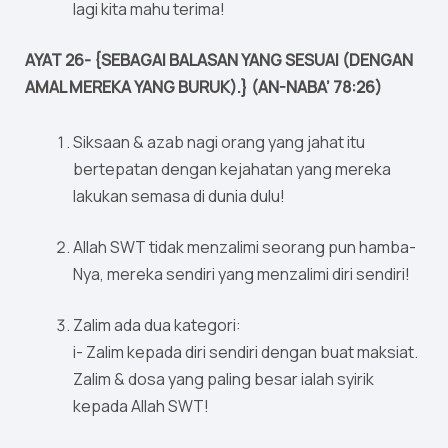
lagi kita mahu terima!
AYAT 26- {SEBAGAI BALASAN YANG SESUAI (DENGAN
AMAL MEREKA YANG BURUK).} (AN-NABA’ 78:26)
Siksaan & azab nagi orang yang jahat itu
bertepatan dengan kejahatan yang mereka
lakukan semasa di dunia dulu!
Allah SWT tidak menzalimi seorang pun hamba-
Nya, mereka sendiri yang menzalimi diri sendiri!
Zalim ada dua kategori:
i- Zalim kepada diri sendiri dengan buat maksiat.
Zalim & dosa yang paling besar ialah syirik
kepada Allah SWT!