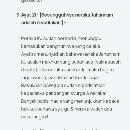
gawat itu!
Ayat 21- {Sesungguhnya neraka Jahannam
adalah disediakan.}-
Peraka itu sudah bersedia, menunggu
kemasukan penghuninya yang celaka.
Ayat ini menunjukkan bahawa neraka Jahannam
itu adalah makhluk yang sudah ada (yakni sudah
dicipta). Jika neraka sudah ada, maka begitu
juga syurga, pastilah sudah ada juga.
Rasulullah SAW juga sudah diperlihatkan
kepadanya pandangan syurga & neraka!
Banyak hadis-hadis yang menunjukkan kepada
hakikat bahawa syurga & neraka sudah ada
sekarang ini!