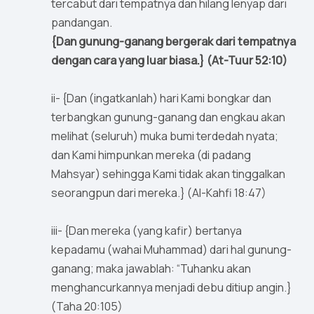
tercabut dari tempatnya dan hilang lenyap dari
pandangan.
{Dan gunung-ganang bergerak dari tempatnya
dengan cara yang luar biasa.} (At-Tuur 52:10)
ii- {Dan (ingatkanlah) hari Kami bongkar dan
terbangkan gunung-ganang dan engkau akan
melihat (seluruh) muka bumi terdedah nyata;
dan Kami himpunkan mereka (di padang
Mahsyar) sehingga Kami tidak akan tinggalkan
seorangpun dari mereka.} (Al-Kahfi 18:47)
iii- {Dan mereka (yang kafir) bertanya
kepadamu (wahai Muhammad) dari hal gunung-
ganang; maka jawablah: “Tuhanku akan
menghancurkannya menjadi debu ditiup angin.}
(Taha 20:105)