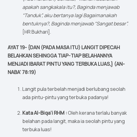
apakah sangkakala itu?, Baginda menjawab
“Tanduk”, aku bertanya lagi Bagaimanakah
bentuknya?, Baginda menjawab “Sangat besar”.
[HR Bukhari].
AYAT 19- {DAN (PADA MASA ITU) LANGIT DIPECAH
BELAHKAN SEHINGGA TIAP-TIAP BELAHANNYA
MENJADI IBARAT PINTU YANG TERBUKA LUAS,} (AN-
NABA’ 78:19)
Langit pula terbelah menjadi berlubang seolah
ada pintu-pintu yang terbuka padanya!
Kata Al-Biqa’i RHM :
Oleh kerana terlalu banyak
belahan pada langit, maka ia seolah pintu yang
terbuka luas!