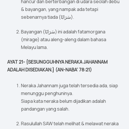
hancur dan berterbangan di udara seolah debu
& bayangan, yang nampak ada tetapi
sebenarnya tiada (سَرَابًا).
Bayangan (سَرَابًا) ini adalah fatamorgana
(mirage) atau aleng-aleng dalam bahasa
Melayu lama.
AYAT 21- {SESUNGGUHNYA NERAKA JAHANNAM
ADALAH DISEDIAKAN.} (AN-NABA’ 78:21)
Neraka Jahannam juga telah tersedia ada, siap
menunggu penghuninya.
Siapa kata neraka belum dijadikan adalah
pandangan yang salah.
Rasulullah SAW telah melihat & melawat neraka