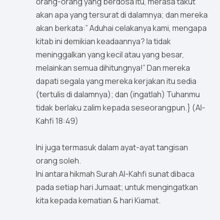
orang-orang yang berdosa itu, merasa takut
akan apa yang tersurat di dalamnya; dan mereka
akan berkata:” Aduhai celakanya kami, mengapa
kitab ini demikian keadaannya? Ia tidak
meninggalkan yang kecil atau yang besar,
melainkan semua dihitungnya!” Dan mereka
dapati segala yang mereka kerjakan itu sedia
(tertulis di dalamnya); dan (ingatlah) Tuhanmu
tidak berlaku zalim kepada seseorangpun.} (Al-
Kahfi 18:49)
Ini juga termasuk dalam ayat-ayat tangisan
orang soleh.
Ini antara hikmah Surah Al-Kahfi sunat dibaca
pada setiap hari Jumaat; untuk mengingatkan
kita kepada kematian & hari Kiamat.