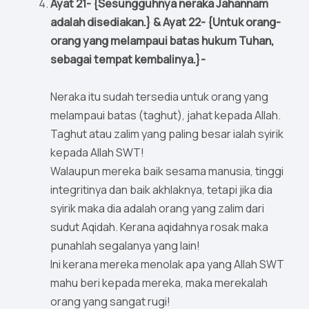
Ayat 21- {Sesungguhnya neraka Jahannam
adalah disediakan.} & Ayat 22- {Untuk orang-
orang yang melampaui batas hukum Tuhan,
sebagai tempat kembalinya.}-
Neraka itu sudah tersedia untuk orang yang
melampaui batas (taghut), jahat kepada Allah.
Taghut atau zalim yang paling besar ialah syirik
kepada Allah SWT!
Walaupun mereka baik sesama manusia, tinggi
integritinya dan baik akhlaknya, tetapi jika dia
syirik maka dia adalah orang yang zalim dari
sudut Aqidah. Kerana aqidahnya rosak maka
punahlah segalanya yang lain!
Ini kerana mereka menolak apa yang Allah SWT
mahu beri kepada mereka, maka merekalah
orang yang sangat rugi!