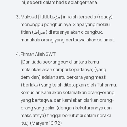
ini, seperti dalam hadis solat gerhana.
Maksud { مِرْصَادًۭا} ini ialah tersedia (ready)
menunggu penghuninya. Siapa yang melalui
titian (صراط) di atasnya akan dicangkuk,
manakala orang yang bertaqwa akan selamat.
Firman Allah SWT:
{Dan tiada seorangpun di antara kamu
melainkan akan sampai kepadanya; (yang
demikian) adalah satu perkara yang mesti
(berlaku) yang telah ditetapkan oleh Tuhanmu.
Kemudian Kami akan selamatkan orang-orang
yang bertaqwa, dan kami akan biarkan orang-
orang yang zalim (dengan kekufurannya dan
maksiatnya) tinggal berlutut di dalam neraka
itu.} (Maryam 19:72)