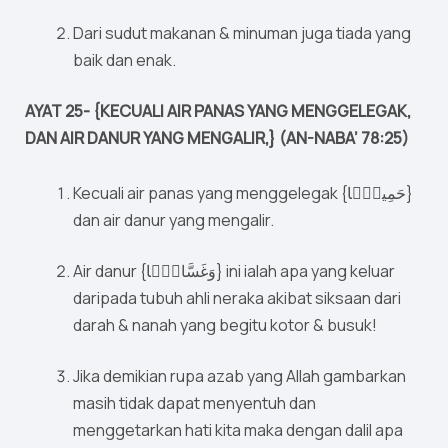
Dari sudut makanan & minuman juga tiada yang
baik dan enak.
AYAT 25- {KECUALI AIR PANAS YANG MENGGELEGAK,
DAN AIR DANUR YANG MENGALIR,} (AN-NABA’ 78:25)
Kecuali air panas yang menggelegak {حَمِيمًۭا}
dan air danur yang mengalir.
Air danur {وَغَسَّاقًۭا} ini ialah apa yang keluar
daripada tubuh ahli neraka akibat siksaan dari
darah & nanah yang begitu kotor & busuk!
Jika demikian rupa azab yang Allah gambarkan
masih tidak dapat menyentuh dan
menggetarkan hati kita maka dengan dalil apa