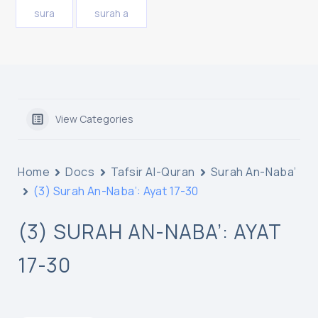
sura
surah a
View Categories
Home
Docs
Tafsir Al-Quran
Surah An-Naba’
(3) Surah An-Naba’: Ayat 17-30
(3) SURAH AN-NABA’: AYAT
17-30