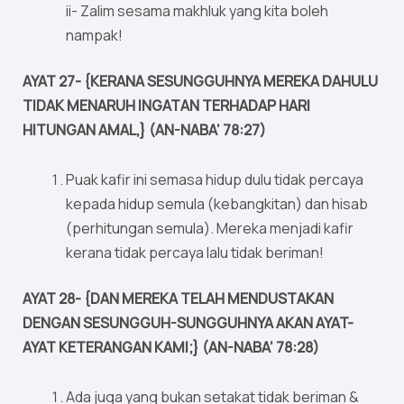
ii- Zalim sesama makhluk yang kita boleh
nampak!
AYAT 27- {KERANA SESUNGGUHNYA MEREKA DAHULU
TIDAK MENARUH INGATAN TERHADAP HARI
HITUNGAN AMAL,} (AN-NABA’ 78:27)
Puak kafir ini semasa hidup dulu tidak percaya
kepada hidup semula (kebangkitan) dan hisab
(perhitungan semula). Mereka menjadi kafir
kerana tidak percaya lalu tidak beriman!
AYAT 28- {DAN MEREKA TELAH MENDUSTAKAN
DENGAN SESUNGGUH-SUNGGUHNYA AKAN AYAT-
AYAT KETERANGAN KAMI;} (AN-NABA’ 78:28)
Ada juga yang bukan setakat tidak beriman &