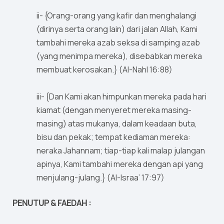
ii- {Orang-orang yang kafir dan menghalangi
(dirinya serta orang lain) dari jalan Allah, Kami
tambahi mereka azab seksa di samping azab
(yang menimpa mereka), disebabkan mereka
membuat kerosakan.} (Al-Nahl 16:88)
iii- {Dan Kami akan himpunkan mereka pada hari
kiamat (dengan menyeret mereka masing-
masing) atas mukanya, dalam keadaan buta,
bisu dan pekak; tempat kediaman mereka:
neraka Jahannam; tiap-tiap kali malap julangan
apinya, Kami tambahi mereka dengan api yang
menjulang-julang.} (Al-Israa’ 17:97)
PENUTUP & FAEDAH :