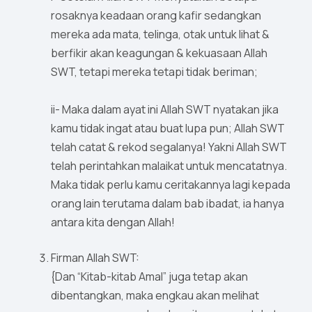
rosaknya keadaan orang kafir sedangkan
mereka ada mata, telinga, otak untuk lihat &
berfikir akan keagungan & kekuasaan Allah
SWT, tetapi mereka tetapi tidak beriman;
ii- Maka dalam ayat ini Allah SWT nyatakan jika
kamu tidak ingat atau buat lupa pun; Allah SWT
telah catat & rekod segalanya! Yakni Allah SWT
telah perintahkan malaikat untuk mencatatnya.
Maka tidak perlu kamu ceritakannya lagi kepada
orang lain terutama dalam bab ibadat, ia hanya
antara kita dengan Allah!
Firman Allah SWT:
{Dan “Kitab-kitab Amal” juga tetap akan
dibentangkan, maka engkau akan melihat