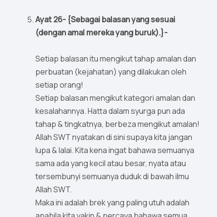
Ayat 26- {Sebagai balasan yang sesuai
(dengan amal mereka yang buruk).}-
Setiap balasan itu mengikut tahap amalan dan
perbuatan (kejahatan) yang dilakukan oleh
setiap orang!
Setiap balasan mengikut kategori amalan dan
kesalahannya. Hatta dalam syurga pun ada
tahap & tingkatnya, berbeza mengikut amalan!
Allah SWT nyatakan di sini supaya kita jangan
lupa & lalai. Kita kena ingat bahawa semuanya
sama ada yang kecil atau besar, nyata atau
tersembunyi semuanya duduk di bawah ilmu
Allah SWT.
Maka ini adalah brek yang paling utuh adalah
apabila kita yakin & percaya bahawa semua