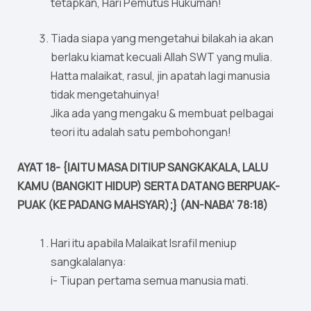
tetapkan, Hari Pemutus Hukuman!
Tiada siapa yang mengetahui bilakah ia akan
berlaku kiamat kecuali Allah SWT yang mulia.
Hatta malaikat, rasul, jin apatah lagi manusia
tidak mengetahuinya!
Jika ada yang mengaku & membuat pelbagai
teori itu adalah satu pembohongan!
AYAT 18- {IAITU MASA DITIUP SANGKAKALA, LALU
KAMU (BANGKIT HIDUP) SERTA DATANG BERPUAK-
PUAK (KE PADANG MAHSYAR);} (AN-NABA’ 78:18)
Hari itu apabila Malaikat Israfil meniup
sangkalalanya:
i- Tiupan pertama semua manusia mati.