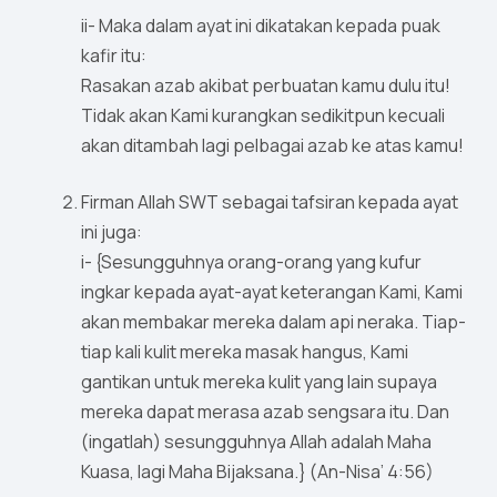
ii- Maka dalam ayat ini dikatakan kepada puak
kafir itu:
Rasakan azab akibat perbuatan kamu dulu itu!
Tidak akan Kami kurangkan sedikitpun kecuali
akan ditambah lagi pelbagai azab ke atas kamu!
Firman Allah SWT sebagai tafsiran kepada ayat
ini juga:
i- {Sesungguhnya orang-orang yang kufur
ingkar kepada ayat-ayat keterangan Kami, Kami
akan membakar mereka dalam api neraka. Tiap-
tiap kali kulit mereka masak hangus, Kami
gantikan untuk mereka kulit yang lain supaya
mereka dapat merasa azab sengsara itu. Dan
(ingatlah) sesungguhnya Allah adalah Maha
Kuasa, lagi Maha Bijaksana.} (An-Nisa’ 4:56)