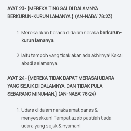
AYAT 23- {MEREKA TINGGAL DI DALAMNYA
BERKURUN-KURUN LAMANYA.} (AN-NABA’ 78:23)
Mereka akan berada di dalam neraka
berkurun-
kurun lamanya.
Iaitu tempoh yang tidak akan ada akhirnya! Kekal
abadi selamanya.
AYAT 24- {MEREKA TIDAK DAPAT MERASAI UDARA
YANG SEJUK DI DALAMNYA, DAN TIDAK PULA
SEBARANG MINUMAN.} (AN-NABA’ 78:24)
Udara di dalam neraka amat panas &
menyesakkan! Tempat azab pastilah tiada
udara yang sejuk & nyaman!