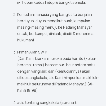
ii- Tiupan kedua hidup & bangkit semula.
Kemudian manusia yang bangkit itu berjalan
berduyun-duyun mengikut puak, kumpulan
masing-masing menuju ke Padang Mahsyar
untuk; berkumpul, dihisab, diadili & menerima
hukuman!
Firman Allah SWT:
{Dan Kami biarkan mereka pada hari itu (keluar
beramai-ramai) bercampur-baur antara satu
dengan yang lain; dan (kemudiannya) akan
ditiup sangkakala, lalu Kami himpunkan makhluk-
makhluk seluruhnya di Padang Mahsyar.} (Al-
Kahfi 18:99)
adis tentang sangkakala (serunai):