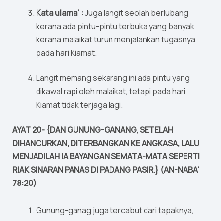
Kata ulama’ :
Juga langit seolah berlubang
kerana ada pintu-pintu terbuka yang banyak
kerana malaikat turun menjalankan tugasnya
pada hari Kiamat.
Langit memang sekarang ini ada pintu yang
dikawal rapi oleh malaikat, tetapi pada hari
Kiamat tidak terjaga lagi.
AYAT 20- {DAN GUNUNG-GANANG, SETELAH
DIHANCURKAN, DITERBANGKAN KE ANGKASA, LALU
MENJADILAH IA BAYANGAN SEMATA-MATA SEPERTI
RIAK SINARAN PANAS DI PADANG PASIR.} (AN-NABA’
78:20)
Gunung-ganag juga tercabut dari tapaknya,